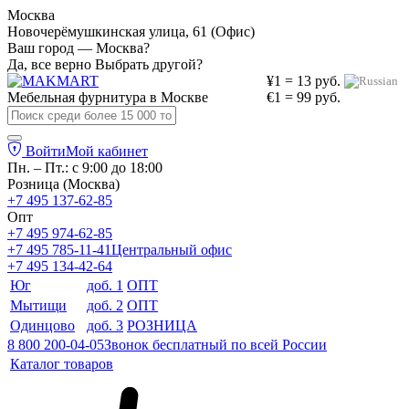
Москва
Новочерёмушкинская улица, 61 (Офис)
Ваш город — Москва?
Да, все верно
Выбрать другой?
¥1 = 13 руб.
Мебельная фурнитура в
Москве
€1 = 99 руб.
Войти
Мой кабинет
Пн. – Пт.: с 9:00 до 18:00
Розница (Москва)
+7 495 137-62-85
Опт
+7 495 974-62-85
+7 495 785-11-41
Центральный офис
+7 495 134-42-64
Юг
доб. 1
ОПТ
Мытищи
доб. 2
ОПТ
Одинцово
доб. 3
РОЗНИЦА
8 800 200-04-05
Звонок бесплатный по всей России
Каталог товаров