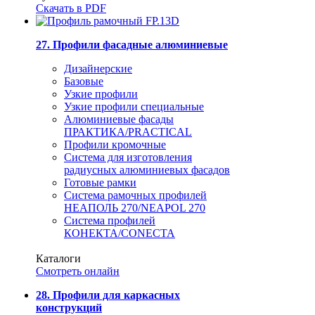
Скачать в PDF
27. Профили фасадные алюминиевые
Дизайнерские
Базовые
Узкие профили
Узкие профили специальные
Алюминиевые фасады
ПРАКТИКА/PRACTICAL
Профили кромочные
Система для изготовления
радиусных алюминиевых фасадов
Готовые рамки
Система рамочных профилей
НЕАПОЛЬ 270/NEAPOL 270
Система профилей
КОНЕКТА/CONECTA
Каталоги
Смотреть онлайн
28. Профили для каркасных
конструкций