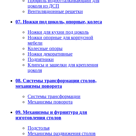
Профиль водоотталкивающий для
цоколя из ДСП
Вентиляционные решетки
07. Ножки под цоколь, опорные, колеса
Ножки для кухни под цоколь
Ножки опорные для корпусной
мебели
Колесные опоры
Ножки декоративные
Подпятники
Клипсы и защелки для крепления
цоколя
08. Системы трансформации столов,
механизмы поворота
Системы трансформации
Механизмы поворота
09. Механизмы и фурнитура для
изготовления столов
Подстолья
Механизмы раздвижения столов