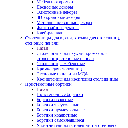
Мебельная кромка
Древесные декоры
Однотонные декоры
3D-акриловые декоры
Металлизированные декоры
Фантазийные декоры
Клей-расплав
Столешницы для кухни, кромка для столешниц,
стеновые панели
Назад
Столешницы для кухни, кромка для
столешниц, стеновые панели
Столешницы мебельные
Кромка для столешниц
Стеновые панели из МДФ
Кронштейны для крепления столешницы
Пристеночные бортики
Назад
Пристеночные бортики
Бортики овальные
Бортики треугольные
Бортики прямоугольные
Бортики квадратные
Бортики самоклеящиеся
Уплотнители для столешниц и стеновых