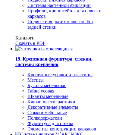
Системы настенной фиксации
Профили, кронштейны для навески
каркасов
Подвески верхних каркасов без
задней стенки
Каталоги
Скачать в PDF
19. Крепежная фурнитура, стяжки,
системы крепления
Крепежные уголки и пластины
Метизы
Бусолы мебельные
Гайка усовая
Шканты мебельные
Ключи шестигранники
Декоративные элементы
Стяжки мебельные
Полкодержатели
Фурнитура для стекла
Элементы конструкции каркасов