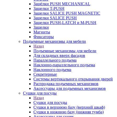
Защёлки PUSH MECHANICAL
Защелки T-PUSH
Защелки SALICE PUSH MAGNETIC
Защелки SALICE PUSH
Защелки PUSH-LATCH и M-PUSH
Защелки
Магниты
Фиксаторы
Подъемные механизмы для мебели
Назад
Подъемные механизмы для мебели
Для складных вверх фасадов
Параллельного подъема
Наклонно-параллельного подъема
Наклонного подъема
Секретерные
Системы вертикального открывания дверей
Распродажа подъемных механизмов
Аксессуары для подъемных механизмов
Сушки для посуды
Назад
Сушки для посуды
Сушки в верхнюю базу (верхний шкаф)
Сушки в нижнюю базу (нижняя тумба)
Аксессуары для сушек