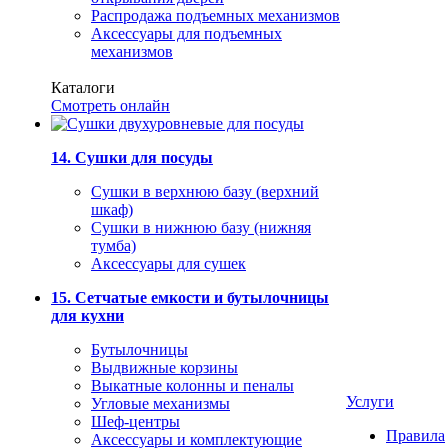
Распродажа подъемных механизмов
Аксессуары для подъемных
механизмов
Каталоги
Смотреть онлайн
14. Сушки для посуды
Сушки в верхнюю базу (верхний
шкаф)
Сушки в нижнюю базу (нижняя
тумба)
Аксессуары для сушек
15. Сетчатые емкости и бутылочницы
для кухни
Бутылочницы
Выдвижные корзины
Выкатные колонны и пеналы
Услуги
Угловые механизмы
Шеф-центры
Правила
Аксессуары и комплектующие