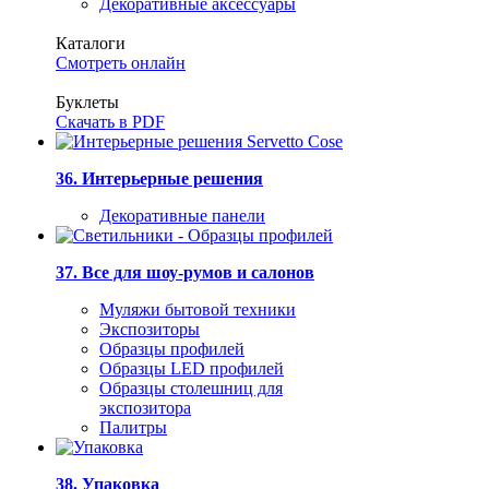
Декоративные аксессуары
Каталоги
Смотреть онлайн
Буклеты
Скачать в PDF
36. Интерьерные решения
Декоративные панели
37. Все для шоу-румов и салонов
Муляжи бытовой техники
Экспозиторы
Образцы профилей
Образцы LED профилей
Образцы столешниц для
экспозитора
Палитры
38. Упаковка