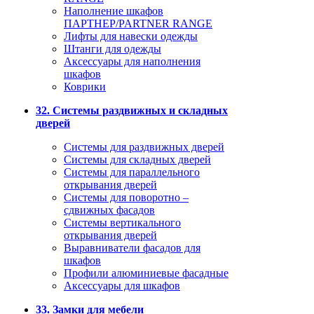
Наполнение шкафов
ПАРТНЕР/PARTNER RANGE
Лифты для навески одежды
Штанги для одежды
Аксессуары для наполнения
шкафов
Коврики
32. Системы раздвижных и складных
дверей
Системы для раздвижных дверей
Системы для складных дверей
Системы для параллельного
открывания дверей
Системы для поворотно –
сдвижных фасадов
Системы вертикального
открывания дверей
Выравниватели фасадов для
шкафов
Профили алюминиевые фасадные
Аксессуары для шкафов
33. Замки для мебели