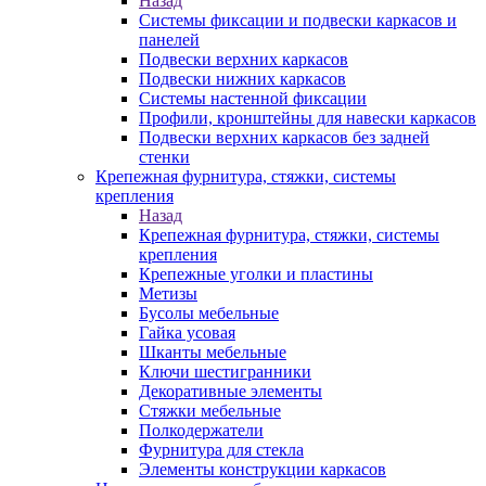
Назад
Системы фиксации и подвески каркасов и
панелей
Подвески верхних каркасов
Подвески нижних каркасов
Системы настенной фиксации
Профили, кронштейны для навески каркасов
Подвески верхних каркасов без задней
стенки
Крепежная фурнитура, стяжки, системы
крепления
Назад
Крепежная фурнитура, стяжки, системы
крепления
Крепежные уголки и пластины
Метизы
Бусолы мебельные
Гайка усовая
Шканты мебельные
Ключи шестигранники
Декоративные элементы
Стяжки мебельные
Полкодержатели
Фурнитура для стекла
Элементы конструкции каркасов