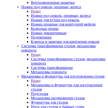
Вентиляционные решетки
Ножки под цоколь, опорные, колеса
Назад
Ножки под цоколь, опорные, колеса
Ножки для кухни под цоколь
Ножки опорные для корпусной мебели
Колесные опоры
Ножки декоративные
Подпятники
Клипсы и защелки для крепления цоколя
Системы трансформации столов, механизмы
поворота
Назад
Системы трансформации столов, механизмы
поворота
Системы трансформации
Механизмы поворота
Механизмы и фурнитура для изготовления столов
Назад
Механизмы и фурнитура для изготовления
столов
Подстолья
Механизмы раздвижения столов
Фурнитура для столов
Ноги для столов и барных стоек