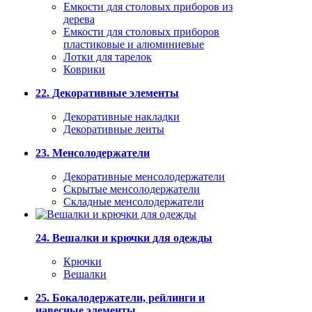
Емкости для столовых приборов из
дерева
Емкости для столовых приборов
пластиковые и алюминиевые
Лотки для тарелок
Коврики
22. Декоративные элементы
Декоративные накладки
Декоративные ленты
23. Менсолодержатели
Декоративные менсолодержатели
Скрытые менсолодержатели
Складные менсолодержатели
24. Вешалки и крючки для одежды
Крючки
Вешалки
25. Бокалодержатели, рейлинги и
навесные элементы