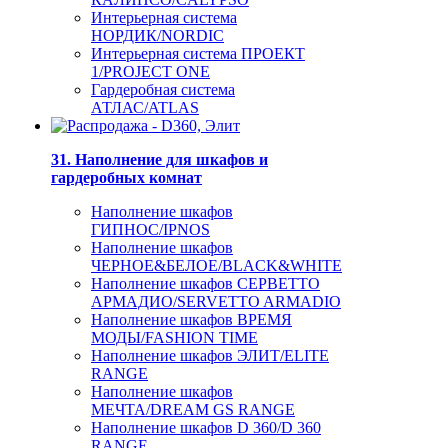
Интерьерная система
НОРДИК/NORDIC
Интерьерная система ПРОЕКТ
1/PROJECT ONE
Гардеробная система
АТЛАС/ATLAS
31. Наполнение для шкафов и
гардеробных комнат
Наполнение шкафов
ГИПНОС/IPNOS
Наполнение шкафов
ЧЕРНОЕ&БЕЛОЕ/BLACK&WHITE
Наполнение шкафов СЕРВЕТТО
АРМАДИО/SERVETTO ARMADIO
Наполнение шкафов ВРЕМЯ
МОДЫ/FASHION TIME
Наполнение шкафов ЭЛИТ/ELITE
RANGE
Наполнение шкафов
МЕЧТА/DREAM GS RANGE
Наполнение шкафов D 360/D 360
RANGE