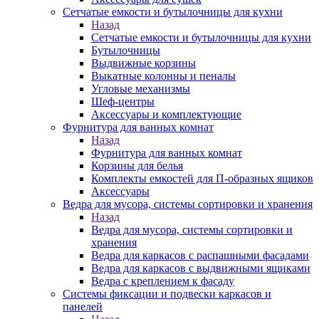
Сетчатые емкости и бутылочницы для кухни
Назад
Сетчатые емкости и бутылочницы для кухни
Бутылочницы
Выдвижные корзины
Выкатные колонны и пеналы
Угловые механизмы
Шеф-центры
Аксессуары и комплектующие
Фурнитура для ванных комнат
Назад
Фурнитура для ванных комнат
Корзины для белья
Комплекты емкостей для П-образных ящиков
Аксессуары
Ведра для мусора, системы сортировки и хранения
Назад
Ведра для мусора, системы сортировки и
хранения
Ведра для каркасов с распашными фасадами
Ведра для каркасов с выдвижными ящиками
Ведра с креплением к фасаду
Системы фиксации и подвески каркасов и
панелей