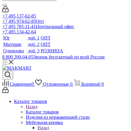
+7 495 137-62-85
+7 495 974-62-85
Опт
+7 495 785-11-41
Центральный офис
+7 495 134-42-64
Юг
доб. 1
ОПТ
Мытищи
доб. 2
ОПТ
Одинцово
доб. 3
РОЗНИЦА
8 800 200-04-05
Звонок бесплатный по всей России
Сравнение
0
Отложенные
0
Корзина
0
0
Каталог товаров
Назад
Каталог товаров
Изделия из нержавеющей стали
Мебельная кромка
Назад