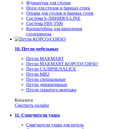
Фурнитура для столов
Ноги для столов и барных стоек
Опоры для столов и барных стоек
Система S-ЛИНИЯ/S-LINE
Система FBS 3506
Кронштейны для крепления
столешницы
10. Петли мебельные
Петли MAKMART
Петли MAKMART КОРСО/CORSO
Петли САЛИЧЕ/SALICE
Петли MB2
Петли специальные
Петли декоративные
Петли скрытого монтажа
Каталоги
Смотреть онлайн
11. Смягчители удара
Смягчители удара для петель