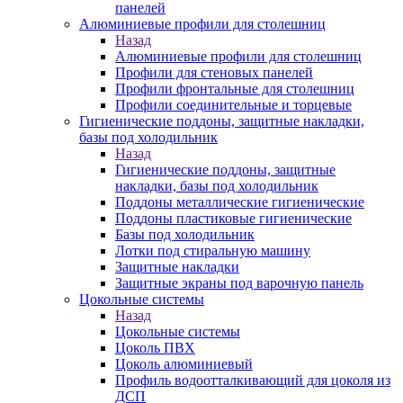
панелей
Алюминиевые профили для столешниц
Назад
Алюминиевые профили для столешниц
Профили для стеновых панелей
Профили фронтальные для столешниц
Профили соединительные и торцевые
Гигиенические поддоны, защитные накладки,
базы под холодильник
Назад
Гигиенические поддоны, защитные
накладки, базы под холодильник
Поддоны металлические гигиенические
Поддоны пластиковые гигиенические
Базы под холодильник
Лотки под стиральную машину
Защитные накладки
Защитные экраны под варочную панель
Цокольные системы
Назад
Цокольные системы
Цоколь ПВХ
Цоколь алюминиевый
Профиль водоотталкивающий для цоколя из
ДСП