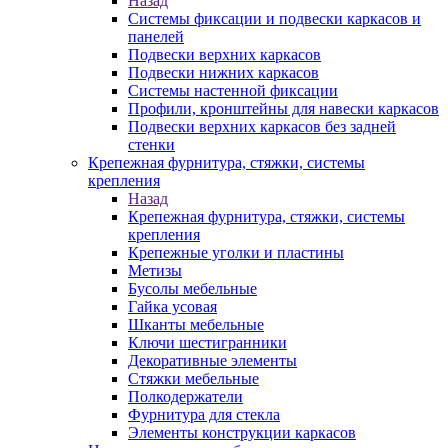
Назад
Системы фиксации и подвески каркасов и
панелей
Подвески верхних каркасов
Подвески нижних каркасов
Системы настенной фиксации
Профили, кронштейны для навески каркасов
Подвески верхних каркасов без задней
стенки
Крепежная фурнитура, стяжки, системы
крепления
Назад
Крепежная фурнитура, стяжки, системы
крепления
Крепежные уголки и пластины
Метизы
Бусолы мебельные
Гайка усовая
Шканты мебельные
Ключи шестигранники
Декоративные элементы
Стяжки мебельные
Полкодержатели
Фурнитура для стекла
Элементы конструкции каркасов