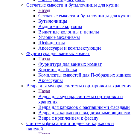
Сетчатые емкости и бутылочницы для кухни
Назад
Сетчатые емкости и бутылочницы для кухни
Бутылочницы
Выдвижные корзины
Выкатные колонны и пеналы
Угловые механизмы
Шеф-центры
Аксессуары и комплектующие
Фурнитура для ванных комнат
Назад
Фурнитура для ванных комнат
Корзины для белья
Комплекты емкостей для П-образных ящиков
Аксессуары
Ведра для мусора, системы сортировки и хранения
Назад
Ведра для мусора, системы сортировки и
хранения
Ведра для каркасов с распашными фасадами
Ведра для каркасов с выдвижными ящиками
Ведра с креплением к фасаду
Системы фиксации и подвески каркасов и
панелей