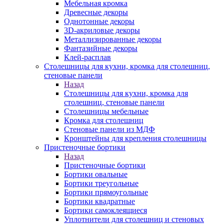
Мебельная кромка
Древесные декоры
Однотонные декоры
3D-акриловые декоры
Металлизированные декоры
Фантазийные декоры
Клей-расплав
Столешницы для кухни, кромка для столешниц,
стеновые панели
Назад
Столешницы для кухни, кромка для
столешниц, стеновые панели
Столешницы мебельные
Кромка для столешниц
Стеновые панели из МДФ
Кронштейны для крепления столешницы
Пристеночные бортики
Назад
Пристеночные бортики
Бортики овальные
Бортики треугольные
Бортики прямоугольные
Бортики квадратные
Бортики самоклеящиеся
Уплотнители для столешниц и стеновых