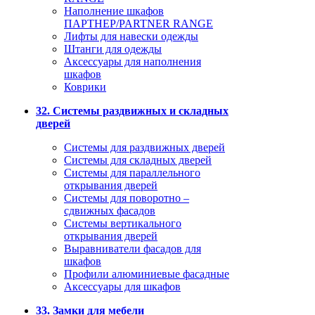
Наполнение шкафов
ПАРТНЕР/PARTNER RANGE
Лифты для навески одежды
Штанги для одежды
Аксессуары для наполнения
шкафов
Коврики
32. Системы раздвижных и складных
дверей
Системы для раздвижных дверей
Системы для складных дверей
Системы для параллельного
открывания дверей
Системы для поворотно –
сдвижных фасадов
Системы вертикального
открывания дверей
Выравниватели фасадов для
шкафов
Профили алюминиевые фасадные
Аксессуары для шкафов
33. Замки для мебели