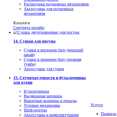
Распродажа подъемных механизмов
Аксессуары для подъемных
механизмов
Каталоги
Смотреть онлайн
14. Сушки для посуды
Сушки в верхнюю базу (верхний
шкаф)
Сушки в нижнюю базу (нижняя
тумба)
Аксессуары для сушек
15. Сетчатые емкости и бутылочницы
для кухни
Бутылочницы
Выдвижные корзины
Выкатные колонны и пеналы
Услуги
Угловые механизмы
Шеф-центры
Правила
Аксессуары и комплектующие