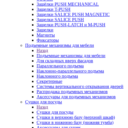
Защёлки PUSH MECHANICAL
Защелки T-PUSH
Защелки SALICE PUSH MAGNETIC
Защелки SALICE PUSH
Защелки PUSH-LATCH и M-PUSH
Защелки
Магниты
Фиксаторы
Подъемные механизмы для мебели
Назад
Подъемные механизмы для мебели
Для складных вверх фасадов
Параллельного подъема
Наклонно-параллельного подъема
Наклонного подъема
Секретерные
Системы вертикального открывания дверей
Распродажа подъемных механизмов
Аксессуары для подъемных механизмов
Сушки для посуды
Назад
Сушки для посуды
Сушки в верхнюю базу (верхний шкаф)
Сушки в нижнюю базу (нижняя тумба)
Аксессуары для сушек