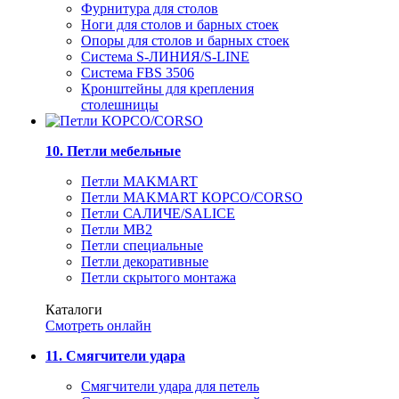
Фурнитура для столов
Ноги для столов и барных стоек
Опоры для столов и барных стоек
Система S-ЛИНИЯ/S-LINE
Система FBS 3506
Кронштейны для крепления
столешницы
10. Петли мебельные
Петли MAKMART
Петли MAKMART КОРСО/CORSO
Петли САЛИЧЕ/SALICE
Петли MB2
Петли специальные
Петли декоративные
Петли скрытого монтажа
Каталоги
Смотреть онлайн
11. Смягчители удара
Смягчители удара для петель