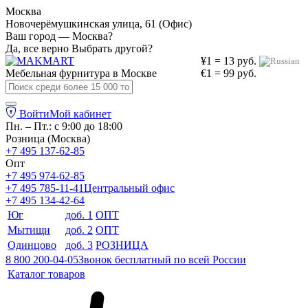
Москва
Новочерёмушкинская улица, 61 (Офис)
Ваш город — Москва?
Да, все верно
Выбрать другой?
¥1 = 13 руб.
Мебельная фурнитура в
Москве
€1 = 99 руб.
Войти
Мой кабинет
Пн. – Пт.: с 9:00 до 18:00
Розница (Москва)
+7 495 137-62-85
Опт
+7 495 974-62-85
+7 495 785-11-41
Центральный офис
+7 495 134-42-64
Юг
доб. 1
ОПТ
Мытищи
доб. 2
ОПТ
Одинцово
доб. 3
РОЗНИЦА
8 800 200-04-05
Звонок бесплатный по всей России
Каталог товаров