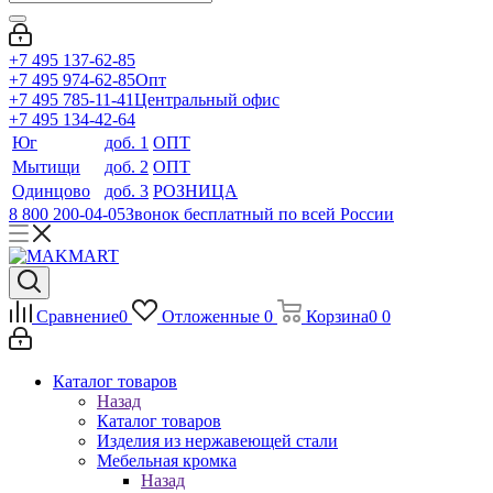
+7 495 137-62-85
+7 495 974-62-85
Опт
+7 495 785-11-41
Центральный офис
+7 495 134-42-64
Юг
доб. 1
ОПТ
Мытищи
доб. 2
ОПТ
Одинцово
доб. 3
РОЗНИЦА
8 800 200-04-05
Звонок бесплатный по всей России
Сравнение
0
Отложенные
0
Корзина
0
0
Каталог товаров
Назад
Каталог товаров
Изделия из нержавеющей стали
Мебельная кромка
Назад