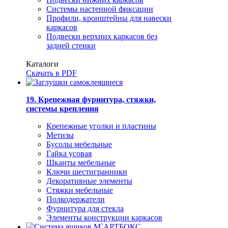
Системы настенной фиксации
Профили, кронштейны для навески
каркасов
Подвески верхних каркасов без
задней стенки
Каталоги
Скачать в PDF
19. Крепежная фурнитура, стяжки,
системы крепления
Крепежные уголки и пластины
Метизы
Бусолы мебельные
Гайка усовая
Шканты мебельные
Ключи шестигранники
Декоративные элементы
Стяжки мебельные
Полкодержатели
Фурнитура для стекла
Элементы конструкции каркасов