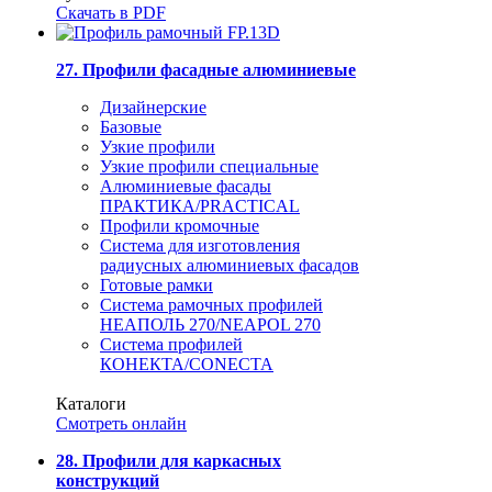
Скачать в PDF
27. Профили фасадные алюминиевые
Дизайнерские
Базовые
Узкие профили
Узкие профили специальные
Алюминиевые фасады
ПРАКТИКА/PRACTICAL
Профили кромочные
Система для изготовления
радиусных алюминиевых фасадов
Готовые рамки
Система рамочных профилей
НЕАПОЛЬ 270/NEAPOL 270
Система профилей
КОНЕКТА/CONECTA
Каталоги
Смотреть онлайн
28. Профили для каркасных
конструкций