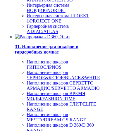
Интерьерная система
НОРДИК/NORDIC
Интерьерная система ПРОЕКТ
1/PROJECT ONE
Гардеробная система
АТЛАС/ATLAS
31. Наполнение для шкафов и
гардеробных комнат
Наполнение шкафов
ГИПНОС/IPNOS
Наполнение шкафов
ЧЕРНОЕ&БЕЛОЕ/BLACK&WHITE
Наполнение шкафов СЕРВЕТТО
АРМАДИО/SERVETTO ARMADIO
Наполнение шкафов ВРЕМЯ
МОДЫ/FASHION TIME
Наполнение шкафов ЭЛИТ/ELITE
RANGE
Наполнение шкафов
МЕЧТА/DREAM GS RANGE
Наполнение шкафов D 360/D 360
RANGE