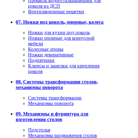
Профиль водоотталкивающий для
цоколя из ДСП
Вентиляционные решетки
07. Ножки под цоколь, опорные, колеса
Ножки для кухни под цоколь
Ножки опорные для корпусной
мебели
Колесные опоры
Ножки декоративные
Подпятники
Клипсы и защелки для крепления
цоколя
08. Системы трансформации столов,
механизмы поворота
Системы трансформации
Механизмы поворота
09. Механизмы и фурнитура для
изготовления столов
Подстолья
Механизмы раздвижения столов