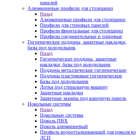
панелей
Алюминиевые профили для столешниц
Назад
Алюминиевые профили для столешниц
Профили для стеновых панелей
Профили фронтальные для столешниц
Профили соединительные и торцевые
Гигиенические поддоны, защитные накладки,
базы под холодильник
Назад
Гигиенические поддоны, защитные
накладки, базы под холодильник
Поддоны металлические гигиенические
Поддоны пластиковые гигиенические
Базы под холодильник
Лотки под стиральную машину
Защитные накладки
Защитные экраны под варочную панель
Цокольные системы
Назад
Цокольные системы
Цоколь ПВХ
Цоколь алюминиевый
Профиль водоотталкивающий для цоколя из
ДСП