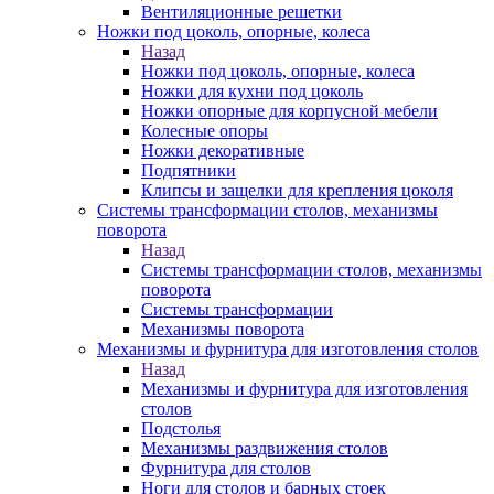
Вентиляционные решетки
Ножки под цоколь, опорные, колеса
Назад
Ножки под цоколь, опорные, колеса
Ножки для кухни под цоколь
Ножки опорные для корпусной мебели
Колесные опоры
Ножки декоративные
Подпятники
Клипсы и защелки для крепления цоколя
Системы трансформации столов, механизмы
поворота
Назад
Системы трансформации столов, механизмы
поворота
Системы трансформации
Механизмы поворота
Механизмы и фурнитура для изготовления столов
Назад
Механизмы и фурнитура для изготовления
столов
Подстолья
Механизмы раздвижения столов
Фурнитура для столов
Ноги для столов и барных стоек