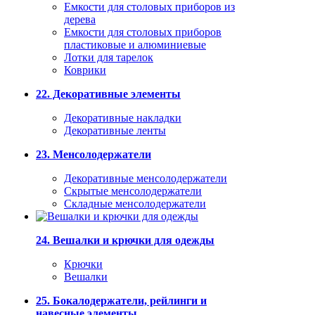
Емкости для столовых приборов из
дерева
Емкости для столовых приборов
пластиковые и алюминиевые
Лотки для тарелок
Коврики
22. Декоративные элементы
Декоративные накладки
Декоративные ленты
23. Менсолодержатели
Декоративные менсолодержатели
Скрытые менсолодержатели
Складные менсолодержатели
24. Вешалки и крючки для одежды
Крючки
Вешалки
25. Бокалодержатели, рейлинги и
навесные элементы