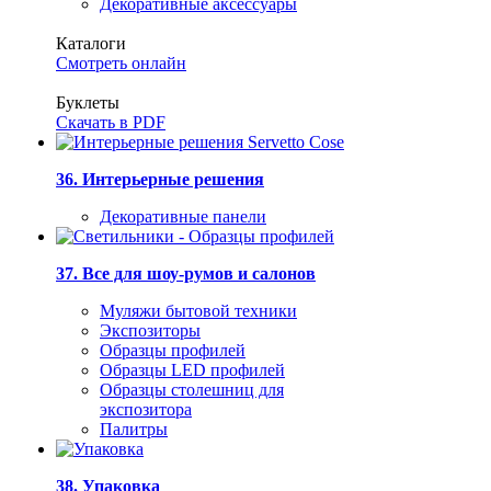
Декоративные аксессуары
Каталоги
Смотреть онлайн
Буклеты
Скачать в PDF
36. Интерьерные решения
Декоративные панели
37. Все для шоу-румов и салонов
Муляжи бытовой техники
Экспозиторы
Образцы профилей
Образцы LED профилей
Образцы столешниц для
экспозитора
Палитры
38. Упаковка