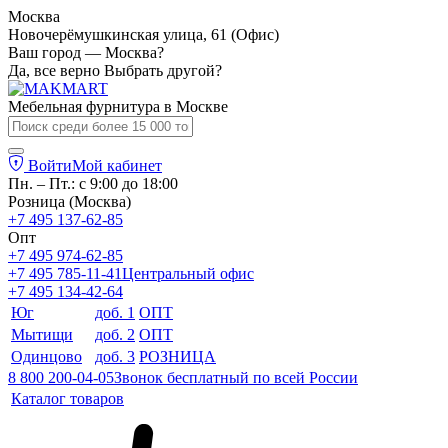
Москва
Новочерёмушкинская улица, 61 (Офис)
Ваш город — Москва?
Да, все верно
Выбрать другой?
Мебельная фурнитура в
Москве
Войти
Мой кабинет
Пн. – Пт.: с 9:00 до 18:00
Розница (Москва)
+7 495 137-62-85
Опт
+7 495 974-62-85
+7 495 785-11-41
Центральный офис
+7 495 134-42-64
Юг
доб. 1
ОПТ
Мытищи
доб. 2
ОПТ
Одинцово
доб. 3
РОЗНИЦА
8 800 200-04-05
Звонок бесплатный по всей России
Каталог товаров