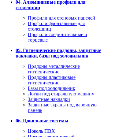
04. Алюминиевые профили для
столешниц
Профили для стеновых панелей
Профили фронтальные для
столешниц
Профили соединительные и
торцевые
05. Гигиенические поддоны, защитные
накладки, базы под холодильник
Поддоны металлические
гигиенические
Поддоны пластиковые
гигиенические
Базы под холодильник
Лотки под стиральную машину
Защитные накладки
Защитные экраны под варочную
панель
06. Цокольные системы
Цоколь ПВХ
Цоколь алюминиевый