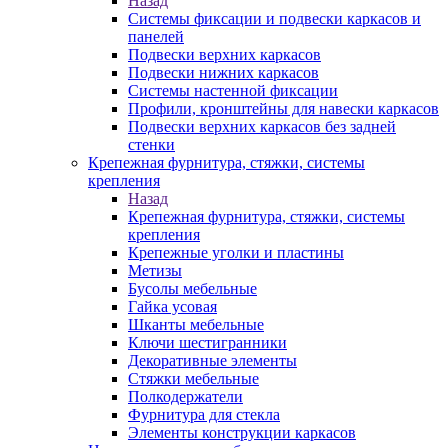
Назад
Системы фиксации и подвески каркасов и
панелей
Подвески верхних каркасов
Подвески нижних каркасов
Системы настенной фиксации
Профили, кронштейны для навески каркасов
Подвески верхних каркасов без задней
стенки
Крепежная фурнитура, стяжки, системы
крепления
Назад
Крепежная фурнитура, стяжки, системы
крепления
Крепежные уголки и пластины
Метизы
Бусолы мебельные
Гайка усовая
Шканты мебельные
Ключи шестигранники
Декоративные элементы
Стяжки мебельные
Полкодержатели
Фурнитура для стекла
Элементы конструкции каркасов