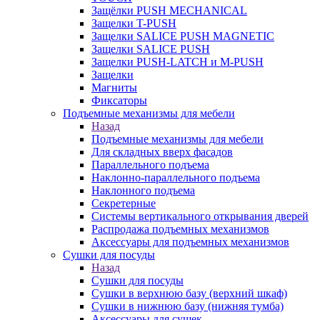
Защёлки PUSH MECHANICAL
Защелки T-PUSH
Защелки SALICE PUSH MAGNETIC
Защелки SALICE PUSH
Защелки PUSH-LATCH и M-PUSH
Защелки
Магниты
Фиксаторы
Подъемные механизмы для мебели
Назад
Подъемные механизмы для мебели
Для складных вверх фасадов
Параллельного подъема
Наклонно-параллельного подъема
Наклонного подъема
Секретерные
Системы вертикального открывания дверей
Распродажа подъемных механизмов
Аксессуары для подъемных механизмов
Сушки для посуды
Назад
Сушки для посуды
Сушки в верхнюю базу (верхний шкаф)
Сушки в нижнюю базу (нижняя тумба)
Аксессуары для сушек