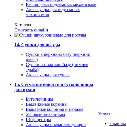
Распродажа подъемных механизмов
Аксессуары для подъемных
механизмов
Каталоги
Смотреть онлайн
14. Сушки для посуды
Сушки в верхнюю базу (верхний
шкаф)
Сушки в нижнюю базу (нижняя
тумба)
Аксессуары для сушек
15. Сетчатые емкости и бутылочницы
для кухни
Бутылочницы
Выдвижные корзины
Выкатные колонны и пеналы
Услуги
Угловые механизмы
Шеф-центры
Правила
Аксессуары и комплектующие