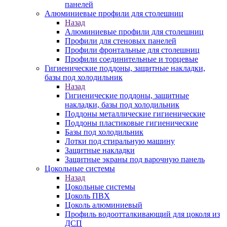
панелей
Алюминиевые профили для столешниц
Назад
Алюминиевые профили для столешниц
Профили для стеновых панелей
Профили фронтальные для столешниц
Профили соединительные и торцевые
Гигиенические поддоны, защитные накладки,
базы под холодильник
Назад
Гигиенические поддоны, защитные
накладки, базы под холодильник
Поддоны металлические гигиенические
Поддоны пластиковые гигиенические
Базы под холодильник
Лотки под стиральную машину
Защитные накладки
Защитные экраны под варочную панель
Цокольные системы
Назад
Цокольные системы
Цоколь ПВХ
Цоколь алюминиевый
Профиль водоотталкивающий для цоколя из
ДСП