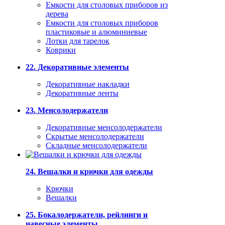
Емкости для столовых приборов из
дерева
Емкости для столовых приборов
пластиковые и алюминиевые
Лотки для тарелок
Коврики
22. Декоративные элементы
Декоративные накладки
Декоративные ленты
23. Менсолодержатели
Декоративные менсолодержатели
Скрытые менсолодержатели
Складные менсолодержатели
24. Вешалки и крючки для одежды
Крючки
Вешалки
25. Бокалодержатели, рейлинги и
навесные элементы