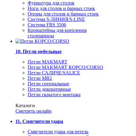
Фурнитура для столов
Ноги для столов и барных стоек
Опоры для столов и барных стоек
Система S-ЛИНИЯ/S-LINE
Система FBS 3506
Кронштейны для крепления
столешницы
10. Петли мебельные
Петли MAKMART
Петли MAKMART КОРСО/CORSO
Петли САЛИЧЕ/SALICE
Петли MB2
Петли специальные
Петли декоративные
Петли скрытого монтажа
Каталоги
Смотреть онлайн
11. Смягчители удара
Смягчители удара для петель