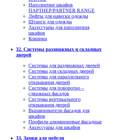
Наполнение шкафов
ПАРТНЕР/PARTNER RANGE
Лифты для навески одежды
Штанги для одежды
Аксессуары для наполнения
шкафов
Коврики
32. Системы раздвижных и складных
дверей
Системы для раздвижных дверей
Системы для складных дверей
Системы для параллельного
открывания дверей
Системы для поворотно –
сдвижных фасадов
Системы вертикального
открывания дверей
Выравниватели фасадов для
шкафов
Профили алюминиевые фасадные
Аксессуары для шкафов
33. Замки для мебели