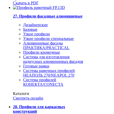
Скачать в PDF
27. Профили фасадные алюминиевые
Дизайнерские
Базовые
Узкие профили
Узкие профили специальные
Алюминиевые фасады
ПРАКТИКА/PRACTICAL
Профили кромочные
Система для изготовления
радиусных алюминиевых фасадов
Готовые рамки
Система рамочных профилей
НЕАПОЛЬ 270/NEAPOL 270
Система профилей
КОНЕКТА/CONECTA
Каталоги
Смотреть онлайн
28. Профили для каркасных
конструкций