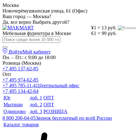
Москва
Новочерёмушкинская улица, 61 (Офис)
Ваш город — Москва?
Да, все верно
Выбрать другой?
¥1 = 13 руб.
Мебельная фурнитура в
Москве
€1 = 99 руб.
Войти
Мой кабинет
Пн. – Пт.: с 9:00 до 18:00
Розница (Москва)
+7 495 137-62-85
Опт
+7 495 974-62-85
+7 495 785-11-41
Центральный офис
+7 495 134-42-64
Юг
доб. 1
ОПТ
Мытищи
доб. 2
ОПТ
Одинцово
доб. 3
РОЗНИЦА
8 800 200-04-05
Звонок бесплатный по всей России
Каталог товаров