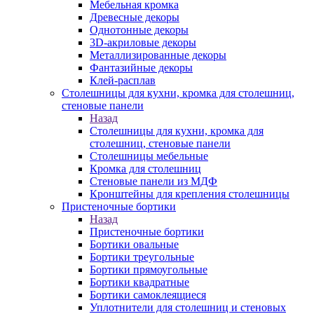
Мебельная кромка
Древесные декоры
Однотонные декоры
3D-акриловые декоры
Металлизированные декоры
Фантазийные декоры
Клей-расплав
Столешницы для кухни, кромка для столешниц,
стеновые панели
Назад
Столешницы для кухни, кромка для
столешниц, стеновые панели
Столешницы мебельные
Кромка для столешниц
Стеновые панели из МДФ
Кронштейны для крепления столешницы
Пристеночные бортики
Назад
Пристеночные бортики
Бортики овальные
Бортики треугольные
Бортики прямоугольные
Бортики квадратные
Бортики самоклеящиеся
Уплотнители для столешниц и стеновых