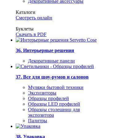
Декоративные аксессуары
Каталоги
Смотреть онлайн
Буклеты
Скачать в PDF
36. Интерьерные решения
Декоративные панели
37. Все для шоу-румов и салонов
Муляжи бытовой техники
Экспозиторы
Образцы профилей
Образцы LED профилей
Образцы столешниц для
экспозитора
Палитры
38. Упаковка