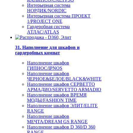
Интерьерная система
НОРДИК/NORDIC
Интерьерная система ПРОЕКТ
1/PROJECT ONE
Гардеробная система
АТЛАС/ATLAS
31. Наполнение для шкафов и
гардеробных комнат
Наполнение шкафов
ГИПНОС/IPNOS
Наполнение шкафов
ЧЕРНОЕ&БЕЛОЕ/BLACK&WHITE
Наполнение шкафов СЕРВЕТТО
АРМАДИО/SERVETTO ARMADIO
Наполнение шкафов ВРЕМЯ
МОДЫ/FASHION TIME
Наполнение шкафов ЭЛИТ/ELITE
RANGE
Наполнение шкафов
МЕЧТА/DREAM GS RANGE
Наполнение шкафов D 360/D 360
RANGE