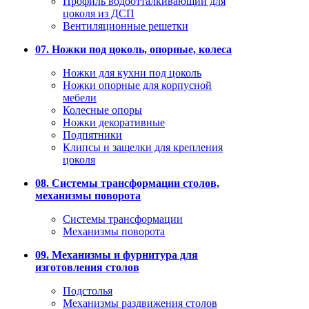
Профиль водоотталкивающий для
цоколя из ДСП
Вентиляционные решетки
07. Ножки под цоколь, опорные, колеса
Ножки для кухни под цоколь
Ножки опорные для корпусной
мебели
Колесные опоры
Ножки декоративные
Подпятники
Клипсы и защелки для крепления
цоколя
08. Системы трансформации столов,
механизмы поворота
Системы трансформации
Механизмы поворота
09. Механизмы и фурнитура для
изготовления столов
Подстолья
Механизмы раздвижения столов