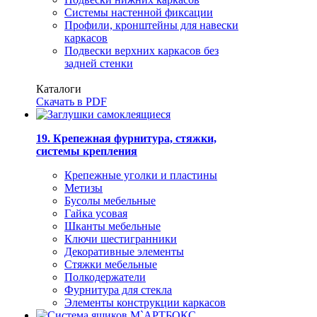
Системы настенной фиксации
Профили, кронштейны для навески
каркасов
Подвески верхних каркасов без
задней стенки
Каталоги
Скачать в PDF
19. Крепежная фурнитура, стяжки,
системы крепления
Крепежные уголки и пластины
Метизы
Бусолы мебельные
Гайка усовая
Шканты мебельные
Ключи шестигранники
Декоративные элементы
Стяжки мебельные
Полкодержатели
Фурнитура для стекла
Элементы конструкции каркасов