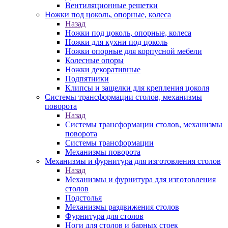
Вентиляционные решетки
Ножки под цоколь, опорные, колеса
Назад
Ножки под цоколь, опорные, колеса
Ножки для кухни под цоколь
Ножки опорные для корпусной мебели
Колесные опоры
Ножки декоративные
Подпятники
Клипсы и защелки для крепления цоколя
Системы трансформации столов, механизмы
поворота
Назад
Системы трансформации столов, механизмы
поворота
Системы трансформации
Механизмы поворота
Механизмы и фурнитура для изготовления столов
Назад
Механизмы и фурнитура для изготовления
столов
Подстолья
Механизмы раздвижения столов
Фурнитура для столов
Ноги для столов и барных стоек