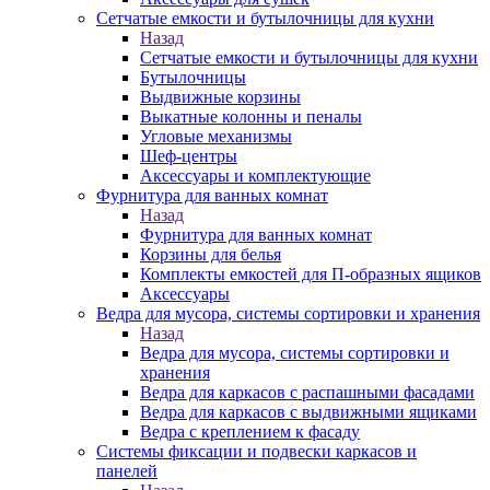
Сетчатые емкости и бутылочницы для кухни
Назад
Сетчатые емкости и бутылочницы для кухни
Бутылочницы
Выдвижные корзины
Выкатные колонны и пеналы
Угловые механизмы
Шеф-центры
Аксессуары и комплектующие
Фурнитура для ванных комнат
Назад
Фурнитура для ванных комнат
Корзины для белья
Комплекты емкостей для П-образных ящиков
Аксессуары
Ведра для мусора, системы сортировки и хранения
Назад
Ведра для мусора, системы сортировки и
хранения
Ведра для каркасов с распашными фасадами
Ведра для каркасов с выдвижными ящиками
Ведра с креплением к фасаду
Системы фиксации и подвески каркасов и
панелей