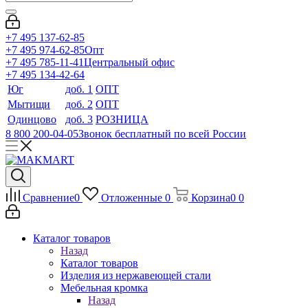
+7 495 137-62-85
+7 495 974-62-85
Опт
+7 495 785-11-41
Центральный офис
+7 495 134-42-64
Юг
доб. 1
ОПТ
Мытищи
доб. 2
ОПТ
Одинцово
доб. 3
РОЗНИЦА
8 800 200-04-05
Звонок бесплатный по всей России
Сравнение
0
Отложенные
0
Корзина
0
0
Каталог товаров
Назад
Каталог товаров
Изделия из нержавеющей стали
Мебельная кромка
Назад