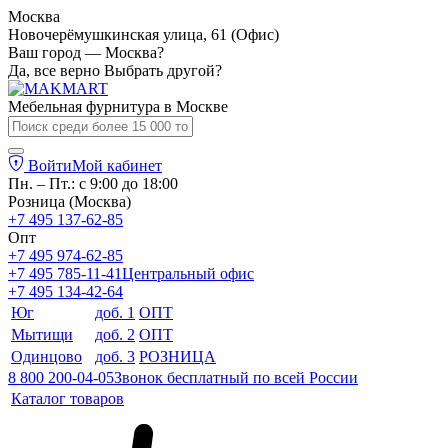
Москва
Новочерёмушкинская улица, 61 (Офис)
Ваш город — Москва?
Да, все верно
Выбрать другой?
Мебельная фурнитура в
Москве
Войти
Мой кабинет
Пн. – Пт.: с 9:00 до 18:00
Розница (Москва)
+7 495 137-62-85
Опт
+7 495 974-62-85
+7 495 785-11-41
Центральный офис
+7 495 134-42-64
Юг
доб. 1
ОПТ
Мытищи
доб. 2
ОПТ
Одинцово
доб. 3
РОЗНИЦА
8 800 200-04-05
Звонок бесплатный по всей России
Каталог товаров