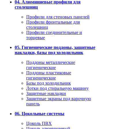
04. Алюминиевые профили для
столешниц
Профили для стеновых панелей
Профили фронтальные для
столешниц
Профили соединительные и
торцевые
05. Гигиенические поддоны, защитные
накладки, базы под холодильник
Поддоны металлические
гигиенические
Поддоны пластиковые
гигиенические
Базы под холодильник
Лотки под стиральную машину
Защитные накладки
Защитные экраны под варочную
панель
06. Цокольные системы
Цоколь ПВХ
Цоколь алюминиевый