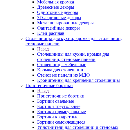
Мебельная кромка
Древесные декоры
Однотонные декоры
3D-акриловые декоры
Металлизированные декоры
Фантазийные декоры
Клей-расплав
Столешницы для кухни, кромка для столешниц,
стеновые панели
Назад
Столешницы для кухни, кромка для
столешниц, стеновые панели
Столешницы мебельные
Кромка для столешниц
Стеновые панели из МДФ
Кронштейны для крепления столешницы
Пристеночные бортики
Назад
Пристеночные бортики
Бортики овальные
Бортики треугольные
Бортики прямоугольные
Бортики квадратные
Бортики самоклеящиеся
Уплотнители для столешниц и стеновых