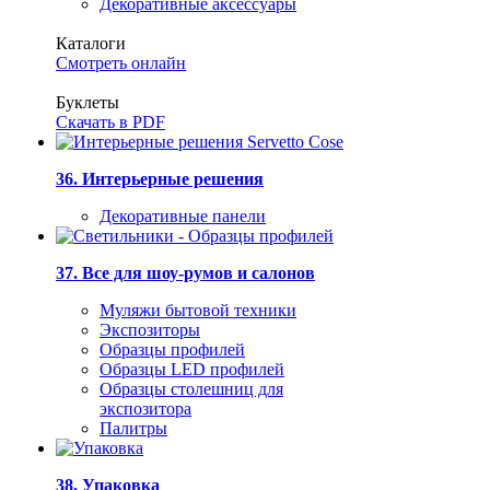
Декоративные аксессуары
Каталоги
Смотреть онлайн
Буклеты
Скачать в PDF
36. Интерьерные решения
Декоративные панели
37. Все для шоу-румов и салонов
Муляжи бытовой техники
Экспозиторы
Образцы профилей
Образцы LED профилей
Образцы столешниц для
экспозитора
Палитры
38. Упаковка