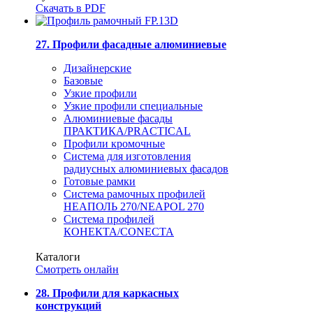
Скачать в PDF
27. Профили фасадные алюминиевые
Дизайнерские
Базовые
Узкие профили
Узкие профили специальные
Алюминиевые фасады
ПРАКТИКА/PRACTICAL
Профили кромочные
Система для изготовления
радиусных алюминиевых фасадов
Готовые рамки
Система рамочных профилей
НЕАПОЛЬ 270/NEAPOL 270
Система профилей
КОНЕКТА/CONECTA
Каталоги
Смотреть онлайн
28. Профили для каркасных
конструкций