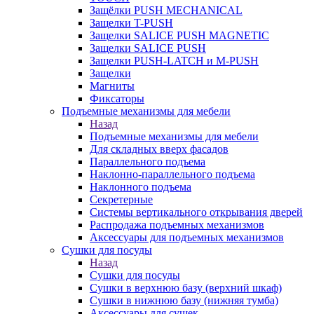
Защёлки PUSH MECHANICAL
Защелки T-PUSH
Защелки SALICE PUSH MAGNETIC
Защелки SALICE PUSH
Защелки PUSH-LATCH и M-PUSH
Защелки
Магниты
Фиксаторы
Подъемные механизмы для мебели
Назад
Подъемные механизмы для мебели
Для складных вверх фасадов
Параллельного подъема
Наклонно-параллельного подъема
Наклонного подъема
Секретерные
Системы вертикального открывания дверей
Распродажа подъемных механизмов
Аксессуары для подъемных механизмов
Сушки для посуды
Назад
Сушки для посуды
Сушки в верхнюю базу (верхний шкаф)
Сушки в нижнюю базу (нижняя тумба)
Аксессуары для сушек