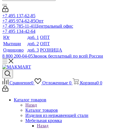
+7 495 137-62-85
+7 495 974-62-85
Опт
+7 495 785-11-41
Центральный офис
+7 495 134-42-64
Юг
доб. 1
ОПТ
Мытищи
доб. 2
ОПТ
Одинцово
доб. 3
РОЗНИЦА
8 800 200-04-05
Звонок бесплатный по всей России
Сравнение
0
Отложенные
0
Корзина
0
0
Каталог товаров
Назад
Каталог товаров
Изделия из нержавеющей стали
Мебельная кромка
Назад