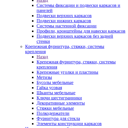
Назад
Системы фиксации и подвески каркасов и
панелей
Подвески верхних каркасов
Подвески нижних каркасов
Системы настенной фиксации
Профили, кронштейны для навески каркасов
Подвески верхних каркасов без задней
стенки
Крепежная фурнитура, стяжки, системы
крепления
Назад
Крепежная фурнитура, стяжки, системы
крепления
Крепежные уголки и пластины
Метизы
Бусолы мебельные
Гайка усовая
Шканты мебельные
Ключи шестигранники
Декоративные элементы
Стяжки мебельные
Полкодержатели
Фурнитура для стекла
Элементы конструкции каркасов