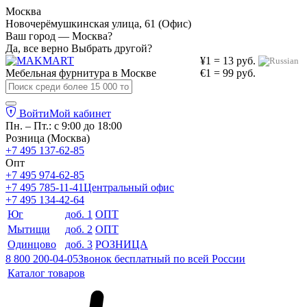
Москва
Новочерёмушкинская улица, 61 (Офис)
Ваш город — Москва?
Да, все верно
Выбрать другой?
¥1 = 13 руб.
Мебельная фурнитура в
Москве
€1 = 99 руб.
Войти
Мой кабинет
Пн. – Пт.: с 9:00 до 18:00
Розница (Москва)
+7 495 137-62-85
Опт
+7 495 974-62-85
+7 495 785-11-41
Центральный офис
+7 495 134-42-64
Юг
доб. 1
ОПТ
Мытищи
доб. 2
ОПТ
Одинцово
доб. 3
РОЗНИЦА
8 800 200-04-05
Звонок бесплатный по всей России
Каталог товаров