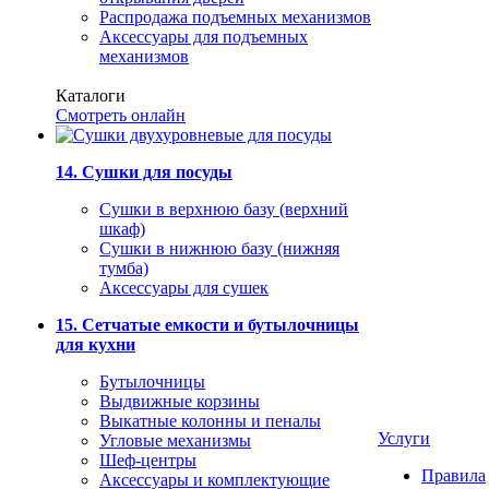
Распродажа подъемных механизмов
Аксессуары для подъемных
механизмов
Каталоги
Смотреть онлайн
14. Сушки для посуды
Сушки в верхнюю базу (верхний
шкаф)
Сушки в нижнюю базу (нижняя
тумба)
Аксессуары для сушек
15. Сетчатые емкости и бутылочницы
для кухни
Бутылочницы
Выдвижные корзины
Выкатные колонны и пеналы
Услуги
Угловые механизмы
Шеф-центры
Правила
Аксессуары и комплектующие