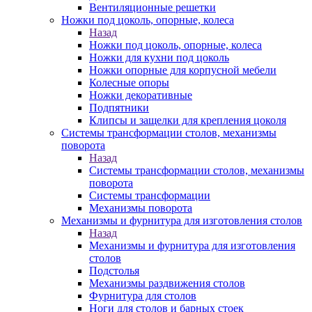
Вентиляционные решетки
Ножки под цоколь, опорные, колеса
Назад
Ножки под цоколь, опорные, колеса
Ножки для кухни под цоколь
Ножки опорные для корпусной мебели
Колесные опоры
Ножки декоративные
Подпятники
Клипсы и защелки для крепления цоколя
Системы трансформации столов, механизмы
поворота
Назад
Системы трансформации столов, механизмы
поворота
Системы трансформации
Механизмы поворота
Механизмы и фурнитура для изготовления столов
Назад
Механизмы и фурнитура для изготовления
столов
Подстолья
Механизмы раздвижения столов
Фурнитура для столов
Ноги для столов и барных стоек