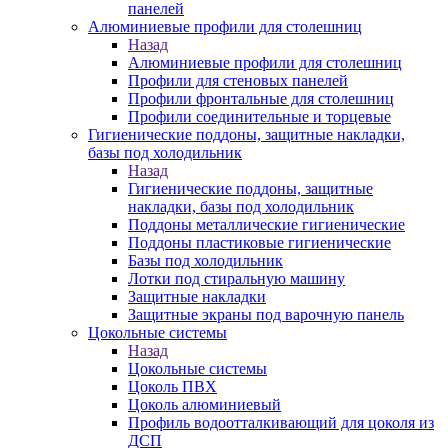
панелей
Алюминиевые профили для столешниц
Назад
Алюминиевые профили для столешниц
Профили для стеновых панелей
Профили фронтальные для столешниц
Профили соединительные и торцевые
Гигиенические поддоны, защитные накладки,
базы под холодильник
Назад
Гигиенические поддоны, защитные
накладки, базы под холодильник
Поддоны металлические гигиенические
Поддоны пластиковые гигиенические
Базы под холодильник
Лотки под стиральную машину
Защитные накладки
Защитные экраны под варочную панель
Цокольные системы
Назад
Цокольные системы
Цоколь ПВХ
Цоколь алюминиевый
Профиль водоотталкивающий для цоколя из
ДСП