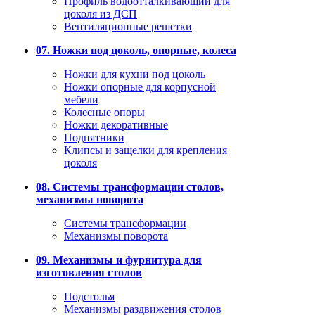
Профиль водоотталкивающий для
цоколя из ДСП
Вентиляционные решетки
07. Ножки под цоколь, опорные, колеса
Ножки для кухни под цоколь
Ножки опорные для корпусной
мебели
Колесные опоры
Ножки декоративные
Подпятники
Клипсы и защелки для крепления
цоколя
08. Системы трансформации столов,
механизмы поворота
Системы трансформации
Механизмы поворота
09. Механизмы и фурнитура для
изготовления столов
Подстолья
Механизмы раздвижения столов