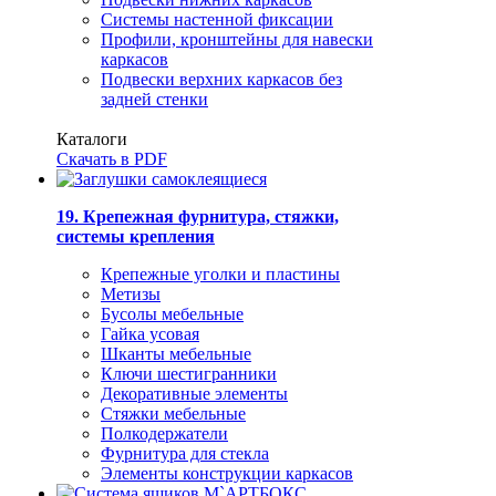
Системы настенной фиксации
Профили, кронштейны для навески
каркасов
Подвески верхних каркасов без
задней стенки
Каталоги
Скачать в PDF
19. Крепежная фурнитура, стяжки,
системы крепления
Крепежные уголки и пластины
Метизы
Бусолы мебельные
Гайка усовая
Шканты мебельные
Ключи шестигранники
Декоративные элементы
Стяжки мебельные
Полкодержатели
Фурнитура для стекла
Элементы конструкции каркасов