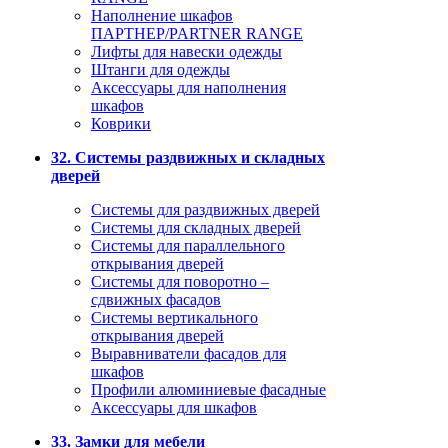
Наполнение шкафов
ПАРТНЕР/PARTNER RANGE
Лифты для навески одежды
Штанги для одежды
Аксессуары для наполнения
шкафов
Коврики
32. Системы раздвижных и складных
дверей
Системы для раздвижных дверей
Системы для складных дверей
Системы для параллельного
открывания дверей
Системы для поворотно –
сдвижных фасадов
Системы вертикального
открывания дверей
Выравниватели фасадов для
шкафов
Профили алюминиевые фасадные
Аксессуары для шкафов
33. Замки для мебели