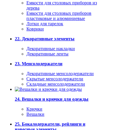
Емкости для столовых приборов из
дерева
Емкости для столовых приборов
пластиковые и алюминиевые
Лотки для тарелок
Коврики
22. Декоративные элементы
Декоративные накладки
Декоративные ленты
23. Менсолодержатели
Декоративные менсолодержатели
Скрытые менсолодержатели
Складные менсолодержатели
24. Вешалки и крючки для одежды
Крючки
Вешалки
25. Бокалодержатели, рейлинги и
навесные элементы