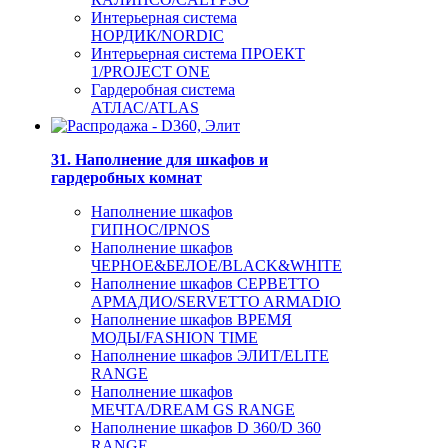
Интерьерная система
НОРДИК/NORDIC
Интерьерная система ПРОЕКТ
1/PROJECT ONE
Гардеробная система
АТЛАС/ATLAS
31. Наполнение для шкафов и
гардеробных комнат
Наполнение шкафов
ГИПНОС/IPNOS
Наполнение шкафов
ЧЕРНОЕ&БЕЛОЕ/BLACK&WHITE
Наполнение шкафов СЕРВЕТТО
АРМАДИО/SERVETTO ARMADIO
Наполнение шкафов ВРЕМЯ
МОДЫ/FASHION TIME
Наполнение шкафов ЭЛИТ/ELITE
RANGE
Наполнение шкафов
МЕЧТА/DREAM GS RANGE
Наполнение шкафов D 360/D 360
RANGE