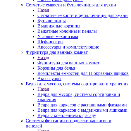
Сетчатые емкости и бутылочницы для кухни
Назад
Сетчатые емкости и бутылочницы для кухни
Бутылочницы
Выдвижные корзины
Выкатные колонны и пеналы
Угловые механизмы
Шеф-центры
Аксессуары и комплектующие
Фурнитура для ванных комнат
Назад
Фурнитура для ванных комнат
Корзины для белья
Комплекты емкостей для П-образных ящиков
Аксессуары
Ведра для мусора, системы сортировки и хранения
Назад
Ведра для мусора, системы сортировки и
хранения
Ведра для каркасов с распашными фасадами
Ведра для каркасов с выдвижными ящиками
Ведра с креплением к фасаду
Системы фиксации и подвески каркасов и
панелей