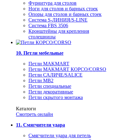
Фурнитура для столов
Ноги для столов и барных стоек
Опоры для столов и барных стоек
Система S-ЛИНИЯ/S-LINE
Система FBS 3506
Кронштейны для крепления
столешницы
10. Петли мебельные
Петли MAKMART
Петли MAKMART КОРСО/CORSO
Петли САЛИЧЕ/SALICE
Петли MB2
Петли специальные
Петли декоративные
Петли скрытого монтажа
Каталоги
Смотреть онлайн
11. Смягчители удара
Смягчители удара для петель