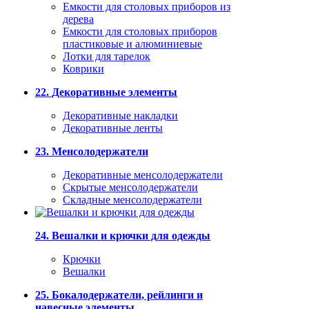
Емкости для столовых приборов из
дерева
Емкости для столовых приборов
пластиковые и алюминиевые
Лотки для тарелок
Коврики
22. Декоративные элементы
Декоративные накладки
Декоративные ленты
23. Менсолодержатели
Декоративные менсолодержатели
Скрытые менсолодержатели
Складные менсолодержатели
24. Вешалки и крючки для одежды
Крючки
Вешалки
25. Бокалодержатели, рейлинги и
навесные элементы