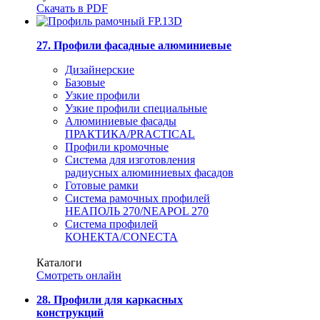
Скачать в PDF
27. Профили фасадные алюминиевые
Дизайнерские
Базовые
Узкие профили
Узкие профили специальные
Алюминиевые фасады
ПРАКТИКА/PRACTICAL
Профили кромочные
Система для изготовления
радиусных алюминиевых фасадов
Готовые рамки
Система рамочных профилей
НЕАПОЛЬ 270/NEAPOL 270
Система профилей
КОНЕКТА/CONECTA
Каталоги
Смотреть онлайн
28. Профили для каркасных
конструкций