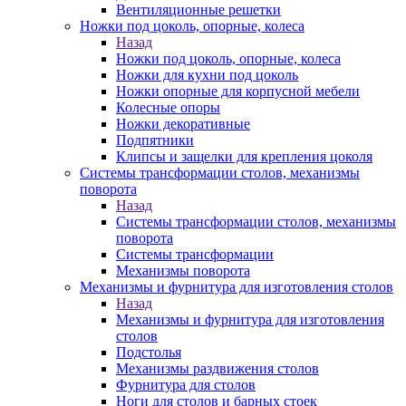
Вентиляционные решетки
Ножки под цоколь, опорные, колеса
Назад
Ножки под цоколь, опорные, колеса
Ножки для кухни под цоколь
Ножки опорные для корпусной мебели
Колесные опоры
Ножки декоративные
Подпятники
Клипсы и защелки для крепления цоколя
Системы трансформации столов, механизмы
поворота
Назад
Системы трансформации столов, механизмы
поворота
Системы трансформации
Механизмы поворота
Механизмы и фурнитура для изготовления столов
Назад
Механизмы и фурнитура для изготовления
столов
Подстолья
Механизмы раздвижения столов
Фурнитура для столов
Ноги для столов и барных стоек