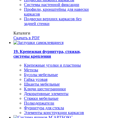
Системы настенной фиксации
Профили, кронштейны для навески
каркасов
Подвески верхних каркасов без
задней стенки
Каталоги
Скачать в PDF
19. Крепежная фурнитура, стяжки,
системы крепления
Крепежные уголки и пластины
Метизы
Бусолы мебельные
Гайка усовая
Шканты мебельные
Ключи шестигранники
Декоративные элементы
Стяжки мебельные
Полкодержатели
Фурнитура для стекла
Элементы конструкции каркасов