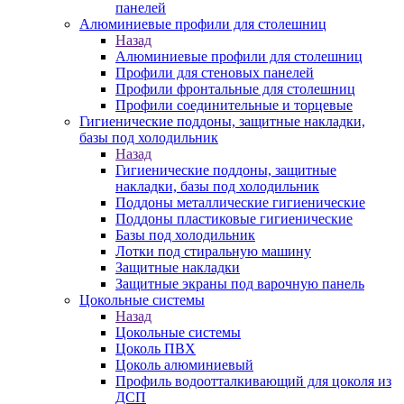
панелей
Алюминиевые профили для столешниц
Назад
Алюминиевые профили для столешниц
Профили для стеновых панелей
Профили фронтальные для столешниц
Профили соединительные и торцевые
Гигиенические поддоны, защитные накладки,
базы под холодильник
Назад
Гигиенические поддоны, защитные
накладки, базы под холодильник
Поддоны металлические гигиенические
Поддоны пластиковые гигиенические
Базы под холодильник
Лотки под стиральную машину
Защитные накладки
Защитные экраны под варочную панель
Цокольные системы
Назад
Цокольные системы
Цоколь ПВХ
Цоколь алюминиевый
Профиль водоотталкивающий для цоколя из
ДСП