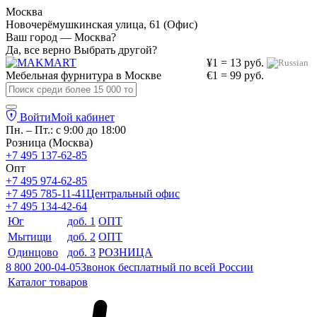
Москва
Новочерёмушкинская улица, 61 (Офис)
Ваш город — Москва?
Да, все верно
Выбрать другой?
¥1 = 13 руб.
Мебельная фурнитура в
Москве
€1 = 99 руб.
Войти
Мой кабинет
Пн. – Пт.: с 9:00 до 18:00
Розница (Москва)
+7 495 137-62-85
Опт
+7 495 974-62-85
+7 495 785-11-41
Центральный офис
+7 495 134-42-64
Юг
доб. 1
ОПТ
Мытищи
доб. 2
ОПТ
Одинцово
доб. 3
РОЗНИЦА
8 800 200-04-05
Звонок бесплатный по всей России
Каталог товаров