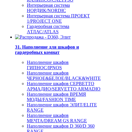
Интерьерная система
НОРДИК/NORDIC
Интерьерная система ПРОЕКТ
1/PROJECT ONE
Гардеробная система
АТЛАС/ATLAS
31. Наполнение для шкафов и
гардеробных комнат
Наполнение шкафов
ГИПНОС/IPNOS
Наполнение шкафов
ЧЕРНОЕ&БЕЛОЕ/BLACK&WHITE
Наполнение шкафов СЕРВЕТТО
АРМАДИО/SERVETTO ARMADIO
Наполнение шкафов ВРЕМЯ
МОДЫ/FASHION TIME
Наполнение шкафов ЭЛИТ/ELITE
RANGE
Наполнение шкафов
МЕЧТА/DREAM GS RANGE
Наполнение шкафов D 360/D 360
RANGE