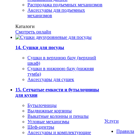
Распродажа подъемных механизмов
Аксессуары для подъемных
механизмов
Каталоги
Смотреть онлайн
14. Сушки для посуды
Сушки в верхнюю базу (верхний
шкаф)
Сушки в нижнюю базу (нижняя
тумба)
Аксессуары для сушек
15. Сетчатые емкости и бутылочницы
для кухни
Бутылочницы
Выдвижные корзины
Выкатные колонны и пеналы
Услуги
Угловые механизмы
Шеф-центры
Правила
Аксессуары и комплектующие