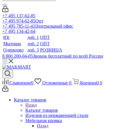
+7 495 137-62-85
+7 495 974-62-85
Опт
+7 495 785-11-41
Центральный офис
+7 495 134-42-64
Юг
доб. 1
ОПТ
Мытищи
доб. 2
ОПТ
Одинцово
доб. 3
РОЗНИЦА
8 800 200-04-05
Звонок бесплатный по всей России
Сравнение
0
Отложенные
0
Корзина
0
0
Каталог товаров
Назад
Каталог товаров
Изделия из нержавеющей стали
Мебельная кромка
Назад