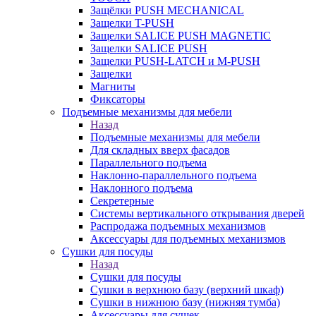
Защёлки PUSH MECHANICAL
Защелки T-PUSH
Защелки SALICE PUSH MAGNETIC
Защелки SALICE PUSH
Защелки PUSH-LATCH и M-PUSH
Защелки
Магниты
Фиксаторы
Подъемные механизмы для мебели
Назад
Подъемные механизмы для мебели
Для складных вверх фасадов
Параллельного подъема
Наклонно-параллельного подъема
Наклонного подъема
Секретерные
Системы вертикального открывания дверей
Распродажа подъемных механизмов
Аксессуары для подъемных механизмов
Сушки для посуды
Назад
Сушки для посуды
Сушки в верхнюю базу (верхний шкаф)
Сушки в нижнюю базу (нижняя тумба)
Аксессуары для сушек