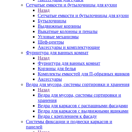
Сетчатые емкости и бутылочницы для кухни
Назад
Сетчатые емкости и бутылочницы для кухни
Бутылочницы
Выдвижные корзины
Выкатные колонны и пеналы
Угловые механизмы
Шеф-центры
Аксессуары и комплектующие
Фурнитура для ванных комнат
Назад
Фурнитура для ванных комнат
Корзины для белья
Комплекты емкостей для П-образных ящиков
Аксессуары
Ведра для мусора, системы сортировки и хранения
Назад
Ведра для мусора, системы сортировки и
хранения
Ведра для каркасов с распашными фасадами
Ведра для каркасов с выдвижными ящиками
Ведра с креплением к фасаду
Системы фиксации и подвески каркасов и
панелей