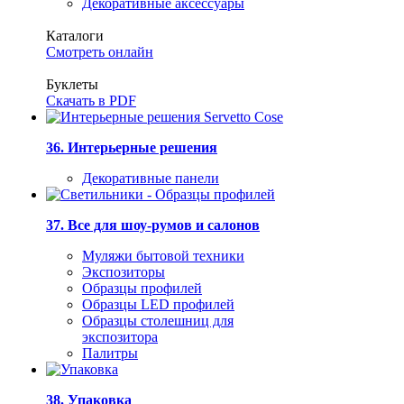
Декоративные аксессуары
Каталоги
Смотреть онлайн
Буклеты
Скачать в PDF
36. Интерьерные решения
Декоративные панели
37. Все для шоу-румов и салонов
Муляжи бытовой техники
Экспозиторы
Образцы профилей
Образцы LED профилей
Образцы столешниц для
экспозитора
Палитры
38. Упаковка