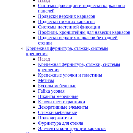
Назад
Системы фиксации и подвески каркасов и
панелей
Подвески верхних каркасов
Подвески нижних каркасов
Системы настенной фиксации
Профили, кронштейны для навески каркасов
Подвески верхних каркасов без задней
стенки
Крепежная фурнитура, стяжки, системы
крепления
Назад
Крепежная фурнитура, стяжки, системы
крепления
Крепежные уголки и пластины
Метизы
Бусолы мебельные
Гайка усовая
Шканты мебельные
Ключи шестигранники
Декоративные элементы
Стяжки мебельные
Полкодержатели
Фурнитура для стекла
Элементы конструкции каркасов