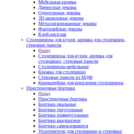
Мебельная кромка
Древесные декоры
Однотонные декоры
3D-акриловые декоры
Металлизированные декоры
Фантазийные декоры
Клей-расплав
Столешницы для кухни, кромка для столешниц,
стеновые панели
Назад
Столешницы для кухни, кромка для
столешниц, стеновые панели
Столешницы мебельные
Кромка для столешниц
Стеновые панели из МДФ
Кронштейны для крепления столешницы
Пристеночные бортики
Назад
Пристеночные бортики
Бортики овальные
Бортики треугольные
Бортики прямоугольные
Бортики квадратные
Бортики самоклеящиеся
Уплотнители для столешниц и стеновых