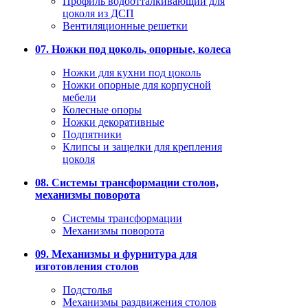
Профиль водоотталкивающий для
цоколя из ДСП
Вентиляционные решетки
07. Ножки под цоколь, опорные, колеса
Ножки для кухни под цоколь
Ножки опорные для корпусной
мебели
Колесные опоры
Ножки декоративные
Подпятники
Клипсы и защелки для крепления
цоколя
08. Системы трансформации столов,
механизмы поворота
Системы трансформации
Механизмы поворота
09. Механизмы и фурнитура для
изготовления столов
Подстолья
Механизмы раздвижения столов