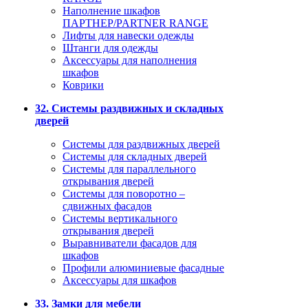
Наполнение шкафов
ПАРТНЕР/PARTNER RANGE
Лифты для навески одежды
Штанги для одежды
Аксессуары для наполнения
шкафов
Коврики
32. Системы раздвижных и складных
дверей
Системы для раздвижных дверей
Системы для складных дверей
Системы для параллельного
открывания дверей
Системы для поворотно –
сдвижных фасадов
Системы вертикального
открывания дверей
Выравниватели фасадов для
шкафов
Профили алюминиевые фасадные
Аксессуары для шкафов
33. Замки для мебели