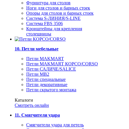
Фурнитура для столов
Ноги для столов и барных стоек
Опоры для столов и барных стоек
Система S-ЛИНИЯ/S-LINE
Система FBS 3506
Кронштейны для крепления
столешницы
10. Петли мебельные
Петли MAKMART
Петли MAKMART КОРСО/CORSO
Петли САЛИЧЕ/SALICE
Петли MB2
Петли специальные
Петли декоративные
Петли скрытого монтажа
Каталоги
Смотреть онлайн
11. Смягчители удара
Смягчители удара для петель