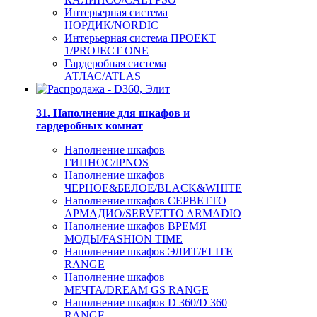
Интерьерная система
НОРДИК/NORDIC
Интерьерная система ПРОЕКТ
1/PROJECT ONE
Гардеробная система
АТЛАС/ATLAS
31. Наполнение для шкафов и
гардеробных комнат
Наполнение шкафов
ГИПНОС/IPNOS
Наполнение шкафов
ЧЕРНОЕ&БЕЛОЕ/BLACK&WHITE
Наполнение шкафов СЕРВЕТТО
АРМАДИО/SERVETTO ARMADIO
Наполнение шкафов ВРЕМЯ
МОДЫ/FASHION TIME
Наполнение шкафов ЭЛИТ/ELITE
RANGE
Наполнение шкафов
МЕЧТА/DREAM GS RANGE
Наполнение шкафов D 360/D 360
RANGE