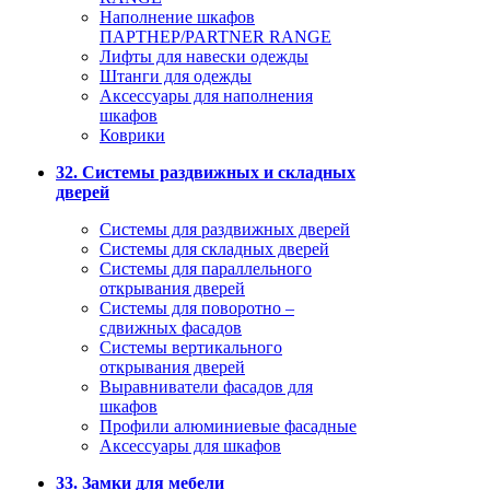
Наполнение шкафов
ПАРТНЕР/PARTNER RANGE
Лифты для навески одежды
Штанги для одежды
Аксессуары для наполнения
шкафов
Коврики
32. Системы раздвижных и складных
дверей
Системы для раздвижных дверей
Системы для складных дверей
Системы для параллельного
открывания дверей
Системы для поворотно –
сдвижных фасадов
Системы вертикального
открывания дверей
Выравниватели фасадов для
шкафов
Профили алюминиевые фасадные
Аксессуары для шкафов
33. Замки для мебели