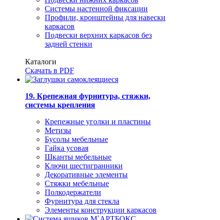
Системы настенной фиксации
Профили, кронштейны для навески
каркасов
Подвески верхних каркасов без
задней стенки
Каталоги
Скачать в PDF
19. Крепежная фурнитура, стяжки,
системы крепления
Крепежные уголки и пластины
Метизы
Бусолы мебельные
Гайка усовая
Шканты мебельные
Ключи шестигранники
Декоративные элементы
Стяжки мебельные
Полкодержатели
Фурнитура для стекла
Элементы конструкции каркасов