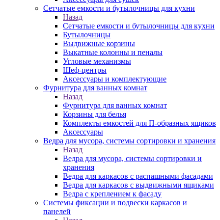
Сетчатые емкости и бутылочницы для кухни
Назад
Сетчатые емкости и бутылочницы для кухни
Бутылочницы
Выдвижные корзины
Выкатные колонны и пеналы
Угловые механизмы
Шеф-центры
Аксессуары и комплектующие
Фурнитура для ванных комнат
Назад
Фурнитура для ванных комнат
Корзины для белья
Комплекты емкостей для П-образных ящиков
Аксессуары
Ведра для мусора, системы сортировки и хранения
Назад
Ведра для мусора, системы сортировки и
хранения
Ведра для каркасов с распашными фасадами
Ведра для каркасов с выдвижными ящиками
Ведра с креплением к фасаду
Системы фиксации и подвески каркасов и
панелей