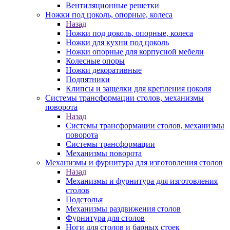
Вентиляционные решетки
Ножки под цоколь, опорные, колеса
Назад
Ножки под цоколь, опорные, колеса
Ножки для кухни под цоколь
Ножки опорные для корпусной мебели
Колесные опоры
Ножки декоративные
Подпятники
Клипсы и защелки для крепления цоколя
Системы трансформации столов, механизмы
поворота
Назад
Системы трансформации столов, механизмы
поворота
Системы трансформации
Механизмы поворота
Механизмы и фурнитура для изготовления столов
Назад
Механизмы и фурнитура для изготовления
столов
Подстолья
Механизмы раздвижения столов
Фурнитура для столов
Ноги для столов и барных стоек