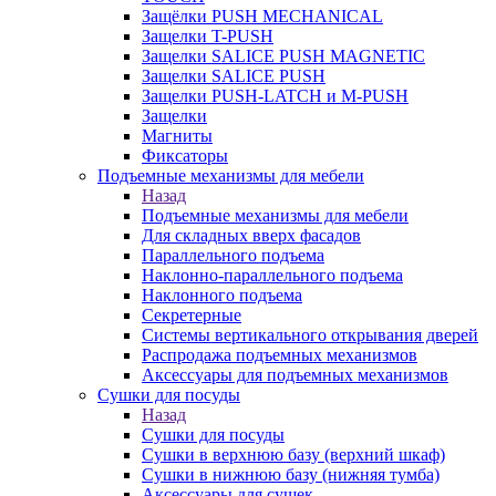
Защёлки PUSH MECHANICAL
Защелки T-PUSH
Защелки SALICE PUSH MAGNETIC
Защелки SALICE PUSH
Защелки PUSH-LATCH и M-PUSH
Защелки
Магниты
Фиксаторы
Подъемные механизмы для мебели
Назад
Подъемные механизмы для мебели
Для складных вверх фасадов
Параллельного подъема
Наклонно-параллельного подъема
Наклонного подъема
Секретерные
Системы вертикального открывания дверей
Распродажа подъемных механизмов
Аксессуары для подъемных механизмов
Сушки для посуды
Назад
Сушки для посуды
Сушки в верхнюю базу (верхний шкаф)
Сушки в нижнюю базу (нижняя тумба)
Аксессуары для сушек