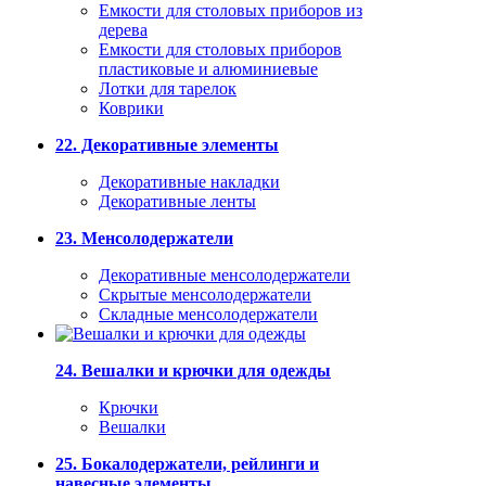
Емкости для столовых приборов из
дерева
Емкости для столовых приборов
пластиковые и алюминиевые
Лотки для тарелок
Коврики
22. Декоративные элементы
Декоративные накладки
Декоративные ленты
23. Менсолодержатели
Декоративные менсолодержатели
Скрытые менсолодержатели
Складные менсолодержатели
24. Вешалки и крючки для одежды
Крючки
Вешалки
25. Бокалодержатели, рейлинги и
навесные элементы