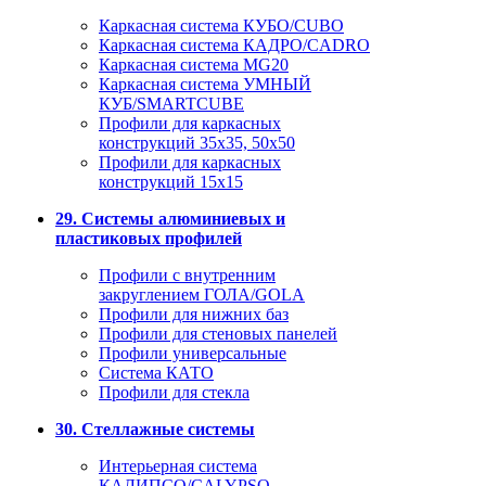
Каркасная система КУБО/CUBO
Каркасная система КАДРО/CADRO
Каркасная система MG20
Каркасная система УМНЫЙ
КУБ/SMARTCUBE
Профили для каркасных
конструкций 35x35, 50x50
Профили для каркасных
конструкций 15х15
29. Системы алюминиевых и
пластиковых профилей
Профили с внутренним
закруглением ГОЛА/GOLA
Профили для нижних баз
Профили для стеновых панелей
Профили универсальные
Система КАТО
Профили для стекла
30. Стеллажные системы
Интерьерная система
КАЛИПСО/CALYPSO