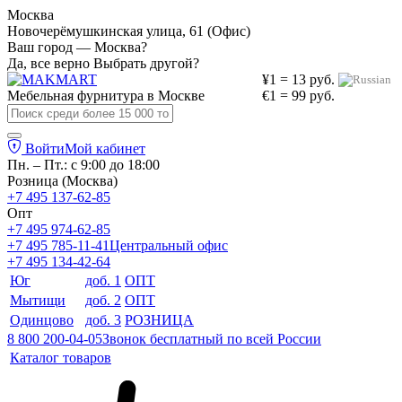
Москва
Новочерёмушкинская улица, 61 (Офис)
Ваш город — Москва?
Да, все верно
Выбрать другой?
¥1 = 13 руб.
Мебельная фурнитура в
Москве
€1 = 99 руб.
Войти
Мой кабинет
Пн. – Пт.: с 9:00 до 18:00
Розница (Москва)
+7 495 137-62-85
Опт
+7 495 974-62-85
+7 495 785-11-41
Центральный офис
+7 495 134-42-64
Юг
доб. 1
ОПТ
Мытищи
доб. 2
ОПТ
Одинцово
доб. 3
РОЗНИЦА
8 800 200-04-05
Звонок бесплатный по всей России
Каталог товаров