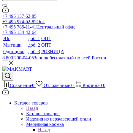
+7 495 137-62-85
+7 495 974-62-85
Опт
+7 495 785-11-41
Центральный офис
+7 495 134-42-64
Юг
доб. 1
ОПТ
Мытищи
доб. 2
ОПТ
Одинцово
доб. 3
РОЗНИЦА
8 800 200-04-05
Звонок бесплатный по всей России
Сравнение
0
Отложенные
0
Корзина
0
0
Каталог товаров
Назад
Каталог товаров
Изделия из нержавеющей стали
Мебельная кромка
Назад