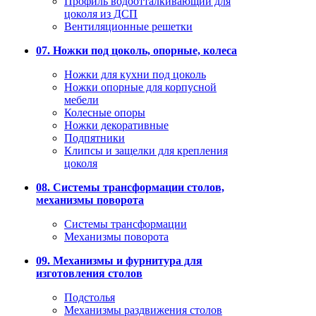
Профиль водоотталкивающий для
цоколя из ДСП
Вентиляционные решетки
07. Ножки под цоколь, опорные, колеса
Ножки для кухни под цоколь
Ножки опорные для корпусной
мебели
Колесные опоры
Ножки декоративные
Подпятники
Клипсы и защелки для крепления
цоколя
08. Системы трансформации столов,
механизмы поворота
Системы трансформации
Механизмы поворота
09. Механизмы и фурнитура для
изготовления столов
Подстолья
Механизмы раздвижения столов