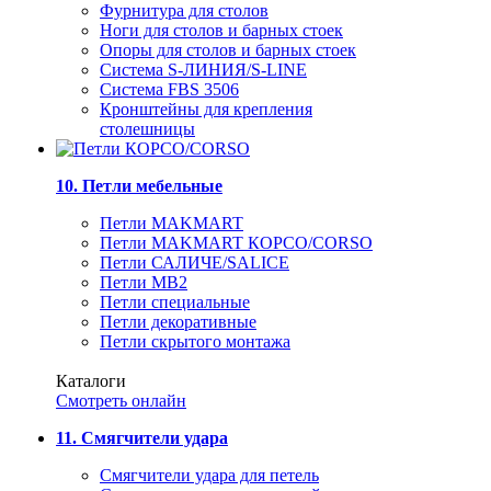
Фурнитура для столов
Ноги для столов и барных стоек
Опоры для столов и барных стоек
Система S-ЛИНИЯ/S-LINE
Система FBS 3506
Кронштейны для крепления
столешницы
10. Петли мебельные
Петли MAKMART
Петли MAKMART КОРСО/CORSO
Петли САЛИЧЕ/SALICE
Петли MB2
Петли специальные
Петли декоративные
Петли скрытого монтажа
Каталоги
Смотреть онлайн
11. Смягчители удара
Смягчители удара для петель