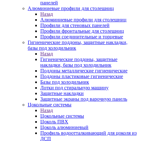
панелей
Алюминиевые профили для столешниц
Назад
Алюминиевые профили для столешниц
Профили для стеновых панелей
Профили фронтальные для столешниц
Профили соединительные и торцевые
Гигиенические поддоны, защитные накладки,
базы под холодильник
Назад
Гигиенические поддоны, защитные
накладки, базы под холодильник
Поддоны металлические гигиенические
Поддоны пластиковые гигиенические
Базы под холодильник
Лотки под стиральную машину
Защитные накладки
Защитные экраны под варочную панель
Цокольные системы
Назад
Цокольные системы
Цоколь ПВХ
Цоколь алюминиевый
Профиль водоотталкивающий для цоколя из
ДСП