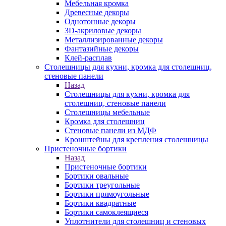
Мебельная кромка
Древесные декоры
Однотонные декоры
3D-акриловые декоры
Металлизированные декоры
Фантазийные декоры
Клей-расплав
Столешницы для кухни, кромка для столешниц,
стеновые панели
Назад
Столешницы для кухни, кромка для
столешниц, стеновые панели
Столешницы мебельные
Кромка для столешниц
Стеновые панели из МДФ
Кронштейны для крепления столешницы
Пристеночные бортики
Назад
Пристеночные бортики
Бортики овальные
Бортики треугольные
Бортики прямоугольные
Бортики квадратные
Бортики самоклеящиеся
Уплотнители для столешниц и стеновых