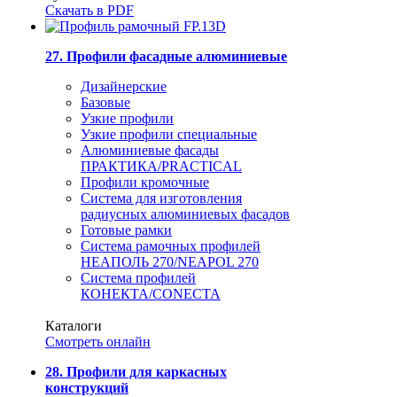
Скачать в PDF
27. Профили фасадные алюминиевые
Дизайнерские
Базовые
Узкие профили
Узкие профили специальные
Алюминиевые фасады
ПРАКТИКА/PRACTICAL
Профили кромочные
Система для изготовления
радиусных алюминиевых фасадов
Готовые рамки
Система рамочных профилей
НЕАПОЛЬ 270/NEAPOL 270
Система профилей
КОНЕКТА/CONECTA
Каталоги
Смотреть онлайн
28. Профили для каркасных
конструкций