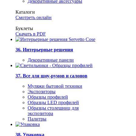
Декоративные аксессуары
Каталоги
Смотреть онлайн
Буклеты
Скачать в PDF
36. Интерьерные решения
Декоративные панели
37. Все для шоу-румов и салонов
Муляжи бытовой техники
Экспозиторы
Образцы профилей
Образцы LED профилей
Образцы столешниц для
экспозитора
Палитры
38. Упаковка