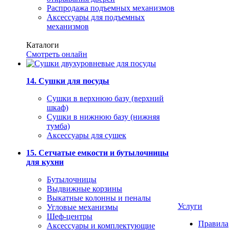
Распродажа подъемных механизмов
Аксессуары для подъемных
механизмов
Каталоги
Смотреть онлайн
14. Сушки для посуды
Сушки в верхнюю базу (верхний
шкаф)
Сушки в нижнюю базу (нижняя
тумба)
Аксессуары для сушек
15. Сетчатые емкости и бутылочницы
для кухни
Бутылочницы
Выдвижные корзины
Выкатные колонны и пеналы
Услуги
Угловые механизмы
Шеф-центры
Правила
Аксессуары и комплектующие