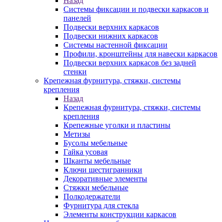
Назад
Системы фиксации и подвески каркасов и
панелей
Подвески верхних каркасов
Подвески нижних каркасов
Системы настенной фиксации
Профили, кронштейны для навески каркасов
Подвески верхних каркасов без задней
стенки
Крепежная фурнитура, стяжки, системы
крепления
Назад
Крепежная фурнитура, стяжки, системы
крепления
Крепежные уголки и пластины
Метизы
Бусолы мебельные
Гайка усовая
Шканты мебельные
Ключи шестигранники
Декоративные элементы
Стяжки мебельные
Полкодержатели
Фурнитура для стекла
Элементы конструкции каркасов