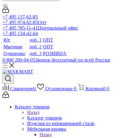
+7 495 137-62-85
+7 495 974-62-85
Опт
+7 495 785-11-41
Центральный офис
+7 495 134-42-64
Юг
доб. 1
ОПТ
Мытищи
доб. 2
ОПТ
Одинцово
доб. 3
РОЗНИЦА
8 800 200-04-05
Звонок бесплатный по всей России
Сравнение
0
Отложенные
0
Корзина
0
0
Каталог товаров
Назад
Каталог товаров
Изделия из нержавеющей стали
Мебельная кромка
Назад