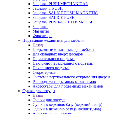
Защёлки PUSH MECHANICAL
Защелки T-PUSH
Защелки SALICE PUSH MAGNETIC
Защелки SALICE PUSH
Защелки PUSH-LATCH и M-PUSH
Защелки
Магниты
Фиксаторы
Подъемные механизмы для мебели
Назад
Подъемные механизмы для мебели
Для складных вверх фасадов
Параллельного подъема
Наклонно-параллельного подъема
Наклонного подъема
Секретерные
Системы вертикального открывания дверей
Распродажа подъемных механизмов
Аксессуары для подъемных механизмов
Сушки для посуды
Назад
Сушки для посуды
Сушки в верхнюю базу (верхний шкаф)
Сушки в нижнюю базу (нижняя тумба)
Аксессуары для сушек