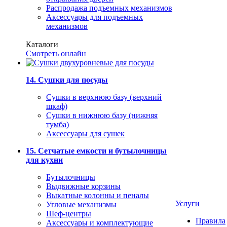
Распродажа подъемных механизмов
Аксессуары для подъемных
механизмов
Каталоги
Смотреть онлайн
14. Сушки для посуды
Сушки в верхнюю базу (верхний
шкаф)
Сушки в нижнюю базу (нижняя
тумба)
Аксессуары для сушек
15. Сетчатые емкости и бутылочницы
для кухни
Бутылочницы
Выдвижные корзины
Выкатные колонны и пеналы
Услуги
Угловые механизмы
Шеф-центры
Правила
Аксессуары и комплектующие