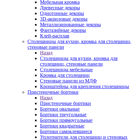
Мебельная кромка
Древесные декоры
Однотонные декоры
3D-акриловые декоры
Металлизированные декоры
Фантазийные декоры
Клей-расплав
Столешницы для кухни, кромка для столешниц,
стеновые панели
Назад
Столешницы для кухни, кромка для
столешниц, стеновые панели
Столешницы мебельные
Кромка для столешниц
Стеновые панели из МДФ
Кронштейны для крепления столешницы
Пристеночные бортики
Назад
Пристеночные бортики
Бортики овальные
Бортики треугольные
Бортики прямоугольные
Бортики квадратные
Бортики самоклеящиеся
Уплотнители для столешниц и стеновых