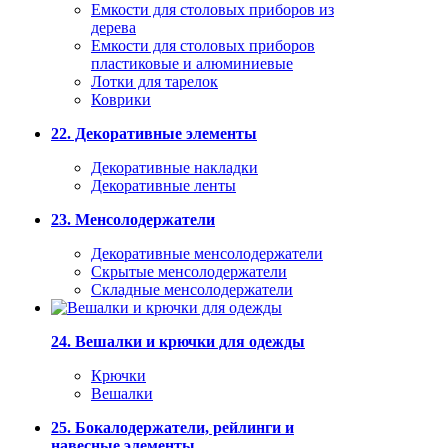
Емкости для столовых приборов из
дерева
Емкости для столовых приборов
пластиковые и алюминиевые
Лотки для тарелок
Коврики
22. Декоративные элементы
Декоративные накладки
Декоративные ленты
23. Менсолодержатели
Декоративные менсолодержатели
Скрытые менсолодержатели
Складные менсолодержатели
24. Вешалки и крючки для одежды
Крючки
Вешалки
25. Бокалодержатели, рейлинги и
навесные элементы