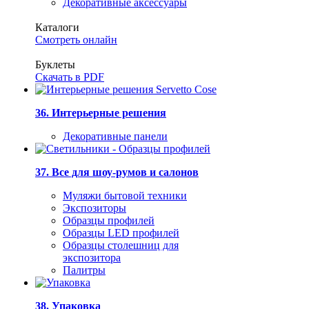
Декоративные аксессуары
Каталоги
Смотреть онлайн
Буклеты
Скачать в PDF
36. Интерьерные решения
Декоративные панели
37. Все для шоу-румов и салонов
Муляжи бытовой техники
Экспозиторы
Образцы профилей
Образцы LED профилей
Образцы столешниц для
экспозитора
Палитры
38. Упаковка