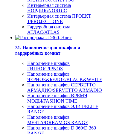
Интерьерная система
НОРДИК/NORDIC
Интерьерная система ПРОЕКТ
1/PROJECT ONE
Гардеробная система
АТЛАС/ATLAS
31. Наполнение для шкафов и
гардеробных комнат
Наполнение шкафов
ГИПНОС/IPNOS
Наполнение шкафов
ЧЕРНОЕ&БЕЛОЕ/BLACK&WHITE
Наполнение шкафов СЕРВЕТТО
АРМАДИО/SERVETTO ARMADIO
Наполнение шкафов ВРЕМЯ
МОДЫ/FASHION TIME
Наполнение шкафов ЭЛИТ/ELITE
RANGE
Наполнение шкафов
МЕЧТА/DREAM GS RANGE
Наполнение шкафов D 360/D 360
RANGE