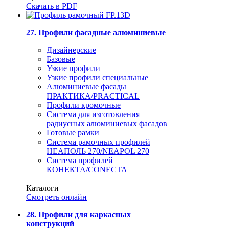
Скачать в PDF
27. Профили фасадные алюминиевые
Дизайнерские
Базовые
Узкие профили
Узкие профили специальные
Алюминиевые фасады
ПРАКТИКА/PRACTICAL
Профили кромочные
Система для изготовления
радиусных алюминиевых фасадов
Готовые рамки
Система рамочных профилей
НЕАПОЛЬ 270/NEAPOL 270
Система профилей
КОНЕКТА/CONECTA
Каталоги
Смотреть онлайн
28. Профили для каркасных
конструкций