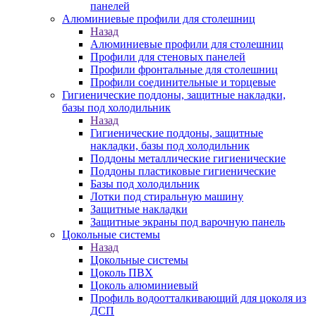
панелей
Алюминиевые профили для столешниц
Назад
Алюминиевые профили для столешниц
Профили для стеновых панелей
Профили фронтальные для столешниц
Профили соединительные и торцевые
Гигиенические поддоны, защитные накладки,
базы под холодильник
Назад
Гигиенические поддоны, защитные
накладки, базы под холодильник
Поддоны металлические гигиенические
Поддоны пластиковые гигиенические
Базы под холодильник
Лотки под стиральную машину
Защитные накладки
Защитные экраны под варочную панель
Цокольные системы
Назад
Цокольные системы
Цоколь ПВХ
Цоколь алюминиевый
Профиль водоотталкивающий для цоколя из
ДСП