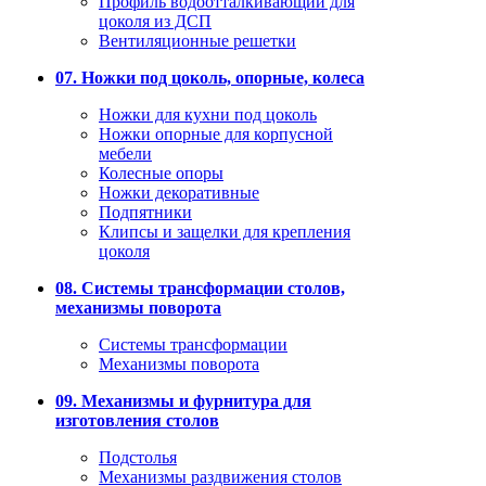
Профиль водоотталкивающий для
цоколя из ДСП
Вентиляционные решетки
07. Ножки под цоколь, опорные, колеса
Ножки для кухни под цоколь
Ножки опорные для корпусной
мебели
Колесные опоры
Ножки декоративные
Подпятники
Клипсы и защелки для крепления
цоколя
08. Системы трансформации столов,
механизмы поворота
Системы трансформации
Механизмы поворота
09. Механизмы и фурнитура для
изготовления столов
Подстолья
Механизмы раздвижения столов