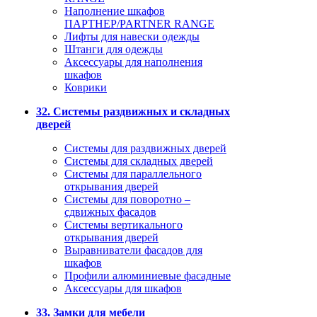
Наполнение шкафов
ПАРТНЕР/PARTNER RANGE
Лифты для навески одежды
Штанги для одежды
Аксессуары для наполнения
шкафов
Коврики
32. Системы раздвижных и складных
дверей
Системы для раздвижных дверей
Системы для складных дверей
Системы для параллельного
открывания дверей
Системы для поворотно –
сдвижных фасадов
Системы вертикального
открывания дверей
Выравниватели фасадов для
шкафов
Профили алюминиевые фасадные
Аксессуары для шкафов
33. Замки для мебели