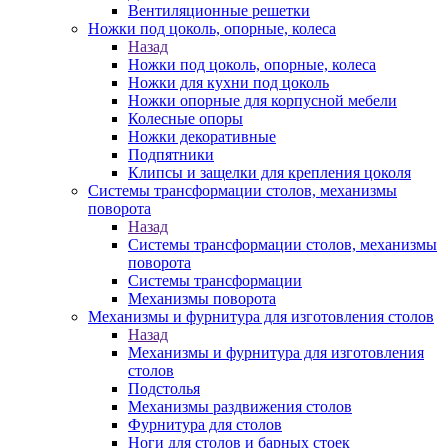
Вентиляционные решетки
Ножки под цоколь, опорные, колеса
Назад
Ножки под цоколь, опорные, колеса
Ножки для кухни под цоколь
Ножки опорные для корпусной мебели
Колесные опоры
Ножки декоративные
Подпятники
Клипсы и защелки для крепления цоколя
Системы трансформации столов, механизмы
поворота
Назад
Системы трансформации столов, механизмы
поворота
Системы трансформации
Механизмы поворота
Механизмы и фурнитура для изготовления столов
Назад
Механизмы и фурнитура для изготовления
столов
Подстолья
Механизмы раздвижения столов
Фурнитура для столов
Ноги для столов и барных стоек