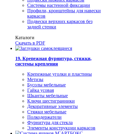
Системы настенной фиксации
Профили, кронштейны для навески
каркасов
Подвески верхних каркасов без
задней стенки
Каталоги
Скачать в PDF
19. Крепежная фурнитура, стяжки,
системы крепления
Крепежные уголки и пластины
Метизы
Бусолы мебельные
Гайка усовая
Шканты мебельные
Ключи шестигранники
Декоративные элементы
Стяжки мебельные
Полкодержатели
Фурнитура для стекла
Элементы конструкции каркасов