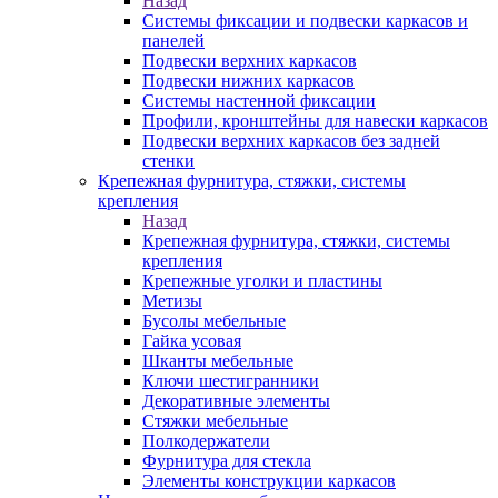
Назад
Системы фиксации и подвески каркасов и
панелей
Подвески верхних каркасов
Подвески нижних каркасов
Системы настенной фиксации
Профили, кронштейны для навески каркасов
Подвески верхних каркасов без задней
стенки
Крепежная фурнитура, стяжки, системы
крепления
Назад
Крепежная фурнитура, стяжки, системы
крепления
Крепежные уголки и пластины
Метизы
Бусолы мебельные
Гайка усовая
Шканты мебельные
Ключи шестигранники
Декоративные элементы
Стяжки мебельные
Полкодержатели
Фурнитура для стекла
Элементы конструкции каркасов