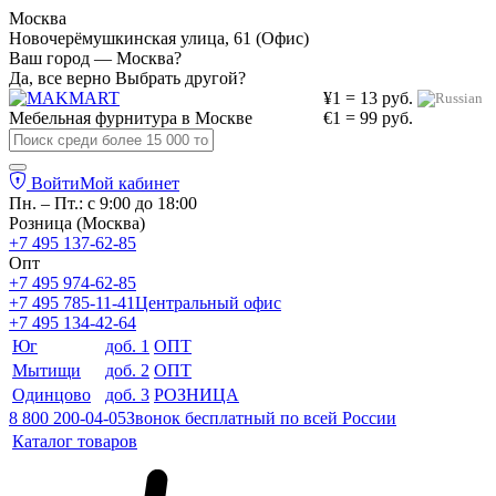
Москва
Новочерёмушкинская улица, 61 (Офис)
Ваш город — Москва?
Да, все верно
Выбрать другой?
¥1 = 13 руб.
Мебельная фурнитура в
Москве
€1 = 99 руб.
Войти
Мой кабинет
Пн. – Пт.: с 9:00 до 18:00
Розница (Москва)
+7 495 137-62-85
Опт
+7 495 974-62-85
+7 495 785-11-41
Центральный офис
+7 495 134-42-64
Юг
доб. 1
ОПТ
Мытищи
доб. 2
ОПТ
Одинцово
доб. 3
РОЗНИЦА
8 800 200-04-05
Звонок бесплатный по всей России
Каталог товаров