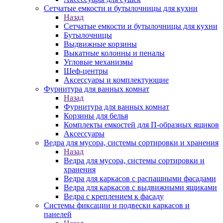
Сетчатые емкости и бутылочницы для кухни
Назад
Сетчатые емкости и бутылочницы для кухни
Бутылочницы
Выдвижные корзины
Выкатные колонны и пеналы
Угловые механизмы
Шеф-центры
Аксессуары и комплектующие
Фурнитура для ванных комнат
Назад
Фурнитура для ванных комнат
Корзины для белья
Комплекты емкостей для П-образных ящиков
Аксессуары
Ведра для мусора, системы сортировки и хранения
Назад
Ведра для мусора, системы сортировки и
хранения
Ведра для каркасов с распашными фасадами
Ведра для каркасов с выдвижными ящиками
Ведра с креплением к фасаду
Системы фиксации и подвески каркасов и
панелей