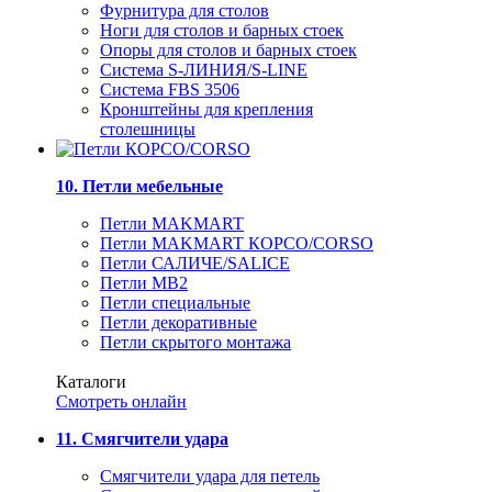
Фурнитура для столов
Ноги для столов и барных стоек
Опоры для столов и барных стоек
Система S-ЛИНИЯ/S-LINE
Система FBS 3506
Кронштейны для крепления
столешницы
10. Петли мебельные
Петли MAKMART
Петли MAKMART КОРСО/CORSO
Петли САЛИЧЕ/SALICE
Петли MB2
Петли специальные
Петли декоративные
Петли скрытого монтажа
Каталоги
Смотреть онлайн
11. Смягчители удара
Смягчители удара для петель