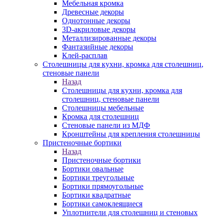
Мебельная кромка
Древесные декоры
Однотонные декоры
3D-акриловые декоры
Металлизированные декоры
Фантазийные декоры
Клей-расплав
Столешницы для кухни, кромка для столешниц,
стеновые панели
Назад
Столешницы для кухни, кромка для
столешниц, стеновые панели
Столешницы мебельные
Кромка для столешниц
Стеновые панели из МДФ
Кронштейны для крепления столешницы
Пристеночные бортики
Назад
Пристеночные бортики
Бортики овальные
Бортики треугольные
Бортики прямоугольные
Бортики квадратные
Бортики самоклеящиеся
Уплотнители для столешниц и стеновых