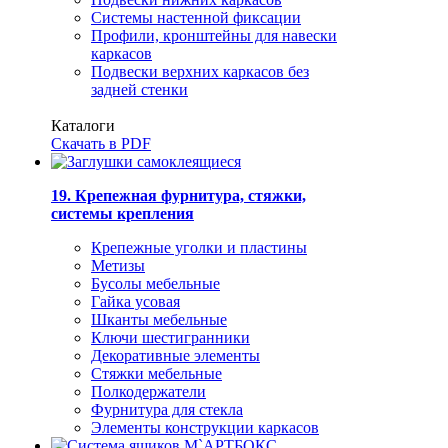
Системы настенной фиксации
Профили, кронштейны для навески
каркасов
Подвески верхних каркасов без
задней стенки
Каталоги
Скачать в PDF
19. Крепежная фурнитура, стяжки,
системы крепления
Крепежные уголки и пластины
Метизы
Бусолы мебельные
Гайка усовая
Шканты мебельные
Ключи шестигранники
Декоративные элементы
Стяжки мебельные
Полкодержатели
Фурнитура для стекла
Элементы конструкции каркасов