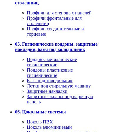
столешниц
Профили для стеновых панелей
Профили фронтальные для
столешниц
Профили соединительные и
торцевые
05. Гигиенические поддоны, защитные
накладки, базы под холодильник
Поддоны металлические
гигиенические
Поддоны пластиковые
гигиенические
Базы под холодильник
Лотки под стиральную машину
Защитные накладки
Защитные экраны под варочную
панель
06. Цокольные системы
Цоколь ПВХ
Цоколь алюминиевый