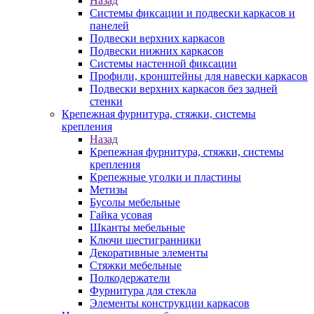
Назад
Системы фиксации и подвески каркасов и
панелей
Подвески верхних каркасов
Подвески нижних каркасов
Системы настенной фиксации
Профили, кронштейны для навески каркасов
Подвески верхних каркасов без задней
стенки
Крепежная фурнитура, стяжки, системы
крепления
Назад
Крепежная фурнитура, стяжки, системы
крепления
Крепежные уголки и пластины
Метизы
Бусолы мебельные
Гайка усовая
Шканты мебельные
Ключи шестигранники
Декоративные элементы
Стяжки мебельные
Полкодержатели
Фурнитура для стекла
Элементы конструкции каркасов