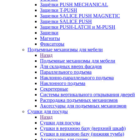
Защёлки PUSH MECHANICAL
Защелки T-PUSH
Защелки SALICE PUSH MAGNETIC
Защелки SALICE PUSH
Защелки PUSH-LATCH и M-PUSH
Защелки
Магниты
Фиксаторы
Подъемные механизмы для мебели
Назад
Подъемные механизмы для мебели
Для складных вверх фасадов
Параллельного подъема
Наклонно-параллельного подъема
Наклонного подъема
Секретерные
Системы вертикального открывания дверей
Распродажа подъемных механизмов
Аксессуары для подъемных механизмов
Сушки для посуды
Назад
Сушки для посуды
Сушки в верхнюю базу (верхний шкаф)
Сушки в нижнюю базу (нижняя тумба)
Аксессуары для сушек