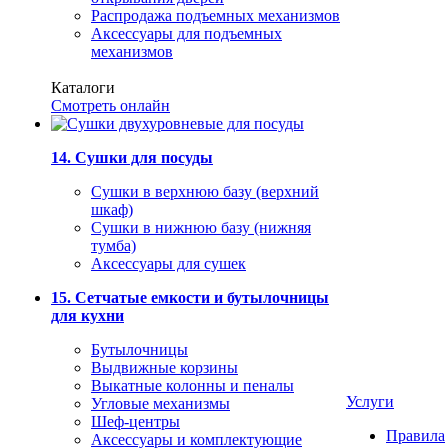
Распродажа подъемных механизмов
Аксессуары для подъемных
механизмов
Каталоги
Смотреть онлайн
14. Сушки для посуды
Сушки в верхнюю базу (верхний
шкаф)
Сушки в нижнюю базу (нижняя
тумба)
Аксессуары для сушек
15. Сетчатые емкости и бутылочницы
для кухни
Бутылочницы
Выдвижные корзины
Выкатные колонны и пеналы
Услуги
Угловые механизмы
Шеф-центры
Правила
Аксессуары и комплектующие