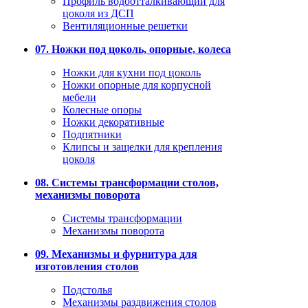
Профиль водоотталкивающий для
цоколя из ДСП
Вентиляционные решетки
07. Ножки под цоколь, опорные, колеса
Ножки для кухни под цоколь
Ножки опорные для корпусной
мебели
Колесные опоры
Ножки декоративные
Подпятники
Клипсы и защелки для крепления
цоколя
08. Системы трансформации столов,
механизмы поворота
Системы трансформации
Механизмы поворота
09. Механизмы и фурнитура для
изготовления столов
Подстолья
Механизмы раздвижения столов