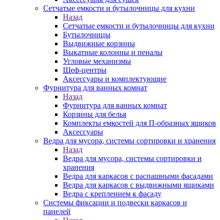
Сетчатые емкости и бутылочницы для кухни
Назад
Сетчатые емкости и бутылочницы для кухни
Бутылочницы
Выдвижные корзины
Выкатные колонны и пеналы
Угловые механизмы
Шеф-центры
Аксессуары и комплектующие
Фурнитура для ванных комнат
Назад
Фурнитура для ванных комнат
Корзины для белья
Комплекты емкостей для П-образных ящиков
Аксессуары
Ведра для мусора, системы сортировки и хранения
Назад
Ведра для мусора, системы сортировки и
хранения
Ведра для каркасов с распашными фасадами
Ведра для каркасов с выдвижными ящиками
Ведра с креплением к фасаду
Системы фиксации и подвески каркасов и
панелей