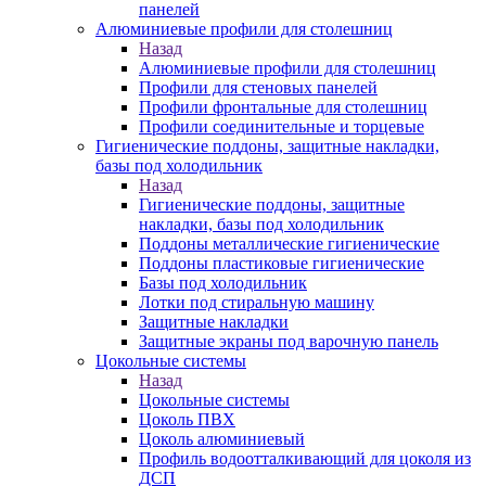
панелей
Алюминиевые профили для столешниц
Назад
Алюминиевые профили для столешниц
Профили для стеновых панелей
Профили фронтальные для столешниц
Профили соединительные и торцевые
Гигиенические поддоны, защитные накладки,
базы под холодильник
Назад
Гигиенические поддоны, защитные
накладки, базы под холодильник
Поддоны металлические гигиенические
Поддоны пластиковые гигиенические
Базы под холодильник
Лотки под стиральную машину
Защитные накладки
Защитные экраны под варочную панель
Цокольные системы
Назад
Цокольные системы
Цоколь ПВХ
Цоколь алюминиевый
Профиль водоотталкивающий для цоколя из
ДСП