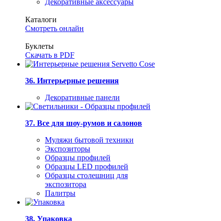
Декоративные аксессуары
Каталоги
Смотреть онлайн
Буклеты
Скачать в PDF
36. Интерьерные решения
Декоративные панели
37. Все для шоу-румов и салонов
Муляжи бытовой техники
Экспозиторы
Образцы профилей
Образцы LED профилей
Образцы столешниц для
экспозитора
Палитры
38. Упаковка