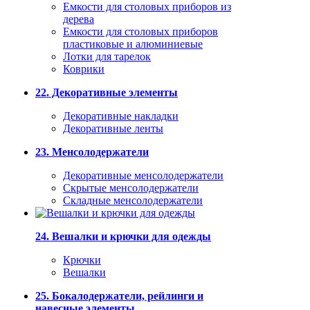
Емкости для столовых приборов из
дерева
Емкости для столовых приборов
пластиковые и алюминиевые
Лотки для тарелок
Коврики
22. Декоративные элементы
Декоративные накладки
Декоративные ленты
23. Менсолодержатели
Декоративные менсолодержатели
Скрытые менсолодержатели
Складные менсолодержатели
24. Вешалки и крючки для одежды
Крючки
Вешалки
25. Бокалодержатели, рейлинги и
навесные элементы