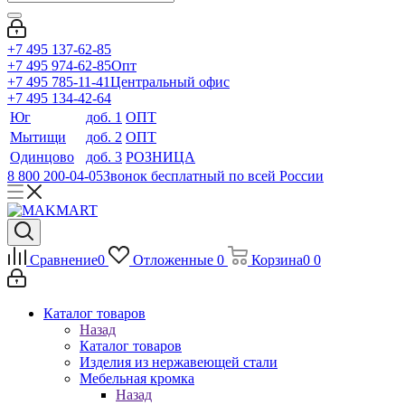
+7 495 137-62-85
+7 495 974-62-85
Опт
+7 495 785-11-41
Центральный офис
+7 495 134-42-64
Юг
доб. 1
ОПТ
Мытищи
доб. 2
ОПТ
Одинцово
доб. 3
РОЗНИЦА
8 800 200-04-05
Звонок бесплатный по всей России
Сравнение
0
Отложенные
0
Корзина
0
0
Каталог товаров
Назад
Каталог товаров
Изделия из нержавеющей стали
Мебельная кромка
Назад