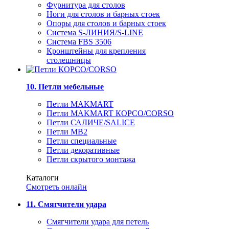
Фурнитура для столов
Ноги для столов и барных стоек
Опоры для столов и барных стоек
Система S-ЛИНИЯ/S-LINE
Система FBS 3506
Кронштейны для крепления
столешницы
10. Петли мебельные
Петли MAKMART
Петли MAKMART КОРСО/CORSO
Петли САЛИЧЕ/SALICE
Петли MB2
Петли специальные
Петли декоративные
Петли скрытого монтажа
Каталоги
Смотреть онлайн
11. Смягчители удара
Смягчители удара для петель