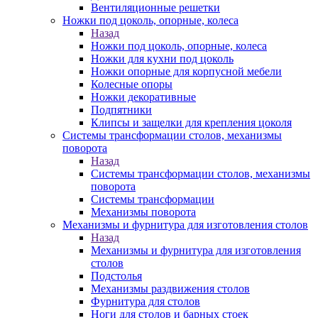
Вентиляционные решетки
Ножки под цоколь, опорные, колеса
Назад
Ножки под цоколь, опорные, колеса
Ножки для кухни под цоколь
Ножки опорные для корпусной мебели
Колесные опоры
Ножки декоративные
Подпятники
Клипсы и защелки для крепления цоколя
Системы трансформации столов, механизмы
поворота
Назад
Системы трансформации столов, механизмы
поворота
Системы трансформации
Механизмы поворота
Механизмы и фурнитура для изготовления столов
Назад
Механизмы и фурнитура для изготовления
столов
Подстолья
Механизмы раздвижения столов
Фурнитура для столов
Ноги для столов и барных стоек