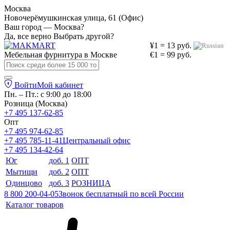
Москва
Новочерёмушкинская улица, 61 (Офис)
Ваш город — Москва?
Да, все верно
Выбрать другой?
¥1 = 13 руб.
Мебельная фурнитура в
Москве
€1 = 99 руб.
Войти
Мой кабинет
Пн. – Пт.: с 9:00 до 18:00
Розница (Москва)
+7 495 137-62-85
Опт
+7 495 974-62-85
+7 495 785-11-41
Центральный офис
+7 495 134-42-64
Юг
доб. 1
ОПТ
Мытищи
доб. 2
ОПТ
Одинцово
доб. 3
РОЗНИЦА
8 800 200-04-05
Звонок бесплатный по всей России
Каталог товаров