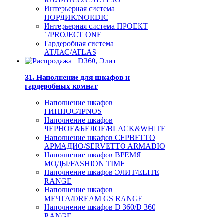
Интерьерная система
НОРДИК/NORDIC
Интерьерная система ПРОЕКТ
1/PROJECT ONE
Гардеробная система
АТЛАС/ATLAS
31. Наполнение для шкафов и
гардеробных комнат
Наполнение шкафов
ГИПНОС/IPNOS
Наполнение шкафов
ЧЕРНОЕ&БЕЛОЕ/BLACK&WHITE
Наполнение шкафов СЕРВЕТТО
АРМАДИО/SERVETTO ARMADIO
Наполнение шкафов ВРЕМЯ
МОДЫ/FASHION TIME
Наполнение шкафов ЭЛИТ/ELITE
RANGE
Наполнение шкафов
МЕЧТА/DREAM GS RANGE
Наполнение шкафов D 360/D 360
RANGE