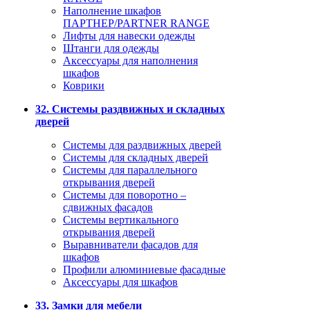
Наполнение шкафов
ПАРТНЕР/PARTNER RANGE
Лифты для навески одежды
Штанги для одежды
Аксессуары для наполнения
шкафов
Коврики
32. Системы раздвижных и складных
дверей
Системы для раздвижных дверей
Системы для складных дверей
Системы для параллельного
открывания дверей
Системы для поворотно –
сдвижных фасадов
Системы вертикального
открывания дверей
Выравниватели фасадов для
шкафов
Профили алюминиевые фасадные
Аксессуары для шкафов
33. Замки для мебели