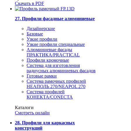
Скачать в PDF
27. Профили фасадные алюминиевые
Дизайнерские
Базовые
Узкие профили
Узкие профили специальные
Алюминиевые фасады
ПРАКТИКА/PRACTICAL
Профили кромочные
Система для изготовления
радиусных алюминиевых фасадов
Готовые рамки
Система рамочных профилей
НЕАПОЛЬ 270/NEAPOL 270
Система профилей
КОНЕКТА/CONECTA
Каталоги
Смотреть онлайн
28. Профили для каркасных
конструкций