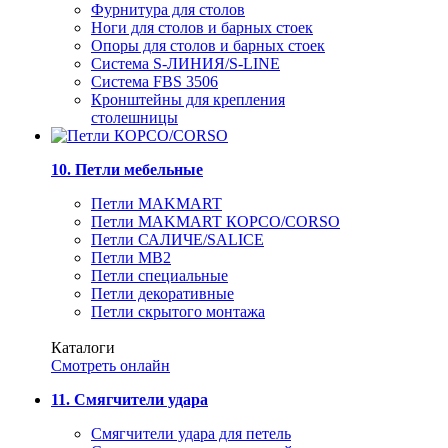
Фурнитура для столов
Ноги для столов и барных стоек
Опоры для столов и барных стоек
Система S-ЛИНИЯ/S-LINE
Система FBS 3506
Кронштейны для крепления
столешницы
10. Петли мебельные
Петли MAKMART
Петли MAKMART КОРСО/CORSO
Петли САЛИЧЕ/SALICE
Петли MB2
Петли специальные
Петли декоративные
Петли скрытого монтажа
Каталоги
Смотреть онлайн
11. Смягчители удара
Смягчители удара для петель