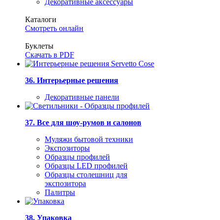
Декоративные аксессуары
Каталоги
Смотреть онлайн
Буклеты
Скачать в PDF
36. Интерьерные решения
Декоративные панели
37. Все для шоу-румов и салонов
Муляжи бытовой техники
Экспозиторы
Образцы профилей
Образцы LED профилей
Образцы столешниц для
экспозитора
Палитры
38. Упаковка