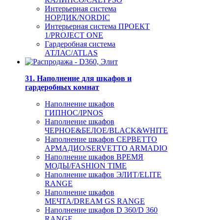
Интерьерная система
НОРДИК/NORDIC
Интерьерная система ПРОЕКТ
1/PROJECT ONE
Гардеробная система
АТЛАС/ATLAS
31. Наполнение для шкафов и
гардеробных комнат
Наполнение шкафов
ГИПНОС/IPNOS
Наполнение шкафов
ЧЕРНОЕ&БЕЛОЕ/BLACK&WHITE
Наполнение шкафов СЕРВЕТТО
АРМАДИО/SERVETTO ARMADIO
Наполнение шкафов ВРЕМЯ
МОДЫ/FASHION TIME
Наполнение шкафов ЭЛИТ/ELITE
RANGE
Наполнение шкафов
МЕЧТА/DREAM GS RANGE
Наполнение шкафов D 360/D 360
RANGE