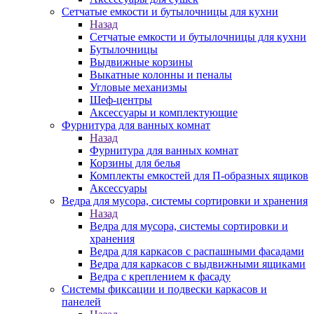
Сетчатые емкости и бутылочницы для кухни
Назад
Сетчатые емкости и бутылочницы для кухни
Бутылочницы
Выдвижные корзины
Выкатные колонны и пеналы
Угловые механизмы
Шеф-центры
Аксессуары и комплектующие
Фурнитура для ванных комнат
Назад
Фурнитура для ванных комнат
Корзины для белья
Комплекты емкостей для П-образных ящиков
Аксессуары
Ведра для мусора, системы сортировки и хранения
Назад
Ведра для мусора, системы сортировки и
хранения
Ведра для каркасов с распашными фасадами
Ведра для каркасов с выдвижными ящиками
Ведра с креплением к фасаду
Системы фиксации и подвески каркасов и
панелей