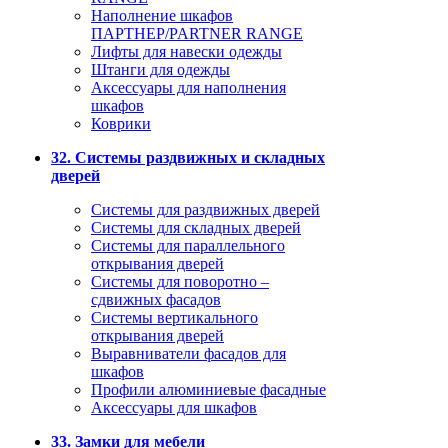
Наполнение шкафов
ПАРТНЕР/PARTNER RANGE
Лифты для навески одежды
Штанги для одежды
Аксессуары для наполнения
шкафов
Коврики
32. Системы раздвижных и складных
дверей
Системы для раздвижных дверей
Системы для складных дверей
Системы для параллельного
открывания дверей
Системы для поворотно –
сдвижных фасадов
Системы вертикального
открывания дверей
Выравниватели фасадов для
шкафов
Профили алюминиевые фасадные
Аксессуары для шкафов
33. Замки для мебели