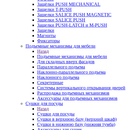
Защёлки PUSH MECHANICAL
Защелки T-PUSH
Защелки SALICE PUSH MAGNETIC
Защелки SALICE PUSH
Защелки PUSH-LATCH и M-PUSH
Защелки
Магниты
Фиксаторы
Подъемные механизмы для мебели
Назад
Подъемные механизмы для мебели
Для складных вверх фасадов
Параллельного подъема
Наклонно-параллельного подъема
Наклонного подъема
Секретерные
Системы вертикального открывания дверей
Распродажа подъемных механизмов
Аксессуары для подъемных механизмов
Сушки для посуды
Назад
Сушки для посуды
Сушки в верхнюю базу (верхний шкаф)
Сушки в нижнюю базу (нижняя тумба)
Аксессуары для сушек