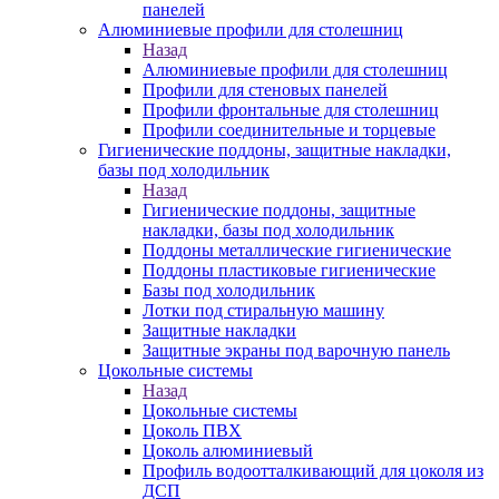
панелей
Алюминиевые профили для столешниц
Назад
Алюминиевые профили для столешниц
Профили для стеновых панелей
Профили фронтальные для столешниц
Профили соединительные и торцевые
Гигиенические поддоны, защитные накладки,
базы под холодильник
Назад
Гигиенические поддоны, защитные
накладки, базы под холодильник
Поддоны металлические гигиенические
Поддоны пластиковые гигиенические
Базы под холодильник
Лотки под стиральную машину
Защитные накладки
Защитные экраны под варочную панель
Цокольные системы
Назад
Цокольные системы
Цоколь ПВХ
Цоколь алюминиевый
Профиль водоотталкивающий для цоколя из
ДСП