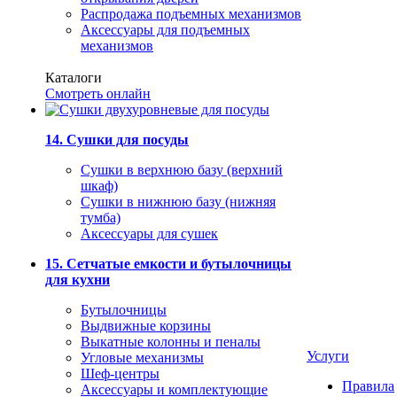
Распродажа подъемных механизмов
Аксессуары для подъемных
механизмов
Каталоги
Смотреть онлайн
14. Сушки для посуды
Сушки в верхнюю базу (верхний
шкаф)
Сушки в нижнюю базу (нижняя
тумба)
Аксессуары для сушек
15. Сетчатые емкости и бутылочницы
для кухни
Бутылочницы
Выдвижные корзины
Выкатные колонны и пеналы
Услуги
Угловые механизмы
Шеф-центры
Правила
Аксессуары и комплектующие