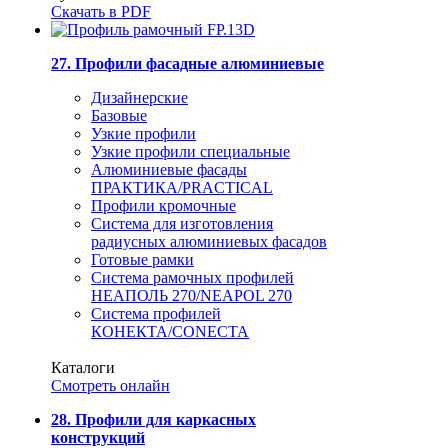
Скачать в PDF
27. Профили фасадные алюминиевые
Дизайнерские
Базовые
Узкие профили
Узкие профили специальные
Алюминиевые фасады
ПРАКТИКА/PRACTICAL
Профили кромочные
Система для изготовления
радиусных алюминиевых фасадов
Готовые рамки
Система рамочных профилей
НЕАПОЛЬ 270/NEAPOL 270
Система профилей
КОНЕКТА/CONECTA
Каталоги
Смотреть онлайн
28. Профили для каркасных
конструкций