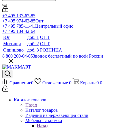
+7 495 137-62-85
+7 495 974-62-85
Опт
+7 495 785-11-41
Центральный офис
+7 495 134-42-64
Юг
доб. 1
ОПТ
Мытищи
доб. 2
ОПТ
Одинцово
доб. 3
РОЗНИЦА
8 800 200-04-05
Звонок бесплатный по всей России
Сравнение
0
Отложенные
0
Корзина
0
0
Каталог товаров
Назад
Каталог товаров
Изделия из нержавеющей стали
Мебельная кромка
Назад