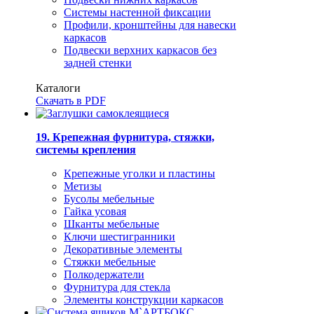
Системы настенной фиксации
Профили, кронштейны для навески
каркасов
Подвески верхних каркасов без
задней стенки
Каталоги
Скачать в PDF
19. Крепежная фурнитура, стяжки,
системы крепления
Крепежные уголки и пластины
Метизы
Бусолы мебельные
Гайка усовая
Шканты мебельные
Ключи шестигранники
Декоративные элементы
Стяжки мебельные
Полкодержатели
Фурнитура для стекла
Элементы конструкции каркасов