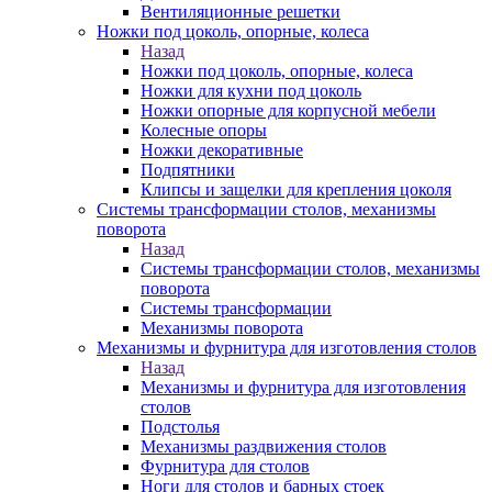
Вентиляционные решетки
Ножки под цоколь, опорные, колеса
Назад
Ножки под цоколь, опорные, колеса
Ножки для кухни под цоколь
Ножки опорные для корпусной мебели
Колесные опоры
Ножки декоративные
Подпятники
Клипсы и защелки для крепления цоколя
Системы трансформации столов, механизмы
поворота
Назад
Системы трансформации столов, механизмы
поворота
Системы трансформации
Механизмы поворота
Механизмы и фурнитура для изготовления столов
Назад
Механизмы и фурнитура для изготовления
столов
Подстолья
Механизмы раздвижения столов
Фурнитура для столов
Ноги для столов и барных стоек