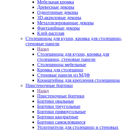
Мебельная кромка
Древесные декоры
Однотонные декоры
3D-акриловые декоры
Металлизированные декоры
Фантазийные декоры
Клей-расплав
Столешницы для кухни, кромка для столешниц,
стеновые панели
Назад
Столешницы для кухни, кромка для
столешниц, стеновые панели
Столешницы мебельные
Кромка для столешниц
Стеновые панели из МДФ
Кронштейны для крепления столешницы
Пристеночные бортики
Назад
Пристеночные бортики
Бортики овальные
Бортики треугольные
Бортики прямоугольные
Бортики квадратные
Бортики самоклеящиеся
Уплотнители для столешниц и стеновых