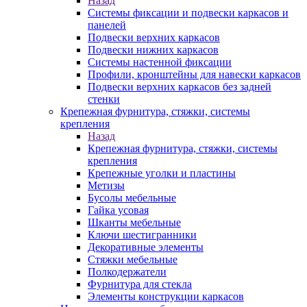
Назад
Системы фиксации и подвески каркасов и
панелей
Подвески верхних каркасов
Подвески нижних каркасов
Системы настенной фиксации
Профили, кронштейны для навески каркасов
Подвески верхних каркасов без задней
стенки
Крепежная фурнитура, стяжки, системы
крепления
Назад
Крепежная фурнитура, стяжки, системы
крепления
Крепежные уголки и пластины
Метизы
Бусолы мебельные
Гайка усовая
Шканты мебельные
Ключи шестигранники
Декоративные элементы
Стяжки мебельные
Полкодержатели
Фурнитура для стекла
Элементы конструкции каркасов