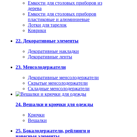
Емкости для столовых приборов из
дерева
Емкости для столовых приборов
пластиковые и алюминиевые
Лотки для тарелок
Коврики
22. Декоративные элементы
Декоративные накладки
Декоративные ленты
23. Менсолодержатели
Декоративные менсолодержатели
Скрытые менсолодержатели
Складные менсолодержатели
24. Вешалки и крючки для одежды
Крючки
Вешалки
25. Бокалодержатели, рейлинги и
навесные элементы