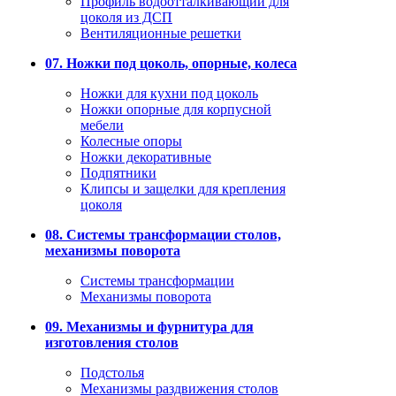
Профиль водоотталкивающий для
цоколя из ДСП
Вентиляционные решетки
07. Ножки под цоколь, опорные, колеса
Ножки для кухни под цоколь
Ножки опорные для корпусной
мебели
Колесные опоры
Ножки декоративные
Подпятники
Клипсы и защелки для крепления
цоколя
08. Системы трансформации столов,
механизмы поворота
Системы трансформации
Механизмы поворота
09. Механизмы и фурнитура для
изготовления столов
Подстолья
Механизмы раздвижения столов