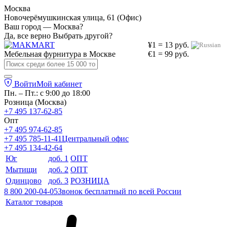
Москва
Новочерёмушкинская улица, 61 (Офис)
Ваш город — Москва?
Да, все верно
Выбрать другой?
¥1 = 13 руб.
Мебельная фурнитура в
Москве
€1 = 99 руб.
Войти
Мой кабинет
Пн. – Пт.: с 9:00 до 18:00
Розница (Москва)
+7 495 137-62-85
Опт
+7 495 974-62-85
+7 495 785-11-41
Центральный офис
+7 495 134-42-64
Юг
доб. 1
ОПТ
Мытищи
доб. 2
ОПТ
Одинцово
доб. 3
РОЗНИЦА
8 800 200-04-05
Звонок бесплатный по всей России
Каталог товаров