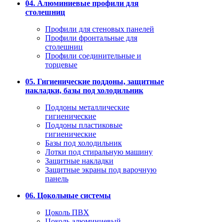
04. Алюминиевые профили для
столешниц
Профили для стеновых панелей
Профили фронтальные для
столешниц
Профили соединительные и
торцевые
05. Гигиенические поддоны, защитные
накладки, базы под холодильник
Поддоны металлические
гигиенические
Поддоны пластиковые
гигиенические
Базы под холодильник
Лотки под стиральную машину
Защитные накладки
Защитные экраны под варочную
панель
06. Цокольные системы
Цоколь ПВХ
Цоколь алюминиевый