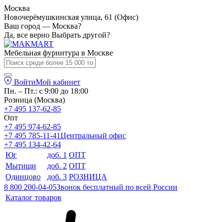
Москва
Новочерёмушкинская улица, 61 (Офис)
Ваш город — Москва?
Да, все верно
Выбрать другой?
Мебельная фурнитура в
Москве
Войти
Мой кабинет
Пн. – Пт.: с 9:00 до 18:00
Розница (Москва)
+7 495 137-62-85
Опт
+7 495 974-62-85
+7 495 785-11-41
Центральный офис
+7 495 134-42-64
Юг
доб. 1
ОПТ
Мытищи
доб. 2
ОПТ
Одинцово
доб. 3
РОЗНИЦА
8 800 200-04-05
Звонок бесплатный по всей России
Каталог товаров