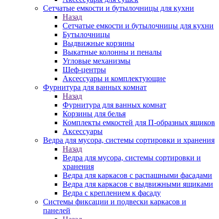
Сетчатые емкости и бутылочницы для кухни
Назад
Сетчатые емкости и бутылочницы для кухни
Бутылочницы
Выдвижные корзины
Выкатные колонны и пеналы
Угловые механизмы
Шеф-центры
Аксессуары и комплектующие
Фурнитура для ванных комнат
Назад
Фурнитура для ванных комнат
Корзины для белья
Комплекты емкостей для П-образных ящиков
Аксессуары
Ведра для мусора, системы сортировки и хранения
Назад
Ведра для мусора, системы сортировки и
хранения
Ведра для каркасов с распашными фасадами
Ведра для каркасов с выдвижными ящиками
Ведра с креплением к фасаду
Системы фиксации и подвески каркасов и
панелей