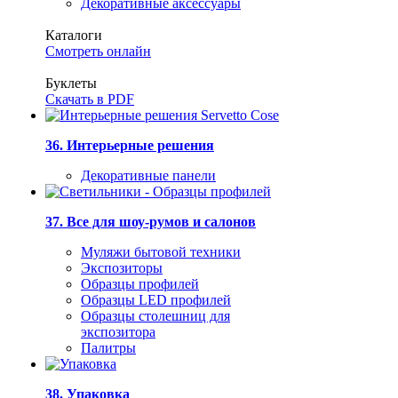
Декоративные аксессуары
Каталоги
Смотреть онлайн
Буклеты
Скачать в PDF
36. Интерьерные решения
Декоративные панели
37. Все для шоу-румов и салонов
Муляжи бытовой техники
Экспозиторы
Образцы профилей
Образцы LED профилей
Образцы столешниц для
экспозитора
Палитры
38. Упаковка