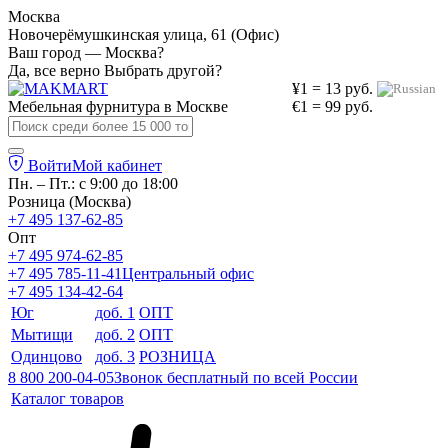
Москва
Новочерёмушкинская улица, 61 (Офис)
Ваш город — Москва?
Да, все верно
Выбрать другой?
¥1 = 13 руб.
Мебельная фурнитура в
Москве
€1 = 99 руб.
Войти
Мой кабинет
Пн. – Пт.: с 9:00 до 18:00
Розница (Москва)
+7 495 137-62-85
Опт
+7 495 974-62-85
+7 495 785-11-41
Центральный офис
+7 495 134-42-64
Юг
доб. 1
ОПТ
Мытищи
доб. 2
ОПТ
Одинцово
доб. 3
РОЗНИЦА
8 800 200-04-05
Звонок бесплатный по всей России
Каталог товаров