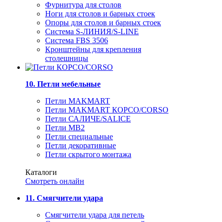
Фурнитура для столов
Ноги для столов и барных стоек
Опоры для столов и барных стоек
Система S-ЛИНИЯ/S-LINE
Система FBS 3506
Кронштейны для крепления
столешницы
10. Петли мебельные
Петли MAKMART
Петли MAKMART КОРСО/CORSO
Петли САЛИЧЕ/SALICE
Петли MB2
Петли специальные
Петли декоративные
Петли скрытого монтажа
Каталоги
Смотреть онлайн
11. Смягчители удара
Смягчители удара для петель