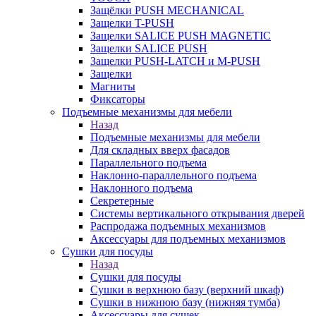
Защёлки PUSH MECHANICAL
Защелки T-PUSH
Защелки SALICE PUSH MAGNETIC
Защелки SALICE PUSH
Защелки PUSH-LATCH и M-PUSH
Защелки
Магниты
Фиксаторы
Подъемные механизмы для мебели
Назад
Подъемные механизмы для мебели
Для складных вверх фасадов
Параллельного подъема
Наклонно-параллельного подъема
Наклонного подъема
Секретерные
Системы вертикального открывания дверей
Распродажа подъемных механизмов
Аксессуары для подъемных механизмов
Сушки для посуды
Назад
Сушки для посуды
Сушки в верхнюю базу (верхний шкаф)
Сушки в нижнюю базу (нижняя тумба)
Аксессуары для сушек