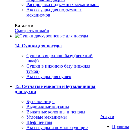
Распродажа подъемных механизмов
Аксессуары для подъемных
механизмов
Каталоги
Смотреть онлайн
14. Сушки для посуды
Сушки в верхнюю базу (верхний
шкаф)
Сушки в нижнюю базу (нижняя
тумба)
Аксессуары для сушек
15. Сетчатые емкости и бутылочницы
для кухни
Бутылочницы
Выдвижные корзины
Выкатные колонны и пеналы
Услуги
Угловые механизмы
Шеф-центры
Правила
Аксессуары и комплектующие