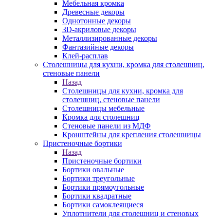
Мебельная кромка
Древесные декоры
Однотонные декоры
3D-акриловые декоры
Металлизированные декоры
Фантазийные декоры
Клей-расплав
Столешницы для кухни, кромка для столешниц,
стеновые панели
Назад
Столешницы для кухни, кромка для
столешниц, стеновые панели
Столешницы мебельные
Кромка для столешниц
Стеновые панели из МДФ
Кронштейны для крепления столешницы
Пристеночные бортики
Назад
Пристеночные бортики
Бортики овальные
Бортики треугольные
Бортики прямоугольные
Бортики квадратные
Бортики самоклеящиеся
Уплотнители для столешниц и стеновых