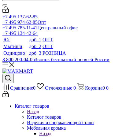
+7 495 137-62-85
+7 495 974-62-85
Опт
+7 495 785-11-41
Центральный офис
+7 495 134-42-64
Юг
доб. 1
ОПТ
Мытищи
доб. 2
ОПТ
Одинцово
доб. 3
РОЗНИЦА
8 800 200-04-05
Звонок бесплатный по всей России
Сравнение
0
Отложенные
0
Корзина
0
0
Каталог товаров
Назад
Каталог товаров
Изделия из нержавеющей стали
Мебельная кромка
Назад