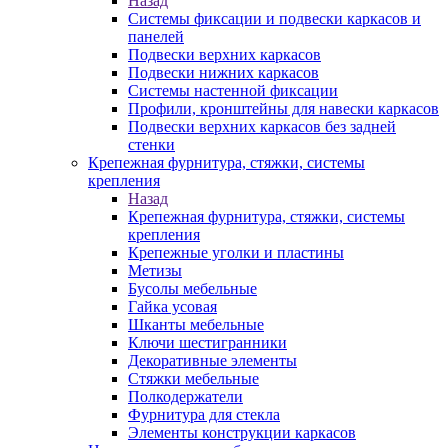
Назад
Системы фиксации и подвески каркасов и
панелей
Подвески верхних каркасов
Подвески нижних каркасов
Системы настенной фиксации
Профили, кронштейны для навески каркасов
Подвески верхних каркасов без задней
стенки
Крепежная фурнитура, стяжки, системы
крепления
Назад
Крепежная фурнитура, стяжки, системы
крепления
Крепежные уголки и пластины
Метизы
Бусолы мебельные
Гайка усовая
Шканты мебельные
Ключи шестигранники
Декоративные элементы
Стяжки мебельные
Полкодержатели
Фурнитура для стекла
Элементы конструкции каркасов