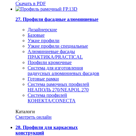
Скачать в PDF
27. Профили фасадные алюминиевые
Дизайнерские
Базовые
Узкие профили
Узкие профили специальные
Алюминиевые фасады
ПРАКТИКА/PRACTICAL
Профили кромочные
Система для изготовления
радиусных алюминиевых фасадов
Готовые рамки
Система рамочных профилей
НЕАПОЛЬ 270/NEAPOL 270
Система профилей
КОНЕКТА/CONECTA
Каталоги
Смотреть онлайн
28. Профили для каркасных
конструкций