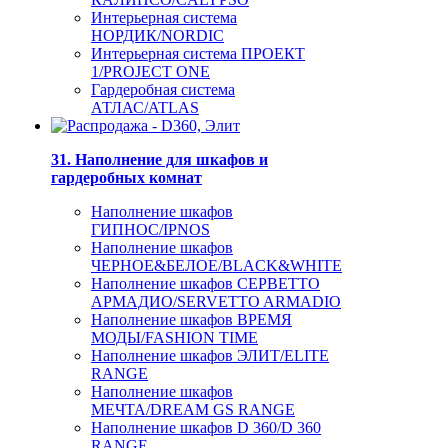
Интерьерная система
НОРДИК/NORDIC
Интерьерная система ПРОЕКТ
1/PROJECT ONE
Гардеробная система
АТЛАС/ATLAS
31. Наполнение для шкафов и
гардеробных комнат
Наполнение шкафов
ГИПНОС/IPNOS
Наполнение шкафов
ЧЕРНОЕ&БЕЛОЕ/BLACK&WHITE
Наполнение шкафов СЕРВЕТТО
АРМАДИО/SERVETTO ARMADIO
Наполнение шкафов ВРЕМЯ
МОДЫ/FASHION TIME
Наполнение шкафов ЭЛИТ/ELITE
RANGE
Наполнение шкафов
МЕЧТА/DREAM GS RANGE
Наполнение шкафов D 360/D 360
RANGE