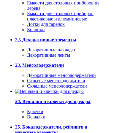
Емкости для столовых приборов из
дерева
Емкости для столовых приборов
пластиковые и алюминиевые
Лотки для тарелок
Коврики
22. Декоративные элементы
Декоративные накладки
Декоративные ленты
23. Менсолодержатели
Декоративные менсолодержатели
Скрытые менсолодержатели
Складные менсолодержатели
24. Вешалки и крючки для одежды
Крючки
Вешалки
25. Бокалодержатели, рейлинги и
навесные элементы