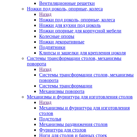
Вентиляционные решетки
Ножки под цоколь, опорные, колеса
Назад
Ножки под цоколь, опорные, колеса
Ножки для кухни под цоколь
Ножки опорные для корпусной мебели
Колесные опоры
Ножки декоративные
Подпятники
Клипсы и защелки для крепления цоколя
Системы трансформации столов, механизмы
поворота
Назад
Системы трансформации столов, механизмы
поворота
Системы трансформации
Механизмы поворота
Механизмы и фурнитура для изготовления столов
Назад
Механизмы и фурнитура для изготовления
столов
Подстолья
Механизмы раздвижения столов
Фурнитура для столов
Ноги для столов и барных стоек