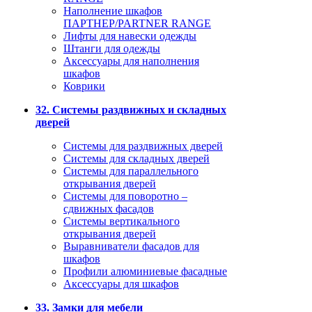
Наполнение шкафов
ПАРТНЕР/PARTNER RANGE
Лифты для навески одежды
Штанги для одежды
Аксессуары для наполнения
шкафов
Коврики
32. Системы раздвижных и складных
дверей
Системы для раздвижных дверей
Системы для складных дверей
Системы для параллельного
открывания дверей
Системы для поворотно –
сдвижных фасадов
Системы вертикального
открывания дверей
Выравниватели фасадов для
шкафов
Профили алюминиевые фасадные
Аксессуары для шкафов
33. Замки для мебели