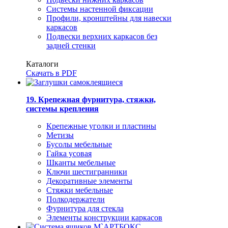
Системы настенной фиксации
Профили, кронштейны для навески
каркасов
Подвески верхних каркасов без
задней стенки
Каталоги
Скачать в PDF
19. Крепежная фурнитура, стяжки,
системы крепления
Крепежные уголки и пластины
Метизы
Бусолы мебельные
Гайка усовая
Шканты мебельные
Ключи шестигранники
Декоративные элементы
Стяжки мебельные
Полкодержатели
Фурнитура для стекла
Элементы конструкции каркасов