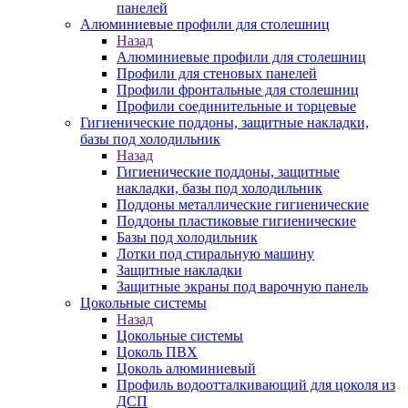
панелей
Алюминиевые профили для столешниц
Назад
Алюминиевые профили для столешниц
Профили для стеновых панелей
Профили фронтальные для столешниц
Профили соединительные и торцевые
Гигиенические поддоны, защитные накладки,
базы под холодильник
Назад
Гигиенические поддоны, защитные
накладки, базы под холодильник
Поддоны металлические гигиенические
Поддоны пластиковые гигиенические
Базы под холодильник
Лотки под стиральную машину
Защитные накладки
Защитные экраны под варочную панель
Цокольные системы
Назад
Цокольные системы
Цоколь ПВХ
Цоколь алюминиевый
Профиль водоотталкивающий для цоколя из
ДСП