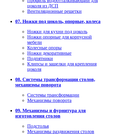
Профиль водоотталкивающий для
цоколя из ДСП
Вентиляционные решетки
07. Ножки под цоколь, опорные, колеса
Ножки для кухни под цоколь
Ножки опорные для корпусной
мебели
Колесные опоры
Ножки декоративные
Подпятники
Клипсы и защелки для крепления
цоколя
08. Системы трансформации столов,
механизмы поворота
Системы трансформации
Механизмы поворота
09. Механизмы и фурнитура для
изготовления столов
Подстолья
Механизмы раздвижения столов