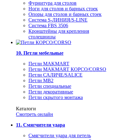
Фурнитура для столов
Ноги для столов и барных стоек
Опоры для столов и барных стоек
Система S-ЛИНИЯ/S-LINE
Система FBS 3506
Кронштейны для крепления
столешницы
10. Петли мебельные
Петли MAKMART
Петли MAKMART КОРСО/CORSO
Петли САЛИЧЕ/SALICE
Петли MB2
Петли специальные
Петли декоративные
Петли скрытого монтажа
Каталоги
Смотреть онлайн
11. Смягчители удара
Смягчители удара для петель