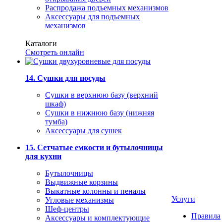
Распродажа подъемных механизмов
Аксессуары для подъемных
механизмов
Каталоги
Смотреть онлайн
14. Сушки для посуды
Сушки в верхнюю базу (верхний
шкаф)
Сушки в нижнюю базу (нижняя
тумба)
Аксессуары для сушек
15. Сетчатые емкости и бутылочницы
для кухни
Бутылочницы
Выдвижные корзины
Выкатные колонны и пеналы
Услуги
Угловые механизмы
Шеф-центры
Правила
Аксессуары и комплектующие