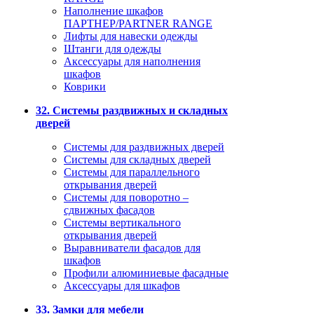
Наполнение шкафов
ПАРТНЕР/PARTNER RANGE
Лифты для навески одежды
Штанги для одежды
Аксессуары для наполнения
шкафов
Коврики
32. Системы раздвижных и складных
дверей
Системы для раздвижных дверей
Системы для складных дверей
Системы для параллельного
открывания дверей
Системы для поворотно –
сдвижных фасадов
Системы вертикального
открывания дверей
Выравниватели фасадов для
шкафов
Профили алюминиевые фасадные
Аксессуары для шкафов
33. Замки для мебели