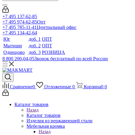
+7 495 137-62-85
+7 495 974-62-85
Опт
+7 495 785-11-41
Центральный офис
+7 495 134-42-64
Юг
доб. 1
ОПТ
Мытищи
доб. 2
ОПТ
Одинцово
доб. 3
РОЗНИЦА
8 800 200-04-05
Звонок бесплатный по всей России
Сравнение
0
Отложенные
0
Корзина
0
0
Каталог товаров
Назад
Каталог товаров
Изделия из нержавеющей стали
Мебельная кромка
Назад