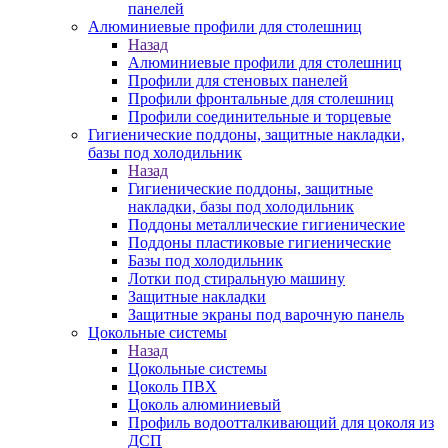
панелей
Алюминиевые профили для столешниц
Назад
Алюминиевые профили для столешниц
Профили для стеновых панелей
Профили фронтальные для столешниц
Профили соединительные и торцевые
Гигиенические поддоны, защитные накладки,
базы под холодильник
Назад
Гигиенические поддоны, защитные
накладки, базы под холодильник
Поддоны металлические гигиенические
Поддоны пластиковые гигиенические
Базы под холодильник
Лотки под стиральную машину
Защитные накладки
Защитные экраны под варочную панель
Цокольные системы
Назад
Цокольные системы
Цоколь ПВХ
Цоколь алюминиевый
Профиль водоотталкивающий для цоколя из
ДСП