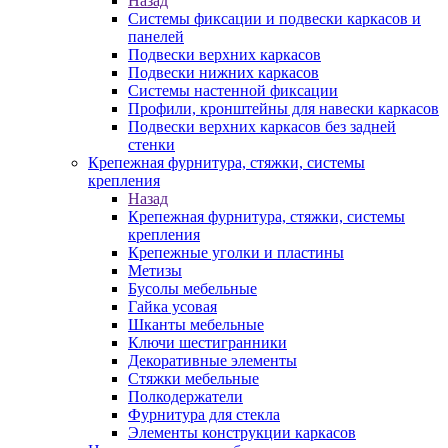
Назад
Системы фиксации и подвески каркасов и
панелей
Подвески верхних каркасов
Подвески нижних каркасов
Системы настенной фиксации
Профили, кронштейны для навески каркасов
Подвески верхних каркасов без задней
стенки
Крепежная фурнитура, стяжки, системы
крепления
Назад
Крепежная фурнитура, стяжки, системы
крепления
Крепежные уголки и пластины
Метизы
Бусолы мебельные
Гайка усовая
Шканты мебельные
Ключи шестигранники
Декоративные элементы
Стяжки мебельные
Полкодержатели
Фурнитура для стекла
Элементы конструкции каркасов