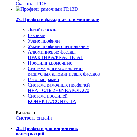
Скачать в PDF
27. Профили фасадные алюминиевые
Дизайнерские
Базовые
Узкие профили
Узкие профили специальные
Алюминиевые фасады
ПРАКТИКА/PRACTICAL
Профили кромочные
Система для изготовления
радиусных алюминиевых фасадов
Готовые рамки
Система рамочных профилей
НЕАПОЛЬ 270/NEAPOL 270
Система профилей
КОНЕКТА/CONECTA
Каталоги
Смотреть онлайн
28. Профили для каркасных
конструкций