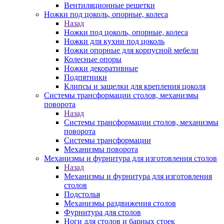
Вентиляционные решетки
Ножки под цоколь, опорные, колеса
Назад
Ножки под цоколь, опорные, колеса
Ножки для кухни под цоколь
Ножки опорные для корпусной мебели
Колесные опоры
Ножки декоративные
Подпятники
Клипсы и защелки для крепления цоколя
Системы трансформации столов, механизмы
поворота
Назад
Системы трансформации столов, механизмы
поворота
Системы трансформации
Механизмы поворота
Механизмы и фурнитура для изготовления столов
Назад
Механизмы и фурнитура для изготовления
столов
Подстолья
Механизмы раздвижения столов
Фурнитура для столов
Ноги для столов и барных стоек