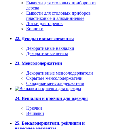
Емкости для столовых приборов из
дерева
Емкости для столовых приборов
пластиковые и алюминиевые
Лотки для тарелок
Коврики
22. Декоративные элементы
Декоративные накладки
Декоративные ленты
23. Менсолодержатели
Декоративные менсолодержатели
Скрытые менсолодержатели
Складные менсолодержатели
24. Вешалки и крючки для одежды
Крючки
Вешалки
25. Бокалодержатели, рейлинги и
навесные элементы