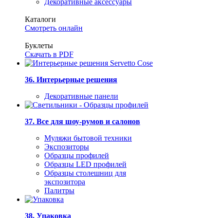
Декоративные аксессуары
Каталоги
Смотреть онлайн
Буклеты
Скачать в PDF
36. Интерьерные решения
Декоративные панели
37. Все для шоу-румов и салонов
Муляжи бытовой техники
Экспозиторы
Образцы профилей
Образцы LED профилей
Образцы столешниц для
экспозитора
Палитры
38. Упаковка