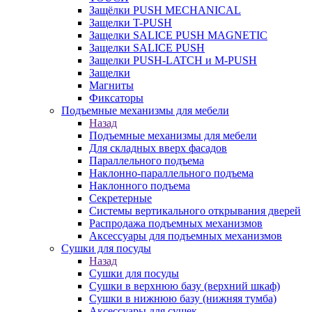
Защёлки PUSH MECHANICAL
Защелки T-PUSH
Защелки SALICE PUSH MAGNETIC
Защелки SALICE PUSH
Защелки PUSH-LATCH и M-PUSH
Защелки
Магниты
Фиксаторы
Подъемные механизмы для мебели
Назад
Подъемные механизмы для мебели
Для складных вверх фасадов
Параллельного подъема
Наклонно-параллельного подъема
Наклонного подъема
Секретерные
Системы вертикального открывания дверей
Распродажа подъемных механизмов
Аксессуары для подъемных механизмов
Сушки для посуды
Назад
Сушки для посуды
Сушки в верхнюю базу (верхний шкаф)
Сушки в нижнюю базу (нижняя тумба)
Аксессуары для сушек