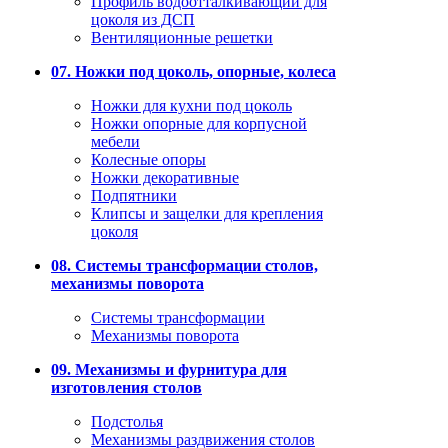
Профиль водоотталкивающий для
цоколя из ДСП
Вентиляционные решетки
07. Ножки под цоколь, опорные, колеса
Ножки для кухни под цоколь
Ножки опорные для корпусной
мебели
Колесные опоры
Ножки декоративные
Подпятники
Клипсы и защелки для крепления
цоколя
08. Системы трансформации столов,
механизмы поворота
Системы трансформации
Механизмы поворота
09. Механизмы и фурнитура для
изготовления столов
Подстолья
Механизмы раздвижения столов