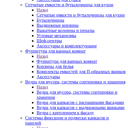
Сетчатые емкости и бутылочницы для кухни
Назад
Сетчатые емкости и бутылочницы для кухни
Бутылочницы
Выдвижные корзины
Выкатные колонны и пеналы
Угловые механизмы
Шеф-центры
Аксессуары и комплектующие
Фурнитура для ванных комнат
Назад
Фурнитура для ванных комнат
Корзины для белья
Комплекты емкостей для П-образных ящиков
Аксессуары
Ведра для мусора, системы сортировки и хранения
Назад
Ведра для мусора, системы сортировки и
хранения
Ведра для каркасов с распашными фасадами
Ведра для каркасов с выдвижными ящиками
Ведра с креплением к фасаду
Системы фиксации и подвески каркасов и
панелей