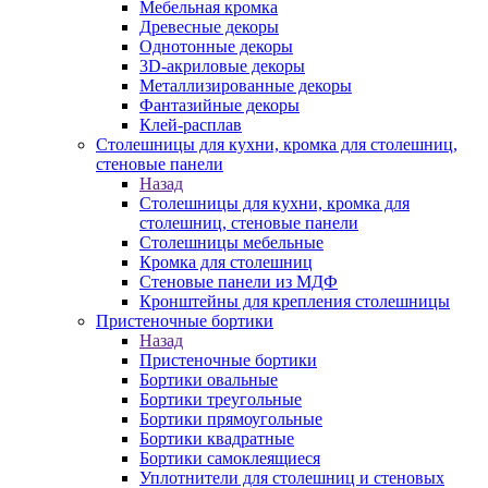
Мебельная кромка
Древесные декоры
Однотонные декоры
3D-акриловые декоры
Металлизированные декоры
Фантазийные декоры
Клей-расплав
Столешницы для кухни, кромка для столешниц,
стеновые панели
Назад
Столешницы для кухни, кромка для
столешниц, стеновые панели
Столешницы мебельные
Кромка для столешниц
Стеновые панели из МДФ
Кронштейны для крепления столешницы
Пристеночные бортики
Назад
Пристеночные бортики
Бортики овальные
Бортики треугольные
Бортики прямоугольные
Бортики квадратные
Бортики самоклеящиеся
Уплотнители для столешниц и стеновых