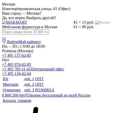
Москва
Новочерёмушкинская улица, 61 (Офис)
Ваш город — Москва?
Да, все верно
Выбрать другой?
¥1 = 13 руб.
Мебельная фурнитура в
Москве
€1 = 99 руб.
Войти
Мой кабинет
Пн. – Пт.: с 9:00 до 18:00
Розница (Москва)
+7 495 137-62-85
Опт
+7 495 974-62-85
+7 495 785-11-41
Центральный офис
+7 495 134-42-64
Юг
доб. 1
ОПТ
Мытищи
доб. 2
ОПТ
Одинцово
доб. 3
РОЗНИЦА
8 800 200-04-05
Звонок бесплатный по всей России
Каталог товаров