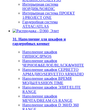
Интерьерная система
НОРДИК/NORDIC
Интерьерная система ПРОЕКТ
1/PROJECT ONE
Гардеробная система
АТЛАС/ATLAS
31. Наполнение для шкафов и
гардеробных комнат
Наполнение шкафов
ГИПНОС/IPNOS
Наполнение шкафов
ЧЕРНОЕ&БЕЛОЕ/BLACK&WHITE
Наполнение шкафов СЕРВЕТТО
АРМАДИО/SERVETTO ARMADIO
Наполнение шкафов ВРЕМЯ
МОДЫ/FASHION TIME
Наполнение шкафов ЭЛИТ/ELITE
RANGE
Наполнение шкафов
МЕЧТА/DREAM GS RANGE
Наполнение шкафов D 360/D 360
RANGE