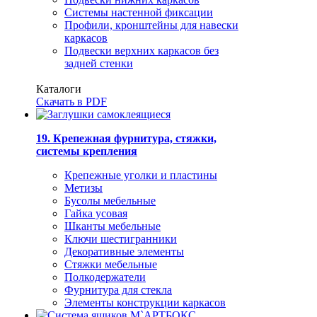
Системы настенной фиксации
Профили, кронштейны для навески
каркасов
Подвески верхних каркасов без
задней стенки
Каталоги
Скачать в PDF
19. Крепежная фурнитура, стяжки,
системы крепления
Крепежные уголки и пластины
Метизы
Бусолы мебельные
Гайка усовая
Шканты мебельные
Ключи шестигранники
Декоративные элементы
Стяжки мебельные
Полкодержатели
Фурнитура для стекла
Элементы конструкции каркасов