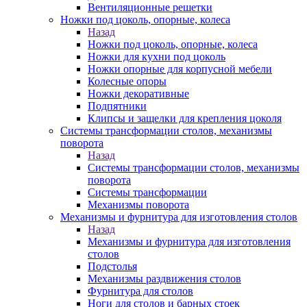
Вентиляционные решетки
Ножки под цоколь, опорные, колеса
Назад
Ножки под цоколь, опорные, колеса
Ножки для кухни под цоколь
Ножки опорные для корпусной мебели
Колесные опоры
Ножки декоративные
Подпятники
Клипсы и защелки для крепления цоколя
Системы трансформации столов, механизмы
поворота
Назад
Системы трансформации столов, механизмы
поворота
Системы трансформации
Механизмы поворота
Механизмы и фурнитура для изготовления столов
Назад
Механизмы и фурнитура для изготовления
столов
Подстолья
Механизмы раздвижения столов
Фурнитура для столов
Ноги для столов и барных стоек