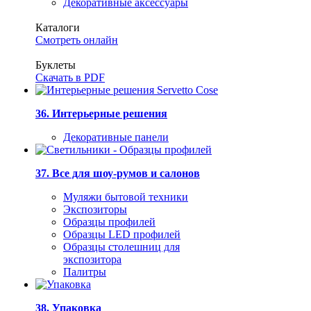
Декоративные аксессуары
Каталоги
Смотреть онлайн
Буклеты
Скачать в PDF
36. Интерьерные решения
Декоративные панели
37. Все для шоу-румов и салонов
Муляжи бытовой техники
Экспозиторы
Образцы профилей
Образцы LED профилей
Образцы столешниц для
экспозитора
Палитры
38. Упаковка