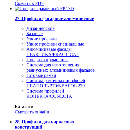
Скачать в PDF
27. Профили фасадные алюминиевые
Дизайнерские
Базовые
Узкие профили
Узкие профили специальные
Алюминиевые фасады
ПРАКТИКА/PRACTICAL
Профили кромочные
Система для изготовления
радиусных алюминиевых фасадов
Готовые рамки
Система рамочных профилей
НЕАПОЛЬ 270/NEAPOL 270
Система профилей
КОНЕКТА/CONECTA
Каталоги
Смотреть онлайн
28. Профили для каркасных
конструкций