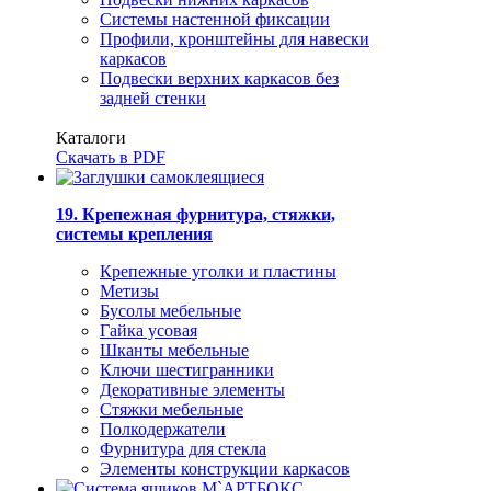
Системы настенной фиксации
Профили, кронштейны для навески
каркасов
Подвески верхних каркасов без
задней стенки
Каталоги
Скачать в PDF
19. Крепежная фурнитура, стяжки,
системы крепления
Крепежные уголки и пластины
Метизы
Бусолы мебельные
Гайка усовая
Шканты мебельные
Ключи шестигранники
Декоративные элементы
Стяжки мебельные
Полкодержатели
Фурнитура для стекла
Элементы конструкции каркасов