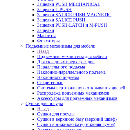
Защёлки PUSH MECHANICAL
Защелки T-PUSH
Защелки SALICE PUSH MAGNETIC
Защелки SALICE PUSH
Защелки PUSH-LATCH и M-PUSH
Защелки
Магниты
Фиксаторы
Подъемные механизмы для мебели
Назад
Подъемные механизмы для мебели
Для складных вверх фасадов
Параллельного подъема
Наклонно-параллельного подъема
Наклонного подъема
Секретерные
Системы вертикального открывания дверей
Распродажа подъемных механизмов
Аксессуары для подъемных механизмов
Сушки для посуды
Назад
Сушки для посуды
Сушки в верхнюю базу (верхний шкаф)
Сушки в нижнюю базу (нижняя тумба)
Аксессуары для сушек