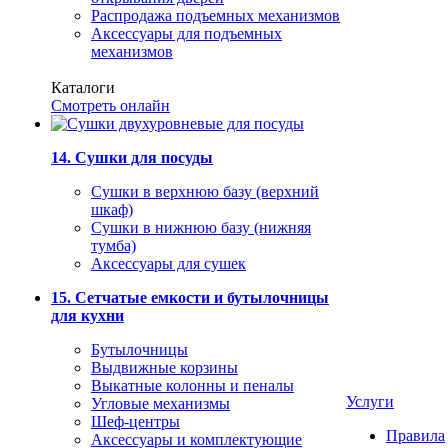
Распродажа подъемных механизмов
Аксессуары для подъемных
механизмов
Каталоги
Смотреть онлайн
14. Сушки для посуды
Сушки в верхнюю базу (верхний
шкаф)
Сушки в нижнюю базу (нижняя
тумба)
Аксессуары для сушек
15. Сетчатые емкости и бутылочницы
для кухни
Бутылочницы
Выдвижные корзины
Выкатные колонны и пеналы
Услуги
Угловые механизмы
Шеф-центры
Правила
Аксессуары и комплектующие