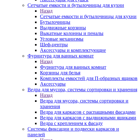
Сетчатые емкости и бутылочницы для кухни
Назад
Сетчатые емкости и бутылочницы для кухни
Бутылочницы
Выдвижные корзины
Выкатные колонны и пеналы
Угловые механизмы
Шеф-центры
Аксессуары и комплектующие
Фурнитура для ванных комнат
Назад
Фурнитура для ванных комнат
Корзины для белья
Комплекты емкостей для П-образных ящиков
Аксессуары
Ведра для мусора, системы сортировки и хранения
Назад
Ведра для мусора, системы сортировки и
хранения
Ведра для каркасов с распашными фасадами
Ведра для каркасов с выдвижными ящиками
Ведра с креплением к фасаду
Системы фиксации и подвески каркасов и
панелей