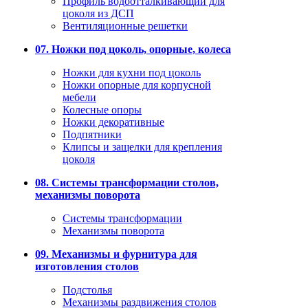
Профиль водоотталкивающий для
цоколя из ДСП
Вентиляционные решетки
07. Ножки под цоколь, опорные, колеса
Ножки для кухни под цоколь
Ножки опорные для корпусной
мебели
Колесные опоры
Ножки декоративные
Подпятники
Клипсы и защелки для крепления
цоколя
08. Системы трансформации столов,
механизмы поворота
Системы трансформации
Механизмы поворота
09. Механизмы и фурнитура для
изготовления столов
Подстолья
Механизмы раздвижения столов