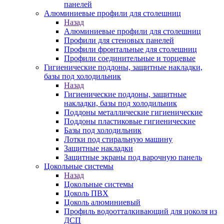
панелей
Алюминиевые профили для столешниц
Назад
Алюминиевые профили для столешниц
Профили для стеновых панелей
Профили фронтальные для столешниц
Профили соединительные и торцевые
Гигиенические поддоны, защитные накладки,
базы под холодильник
Назад
Гигиенические поддоны, защитные
накладки, базы под холодильник
Поддоны металлические гигиенические
Поддоны пластиковые гигиенические
Базы под холодильник
Лотки под стиральную машину
Защитные накладки
Защитные экраны под варочную панель
Цокольные системы
Назад
Цокольные системы
Цоколь ПВХ
Цоколь алюминиевый
Профиль водоотталкивающий для цоколя из
ДСП