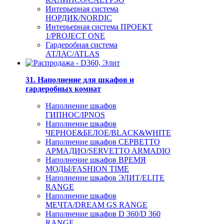
Интерьерная система
НОРДИК/NORDIC
Интерьерная система ПРОЕКТ
1/PROJECT ONE
Гардеробная система
АТЛАС/ATLAS
31. Наполнение для шкафов и
гардеробных комнат
Наполнение шкафов
ГИПНОС/IPNOS
Наполнение шкафов
ЧЕРНОЕ&БЕЛОЕ/BLACK&WHITE
Наполнение шкафов СЕРВЕТТО
АРМАДИО/SERVETTO ARMADIO
Наполнение шкафов ВРЕМЯ
МОДЫ/FASHION TIME
Наполнение шкафов ЭЛИТ/ELITE
RANGE
Наполнение шкафов
МЕЧТА/DREAM GS RANGE
Наполнение шкафов D 360/D 360
RANGE