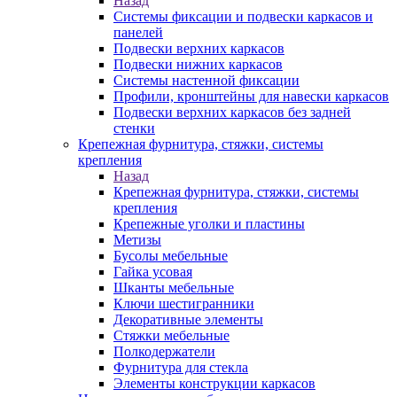
Назад
Системы фиксации и подвески каркасов и
панелей
Подвески верхних каркасов
Подвески нижних каркасов
Системы настенной фиксации
Профили, кронштейны для навески каркасов
Подвески верхних каркасов без задней
стенки
Крепежная фурнитура, стяжки, системы
крепления
Назад
Крепежная фурнитура, стяжки, системы
крепления
Крепежные уголки и пластины
Метизы
Бусолы мебельные
Гайка усовая
Шканты мебельные
Ключи шестигранники
Декоративные элементы
Стяжки мебельные
Полкодержатели
Фурнитура для стекла
Элементы конструкции каркасов