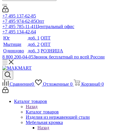
+7 495 137-62-85
+7 495 974-62-85
Опт
+7 495 785-11-41
Центральный офис
+7 495 134-42-64
Юг
доб. 1
ОПТ
Мытищи
доб. 2
ОПТ
Одинцово
доб. 3
РОЗНИЦА
8 800 200-04-05
Звонок бесплатный по всей России
Сравнение
0
Отложенные
0
Корзина
0
0
Каталог товаров
Назад
Каталог товаров
Изделия из нержавеющей стали
Мебельная кромка
Назад