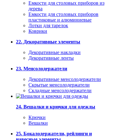
Емкости для столовых приборов из
дерева
Емкости для столовых приборов
пластиковые и алюминиевые
Лотки для тарелок
Коврики
22. Декоративные элементы
Декоративные накладки
Декоративные ленты
23. Менсолодержатели
Декоративные менсолодержатели
Скрытые менсолодержатели
Складные менсолодержатели
24. Вешалки и крючки для одежды
Крючки
Вешалки
25. Бокалодержатели, рейлинги и
навесные элементы