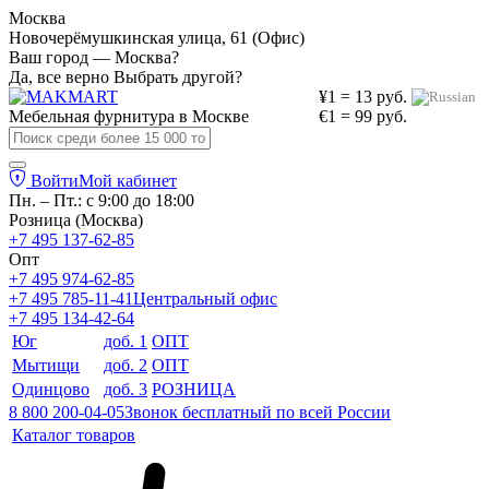
Москва
Новочерёмушкинская улица, 61 (Офис)
Ваш город — Москва?
Да, все верно
Выбрать другой?
¥1 = 13 руб.
Мебельная фурнитура в
Москве
€1 = 99 руб.
Войти
Мой кабинет
Пн. – Пт.: с 9:00 до 18:00
Розница (Москва)
+7 495 137-62-85
Опт
+7 495 974-62-85
+7 495 785-11-41
Центральный офис
+7 495 134-42-64
Юг
доб. 1
ОПТ
Мытищи
доб. 2
ОПТ
Одинцово
доб. 3
РОЗНИЦА
8 800 200-04-05
Звонок бесплатный по всей России
Каталог товаров