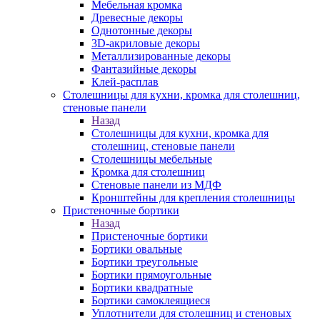
Мебельная кромка
Древесные декоры
Однотонные декоры
3D-акриловые декоры
Металлизированные декоры
Фантазийные декоры
Клей-расплав
Столешницы для кухни, кромка для столешниц,
стеновые панели
Назад
Столешницы для кухни, кромка для
столешниц, стеновые панели
Столешницы мебельные
Кромка для столешниц
Стеновые панели из МДФ
Кронштейны для крепления столешницы
Пристеночные бортики
Назад
Пристеночные бортики
Бортики овальные
Бортики треугольные
Бортики прямоугольные
Бортики квадратные
Бортики самоклеящиеся
Уплотнители для столешниц и стеновых