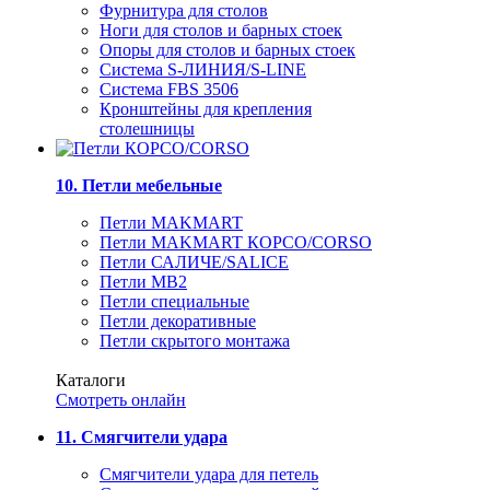
Фурнитура для столов
Ноги для столов и барных стоек
Опоры для столов и барных стоек
Система S-ЛИНИЯ/S-LINE
Система FBS 3506
Кронштейны для крепления
столешницы
10. Петли мебельные
Петли MAKMART
Петли MAKMART КОРСО/CORSO
Петли САЛИЧЕ/SALICE
Петли MB2
Петли специальные
Петли декоративные
Петли скрытого монтажа
Каталоги
Смотреть онлайн
11. Смягчители удара
Смягчители удара для петель