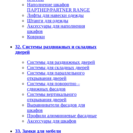
Наполнение шкафов
ПАРТНЕР/PARTNER RANGE
Лифты для навески одежды
Штанги для одежды
Аксессуары для наполнения
шкафов
Коврики
32. Системы раздвижных и складных
дверей
Системы для раздвижных дверей
Системы для складных дверей
Системы для параллельного
открывания дверей
Системы для поворотно –
сдвижных фасадов
Системы вертикального
открывания дверей
Выравниватели фасадов для
шкафов
Профили алюминиевые фасадные
Аксессуары для шкафов
33. Замки для мебели