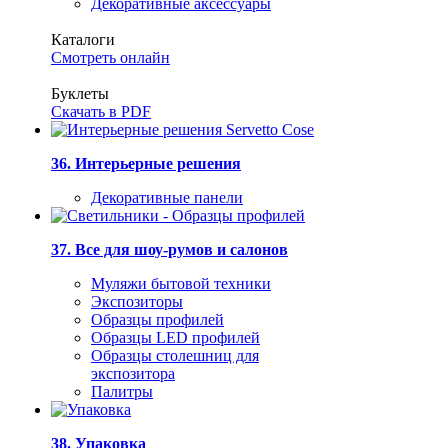
Декоративные аксессуары
Каталоги
Смотреть онлайн
Буклеты
Скачать в PDF
36. Интерьерные решения
Декоративные панели
37. Все для шоу-румов и салонов
Муляжи бытовой техники
Экспозиторы
Образцы профилей
Образцы LED профилей
Образцы столешниц для
экспозитора
Палитры
38. Упаковка