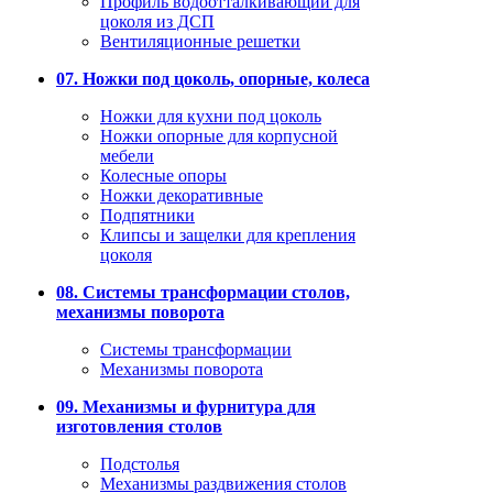
Профиль водоотталкивающий для
цоколя из ДСП
Вентиляционные решетки
07. Ножки под цоколь, опорные, колеса
Ножки для кухни под цоколь
Ножки опорные для корпусной
мебели
Колесные опоры
Ножки декоративные
Подпятники
Клипсы и защелки для крепления
цоколя
08. Системы трансформации столов,
механизмы поворота
Системы трансформации
Механизмы поворота
09. Механизмы и фурнитура для
изготовления столов
Подстолья
Механизмы раздвижения столов