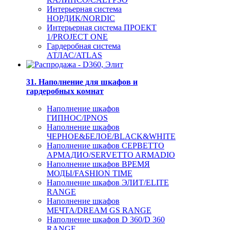
Интерьерная система
НОРДИК/NORDIC
Интерьерная система ПРОЕКТ
1/PROJECT ONE
Гардеробная система
АТЛАС/ATLAS
31. Наполнение для шкафов и
гардеробных комнат
Наполнение шкафов
ГИПНОС/IPNOS
Наполнение шкафов
ЧЕРНОЕ&БЕЛОЕ/BLACK&WHITE
Наполнение шкафов СЕРВЕТТО
АРМАДИО/SERVETTO ARMADIO
Наполнение шкафов ВРЕМЯ
МОДЫ/FASHION TIME
Наполнение шкафов ЭЛИТ/ELITE
RANGE
Наполнение шкафов
МЕЧТА/DREAM GS RANGE
Наполнение шкафов D 360/D 360
RANGE