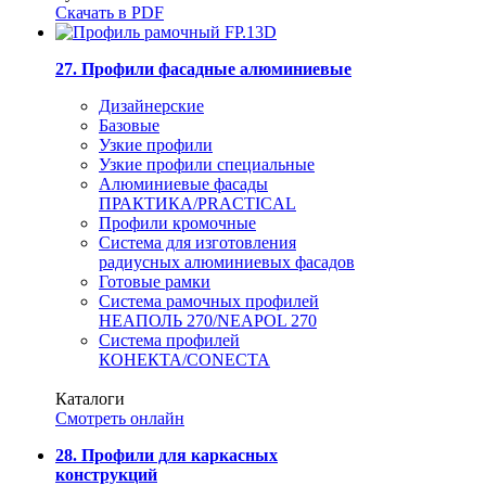
Скачать в PDF
27. Профили фасадные алюминиевые
Дизайнерские
Базовые
Узкие профили
Узкие профили специальные
Алюминиевые фасады
ПРАКТИКА/PRACTICAL
Профили кромочные
Система для изготовления
радиусных алюминиевых фасадов
Готовые рамки
Система рамочных профилей
НЕАПОЛЬ 270/NEAPOL 270
Система профилей
КОНЕКТА/CONECTA
Каталоги
Смотреть онлайн
28. Профили для каркасных
конструкций