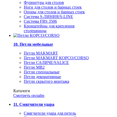
Фурнитура для столов
Ноги для столов и барных стоек
Опоры для столов и барных стоек
Система S-ЛИНИЯ/S-LINE
Система FBS 3506
Кронштейны для крепления
столешницы
10. Петли мебельные
Петли MAKMART
Петли MAKMART КОРСО/CORSO
Петли САЛИЧЕ/SALICE
Петли MB2
Петли специальные
Петли декоративные
Петли скрытого монтажа
Каталоги
Смотреть онлайн
11. Смягчители удара
Смягчители удара для петель