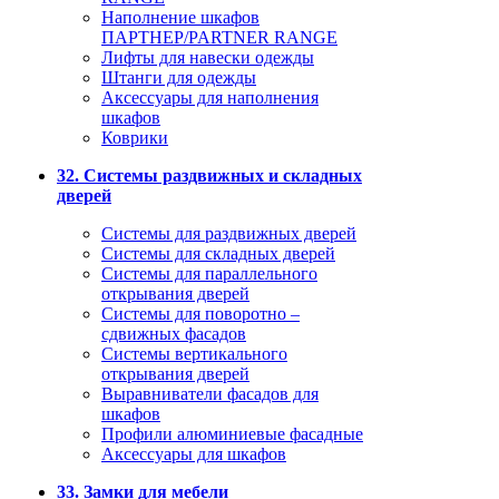
Наполнение шкафов
ПАРТНЕР/PARTNER RANGE
Лифты для навески одежды
Штанги для одежды
Аксессуары для наполнения
шкафов
Коврики
32. Системы раздвижных и складных
дверей
Системы для раздвижных дверей
Системы для складных дверей
Системы для параллельного
открывания дверей
Системы для поворотно –
сдвижных фасадов
Системы вертикального
открывания дверей
Выравниватели фасадов для
шкафов
Профили алюминиевые фасадные
Аксессуары для шкафов
33. Замки для мебели