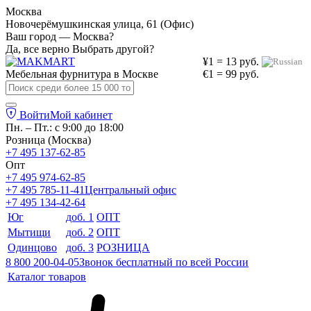
Москва
Новочерёмушкинская улица, 61 (Офис)
Ваш город — Москва?
Да, все верно
Выбрать другой?
¥1 = 13 руб.
Мебельная фурнитура в
Москве
€1 = 99 руб.
Войти
Мой кабинет
Пн. – Пт.: с 9:00 до 18:00
Розница (Москва)
+7 495 137-62-85
Опт
+7 495 974-62-85
+7 495 785-11-41
Центральный офис
+7 495 134-42-64
Юг
доб. 1
ОПТ
Мытищи
доб. 2
ОПТ
Одинцово
доб. 3
РОЗНИЦА
8 800 200-04-05
Звонок бесплатный по всей России
Каталог товаров