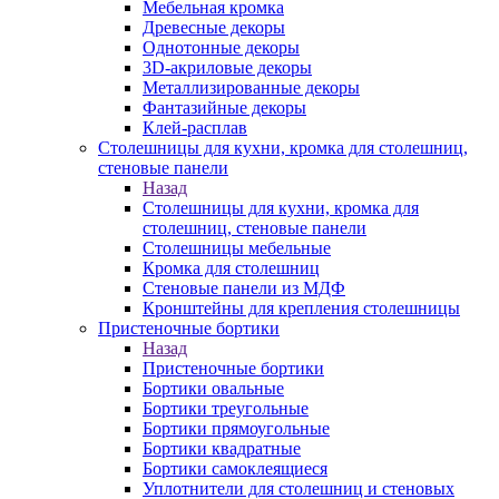
Мебельная кромка
Древесные декоры
Однотонные декоры
3D-акриловые декоры
Металлизированные декоры
Фантазийные декоры
Клей-расплав
Столешницы для кухни, кромка для столешниц,
стеновые панели
Назад
Столешницы для кухни, кромка для
столешниц, стеновые панели
Столешницы мебельные
Кромка для столешниц
Стеновые панели из МДФ
Кронштейны для крепления столешницы
Пристеночные бортики
Назад
Пристеночные бортики
Бортики овальные
Бортики треугольные
Бортики прямоугольные
Бортики квадратные
Бортики самоклеящиеся
Уплотнители для столешниц и стеновых