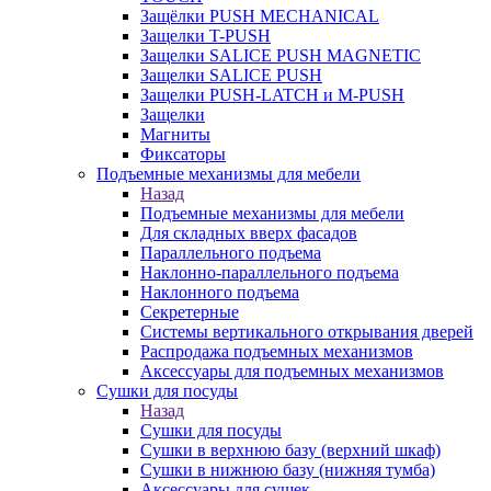
Защёлки PUSH MECHANICAL
Защелки T-PUSH
Защелки SALICE PUSH MAGNETIC
Защелки SALICE PUSH
Защелки PUSH-LATCH и M-PUSH
Защелки
Магниты
Фиксаторы
Подъемные механизмы для мебели
Назад
Подъемные механизмы для мебели
Для складных вверх фасадов
Параллельного подъема
Наклонно-параллельного подъема
Наклонного подъема
Секретерные
Системы вертикального открывания дверей
Распродажа подъемных механизмов
Аксессуары для подъемных механизмов
Сушки для посуды
Назад
Сушки для посуды
Сушки в верхнюю базу (верхний шкаф)
Сушки в нижнюю базу (нижняя тумба)
Аксессуары для сушек