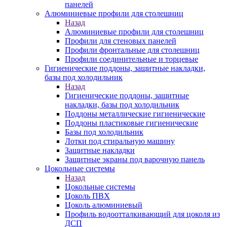
панелей
Алюминиевые профили для столешниц
Назад
Алюминиевые профили для столешниц
Профили для стеновых панелей
Профили фронтальные для столешниц
Профили соединительные и торцевые
Гигиенические поддоны, защитные накладки,
базы под холодильник
Назад
Гигиенические поддоны, защитные
накладки, базы под холодильник
Поддоны металлические гигиенические
Поддоны пластиковые гигиенические
Базы под холодильник
Лотки под стиральную машину
Защитные накладки
Защитные экраны под варочную панель
Цокольные системы
Назад
Цокольные системы
Цоколь ПВХ
Цоколь алюминиевый
Профиль водоотталкивающий для цоколя из
ДСП