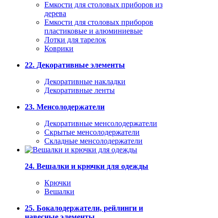
Емкости для столовых приборов из
дерева
Емкости для столовых приборов
пластиковые и алюминиевые
Лотки для тарелок
Коврики
22. Декоративные элементы
Декоративные накладки
Декоративные ленты
23. Менсолодержатели
Декоративные менсолодержатели
Скрытые менсолодержатели
Складные менсолодержатели
24. Вешалки и крючки для одежды
Крючки
Вешалки
25. Бокалодержатели, рейлинги и
навесные элементы