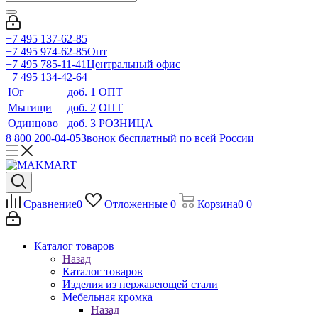
+7 495 137-62-85
+7 495 974-62-85
Опт
+7 495 785-11-41
Центральный офис
+7 495 134-42-64
Юг
доб. 1
ОПТ
Мытищи
доб. 2
ОПТ
Одинцово
доб. 3
РОЗНИЦА
8 800 200-04-05
Звонок бесплатный по всей России
Сравнение
0
Отложенные
0
Корзина
0
0
Каталог товаров
Назад
Каталог товаров
Изделия из нержавеющей стали
Мебельная кромка
Назад