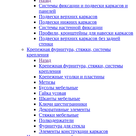
Назад
Системы фиксации и подвески каркасов и
панелей
Подвески верхних каркасов
Подвески нижних каркасов
Системы настенной фиксации
Профили, кронштейны для навески каркасов
Подвески верхних каркасов без задней
стенки
Крепежная фурнитура, стяжки, системы
крепления
Назад
Крепежная фурнитура, стяжки, системы
крепления
Крепежные уголки и пластины
Метизы
Бусолы мебельные
Гайка усовая
Шканты мебельные
Ключи шестигранники
Декоративные элементы
Стяжки мебельные
Полкодержатели
Фурнитура для стекла
Элементы конструкции каркасов