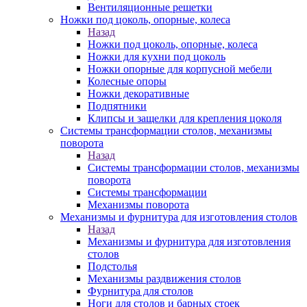
Вентиляционные решетки
Ножки под цоколь, опорные, колеса
Назад
Ножки под цоколь, опорные, колеса
Ножки для кухни под цоколь
Ножки опорные для корпусной мебели
Колесные опоры
Ножки декоративные
Подпятники
Клипсы и защелки для крепления цоколя
Системы трансформации столов, механизмы
поворота
Назад
Системы трансформации столов, механизмы
поворота
Системы трансформации
Механизмы поворота
Механизмы и фурнитура для изготовления столов
Назад
Механизмы и фурнитура для изготовления
столов
Подстолья
Механизмы раздвижения столов
Фурнитура для столов
Ноги для столов и барных стоек