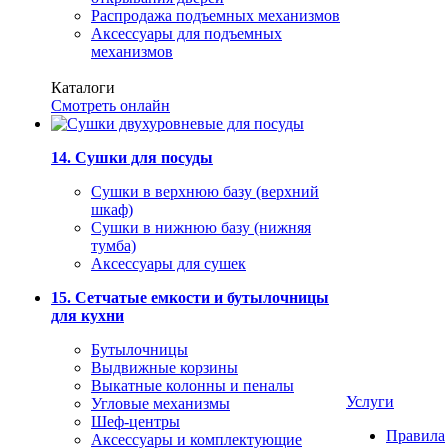
Распродажа подъемных механизмов
Аксессуары для подъемных
механизмов
Каталоги
Смотреть онлайн
14. Сушки для посуды
Сушки в верхнюю базу (верхний
шкаф)
Сушки в нижнюю базу (нижняя
тумба)
Аксессуары для сушек
15. Сетчатые емкости и бутылочницы
для кухни
Бутылочницы
Выдвижные корзины
Выкатные колонны и пеналы
Услуги
Угловые механизмы
Шеф-центры
Правила
Аксессуары и комплектующие