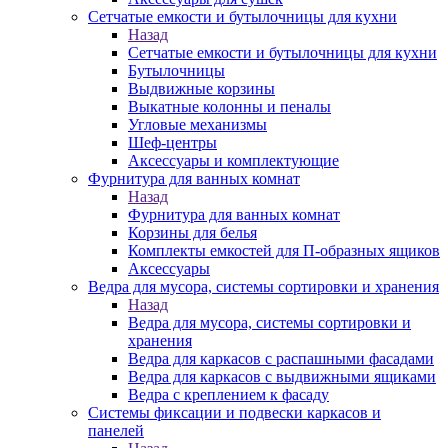
Сетчатые емкости и бутылочницы для кухни
Назад
Сетчатые емкости и бутылочницы для кухни
Бутылочницы
Выдвижные корзины
Выкатные колонны и пеналы
Угловые механизмы
Шеф-центры
Аксессуары и комплектующие
Фурнитура для ванных комнат
Назад
Фурнитура для ванных комнат
Корзины для белья
Комплекты емкостей для П-образных ящиков
Аксессуары
Ведра для мусора, системы сортировки и хранения
Назад
Ведра для мусора, системы сортировки и
хранения
Ведра для каркасов с распашными фасадами
Ведра для каркасов с выдвижными ящиками
Ведра с креплением к фасаду
Системы фиксации и подвески каркасов и
панелей