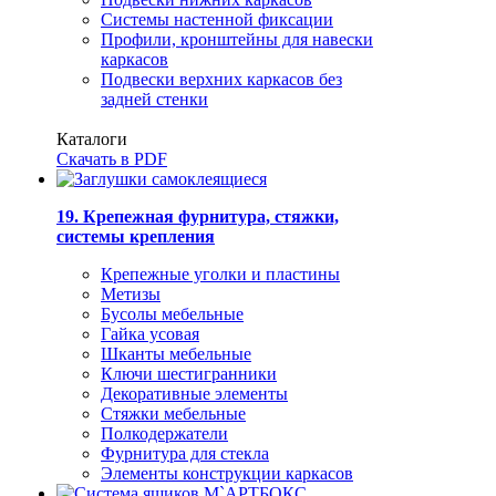
Системы настенной фиксации
Профили, кронштейны для навески
каркасов
Подвески верхних каркасов без
задней стенки
Каталоги
Скачать в PDF
19. Крепежная фурнитура, стяжки,
системы крепления
Крепежные уголки и пластины
Метизы
Бусолы мебельные
Гайка усовая
Шканты мебельные
Ключи шестигранники
Декоративные элементы
Стяжки мебельные
Полкодержатели
Фурнитура для стекла
Элементы конструкции каркасов