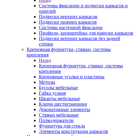
Назад
Системы фиксации и подвески каркасов и
панелей
Подвески верхних каркасов
Подвески нижних каркасов
Системы настенной фиксации
Профили, кронштейны для навески каркасов
Подвески верхних каркасов без задней
стенки
Крепежная фурнитура, стяжки, системы
крепления
Назад
Крепежная фурнитура, стяжки, системы
крепления
Крепежные уголки и пластины
Метизы
Бусолы мебельные
Гайка усовая
Шканты мебельные
Ключи шестигранники
Декоративные элементы
Стяжки мебельные
Полкодержатели
Фурнитура для стекла
Элементы конструкции каркасов