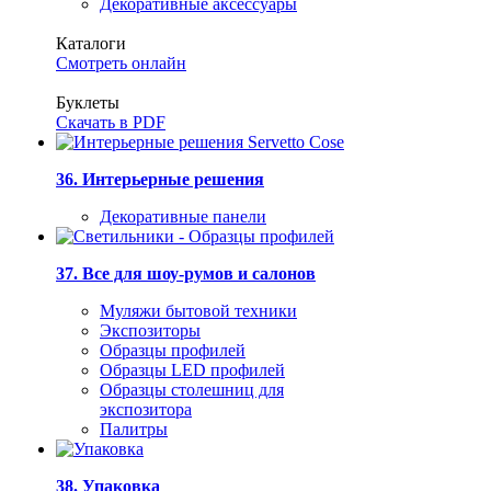
Декоративные аксессуары
Каталоги
Смотреть онлайн
Буклеты
Скачать в PDF
36. Интерьерные решения
Декоративные панели
37. Все для шоу-румов и салонов
Муляжи бытовой техники
Экспозиторы
Образцы профилей
Образцы LED профилей
Образцы столешниц для
экспозитора
Палитры
38. Упаковка