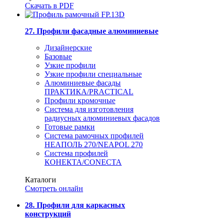
Скачать в PDF
27. Профили фасадные алюминиевые
Дизайнерские
Базовые
Узкие профили
Узкие профили специальные
Алюминиевые фасады
ПРАКТИКА/PRACTICAL
Профили кромочные
Система для изготовления
радиусных алюминиевых фасадов
Готовые рамки
Система рамочных профилей
НЕАПОЛЬ 270/NEAPOL 270
Система профилей
КОНЕКТА/CONECTA
Каталоги
Смотреть онлайн
28. Профили для каркасных
конструкций