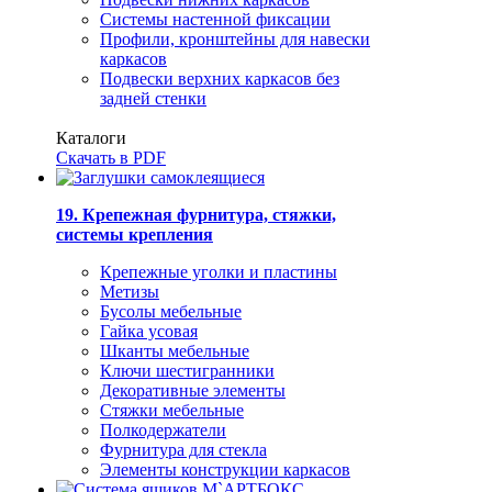
Системы настенной фиксации
Профили, кронштейны для навески
каркасов
Подвески верхних каркасов без
задней стенки
Каталоги
Скачать в PDF
19. Крепежная фурнитура, стяжки,
системы крепления
Крепежные уголки и пластины
Метизы
Бусолы мебельные
Гайка усовая
Шканты мебельные
Ключи шестигранники
Декоративные элементы
Стяжки мебельные
Полкодержатели
Фурнитура для стекла
Элементы конструкции каркасов