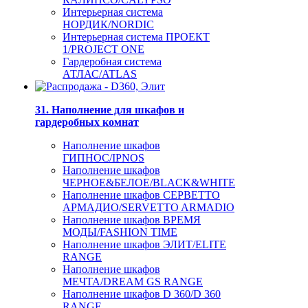
Интерьерная система
НОРДИК/NORDIC
Интерьерная система ПРОЕКТ
1/PROJECT ONE
Гардеробная система
АТЛАС/ATLAS
31. Наполнение для шкафов и
гардеробных комнат
Наполнение шкафов
ГИПНОС/IPNOS
Наполнение шкафов
ЧЕРНОЕ&БЕЛОЕ/BLACK&WHITE
Наполнение шкафов СЕРВЕТТО
АРМАДИО/SERVETTO ARMADIO
Наполнение шкафов ВРЕМЯ
МОДЫ/FASHION TIME
Наполнение шкафов ЭЛИТ/ELITE
RANGE
Наполнение шкафов
МЕЧТА/DREAM GS RANGE
Наполнение шкафов D 360/D 360
RANGE