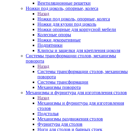
Вентиляционные решетки
Ножки под цоколь, опорные, колеса
Назад
Ножки под цоколь, опорные, колеса
Ножки для кухни под цоколь
Ножки опорные для корпусной мебели
Колесные опоры
Ножки декоративные
Подпятники
Клипсы и защелки для крепления цоколя
Системы трансформации столов, механизмы
поворота
Назад
Системы трансформации столов, механизмы
поворота
Системы трансформации
Механизмы поворота
Механизмы и фурнитура для изготовления столов
Назад
Механизмы и фурнитура для изготовления
столов
Подстолья
Механизмы раздвижения столов
Фурнитура для столов
Ноги для столов и барных стоек