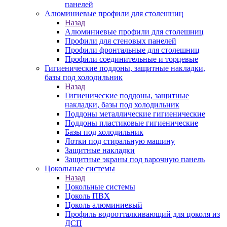
панелей
Алюминиевые профили для столешниц
Назад
Алюминиевые профили для столешниц
Профили для стеновых панелей
Профили фронтальные для столешниц
Профили соединительные и торцевые
Гигиенические поддоны, защитные накладки,
базы под холодильник
Назад
Гигиенические поддоны, защитные
накладки, базы под холодильник
Поддоны металлические гигиенические
Поддоны пластиковые гигиенические
Базы под холодильник
Лотки под стиральную машину
Защитные накладки
Защитные экраны под варочную панель
Цокольные системы
Назад
Цокольные системы
Цоколь ПВХ
Цоколь алюминиевый
Профиль водоотталкивающий для цоколя из
ДСП