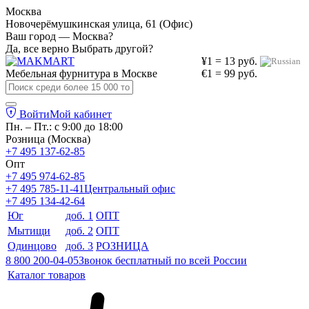
Москва
Новочерёмушкинская улица, 61 (Офис)
Ваш город — Москва?
Да, все верно
Выбрать другой?
¥1 = 13 руб.
Мебельная фурнитура в
Москве
€1 = 99 руб.
Войти
Мой кабинет
Пн. – Пт.: с 9:00 до 18:00
Розница (Москва)
+7 495 137-62-85
Опт
+7 495 974-62-85
+7 495 785-11-41
Центральный офис
+7 495 134-42-64
Юг
доб. 1
ОПТ
Мытищи
доб. 2
ОПТ
Одинцово
доб. 3
РОЗНИЦА
8 800 200-04-05
Звонок бесплатный по всей России
Каталог товаров