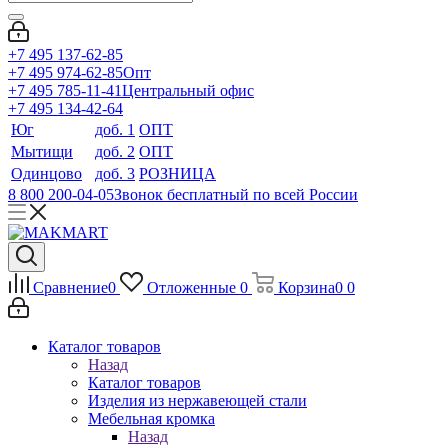
+7 495 137-62-85
+7 495 974-62-85
Опт
+7 495 785-11-41
Центральный офис
+7 495 134-42-64
Юг
доб. 1
ОПТ
Мытищи
доб. 2
ОПТ
Одинцово
доб. 3
РОЗНИЦА
8 800 200-04-05
Звонок бесплатный по всей России
Сравнение
0
Отложенные
0
Корзина
0
0
Каталог товаров
Назад
Каталог товаров
Изделия из нержавеющей стали
Мебельная кромка
Назад