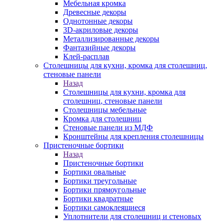
Мебельная кромка
Древесные декоры
Однотонные декоры
3D-акриловые декоры
Металлизированные декоры
Фантазийные декоры
Клей-расплав
Столешницы для кухни, кромка для столешниц,
стеновые панели
Назад
Столешницы для кухни, кромка для
столешниц, стеновые панели
Столешницы мебельные
Кромка для столешниц
Стеновые панели из МДФ
Кронштейны для крепления столешницы
Пристеночные бортики
Назад
Пристеночные бортики
Бортики овальные
Бортики треугольные
Бортики прямоугольные
Бортики квадратные
Бортики самоклеящиеся
Уплотнители для столешниц и стеновых