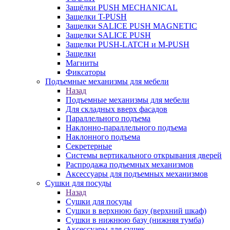
Защёлки PUSH MECHANICAL
Защелки T-PUSH
Защелки SALICE PUSH MAGNETIC
Защелки SALICE PUSH
Защелки PUSH-LATCH и M-PUSH
Защелки
Магниты
Фиксаторы
Подъемные механизмы для мебели
Назад
Подъемные механизмы для мебели
Для складных вверх фасадов
Параллельного подъема
Наклонно-параллельного подъема
Наклонного подъема
Секретерные
Системы вертикального открывания дверей
Распродажа подъемных механизмов
Аксессуары для подъемных механизмов
Сушки для посуды
Назад
Сушки для посуды
Сушки в верхнюю базу (верхний шкаф)
Сушки в нижнюю базу (нижняя тумба)
Аксессуары для сушек