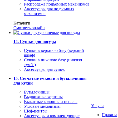
Распродажа подъемных механизмов
Аксессуары для подъемных
механизмов
Каталоги
Смотреть онлайн
14. Сушки для посуды
Сушки в верхнюю базу (верхний
шкаф)
Сушки в нижнюю базу (нижняя
тумба)
Аксессуары для сушек
15. Сетчатые емкости и бутылочницы
для кухни
Бутылочницы
Выдвижные корзины
Выкатные колонны и пеналы
Услуги
Угловые механизмы
Шеф-центры
Правила
Аксессуары и комплектующие