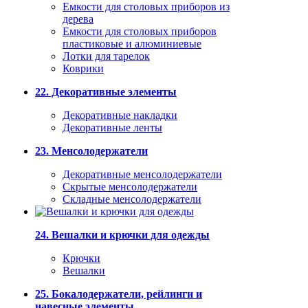
Емкости для столовых приборов из
дерева
Емкости для столовых приборов
пластиковые и алюминиевые
Лотки для тарелок
Коврики
22. Декоративные элементы
Декоративные накладки
Декоративные ленты
23. Менсолодержатели
Декоративные менсолодержатели
Скрытые менсолодержатели
Складные менсолодержатели
24. Вешалки и крючки для одежды
Крючки
Вешалки
25. Бокалодержатели, рейлинги и
навесные элементы