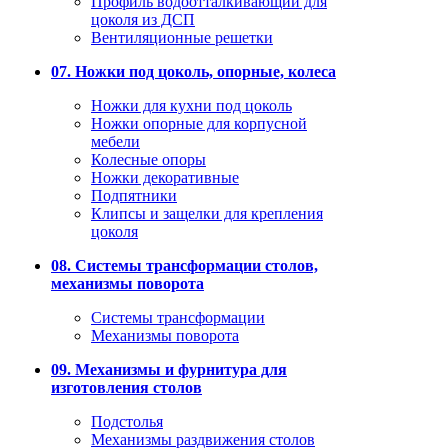
Профиль водоотталкивающий для
цоколя из ДСП
Вентиляционные решетки
07. Ножки под цоколь, опорные, колеса
Ножки для кухни под цоколь
Ножки опорные для корпусной
мебели
Колесные опоры
Ножки декоративные
Подпятники
Клипсы и защелки для крепления
цоколя
08. Системы трансформации столов,
механизмы поворота
Системы трансформации
Механизмы поворота
09. Механизмы и фурнитура для
изготовления столов
Подстолья
Механизмы раздвижения столов