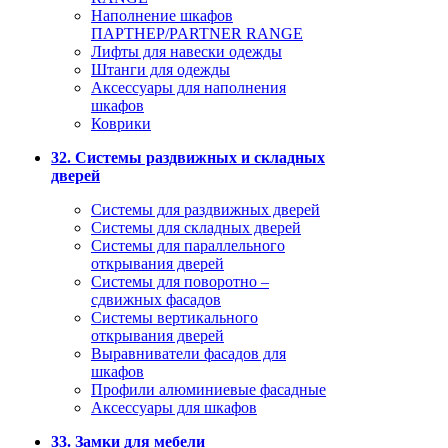
Наполнение шкафов
ПАРТНЕР/PARTNER RANGE
Лифты для навески одежды
Штанги для одежды
Аксессуары для наполнения
шкафов
Коврики
32. Системы раздвижных и складных
дверей
Системы для раздвижных дверей
Системы для складных дверей
Системы для параллельного
открывания дверей
Системы для поворотно –
сдвижных фасадов
Системы вертикального
открывания дверей
Выравниватели фасадов для
шкафов
Профили алюминиевые фасадные
Аксессуары для шкафов
33. Замки для мебели