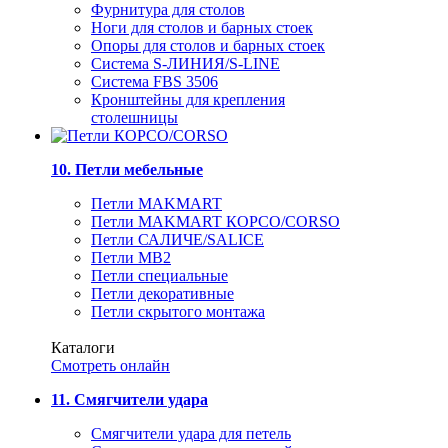
Фурнитура для столов
Ноги для столов и барных стоек
Опоры для столов и барных стоек
Система S-ЛИНИЯ/S-LINE
Система FBS 3506
Кронштейны для крепления
столешницы
10. Петли мебельные
Петли MAKMART
Петли MAKMART КОРСО/CORSO
Петли САЛИЧЕ/SALICE
Петли MB2
Петли специальные
Петли декоративные
Петли скрытого монтажа
Каталоги
Смотреть онлайн
11. Смягчители удара
Смягчители удара для петель