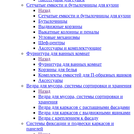
Сетчатые емкости и бутылочницы для кухни
Назад
Сетчатые емкости и бутылочницы для кухни
Бутылочницы
Выдвижные корзины
Выкатные колонны и пеналы
Угловые механизмы
Шеф-центры
Аксессуары и комплектующие
Фурнитура для ванных комнат
Назад
Фурнитура для ванных комнат
Корзины для белья
Комплекты емкостей для П-образных ящиков
Аксессуары
Ведра для мусора, системы сортировки и хранения
Назад
Ведра для мусора, системы сортировки и
хранения
Ведра для каркасов с распашными фасадами
Ведра для каркасов с выдвижными ящиками
Ведра с креплением к фасаду
Системы фиксации и подвески каркасов и
панелей