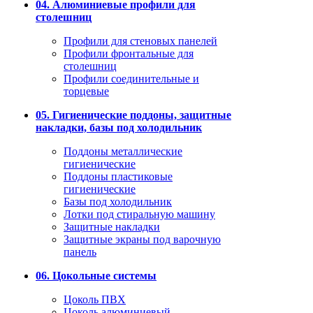
04. Алюминиевые профили для
столешниц
Профили для стеновых панелей
Профили фронтальные для
столешниц
Профили соединительные и
торцевые
05. Гигиенические поддоны, защитные
накладки, базы под холодильник
Поддоны металлические
гигиенические
Поддоны пластиковые
гигиенические
Базы под холодильник
Лотки под стиральную машину
Защитные накладки
Защитные экраны под варочную
панель
06. Цокольные системы
Цоколь ПВХ
Цоколь алюминиевый