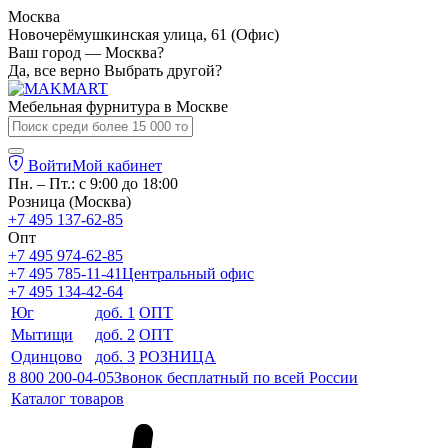
Москва
Новочерёмушкинская улица, 61 (Офис)
Ваш город — Москва?
Да, все верно
Выбрать другой?
Мебельная фурнитура в
Москве
Войти
Мой кабинет
Пн. – Пт.: с 9:00 до 18:00
Розница (Москва)
+7 495 137-62-85
Опт
+7 495 974-62-85
+7 495 785-11-41
Центральный офис
+7 495 134-42-64
Юг
доб. 1
ОПТ
Мытищи
доб. 2
ОПТ
Одинцово
доб. 3
РОЗНИЦА
8 800 200-04-05
Звонок бесплатный по всей России
Каталог товаров