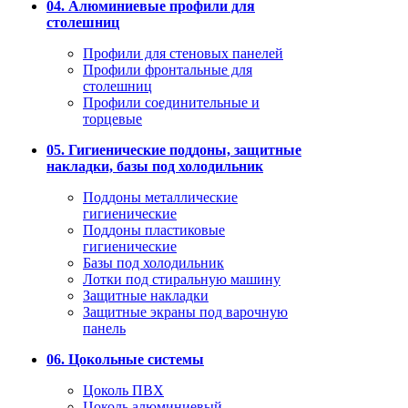
04. Алюминиевые профили для
столешниц
Профили для стеновых панелей
Профили фронтальные для
столешниц
Профили соединительные и
торцевые
05. Гигиенические поддоны, защитные
накладки, базы под холодильник
Поддоны металлические
гигиенические
Поддоны пластиковые
гигиенические
Базы под холодильник
Лотки под стиральную машину
Защитные накладки
Защитные экраны под варочную
панель
06. Цокольные системы
Цоколь ПВХ
Цоколь алюминиевый