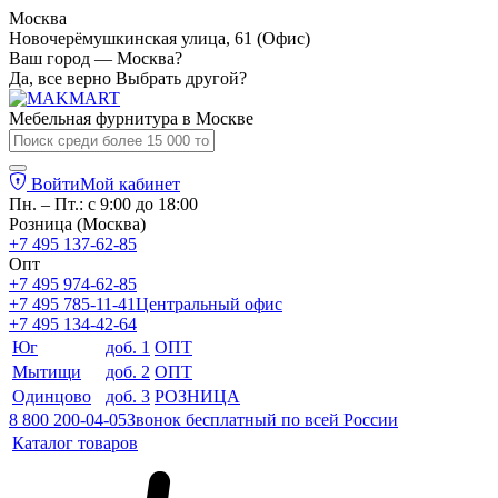
Москва
Новочерёмушкинская улица, 61 (Офис)
Ваш город — Москва?
Да, все верно
Выбрать другой?
Мебельная фурнитура в
Москве
Войти
Мой кабинет
Пн. – Пт.: с 9:00 до 18:00
Розница (Москва)
+7 495 137-62-85
Опт
+7 495 974-62-85
+7 495 785-11-41
Центральный офис
+7 495 134-42-64
Юг
доб. 1
ОПТ
Мытищи
доб. 2
ОПТ
Одинцово
доб. 3
РОЗНИЦА
8 800 200-04-05
Звонок бесплатный по всей России
Каталог товаров