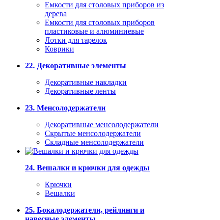
Емкости для столовых приборов из
дерева
Емкости для столовых приборов
пластиковые и алюминиевые
Лотки для тарелок
Коврики
22. Декоративные элементы
Декоративные накладки
Декоративные ленты
23. Менсолодержатели
Декоративные менсолодержатели
Скрытые менсолодержатели
Складные менсолодержатели
24. Вешалки и крючки для одежды
Крючки
Вешалки
25. Бокалодержатели, рейлинги и
навесные элементы