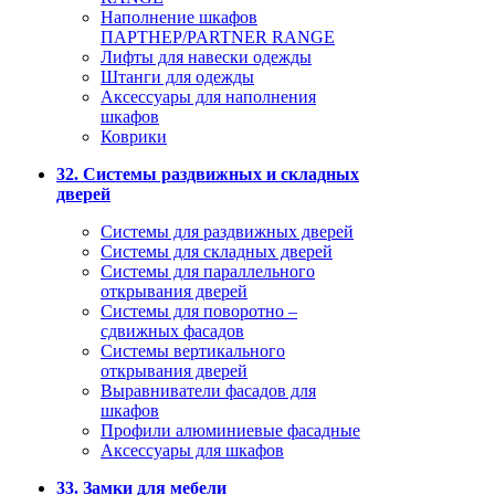
Наполнение шкафов
ПАРТНЕР/PARTNER RANGE
Лифты для навески одежды
Штанги для одежды
Аксессуары для наполнения
шкафов
Коврики
32. Системы раздвижных и складных
дверей
Системы для раздвижных дверей
Системы для складных дверей
Системы для параллельного
открывания дверей
Системы для поворотно –
сдвижных фасадов
Системы вертикального
открывания дверей
Выравниватели фасадов для
шкафов
Профили алюминиевые фасадные
Аксессуары для шкафов
33. Замки для мебели