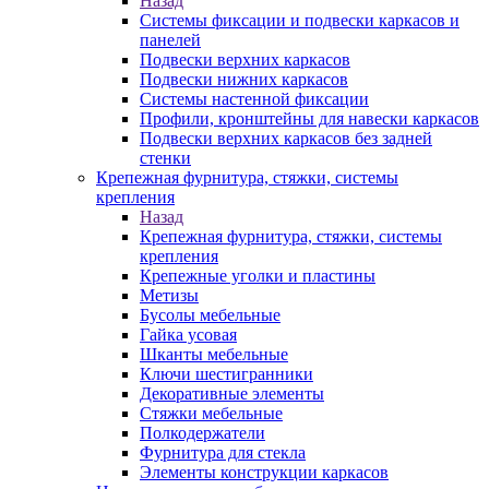
Назад
Системы фиксации и подвески каркасов и
панелей
Подвески верхних каркасов
Подвески нижних каркасов
Системы настенной фиксации
Профили, кронштейны для навески каркасов
Подвески верхних каркасов без задней
стенки
Крепежная фурнитура, стяжки, системы
крепления
Назад
Крепежная фурнитура, стяжки, системы
крепления
Крепежные уголки и пластины
Метизы
Бусолы мебельные
Гайка усовая
Шканты мебельные
Ключи шестигранники
Декоративные элементы
Стяжки мебельные
Полкодержатели
Фурнитура для стекла
Элементы конструкции каркасов