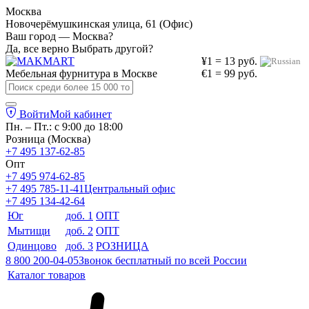
Москва
Новочерёмушкинская улица, 61 (Офис)
Ваш город — Москва?
Да, все верно
Выбрать другой?
¥1 = 13 руб.
Мебельная фурнитура в
Москве
€1 = 99 руб.
Войти
Мой кабинет
Пн. – Пт.: с 9:00 до 18:00
Розница (Москва)
+7 495 137-62-85
Опт
+7 495 974-62-85
+7 495 785-11-41
Центральный офис
+7 495 134-42-64
Юг
доб. 1
ОПТ
Мытищи
доб. 2
ОПТ
Одинцово
доб. 3
РОЗНИЦА
8 800 200-04-05
Звонок бесплатный по всей России
Каталог товаров