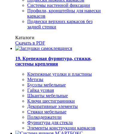
Системы настенной фиксации
Профили, кронштейны для навески
каркасов
Подвески верхних каркасов без
задней стенки
Каталоги
Скачать в PDF
19. Крепежная фурнитура, стяжки,
системы крепления
Крепежные уголки и пластины
Метизы
Бусолы мебельные
Гайка усовая
Шканты мебельные
Ключи шестигранники
Декоративные элементы
Стяжки мебельные
Полкодержатели
Фурнитура для стекла
Элементы конструкции каркасов