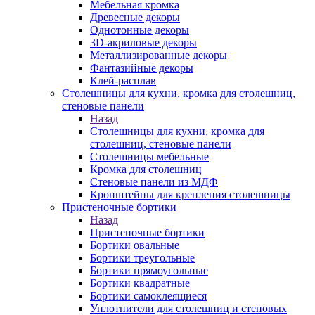
Мебельная кромка
Древесные декоры
Однотонные декоры
3D-акриловые декоры
Металлизированные декоры
Фантазийные декоры
Клей-расплав
Столешницы для кухни, кромка для столешниц,
стеновые панели
Назад
Столешницы для кухни, кромка для
столешниц, стеновые панели
Столешницы мебельные
Кромка для столешниц
Стеновые панели из МДФ
Кронштейны для крепления столешницы
Пристеночные бортики
Назад
Пристеночные бортики
Бортики овальные
Бортики треугольные
Бортики прямоугольные
Бортики квадратные
Бортики самоклеящиеся
Уплотнители для столешниц и стеновых