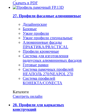
Скачать в PDF
27. Профили фасадные алюминиевые
Дизайнерские
Базовые
Узкие профили
Узкие профили специальные
Алюминиевые фасады
ПРАКТИКА/PRACTICAL
Профили кромочные
Система для изготовления
радиусных алюминиевых фасадов
Готовые рамки
Система рамочных профилей
НЕАПОЛЬ 270/NEAPOL 270
Система профилей
КОНЕКТА/CONECTA
Каталоги
Смотреть онлайн
28. Профили для каркасных
конструкций