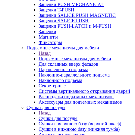
Защёлки PUSH MECHANICAL
Защелки T-PUSH
Защелки SALICE PUSH MAGNETIC
Защелки SALICE PUSH
Защелки PUSH-LATCH и M-PUSH
Защелки
Магниты
Фиксаторы
Подъемные механизмы для мебели
Назад
Подъемные механизмы для мебели
Для складных вверх фасадов
Параллельного подъема
Наклонно-параллельного подъема
Наклонного подъема
Секретерные
Системы вертикального открывания дверей
Распродажа подъемных механизмов
Аксессуары для подъемных механизмов
Сушки для посуды
Назад
Сушки для посуды
Сушки в верхнюю базу (верхний шкаф)
Сушки в нижнюю базу (нижняя тумба)
Аксессуары для сушек