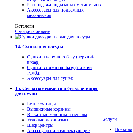
Распродажа подъемных механизмов
Аксессуары для подъемных
механизмов
Каталоги
Смотреть онлайн
14. Сушки для посуды
Сушки в верхнюю базу (верхний
шкаф)
Сушки в нижнюю базу (нижняя
тумба)
Аксессуары для сушек
15. Сетчатые емкости и бутылочницы
для кухни
Бутылочницы
Выдвижные корзины
Выкатные колонны и пеналы
Услуги
Угловые механизмы
Шеф-центры
Правила
Аксессуары и комплектующие