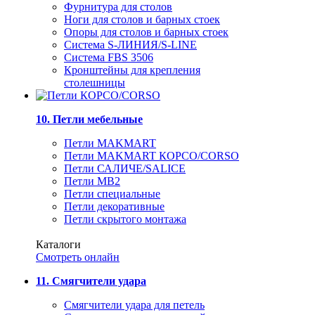
Фурнитура для столов
Ноги для столов и барных стоек
Опоры для столов и барных стоек
Система S-ЛИНИЯ/S-LINE
Система FBS 3506
Кронштейны для крепления
столешницы
10. Петли мебельные
Петли MAKMART
Петли MAKMART КОРСО/CORSO
Петли САЛИЧЕ/SALICE
Петли MB2
Петли специальные
Петли декоративные
Петли скрытого монтажа
Каталоги
Смотреть онлайн
11. Смягчители удара
Смягчители удара для петель