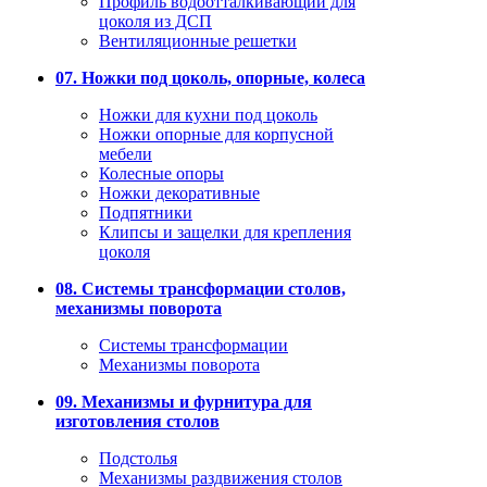
Профиль водоотталкивающий для
цоколя из ДСП
Вентиляционные решетки
07. Ножки под цоколь, опорные, колеса
Ножки для кухни под цоколь
Ножки опорные для корпусной
мебели
Колесные опоры
Ножки декоративные
Подпятники
Клипсы и защелки для крепления
цоколя
08. Системы трансформации столов,
механизмы поворота
Системы трансформации
Механизмы поворота
09. Механизмы и фурнитура для
изготовления столов
Подстолья
Механизмы раздвижения столов