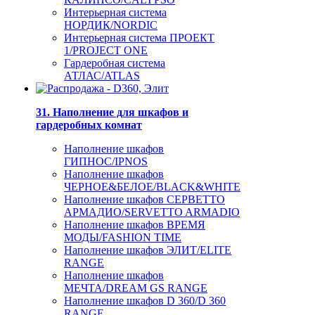
Интерьерная система
НОРДИК/NORDIC
Интерьерная система ПРОЕКТ
1/PROJECT ONE
Гардеробная система
АТЛАС/ATLAS
31. Наполнение для шкафов и
гардеробных комнат
Наполнение шкафов
ГИПНОС/IPNOS
Наполнение шкафов
ЧЕРНОЕ&БЕЛОЕ/BLACK&WHITE
Наполнение шкафов СЕРВЕТТО
АРМАДИО/SERVETTO ARMADIO
Наполнение шкафов ВРЕМЯ
МОДЫ/FASHION TIME
Наполнение шкафов ЭЛИТ/ELITE
RANGE
Наполнение шкафов
МЕЧТА/DREAM GS RANGE
Наполнение шкафов D 360/D 360
RANGE