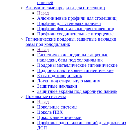
панелей
Алюминиевые профили для столешниц
Назад
Алюминиевые профили для столешниц
Профили для стеновых панелей
Профили фронтальные для столешниц
Профили соединительные и торцевые
Гигиенические поддоны, защитные накладки,
базы под холодильник
Назад
Гигиенические поддоны, защитные
накладки, базы под холодильник
Поддоны металлические гигиенические
Поддоны пластиковые гигиенические
Базы под холодильник
Лотки под стиральную машину
Защитные накладки
Защитные экраны под варочную панель
Цокольные системы
Назад
Цокольные системы
Цоколь ПВХ
Цоколь алюминиевый
Профиль водоотталкивающий для цоколя из
ДСП