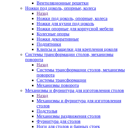
Вентиляционные решетки
Ножки под цоколь, опорные, колеса
Назад
Ножки под цоколь, опорные, колеса
Ножки для кухни под цоколь
Ножки опорные для корпусной мебели
Колесные опоры
Ножки декоративные
Подпятники
Клипсы и защелки для крепления цоколя
Системы трансформации столов, механизмы
поворота
Назад
Системы трансформации столов, механизмы
поворота
Системы трансформации
Механизмы поворота
Механизмы и фурнитура для изготовления столов
Назад
Механизмы и фурнитура для изготовления
столов
Подстолья
Механизмы раздвижения столов
Фурнитура для столов
Ноги для столов и барных стоек