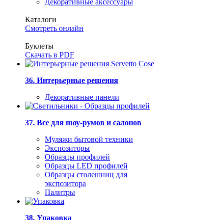
Декоративные аксессуары
Каталоги
Смотреть онлайн
Буклеты
Скачать в PDF
36. Интерьерные решения
Декоративные панели
37. Все для шоу-румов и салонов
Муляжи бытовой техники
Экспозиторы
Образцы профилей
Образцы LED профилей
Образцы столешниц для
экспозитора
Палитры
38. Упаковка