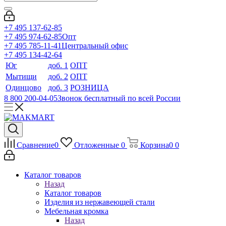
+7 495 137-62-85
+7 495 974-62-85
Опт
+7 495 785-11-41
Центральный офис
+7 495 134-42-64
Юг
доб. 1
ОПТ
Мытищи
доб. 2
ОПТ
Одинцово
доб. 3
РОЗНИЦА
8 800 200-04-05
Звонок бесплатный по всей России
Сравнение
0
Отложенные
0
Корзина
0
0
Каталог товаров
Назад
Каталог товаров
Изделия из нержавеющей стали
Мебельная кромка
Назад