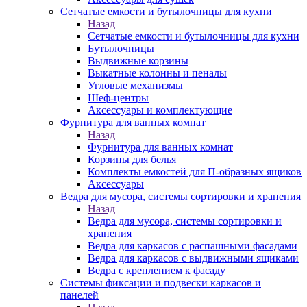
Сетчатые емкости и бутылочницы для кухни
Назад
Сетчатые емкости и бутылочницы для кухни
Бутылочницы
Выдвижные корзины
Выкатные колонны и пеналы
Угловые механизмы
Шеф-центры
Аксессуары и комплектующие
Фурнитура для ванных комнат
Назад
Фурнитура для ванных комнат
Корзины для белья
Комплекты емкостей для П-образных ящиков
Аксессуары
Ведра для мусора, системы сортировки и хранения
Назад
Ведра для мусора, системы сортировки и
хранения
Ведра для каркасов с распашными фасадами
Ведра для каркасов с выдвижными ящиками
Ведра с креплением к фасаду
Системы фиксации и подвески каркасов и
панелей