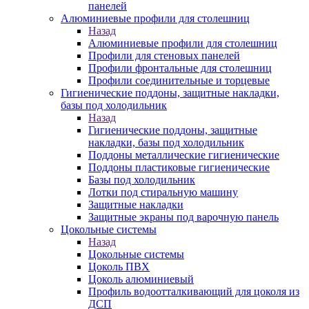
панелей
Алюминиевые профили для столешниц
Назад
Алюминиевые профили для столешниц
Профили для стеновых панелей
Профили фронтальные для столешниц
Профили соединительные и торцевые
Гигиенические поддоны, защитные накладки,
базы под холодильник
Назад
Гигиенические поддоны, защитные
накладки, базы под холодильник
Поддоны металлические гигиенические
Поддоны пластиковые гигиенические
Базы под холодильник
Лотки под стиральную машину
Защитные накладки
Защитные экраны под варочную панель
Цокольные системы
Назад
Цокольные системы
Цоколь ПВХ
Цоколь алюминиевый
Профиль водоотталкивающий для цоколя из
ДСП