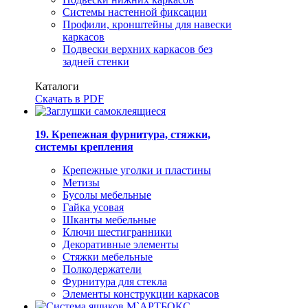
Системы настенной фиксации
Профили, кронштейны для навески
каркасов
Подвески верхних каркасов без
задней стенки
Каталоги
Скачать в PDF
19. Крепежная фурнитура, стяжки,
системы крепления
Крепежные уголки и пластины
Метизы
Бусолы мебельные
Гайка усовая
Шканты мебельные
Ключи шестигранники
Декоративные элементы
Стяжки мебельные
Полкодержатели
Фурнитура для стекла
Элементы конструкции каркасов