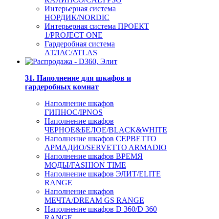
Интерьерная система
НОРДИК/NORDIC
Интерьерная система ПРОЕКТ
1/PROJECT ONE
Гардеробная система
АТЛАС/ATLAS
31. Наполнение для шкафов и
гардеробных комнат
Наполнение шкафов
ГИПНОС/IPNOS
Наполнение шкафов
ЧЕРНОЕ&БЕЛОЕ/BLACK&WHITE
Наполнение шкафов СЕРВЕТТО
АРМАДИО/SERVETTO ARMADIO
Наполнение шкафов ВРЕМЯ
МОДЫ/FASHION TIME
Наполнение шкафов ЭЛИТ/ELITE
RANGE
Наполнение шкафов
МЕЧТА/DREAM GS RANGE
Наполнение шкафов D 360/D 360
RANGE