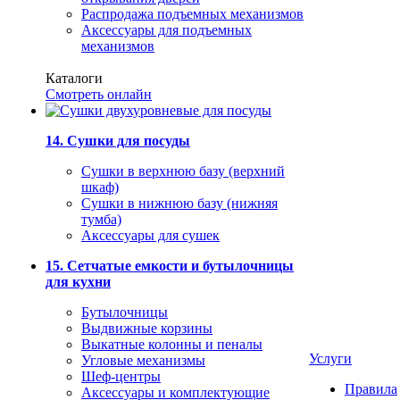
Распродажа подъемных механизмов
Аксессуары для подъемных
механизмов
Каталоги
Смотреть онлайн
14. Сушки для посуды
Сушки в верхнюю базу (верхний
шкаф)
Сушки в нижнюю базу (нижняя
тумба)
Аксессуары для сушек
15. Сетчатые емкости и бутылочницы
для кухни
Бутылочницы
Выдвижные корзины
Выкатные колонны и пеналы
Услуги
Угловые механизмы
Шеф-центры
Правила
Аксессуары и комплектующие