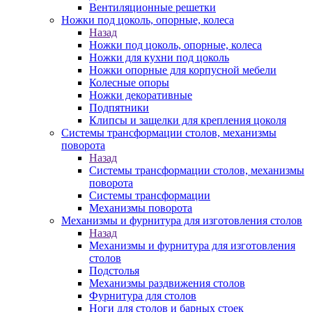
Вентиляционные решетки
Ножки под цоколь, опорные, колеса
Назад
Ножки под цоколь, опорные, колеса
Ножки для кухни под цоколь
Ножки опорные для корпусной мебели
Колесные опоры
Ножки декоративные
Подпятники
Клипсы и защелки для крепления цоколя
Системы трансформации столов, механизмы
поворота
Назад
Системы трансформации столов, механизмы
поворота
Системы трансформации
Механизмы поворота
Механизмы и фурнитура для изготовления столов
Назад
Механизмы и фурнитура для изготовления
столов
Подстолья
Механизмы раздвижения столов
Фурнитура для столов
Ноги для столов и барных стоек