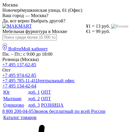
Москва
Новочерёмушкинская улица, 61 (Офис)
Ваш город — Москва?
Да, все верно
Выбрать другой?
¥1 = 13 руб.
Мебельная фурнитура в
Москве
€1 = 99 руб.
Войти
Мой кабинет
Пн. – Пт.: с 9:00 до 18:00
Розница (Москва)
+7 495 137-62-85
Опт
+7 495 974-62-85
+7 495 785-11-41
Центральный офис
+7 495 134-42-64
Юг
доб. 1
ОПТ
Мытищи
доб. 2
ОПТ
Одинцово
доб. 3
РОЗНИЦА
8 800 200-04-05
Звонок бесплатный по всей России
Каталог товаров