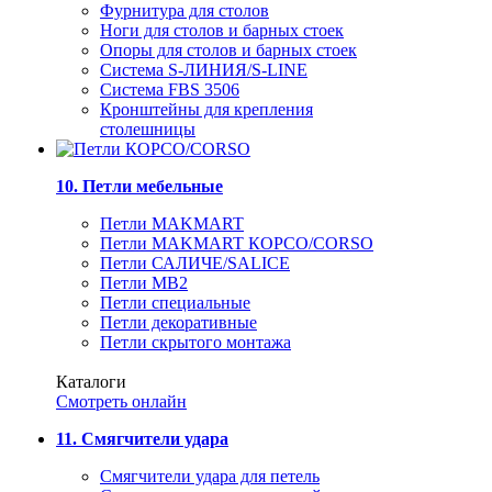
Фурнитура для столов
Ноги для столов и барных стоек
Опоры для столов и барных стоек
Система S-ЛИНИЯ/S-LINE
Система FBS 3506
Кронштейны для крепления
столешницы
10. Петли мебельные
Петли MAKMART
Петли MAKMART КОРСО/CORSO
Петли САЛИЧЕ/SALICE
Петли MB2
Петли специальные
Петли декоративные
Петли скрытого монтажа
Каталоги
Смотреть онлайн
11. Смягчители удара
Смягчители удара для петель