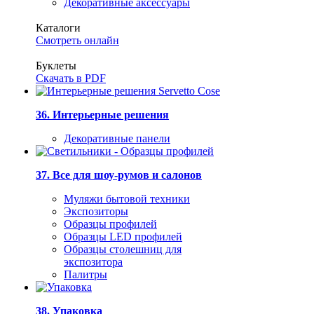
Декоративные аксессуары
Каталоги
Смотреть онлайн
Буклеты
Скачать в PDF
36. Интерьерные решения
Декоративные панели
37. Все для шоу-румов и салонов
Муляжи бытовой техники
Экспозиторы
Образцы профилей
Образцы LED профилей
Образцы столешниц для
экспозитора
Палитры
38. Упаковка