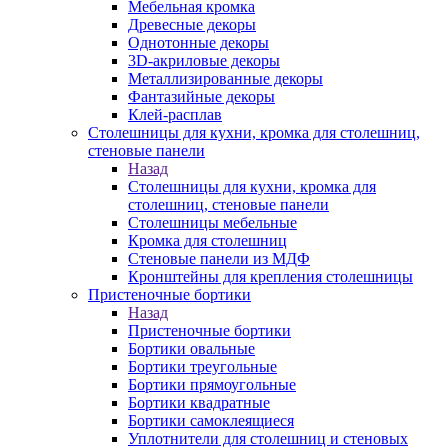
Мебельная кромка
Древесные декоры
Однотонные декоры
3D-акриловые декоры
Металлизированные декоры
Фантазийные декоры
Клей-расплав
Столешницы для кухни, кромка для столешниц,
стеновые панели
Назад
Столешницы для кухни, кромка для
столешниц, стеновые панели
Столешницы мебельные
Кромка для столешниц
Стеновые панели из МДФ
Кронштейны для крепления столешницы
Пристеночные бортики
Назад
Пристеночные бортики
Бортики овальные
Бортики треугольные
Бортики прямоугольные
Бортики квадратные
Бортики самоклеящиеся
Уплотнители для столешниц и стеновых