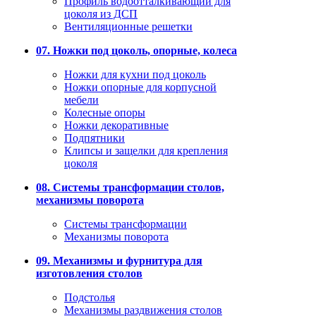
Профиль водоотталкивающий для
цоколя из ДСП
Вентиляционные решетки
07. Ножки под цоколь, опорные, колеса
Ножки для кухни под цоколь
Ножки опорные для корпусной
мебели
Колесные опоры
Ножки декоративные
Подпятники
Клипсы и защелки для крепления
цоколя
08. Системы трансформации столов,
механизмы поворота
Системы трансформации
Механизмы поворота
09. Механизмы и фурнитура для
изготовления столов
Подстолья
Механизмы раздвижения столов