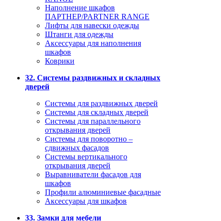
Наполнение шкафов
ПАРТНЕР/PARTNER RANGE
Лифты для навески одежды
Штанги для одежды
Аксессуары для наполнения
шкафов
Коврики
32. Системы раздвижных и складных
дверей
Системы для раздвижных дверей
Системы для складных дверей
Системы для параллельного
открывания дверей
Системы для поворотно –
сдвижных фасадов
Системы вертикального
открывания дверей
Выравниватели фасадов для
шкафов
Профили алюминиевые фасадные
Аксессуары для шкафов
33. Замки для мебели