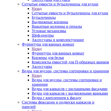
Сетчатые емкости и бутылочницы для кухни
Назад
Сетчатые емкости и бутылочницы для кухни
Бутылочницы
Выдвижные корзины
Выкатные колонны и пеналы
Угловые механизмы
Шеф-центры
Аксессуары и комплектующие
Фурнитура для ванных комнат
Назад
Фурнитура для ванных комнат
Корзины для белья
Комплекты емкостей для П-образных ящиков
Аксессуары
Ведра для мусора, системы сортировки и хранения
Назад
Ведра для мусора, системы сортировки и
хранения
Ведра для каркасов с распашными фасадами
Ведра для каркасов с выдвижными ящиками
Ведра с креплением к фасаду
Системы фиксации и подвески каркасов и
панелей