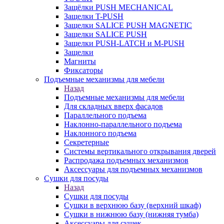
Защёлки PUSH MECHANICAL
Защелки T-PUSH
Защелки SALICE PUSH MAGNETIC
Защелки SALICE PUSH
Защелки PUSH-LATCH и M-PUSH
Защелки
Магниты
Фиксаторы
Подъемные механизмы для мебели
Назад
Подъемные механизмы для мебели
Для складных вверх фасадов
Параллельного подъема
Наклонно-параллельного подъема
Наклонного подъема
Секретерные
Системы вертикального открывания дверей
Распродажа подъемных механизмов
Аксессуары для подъемных механизмов
Сушки для посуды
Назад
Сушки для посуды
Сушки в верхнюю базу (верхний шкаф)
Сушки в нижнюю базу (нижняя тумба)
Аксессуары для сушек