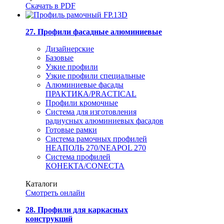
Скачать в PDF
27. Профили фасадные алюминиевые
Дизайнерские
Базовые
Узкие профили
Узкие профили специальные
Алюминиевые фасады
ПРАКТИКА/PRACTICAL
Профили кромочные
Система для изготовления
радиусных алюминиевых фасадов
Готовые рамки
Система рамочных профилей
НЕАПОЛЬ 270/NEAPOL 270
Система профилей
КОНЕКТА/CONECTA
Каталоги
Смотреть онлайн
28. Профили для каркасных
конструкций