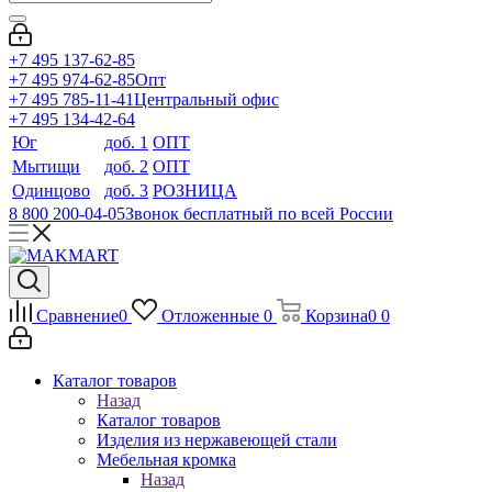
+7 495 137-62-85
+7 495 974-62-85
Опт
+7 495 785-11-41
Центральный офис
+7 495 134-42-64
Юг
доб. 1
ОПТ
Мытищи
доб. 2
ОПТ
Одинцово
доб. 3
РОЗНИЦА
8 800 200-04-05
Звонок бесплатный по всей России
Сравнение
0
Отложенные
0
Корзина
0
0
Каталог товаров
Назад
Каталог товаров
Изделия из нержавеющей стали
Мебельная кромка
Назад