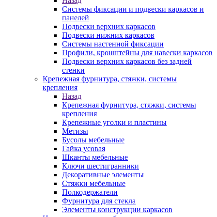
Назад
Системы фиксации и подвески каркасов и
панелей
Подвески верхних каркасов
Подвески нижних каркасов
Системы настенной фиксации
Профили, кронштейны для навески каркасов
Подвески верхних каркасов без задней
стенки
Крепежная фурнитура, стяжки, системы
крепления
Назад
Крепежная фурнитура, стяжки, системы
крепления
Крепежные уголки и пластины
Метизы
Бусолы мебельные
Гайка усовая
Шканты мебельные
Ключи шестигранники
Декоративные элементы
Стяжки мебельные
Полкодержатели
Фурнитура для стекла
Элементы конструкции каркасов