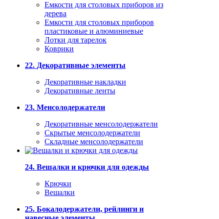
Емкости для столовых приборов из
дерева
Емкости для столовых приборов
пластиковые и алюминиевые
Лотки для тарелок
Коврики
22. Декоративные элементы
Декоративные накладки
Декоративные ленты
23. Менсолодержатели
Декоративные менсолодержатели
Скрытые менсолодержатели
Складные менсолодержатели
24. Вешалки и крючки для одежды
Крючки
Вешалки
25. Бокалодержатели, рейлинги и
навесные элементы