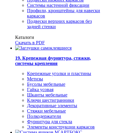
Системы настенной фиксации
Профили, кронштейны для навески
каркасов
Подвески верхних каркасов без
задней стенки
Каталоги
Скачать в PDF
19. Крепежная фурнитура, стяжки,
системы крепления
Крепежные уголки и пластины
Метизы
Бусолы мебельные
Гайка усовая
Шканты мебельные
Ключи шестигранники
Декоративные элементы
Стяжки мебельные
Полкодержатели
Фурнитура для стекла
Элементы конструкции каркасов