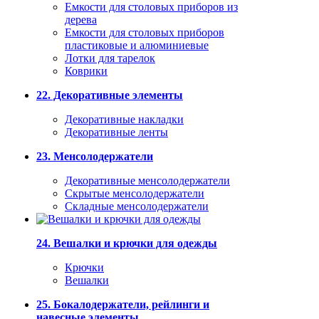
Емкости для столовых приборов из
дерева
Емкости для столовых приборов
пластиковые и алюминиевые
Лотки для тарелок
Коврики
22. Декоративные элементы
Декоративные накладки
Декоративные ленты
23. Менсолодержатели
Декоративные менсолодержатели
Скрытые менсолодержатели
Складные менсолодержатели
24. Вешалки и крючки для одежды
Крючки
Вешалки
25. Бокалодержатели, рейлинги и
навесные элементы