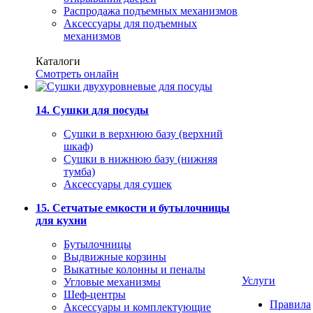
Распродажа подъемных механизмов
Аксессуары для подъемных
механизмов
Каталоги
Смотреть онлайн
14. Сушки для посуды
Сушки в верхнюю базу (верхний
шкаф)
Сушки в нижнюю базу (нижняя
тумба)
Аксессуары для сушек
15. Сетчатые емкости и бутылочницы
для кухни
Бутылочницы
Выдвижные корзины
Выкатные колонны и пеналы
Услуги
Угловые механизмы
Шеф-центры
Правила
Аксессуары и комплектующие