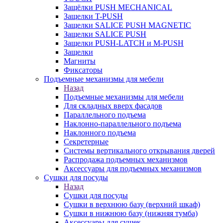
Защёлки PUSH MECHANICAL
Защелки T-PUSH
Защелки SALICE PUSH MAGNETIC
Защелки SALICE PUSH
Защелки PUSH-LATCH и M-PUSH
Защелки
Магниты
Фиксаторы
Подъемные механизмы для мебели
Назад
Подъемные механизмы для мебели
Для складных вверх фасадов
Параллельного подъема
Наклонно-параллельного подъема
Наклонного подъема
Секретерные
Системы вертикального открывания дверей
Распродажа подъемных механизмов
Аксессуары для подъемных механизмов
Сушки для посуды
Назад
Сушки для посуды
Сушки в верхнюю базу (верхний шкаф)
Сушки в нижнюю базу (нижняя тумба)
Аксессуары для сушек