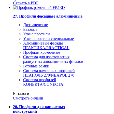
Скачать в PDF
27. Профили фасадные алюминиевые
Дизайнерские
Базовые
Узкие профили
Узкие профили специальные
Алюминиевые фасады
ПРАКТИКА/PRACTICAL
Профили кромочные
Система для изготовления
радиусных алюминиевых фасадов
Готовые рамки
Система рамочных профилей
НЕАПОЛЬ 270/NEAPOL 270
Система профилей
КОНЕКТА/CONECTA
Каталоги
Смотреть онлайн
28. Профили для каркасных
конструкций