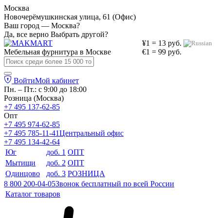
Москва
Новочерёмушкинская улица, 61 (Офис)
Ваш город — Москва?
Да, все верно
Выбрать другой?
¥1 = 13 руб.
Мебельная фурнитура в
Москве
€1 = 99 руб.
Войти
Мой кабинет
Пн. – Пт.: с 9:00 до 18:00
Розница (Москва)
+7 495 137-62-85
Опт
+7 495 974-62-85
+7 495 785-11-41
Центральный офис
+7 495 134-42-64
Юг
доб. 1
ОПТ
Мытищи
доб. 2
ОПТ
Одинцово
доб. 3
РОЗНИЦА
8 800 200-04-05
Звонок бесплатный по всей России
Каталог товаров