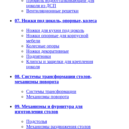
Профиль водоотталкивающий для
цоколя из ДСП
Вентиляционные решетки
07. Ножки под цоколь, опорные, колеса
Ножки для кухни под цоколь
Ножки опорные для корпусной
мебели
Колесные опоры
Ножки декоративные
Подпятники
Клипсы и защелки для крепления
цоколя
08. Системы трансформации столов,
механизмы поворота
Системы трансформации
Механизмы поворота
09. Механизмы и фурнитура для
изготовления столов
Подстолья
Механизмы раздвижения столов