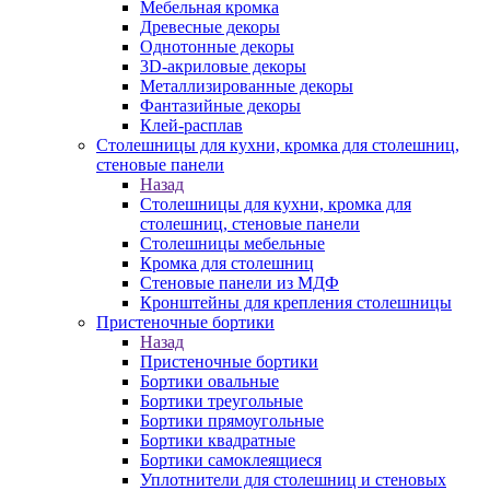
Мебельная кромка
Древесные декоры
Однотонные декоры
3D-акриловые декоры
Металлизированные декоры
Фантазийные декоры
Клей-расплав
Столешницы для кухни, кромка для столешниц,
стеновые панели
Назад
Столешницы для кухни, кромка для
столешниц, стеновые панели
Столешницы мебельные
Кромка для столешниц
Стеновые панели из МДФ
Кронштейны для крепления столешницы
Пристеночные бортики
Назад
Пристеночные бортики
Бортики овальные
Бортики треугольные
Бортики прямоугольные
Бортики квадратные
Бортики самоклеящиеся
Уплотнители для столешниц и стеновых