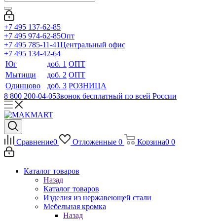
+7 495 137-62-85
+7 495 974-62-85
Опт
+7 495 785-11-41
Центральный офис
+7 495 134-42-64
Юг
доб. 1
ОПТ
Мытищи
доб. 2
ОПТ
Одинцово
доб. 3
РОЗНИЦА
8 800 200-04-05
Звонок бесплатный по всей России
Сравнение
0
Отложенные
0
Корзина
0
0
Каталог товаров
Назад
Каталог товаров
Изделия из нержавеющей стали
Мебельная кромка
Назад