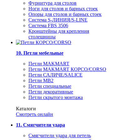
Фурнитура для столов
Ноги для столов и барных стоек
Опоры для столов и барных стоек
Система S-ЛИНИЯ/S-LINE
Система FBS 3506
Кронштейны для крепления
столешницы
10. Петли мебельные
Петли MAKMART
Петли MAKMART КОРСО/CORSO
Петли САЛИЧЕ/SALICE
Петли MB2
Петли специальные
Петли декоративные
Петли скрытого монтажа
Каталоги
Смотреть онлайн
11. Смягчители удара
Смягчители удара для петель