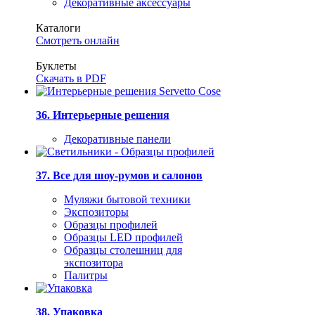
Декоративные аксессуары
Каталоги
Смотреть онлайн
Буклеты
Скачать в PDF
36. Интерьерные решения
Декоративные панели
37. Все для шоу-румов и салонов
Муляжи бытовой техники
Экспозиторы
Образцы профилей
Образцы LED профилей
Образцы столешниц для
экспозитора
Палитры
38. Упаковка