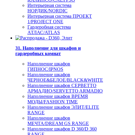
Интерьерная система
НОРДИК/NORDIC
Интерьерная система ПРОЕКТ
1/PROJECT ONE
Гардеробная система
АТЛАС/ATLAS
31. Наполнение для шкафов и
гардеробных комнат
Наполнение шкафов
ГИПНОС/IPNOS
Наполнение шкафов
ЧЕРНОЕ&БЕЛОЕ/BLACK&WHITE
Наполнение шкафов СЕРВЕТТО
АРМАДИО/SERVETTO ARMADIO
Наполнение шкафов ВРЕМЯ
МОДЫ/FASHION TIME
Наполнение шкафов ЭЛИТ/ELITE
RANGE
Наполнение шкафов
МЕЧТА/DREAM GS RANGE
Наполнение шкафов D 360/D 360
RANGE