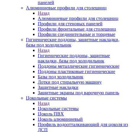
панелей
Алюминиевые профили для столешниц
Назад
Алюминиевые профили для столешниц
Профили для стеновых панелей
Профили фронтальные для столешниц
Профили соединительные и торцевые
Гигиенические поддоны, защитные накладки,
базы под холодильник
Назад
Гигиенические поддоны, защитные
накладки, базы под холодильник
Поддоны металлические гигиенические
Поддоны пластиковые гигиенические
Базы под холодильник
Лотки под стиральную машину
Защитные накладки
Защитные экраны под варочную панель
Цокольные системы
Назад
Цокольные системы
Цоколь ПВХ
Цоколь алюминиевый
Профиль водоотталкивающий для цоколя из
ДСП