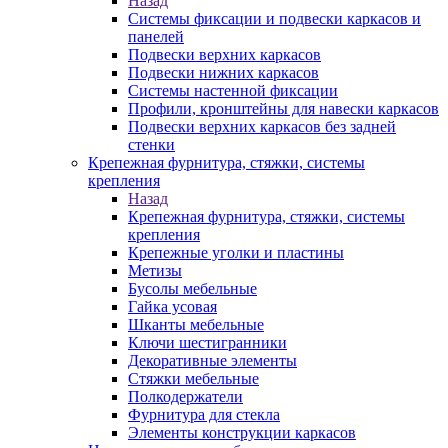
Назад
Системы фиксации и подвески каркасов и
панелей
Подвески верхних каркасов
Подвески нижних каркасов
Системы настенной фиксации
Профили, кронштейны для навески каркасов
Подвески верхних каркасов без задней
стенки
Крепежная фурнитура, стяжки, системы
крепления
Назад
Крепежная фурнитура, стяжки, системы
крепления
Крепежные уголки и пластины
Метизы
Бусолы мебельные
Гайка усовая
Шканты мебельные
Ключи шестигранники
Декоративные элементы
Стяжки мебельные
Полкодержатели
Фурнитура для стекла
Элементы конструкции каркасов