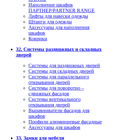
Наполнение шкафов
ПАРТНЕР/PARTNER RANGE
Лифты для навески одежды
Штанги для одежды
Аксессуары для наполнения
шкафов
Коврики
32. Системы раздвижных и складных
дверей
Системы для раздвижных дверей
Системы для складных дверей
Системы для параллельного
открывания дверей
Системы для поворотно –
сдвижных фасадов
Системы вертикального
открывания дверей
Выравниватели фасадов для
шкафов
Профили алюминиевые фасадные
Аксессуары для шкафов
33. Замки для мебели