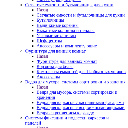
Сетчатые емкости и бутылочницы для кухни
Назад
Сетчатые емкости и бутылочницы для кухни
Бутылочницы
Выдвижные корзины
Выкатные колонны и пеналы
Угловые механизмы
Шеф-центры
Аксессуары и комплектующие
Фурнитура для ванных комнат
Назад
Фурнитура для ванных комнат
Корзины для белья
Комплекты емкостей для П-образных ящиков
Аксессуары
Ведра для мусора, системы сортировки и хранения
Назад
Ведра для мусора, системы сортировки и
хранения
Ведра для каркасов с распашными фасадами
Ведра для каркасов с выдвижными ящиками
Ведра с креплением к фасаду
Системы фиксации и подвески каркасов и
панелей