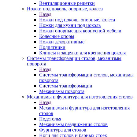
Вентиляционные решетки
Ножки под цоколь, опорные, колеса
Назад
Ножки под цоколь, опорные, колеса
Ножки для кухни под цоколь
Ножки опорные для корпусной мебели
Колесные опоры
Ножки декоративные
Подпятники
Клипсы и защелки для крепления цоколя
Системы трансформации столов, механизмы
поворота
Назад
Системы трансформации столов, механизмы
поворота
Системы трансформации
Механизмы поворота
Механизмы и фурнитура для изготовления столов
Назад
Механизмы и фурнитура для изготовления
столов
Подстолья
Механизмы раздвижения столов
Фурнитура для столов
Ноги для столов и барных стоек