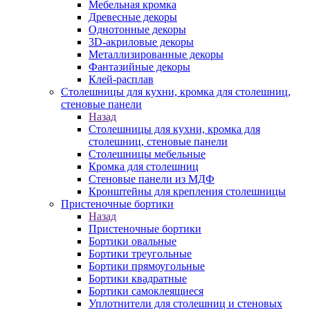
Мебельная кромка
Древесные декоры
Однотонные декоры
3D-акриловые декоры
Металлизированные декоры
Фантазийные декоры
Клей-расплав
Столешницы для кухни, кромка для столешниц,
стеновые панели
Назад
Столешницы для кухни, кромка для
столешниц, стеновые панели
Столешницы мебельные
Кромка для столешниц
Стеновые панели из МДФ
Кронштейны для крепления столешницы
Пристеночные бортики
Назад
Пристеночные бортики
Бортики овальные
Бортики треугольные
Бортики прямоугольные
Бортики квадратные
Бортики самоклеящиеся
Уплотнители для столешниц и стеновых