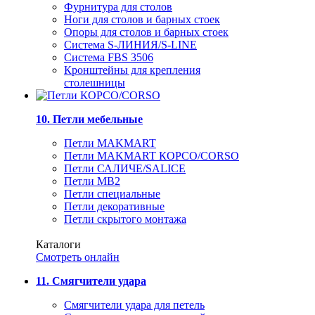
Фурнитура для столов
Ноги для столов и барных стоек
Опоры для столов и барных стоек
Система S-ЛИНИЯ/S-LINE
Система FBS 3506
Кронштейны для крепления
столешницы
10. Петли мебельные
Петли MAKMART
Петли MAKMART КОРСО/CORSO
Петли САЛИЧЕ/SALICE
Петли MB2
Петли специальные
Петли декоративные
Петли скрытого монтажа
Каталоги
Смотреть онлайн
11. Смягчители удара
Смягчители удара для петель