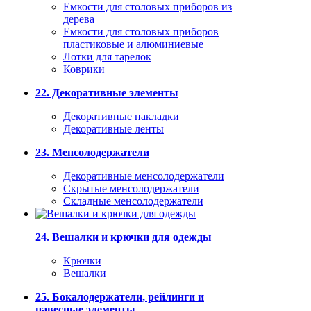
Емкости для столовых приборов из
дерева
Емкости для столовых приборов
пластиковые и алюминиевые
Лотки для тарелок
Коврики
22. Декоративные элементы
Декоративные накладки
Декоративные ленты
23. Менсолодержатели
Декоративные менсолодержатели
Скрытые менсолодержатели
Складные менсолодержатели
24. Вешалки и крючки для одежды
Крючки
Вешалки
25. Бокалодержатели, рейлинги и
навесные элементы