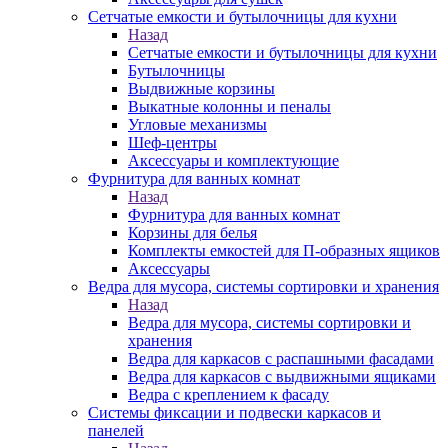
Сетчатые емкости и бутылочницы для кухни
Назад
Сетчатые емкости и бутылочницы для кухни
Бутылочницы
Выдвижные корзины
Выкатные колонны и пеналы
Угловые механизмы
Шеф-центры
Аксессуары и комплектующие
Фурнитура для ванных комнат
Назад
Фурнитура для ванных комнат
Корзины для белья
Комплекты емкостей для П-образных ящиков
Аксессуары
Ведра для мусора, системы сортировки и хранения
Назад
Ведра для мусора, системы сортировки и
хранения
Ведра для каркасов с распашными фасадами
Ведра для каркасов с выдвижными ящиками
Ведра с креплением к фасаду
Системы фиксации и подвески каркасов и
панелей