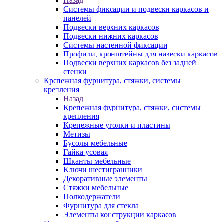
Назад
Системы фиксации и подвески каркасов и
панелей
Подвески верхних каркасов
Подвески нижних каркасов
Системы настенной фиксации
Профили, кронштейны для навески каркасов
Подвески верхних каркасов без задней
стенки
Крепежная фурнитура, стяжки, системы
крепления
Назад
Крепежная фурнитура, стяжки, системы
крепления
Крепежные уголки и пластины
Метизы
Бусолы мебельные
Гайка усовая
Шканты мебельные
Ключи шестигранники
Декоративные элементы
Стяжки мебельные
Полкодержатели
Фурнитура для стекла
Элементы конструкции каркасов