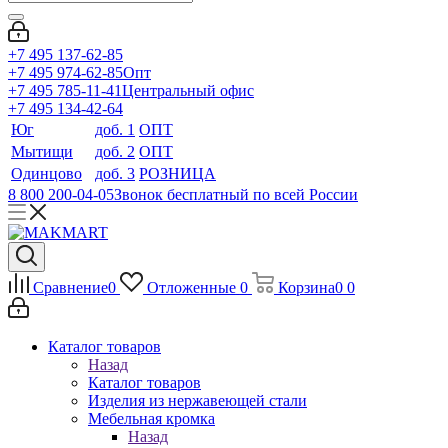
+7 495 137-62-85
+7 495 974-62-85
Опт
+7 495 785-11-41
Центральный офис
+7 495 134-42-64
Юг
доб. 1
ОПТ
Мытищи
доб. 2
ОПТ
Одинцово
доб. 3
РОЗНИЦА
8 800 200-04-05
Звонок бесплатный по всей России
Сравнение
0
Отложенные
0
Корзина
0
0
Каталог товаров
Назад
Каталог товаров
Изделия из нержавеющей стали
Мебельная кромка
Назад