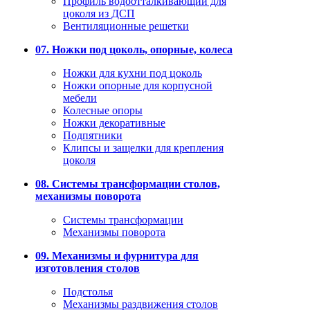
Профиль водоотталкивающий для
цоколя из ДСП
Вентиляционные решетки
07. Ножки под цоколь, опорные, колеса
Ножки для кухни под цоколь
Ножки опорные для корпусной
мебели
Колесные опоры
Ножки декоративные
Подпятники
Клипсы и защелки для крепления
цоколя
08. Системы трансформации столов,
механизмы поворота
Системы трансформации
Механизмы поворота
09. Механизмы и фурнитура для
изготовления столов
Подстолья
Механизмы раздвижения столов