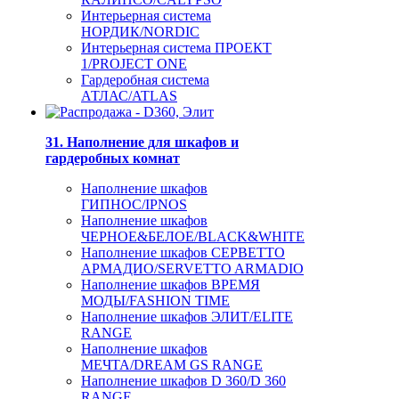
Интерьерная система
НОРДИК/NORDIC
Интерьерная система ПРОЕКТ
1/PROJECT ONE
Гардеробная система
АТЛАС/ATLAS
31. Наполнение для шкафов и
гардеробных комнат
Наполнение шкафов
ГИПНОС/IPNOS
Наполнение шкафов
ЧЕРНОЕ&БЕЛОЕ/BLACK&WHITE
Наполнение шкафов СЕРВЕТТО
АРМАДИО/SERVETTO ARMADIO
Наполнение шкафов ВРЕМЯ
МОДЫ/FASHION TIME
Наполнение шкафов ЭЛИТ/ELITE
RANGE
Наполнение шкафов
МЕЧТА/DREAM GS RANGE
Наполнение шкафов D 360/D 360
RANGE