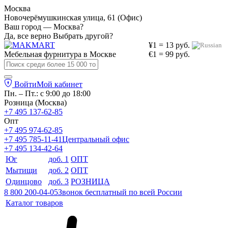
Москва
Новочерёмушкинская улица, 61 (Офис)
Ваш город — Москва?
Да, все верно
Выбрать другой?
¥1 = 13 руб.
Мебельная фурнитура в
Москве
€1 = 99 руб.
Войти
Мой кабинет
Пн. – Пт.: с 9:00 до 18:00
Розница (Москва)
+7 495 137-62-85
Опт
+7 495 974-62-85
+7 495 785-11-41
Центральный офис
+7 495 134-42-64
Юг
доб. 1
ОПТ
Мытищи
доб. 2
ОПТ
Одинцово
доб. 3
РОЗНИЦА
8 800 200-04-05
Звонок бесплатный по всей России
Каталог товаров