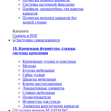
Системы настенной фиксации
Профили, кронштейны для навески
каркасов
Подвески верхних каркасов без
задней стенки
Каталоги
Скачать в PDF
19. Крепежная фурнитура, стяжки,
системы крепления
Крепежные уголки и пластины
Метизы
Бусолы мебельные
Гайка усовая
Шканты мебельные
Ключи шестигранники
Декоративные элементы
Стяжки мебельные
Полкодержатели
Фурнитура для стекла
Элементы конструкции каркасов