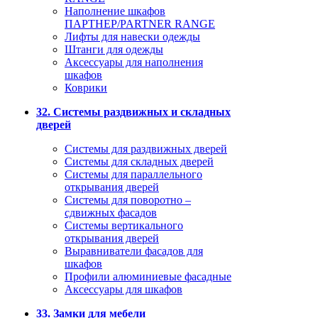
Наполнение шкафов
ПАРТНЕР/PARTNER RANGE
Лифты для навески одежды
Штанги для одежды
Аксессуары для наполнения
шкафов
Коврики
32. Системы раздвижных и складных
дверей
Системы для раздвижных дверей
Системы для складных дверей
Системы для параллельного
открывания дверей
Системы для поворотно –
сдвижных фасадов
Системы вертикального
открывания дверей
Выравниватели фасадов для
шкафов
Профили алюминиевые фасадные
Аксессуары для шкафов
33. Замки для мебели