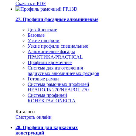
Скачать в PDF
27. Профили фасадные алюминиевые
Дизайнерские
Базовые
Узкие профили
Узкие профили специальные
Алюминиевые фасады
ПРАКТИКА/PRACTICAL
Профили кромочные
Система для изготовления
радиусных алюминиевых фасадов
Готовые рамки
Система рамочных профилей
НЕАПОЛЬ 270/NEAPOL 270
Система профилей
КОНЕКТА/CONECTA
Каталоги
Смотреть онлайн
28. Профили для каркасных
конструкций