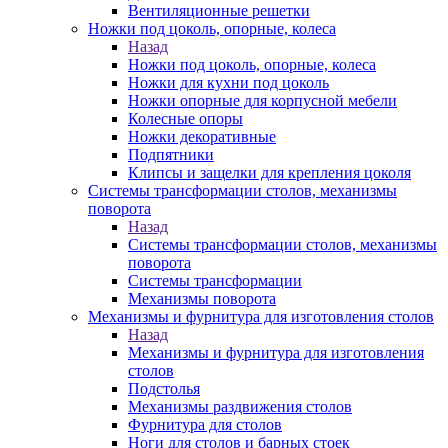
Вентиляционные решетки
Ножки под цоколь, опорные, колеса
Назад
Ножки под цоколь, опорные, колеса
Ножки для кухни под цоколь
Ножки опорные для корпусной мебели
Колесные опоры
Ножки декоративные
Подпятники
Клипсы и защелки для крепления цоколя
Системы трансформации столов, механизмы
поворота
Назад
Системы трансформации столов, механизмы
поворота
Системы трансформации
Механизмы поворота
Механизмы и фурнитура для изготовления столов
Назад
Механизмы и фурнитура для изготовления
столов
Подстолья
Механизмы раздвижения столов
Фурнитура для столов
Ноги для столов и барных стоек