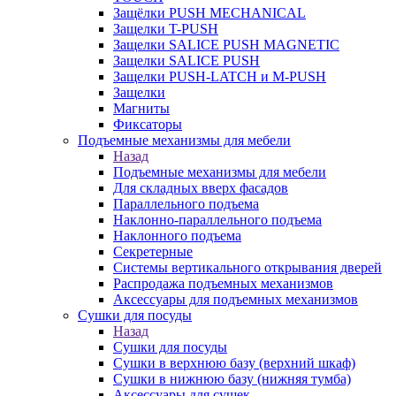
Защёлки PUSH MECHANICAL
Защелки T-PUSH
Защелки SALICE PUSH MAGNETIC
Защелки SALICE PUSH
Защелки PUSH-LATCH и M-PUSH
Защелки
Магниты
Фиксаторы
Подъемные механизмы для мебели
Назад
Подъемные механизмы для мебели
Для складных вверх фасадов
Параллельного подъема
Наклонно-параллельного подъема
Наклонного подъема
Секретерные
Системы вертикального открывания дверей
Распродажа подъемных механизмов
Аксессуары для подъемных механизмов
Сушки для посуды
Назад
Сушки для посуды
Сушки в верхнюю базу (верхний шкаф)
Сушки в нижнюю базу (нижняя тумба)
Аксессуары для сушек