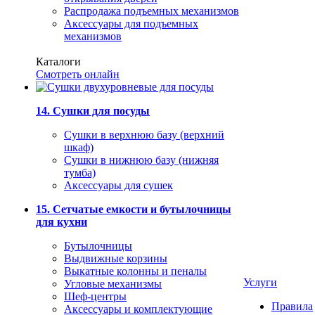
Распродажа подъемных механизмов
Аксессуары для подъемных
механизмов
Каталоги
Смотреть онлайн
14. Сушки для посуды
Сушки в верхнюю базу (верхний
шкаф)
Сушки в нижнюю базу (нижняя
тумба)
Аксессуары для сушек
15. Сетчатые емкости и бутылочницы
для кухни
Бутылочницы
Выдвижные корзины
Выкатные колонны и пеналы
Услуги
Угловые механизмы
Шеф-центры
Правила
Аксессуары и комплектующие