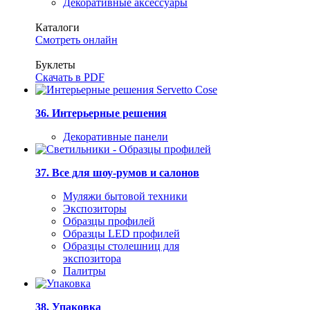
Декоративные аксессуары
Каталоги
Смотреть онлайн
Буклеты
Скачать в PDF
36. Интерьерные решения
Декоративные панели
37. Все для шоу-румов и салонов
Муляжи бытовой техники
Экспозиторы
Образцы профилей
Образцы LED профилей
Образцы столешниц для
экспозитора
Палитры
38. Упаковка