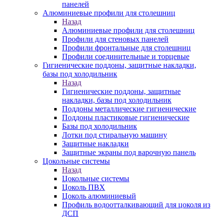
панелей
Алюминиевые профили для столешниц
Назад
Алюминиевые профили для столешниц
Профили для стеновых панелей
Профили фронтальные для столешниц
Профили соединительные и торцевые
Гигиенические поддоны, защитные накладки,
базы под холодильник
Назад
Гигиенические поддоны, защитные
накладки, базы под холодильник
Поддоны металлические гигиенические
Поддоны пластиковые гигиенические
Базы под холодильник
Лотки под стиральную машину
Защитные накладки
Защитные экраны под варочную панель
Цокольные системы
Назад
Цокольные системы
Цоколь ПВХ
Цоколь алюминиевый
Профиль водоотталкивающий для цоколя из
ДСП