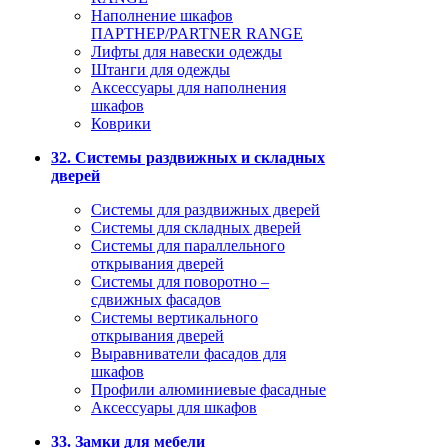
Наполнение шкафов
ПАРТНЕР/PARTNER RANGE
Лифты для навески одежды
Штанги для одежды
Аксессуары для наполнения
шкафов
Коврики
32. Системы раздвижных и складных
дверей
Системы для раздвижных дверей
Системы для складных дверей
Системы для параллельного
открывания дверей
Системы для поворотно –
сдвижных фасадов
Системы вертикального
открывания дверей
Выравниватели фасадов для
шкафов
Профили алюминиевые фасадные
Аксессуары для шкафов
33. Замки для мебели