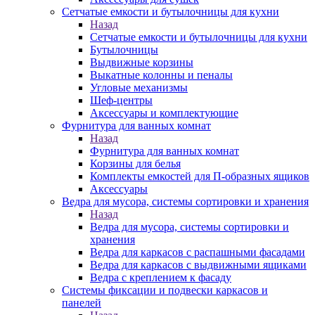
Сетчатые емкости и бутылочницы для кухни
Назад
Сетчатые емкости и бутылочницы для кухни
Бутылочницы
Выдвижные корзины
Выкатные колонны и пеналы
Угловые механизмы
Шеф-центры
Аксессуары и комплектующие
Фурнитура для ванных комнат
Назад
Фурнитура для ванных комнат
Корзины для белья
Комплекты емкостей для П-образных ящиков
Аксессуары
Ведра для мусора, системы сортировки и хранения
Назад
Ведра для мусора, системы сортировки и
хранения
Ведра для каркасов с распашными фасадами
Ведра для каркасов с выдвижными ящиками
Ведра с креплением к фасаду
Системы фиксации и подвески каркасов и
панелей