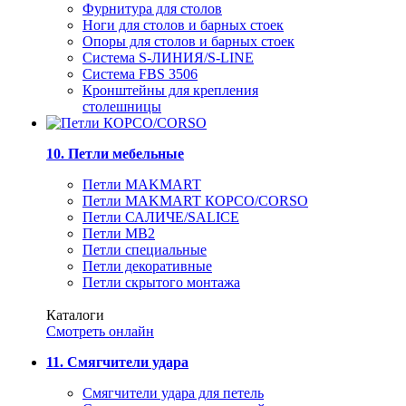
Фурнитура для столов
Ноги для столов и барных стоек
Опоры для столов и барных стоек
Система S-ЛИНИЯ/S-LINE
Система FBS 3506
Кронштейны для крепления
столешницы
10. Петли мебельные
Петли MAKMART
Петли MAKMART КОРСО/CORSO
Петли САЛИЧЕ/SALICE
Петли MB2
Петли специальные
Петли декоративные
Петли скрытого монтажа
Каталоги
Смотреть онлайн
11. Смягчители удара
Смягчители удара для петель