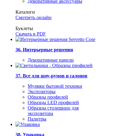
Декоративные аксессуары
Каталоги
Смотреть онлайн
Буклеты
Скачать в PDF
36. Интерьерные решения
Декоративные панели
37. Все для шоу-румов и салонов
Муляжи бытовой техники
Экспозиторы
Образцы профилей
Образцы LED профилей
Образцы столешниц для
экспозитора
Палитры
38. Упаковка