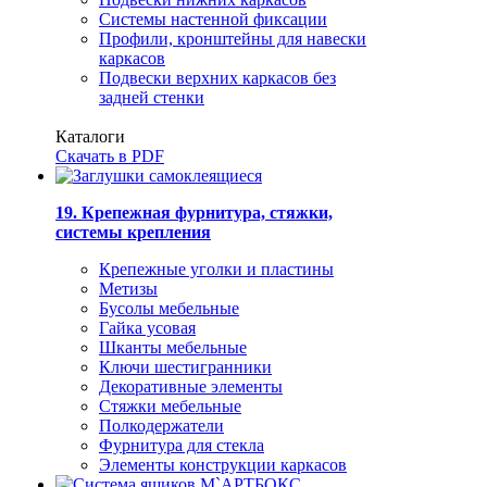
Системы настенной фиксации
Профили, кронштейны для навески
каркасов
Подвески верхних каркасов без
задней стенки
Каталоги
Скачать в PDF
19. Крепежная фурнитура, стяжки,
системы крепления
Крепежные уголки и пластины
Метизы
Бусолы мебельные
Гайка усовая
Шканты мебельные
Ключи шестигранники
Декоративные элементы
Стяжки мебельные
Полкодержатели
Фурнитура для стекла
Элементы конструкции каркасов