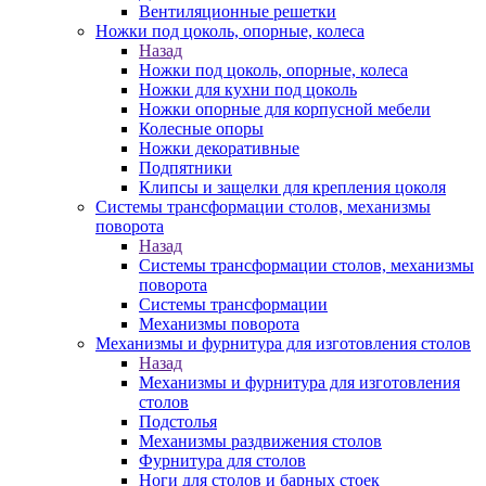
Вентиляционные решетки
Ножки под цоколь, опорные, колеса
Назад
Ножки под цоколь, опорные, колеса
Ножки для кухни под цоколь
Ножки опорные для корпусной мебели
Колесные опоры
Ножки декоративные
Подпятники
Клипсы и защелки для крепления цоколя
Системы трансформации столов, механизмы
поворота
Назад
Системы трансформации столов, механизмы
поворота
Системы трансформации
Механизмы поворота
Механизмы и фурнитура для изготовления столов
Назад
Механизмы и фурнитура для изготовления
столов
Подстолья
Механизмы раздвижения столов
Фурнитура для столов
Ноги для столов и барных стоек