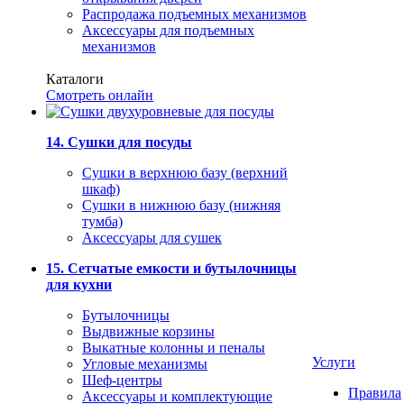
Распродажа подъемных механизмов
Аксессуары для подъемных
механизмов
Каталоги
Смотреть онлайн
14. Сушки для посуды
Сушки в верхнюю базу (верхний
шкаф)
Сушки в нижнюю базу (нижняя
тумба)
Аксессуары для сушек
15. Сетчатые емкости и бутылочницы
для кухни
Бутылочницы
Выдвижные корзины
Выкатные колонны и пеналы
Услуги
Угловые механизмы
Шеф-центры
Правила
Аксессуары и комплектующие