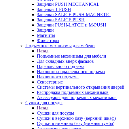
Защёлки PUSH MECHANICAL
Защелки T-PUSH
Защелки SALICE PUSH MAGNETIC
Защелки SALICE PUSH
Защелки PUSH-LATCH и M-PUSH
Защелки
Магниты
Фиксаторы
Подъемные механизмы для мебели
Назад
Подъемные механизмы для мебели
Для складных вверх фасадов
Параллельного подъема
Наклонно-параллельного подъема
Наклонного подъема
Секретерные
Системы вертикального открывания дверей
Распродажа подъемных механизмов
Аксессуары для подъемных механизмов
Сушки для посуды
Назад
Сушки для посуды
Сушки в верхнюю базу (верхний шкаф)
Сушки в нижнюю базу (нижняя тумба)
Аксессуары для сушек