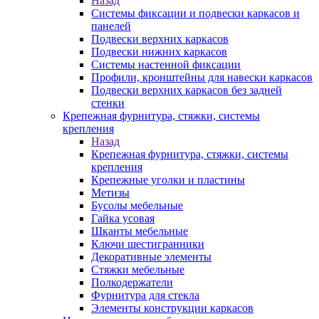
Назад
Системы фиксации и подвески каркасов и
панелей
Подвески верхних каркасов
Подвески нижних каркасов
Системы настенной фиксации
Профили, кронштейны для навески каркасов
Подвески верхних каркасов без задней
стенки
Крепежная фурнитура, стяжки, системы
крепления
Назад
Крепежная фурнитура, стяжки, системы
крепления
Крепежные уголки и пластины
Метизы
Бусолы мебельные
Гайка усовая
Шканты мебельные
Ключи шестигранники
Декоративные элементы
Стяжки мебельные
Полкодержатели
Фурнитура для стекла
Элементы конструкции каркасов