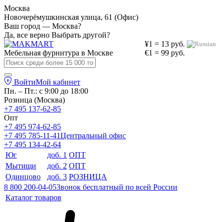
Москва
Новочерёмушкинская улица, 61 (Офис)
Ваш город — Москва?
Да, все верно
Выбрать другой?
¥1 = 13 руб.
Мебельная фурнитура в
Москве
€1 = 99 руб.
Войти
Мой кабинет
Пн. – Пт.: с 9:00 до 18:00
Розница (Москва)
+7 495 137-62-85
Опт
+7 495 974-62-85
+7 495 785-11-41
Центральный офис
+7 495 134-42-64
Юг
доб. 1
ОПТ
Мытищи
доб. 2
ОПТ
Одинцово
доб. 3
РОЗНИЦА
8 800 200-04-05
Звонок бесплатный по всей России
Каталог товаров