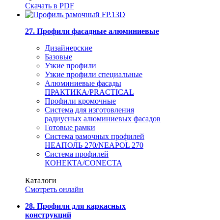
Скачать в PDF
27. Профили фасадные алюминиевые
Дизайнерские
Базовые
Узкие профили
Узкие профили специальные
Алюминиевые фасады
ПРАКТИКА/PRACTICAL
Профили кромочные
Система для изготовления
радиусных алюминиевых фасадов
Готовые рамки
Система рамочных профилей
НЕАПОЛЬ 270/NEAPOL 270
Система профилей
КОНЕКТА/CONECTA
Каталоги
Смотреть онлайн
28. Профили для каркасных
конструкций