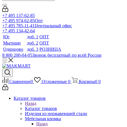
+7 495 137-62-85
+7 495 974-62-85
Опт
+7 495 785-11-41
Центральный офис
+7 495 134-42-64
Юг
доб. 1
ОПТ
Мытищи
доб. 2
ОПТ
Одинцово
доб. 3
РОЗНИЦА
8 800 200-04-05
Звонок бесплатный по всей России
Сравнение
0
Отложенные
0
Корзина
0
0
Каталог товаров
Назад
Каталог товаров
Изделия из нержавеющей стали
Мебельная кромка
Назад