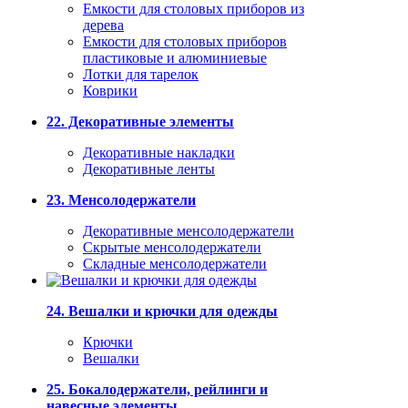
Емкости для столовых приборов из
дерева
Емкости для столовых приборов
пластиковые и алюминиевые
Лотки для тарелок
Коврики
22. Декоративные элементы
Декоративные накладки
Декоративные ленты
23. Менсолодержатели
Декоративные менсолодержатели
Скрытые менсолодержатели
Складные менсолодержатели
24. Вешалки и крючки для одежды
Крючки
Вешалки
25. Бокалодержатели, рейлинги и
навесные элементы