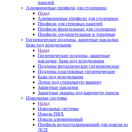
панелей
Алюминиевые профили для столешниц
Назад
Алюминиевые профили для столешниц
Профили для стеновых панелей
Профили фронтальные для столешниц
Профили соединительные и торцевые
Гигиенические поддоны, защитные накладки,
базы под холодильник
Назад
Гигиенические поддоны, защитные
накладки, базы под холодильник
Поддоны металлические гигиенические
Поддоны пластиковые гигиенические
Базы под холодильник
Лотки под стиральную машину
Защитные накладки
Защитные экраны под варочную панель
Цокольные системы
Назад
Цокольные системы
Цоколь ПВХ
Цоколь алюминиевый
Профиль водоотталкивающий для цоколя из
ДСП