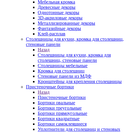
Мебельная кромка
Древесные декоры
Однотонные декоры
3D-акриловые декоры
Металлизированные декоры
Фантазийные декоры
Клей-расплав
Столешницы для кухни, кромка для столешниц,
стеновые панели
Назад
Столешницы для кухни, кромка для
столешниц, стеновые панели
Столешницы мебельные
Кромка для столешниц
Стеновые панели из МДФ
Кронштейны для крепления столешницы
Пристеночные бортики
Назад
Пристеночные бортики
Бортики овальные
Бортики треугольные
Бортики прямоугольные
Бортики квадратные
Бортики самоклеящиеся
Уплотнители для столешниц и стеновых