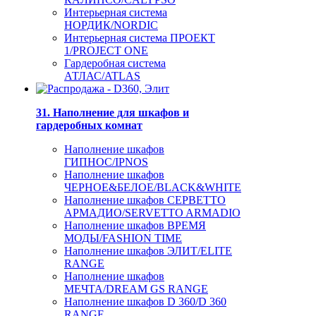
Интерьерная система
НОРДИК/NORDIC
Интерьерная система ПРОЕКТ
1/PROJECT ONE
Гардеробная система
АТЛАС/ATLAS
31. Наполнение для шкафов и
гардеробных комнат
Наполнение шкафов
ГИПНОС/IPNOS
Наполнение шкафов
ЧЕРНОЕ&БЕЛОЕ/BLACK&WHITE
Наполнение шкафов СЕРВЕТТО
АРМАДИО/SERVETTO ARMADIO
Наполнение шкафов ВРЕМЯ
МОДЫ/FASHION TIME
Наполнение шкафов ЭЛИТ/ELITE
RANGE
Наполнение шкафов
МЕЧТА/DREAM GS RANGE
Наполнение шкафов D 360/D 360
RANGE