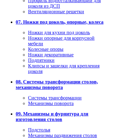
Профиль водоотталкивающий для
цоколя из ДСП
Вентиляционные решетки
07. Ножки под цоколь, опорные, колеса
Ножки для кухни под цоколь
Ножки опорные для корпусной
мебели
Колесные опоры
Ножки декоративные
Подпятники
Клипсы и защелки для крепления
цоколя
08. Системы трансформации столов,
механизмы поворота
Системы трансформации
Механизмы поворота
09. Механизмы и фурнитура для
изготовления столов
Подстолья
Механизмы раздвижения столов