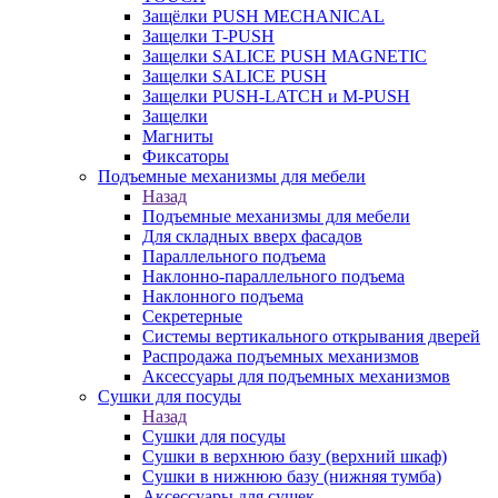
Защёлки PUSH MECHANICAL
Защелки T-PUSH
Защелки SALICE PUSH MAGNETIC
Защелки SALICE PUSH
Защелки PUSH-LATCH и M-PUSH
Защелки
Магниты
Фиксаторы
Подъемные механизмы для мебели
Назад
Подъемные механизмы для мебели
Для складных вверх фасадов
Параллельного подъема
Наклонно-параллельного подъема
Наклонного подъема
Секретерные
Системы вертикального открывания дверей
Распродажа подъемных механизмов
Аксессуары для подъемных механизмов
Сушки для посуды
Назад
Сушки для посуды
Сушки в верхнюю базу (верхний шкаф)
Сушки в нижнюю базу (нижняя тумба)
Аксессуары для сушек