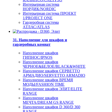
Интерьерная система
НОРДИК/NORDIC
Интерьерная система ПРОЕКТ
1/PROJECT ONE
Гардеробная система
АТЛАС/ATLAS
31. Наполнение для шкафов и
гардеробных комнат
Наполнение шкафов
ГИПНОС/IPNOS
Наполнение шкафов
ЧЕРНОЕ&БЕЛОЕ/BLACK&WHITE
Наполнение шкафов СЕРВЕТТО
АРМАДИО/SERVETTO ARMADIO
Наполнение шкафов ВРЕМЯ
МОДЫ/FASHION TIME
Наполнение шкафов ЭЛИТ/ELITE
RANGE
Наполнение шкафов
МЕЧТА/DREAM GS RANGE
Наполнение шкафов D 360/D 360
RANGE