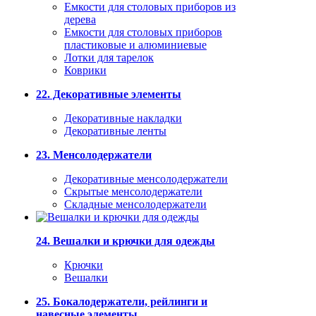
Емкости для столовых приборов из
дерева
Емкости для столовых приборов
пластиковые и алюминиевые
Лотки для тарелок
Коврики
22. Декоративные элементы
Декоративные накладки
Декоративные ленты
23. Менсолодержатели
Декоративные менсолодержатели
Скрытые менсолодержатели
Складные менсолодержатели
24. Вешалки и крючки для одежды
Крючки
Вешалки
25. Бокалодержатели, рейлинги и
навесные элементы