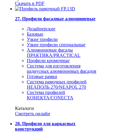
Скачать в PDF
27. Профили фасадные алюминиевые
Дизайнерские
Базовые
Узкие профили
Узкие профили специальные
Алюминиевые фасады
ПРАКТИКА/PRACTICAL
Профили кромочные
Система для изготовления
радиусных алюминиевых фасадов
Готовые рамки
Система рамочных профилей
НЕАПОЛЬ 270/NEAPOL 270
Система профилей
КОНЕКТА/CONECTA
Каталоги
Смотреть онлайн
28. Профили для каркасных
конструкций