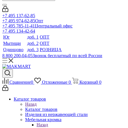
+7 495 137-62-85
+7 495 974-62-85
Опт
+7 495 785-11-41
Центральный офис
+7 495 134-42-64
Юг
доб. 1
ОПТ
Мытищи
доб. 2
ОПТ
Одинцово
доб. 3
РОЗНИЦА
8 800 200-04-05
Звонок бесплатный по всей России
Сравнение
0
Отложенные
0
Корзина
0
0
Каталог товаров
Назад
Каталог товаров
Изделия из нержавеющей стали
Мебельная кромка
Назад