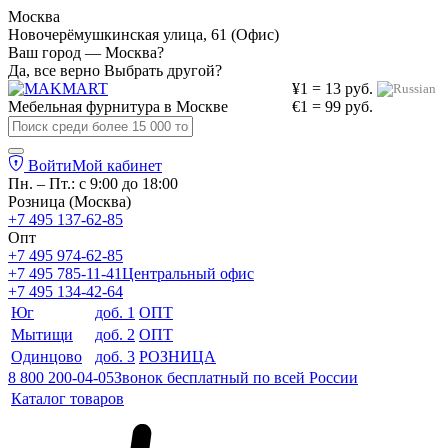
Москва
Новочерёмушкинская улица, 61 (Офис)
Ваш город — Москва?
Да, все верно
Выбрать другой?
¥1 = 13 руб.
Мебельная фурнитура в
Москве
€1 = 99 руб.
Войти
Мой кабинет
Пн. – Пт.: с 9:00 до 18:00
Розница (Москва)
+7 495 137-62-85
Опт
+7 495 974-62-85
+7 495 785-11-41
Центральный офис
+7 495 134-42-64
Юг
доб. 1
ОПТ
Мытищи
доб. 2
ОПТ
Одинцово
доб. 3
РОЗНИЦА
8 800 200-04-05
Звонок бесплатный по всей России
Каталог товаров