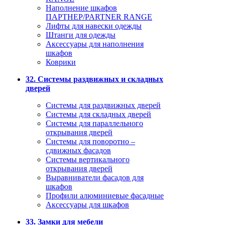
Наполнение шкафов
ПАРТНЕР/PARTNER RANGE
Лифты для навески одежды
Штанги для одежды
Аксессуары для наполнения
шкафов
Коврики
32. Системы раздвижных и складных
дверей
Системы для раздвижных дверей
Системы для складных дверей
Системы для параллельного
открывания дверей
Системы для поворотно –
сдвижных фасадов
Системы вертикального
открывания дверей
Выравниватели фасадов для
шкафов
Профили алюминиевые фасадные
Аксессуары для шкафов
33. Замки для мебели