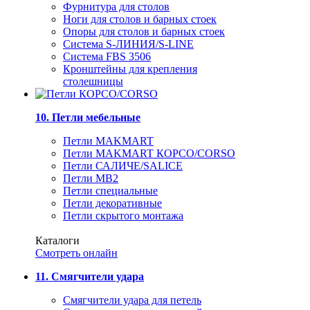
Фурнитура для столов
Ноги для столов и барных стоек
Опоры для столов и барных стоек
Система S-ЛИНИЯ/S-LINE
Система FBS 3506
Кронштейны для крепления
столешницы
10. Петли мебельные
Петли MAKMART
Петли MAKMART КОРСО/CORSO
Петли САЛИЧЕ/SALICE
Петли MB2
Петли специальные
Петли декоративные
Петли скрытого монтажа
Каталоги
Смотреть онлайн
11. Смягчители удара
Смягчители удара для петель