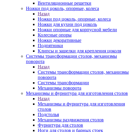
Вентиляционные решетки
Ножки под цоколь, опорные, колеса
Назад
Ножки под цоколь, опорные, колеса
Ножки для кухни под цоколь
Ножки опорные для корпусной мебели
Колесные опоры
Ножки декоративные
Подпятники
Клипсы и защелки для крепления цоколя
Системы трансформации столов, механизмы
поворота
Назад
Системы трансформации столов, механизмы
поворота
Системы трансформации
Механизмы поворота
Механизмы и фурнитура для изготовления столов
Назад
Механизмы и фурнитура для изготовления
столов
Подстолья
Механизмы раздвижения столов
Фурнитура для столов
Ноги для столов и барных стоек