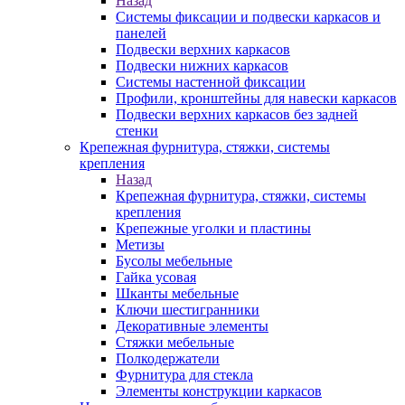
Назад
Системы фиксации и подвески каркасов и
панелей
Подвески верхних каркасов
Подвески нижних каркасов
Системы настенной фиксации
Профили, кронштейны для навески каркасов
Подвески верхних каркасов без задней
стенки
Крепежная фурнитура, стяжки, системы
крепления
Назад
Крепежная фурнитура, стяжки, системы
крепления
Крепежные уголки и пластины
Метизы
Бусолы мебельные
Гайка усовая
Шканты мебельные
Ключи шестигранники
Декоративные элементы
Стяжки мебельные
Полкодержатели
Фурнитура для стекла
Элементы конструкции каркасов