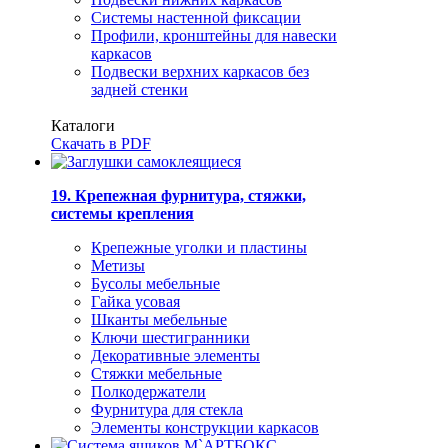
Системы настенной фиксации
Профили, кронштейны для навески
каркасов
Подвески верхних каркасов без
задней стенки
Каталоги
Скачать в PDF
19. Крепежная фурнитура, стяжки,
системы крепления
Крепежные уголки и пластины
Метизы
Бусолы мебельные
Гайка усовая
Шканты мебельные
Ключи шестигранники
Декоративные элементы
Стяжки мебельные
Полкодержатели
Фурнитура для стекла
Элементы конструкции каркасов