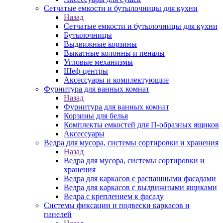
Сетчатые емкости и бутылочницы для кухни
Назад
Сетчатые емкости и бутылочницы для кухни
Бутылочницы
Выдвижные корзины
Выкатные колонны и пеналы
Угловые механизмы
Шеф-центры
Аксессуары и комплектующие
Фурнитура для ванных комнат
Назад
Фурнитура для ванных комнат
Корзины для белья
Комплекты емкостей для П-образных ящиков
Аксессуары
Ведра для мусора, системы сортировки и хранения
Назад
Ведра для мусора, системы сортировки и
хранения
Ведра для каркасов с распашными фасадами
Ведра для каркасов с выдвижными ящиками
Ведра с креплением к фасаду
Системы фиксации и подвески каркасов и
панелей