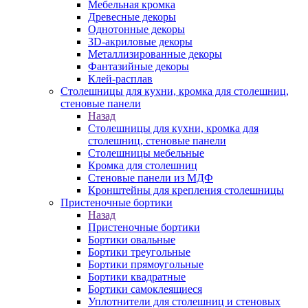
Мебельная кромка
Древесные декоры
Однотонные декоры
3D-акриловые декоры
Металлизированные декоры
Фантазийные декоры
Клей-расплав
Столешницы для кухни, кромка для столешниц,
стеновые панели
Назад
Столешницы для кухни, кромка для
столешниц, стеновые панели
Столешницы мебельные
Кромка для столешниц
Стеновые панели из МДФ
Кронштейны для крепления столешницы
Пристеночные бортики
Назад
Пристеночные бортики
Бортики овальные
Бортики треугольные
Бортики прямоугольные
Бортики квадратные
Бортики самоклеящиеся
Уплотнители для столешниц и стеновых