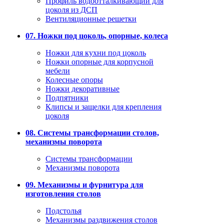
Профиль водоотталкивающий для
цоколя из ДСП
Вентиляционные решетки
07. Ножки под цоколь, опорные, колеса
Ножки для кухни под цоколь
Ножки опорные для корпусной
мебели
Колесные опоры
Ножки декоративные
Подпятники
Клипсы и защелки для крепления
цоколя
08. Системы трансформации столов,
механизмы поворота
Системы трансформации
Механизмы поворота
09. Механизмы и фурнитура для
изготовления столов
Подстолья
Механизмы раздвижения столов