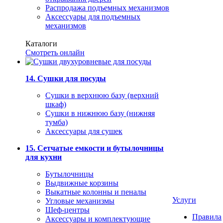
Распродажа подъемных механизмов
Аксессуары для подъемных
механизмов
Каталоги
Смотреть онлайн
14. Сушки для посуды
Сушки в верхнюю базу (верхний
шкаф)
Сушки в нижнюю базу (нижняя
тумба)
Аксессуары для сушек
15. Сетчатые емкости и бутылочницы
для кухни
Бутылочницы
Выдвижные корзины
Выкатные колонны и пеналы
Услуги
Угловые механизмы
Шеф-центры
Правила
Аксессуары и комплектующие