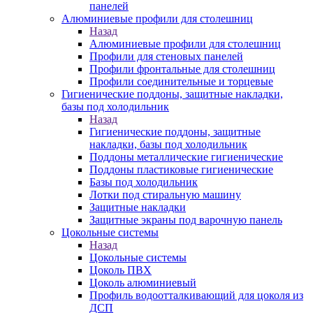
панелей
Алюминиевые профили для столешниц
Назад
Алюминиевые профили для столешниц
Профили для стеновых панелей
Профили фронтальные для столешниц
Профили соединительные и торцевые
Гигиенические поддоны, защитные накладки,
базы под холодильник
Назад
Гигиенические поддоны, защитные
накладки, базы под холодильник
Поддоны металлические гигиенические
Поддоны пластиковые гигиенические
Базы под холодильник
Лотки под стиральную машину
Защитные накладки
Защитные экраны под варочную панель
Цокольные системы
Назад
Цокольные системы
Цоколь ПВХ
Цоколь алюминиевый
Профиль водоотталкивающий для цоколя из
ДСП