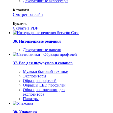
Декоративные аксессуары
Каталоги
Смотреть онлайн
Буклеты
Скачать в PDF
36. Интерьерные решения
Декоративные панели
37. Все для шоу-румов и салонов
Муляжи бытовой техники
Экспозиторы
Образцы профилей
Образцы LED профилей
Образцы столешниц для
экспозитора
Палитры
38. Упаковка