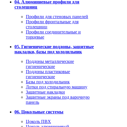
04. Алюминиевые профили для
столешниц
Профили для стеновых панелей
Профили фронтальные для
столешниц
Профили соединительные и
торцевые
05. Гигиенические поддоны, защитные
накладки, базы под холодильник
Поддоны металлические
гигиенические
Поддоны пластиковые
гигиенические
Базы под холодильник
Лотки под стиральную машину
Защитные накладки
Защитные экраны под варочную
панель
06. Цокольные системы
Цоколь ПВХ
Цоколь алюминиевый