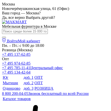
Москва
Новочерёмушкинская улица, 61 (Офис)
Ваш город — Москва?
Да, все верно
Выбрать другой?
Мебельная фурнитура в
Москве
Войти
Мой кабинет
Пн. – Пт.: с 9:00 до 18:00
Розница (Москва)
+7 495 137-62-85
Опт
+7 495 974-62-85
+7 495 785-11-41
Центральный офис
+7 495 134-42-64
Юг
доб. 1
ОПТ
Мытищи
доб. 2
ОПТ
Одинцово
доб. 3
РОЗНИЦА
8 800 200-04-05
Звонок бесплатный по всей России
Каталог товаров