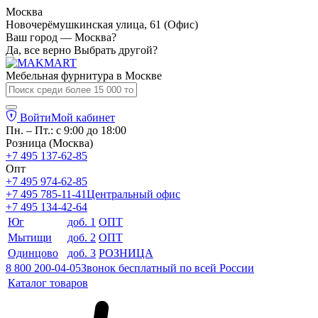
Москва
Новочерёмушкинская улица, 61 (Офис)
Ваш город — Москва?
Да, все верно
Выбрать другой?
Мебельная фурнитура в
Москве
Войти
Мой кабинет
Пн. – Пт.: с 9:00 до 18:00
Розница (Москва)
+7 495 137-62-85
Опт
+7 495 974-62-85
+7 495 785-11-41
Центральный офис
+7 495 134-42-64
Юг
доб. 1
ОПТ
Мытищи
доб. 2
ОПТ
Одинцово
доб. 3
РОЗНИЦА
8 800 200-04-05
Звонок бесплатный по всей России
Каталог товаров