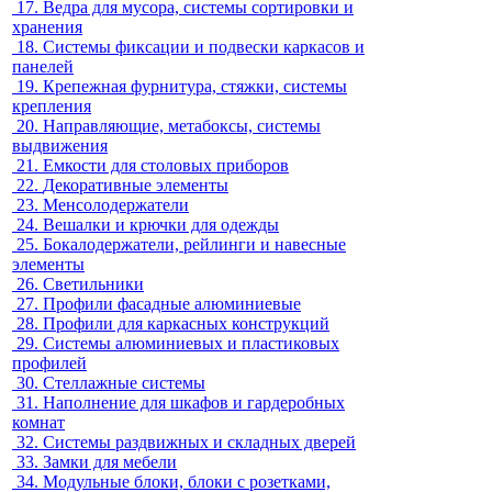
17.
Ведра для мусора, системы сортировки и
хранения
18.
Системы фиксации и подвески каркасов и
панелей
19.
Крепежная фурнитура, стяжки, системы
крепления
20.
Направляющие, метабоксы, системы
выдвижения
21.
Емкости для столовых приборов
22.
Декоративные элементы
23.
Менсолодержатели
24.
Вешалки и крючки для одежды
25.
Бокалодержатели, рейлинги и навесные
элементы
26.
Светильники
27.
Профили фасадные алюминиевые
28.
Профили для каркасных конструкций
29.
Системы алюминиевых и пластиковых
профилей
30.
Стеллажные системы
31.
Наполнение для шкафов и гардеробных
комнат
32.
Системы раздвижных и складных дверей
33.
Замки для мебели
34.
Модульные блоки, блоки с розетками,