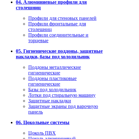
04. Алюминиевые профили для
столешниц
Профили для стеновых панелей
Профили фронтальные для
столешниц
Профили соединительные и
торцевые
05. Гигиенические поддоны, защитные
накладки, базы под холодильник
Поддоны металлические
гигиенические
Поддоны пластиковые
гигиенические
Базы под холодильник
Лотки под стиральную машину
Защитные накладки
Защитные экраны под варочную
панель
06. Цокольные системы
Цоколь ПВХ
Цоколь алюминиевый