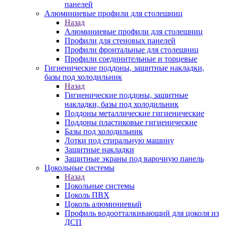
панелей
Алюминиевые профили для столешниц
Назад
Алюминиевые профили для столешниц
Профили для стеновых панелей
Профили фронтальные для столешниц
Профили соединительные и торцевые
Гигиенические поддоны, защитные накладки,
базы под холодильник
Назад
Гигиенические поддоны, защитные
накладки, базы под холодильник
Поддоны металлические гигиенические
Поддоны пластиковые гигиенические
Базы под холодильник
Лотки под стиральную машину
Защитные накладки
Защитные экраны под варочную панель
Цокольные системы
Назад
Цокольные системы
Цоколь ПВХ
Цоколь алюминиевый
Профиль водоотталкивающий для цоколя из
ДСП