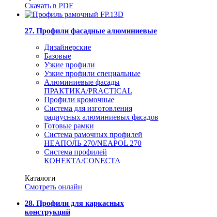
Скачать в PDF
27. Профили фасадные алюминиевые
Дизайнерские
Базовые
Узкие профили
Узкие профили специальные
Алюминиевые фасады
ПРАКТИКА/PRACTICAL
Профили кромочные
Система для изготовления
радиусных алюминиевых фасадов
Готовые рамки
Система рамочных профилей
НЕАПОЛЬ 270/NEAPOL 270
Система профилей
КОНЕКТА/CONECTA
Каталоги
Смотреть онлайн
28. Профили для каркасных
конструкций