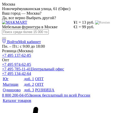
Москва
Новочерёмушкинская улица, 61 (Офис)
Ваш город — Москва?
Да, все верно
Выбрать другой?
¥1 = 13 руб.
Мебельная фурнитура в
Москве
€1 = 99 руб.
Войти
Мой кабинет
Пн. – Пт.: с 9:00 до 18:00
Розница (Москва)
+7 495 137-62-85
Опт
+7 495 974-62-85
+7 495 785-11-41
Центральный офис
+7 495 134-42-64
Юг
доб. 1
ОПТ
Мытищи
доб. 2
ОПТ
Одинцово
доб. 3
РОЗНИЦА
8 800 200-04-05
Звонок бесплатный по всей России
Каталог товаров