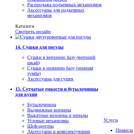
Распродажа подъемных механизмов
Аксессуары для подъемных
механизмов
Каталоги
Смотреть онлайн
14. Сушки для посуды
Сушки в верхнюю базу (верхний
шкаф)
Сушки в нижнюю базу (нижняя
тумба)
Аксессуары для сушек
15. Сетчатые емкости и бутылочницы
для кухни
Бутылочницы
Выдвижные корзины
Выкатные колонны и пеналы
Услуги
Угловые механизмы
Шеф-центры
Правила
Аксессуары и комплектующие