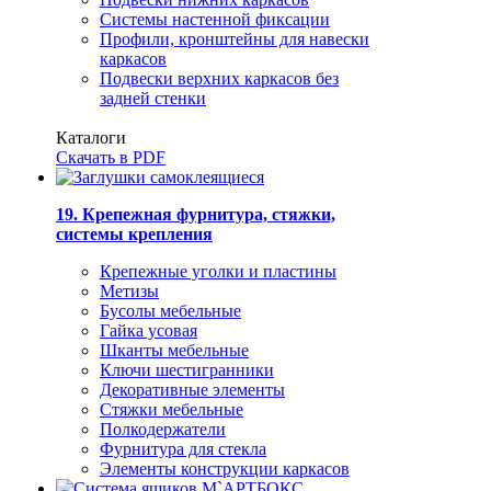
Системы настенной фиксации
Профили, кронштейны для навески
каркасов
Подвески верхних каркасов без
задней стенки
Каталоги
Скачать в PDF
19. Крепежная фурнитура, стяжки,
системы крепления
Крепежные уголки и пластины
Метизы
Бусолы мебельные
Гайка усовая
Шканты мебельные
Ключи шестигранники
Декоративные элементы
Стяжки мебельные
Полкодержатели
Фурнитура для стекла
Элементы конструкции каркасов