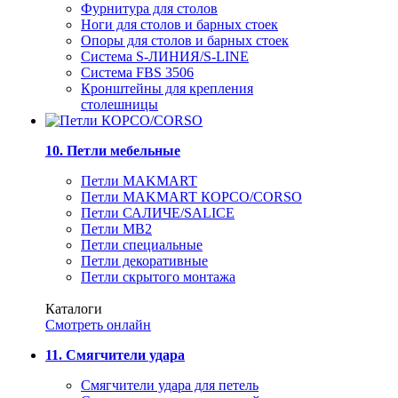
Фурнитура для столов
Ноги для столов и барных стоек
Опоры для столов и барных стоек
Система S-ЛИНИЯ/S-LINE
Система FBS 3506
Кронштейны для крепления
столешницы
10. Петли мебельные
Петли MAKMART
Петли MAKMART КОРСО/CORSO
Петли САЛИЧЕ/SALICE
Петли MB2
Петли специальные
Петли декоративные
Петли скрытого монтажа
Каталоги
Смотреть онлайн
11. Смягчители удара
Смягчители удара для петель