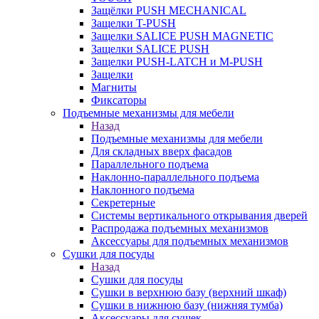
Защёлки PUSH MECHANICAL
Защелки T-PUSH
Защелки SALICE PUSH MAGNETIC
Защелки SALICE PUSH
Защелки PUSH-LATCH и M-PUSH
Защелки
Магниты
Фиксаторы
Подъемные механизмы для мебели
Назад
Подъемные механизмы для мебели
Для складных вверх фасадов
Параллельного подъема
Наклонно-параллельного подъема
Наклонного подъема
Секретерные
Системы вертикального открывания дверей
Распродажа подъемных механизмов
Аксессуары для подъемных механизмов
Сушки для посуды
Назад
Сушки для посуды
Сушки в верхнюю базу (верхний шкаф)
Сушки в нижнюю базу (нижняя тумба)
Аксессуары для сушек