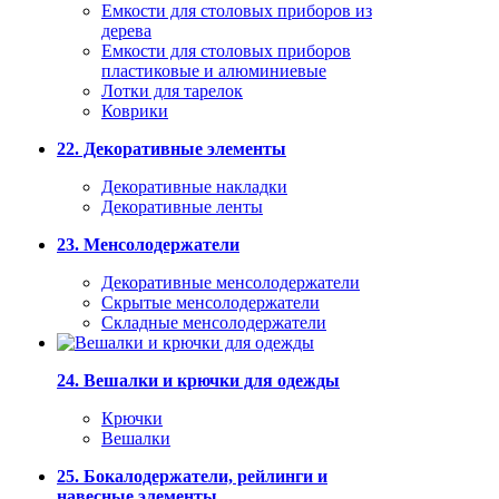
Емкости для столовых приборов из
дерева
Емкости для столовых приборов
пластиковые и алюминиевые
Лотки для тарелок
Коврики
22. Декоративные элементы
Декоративные накладки
Декоративные ленты
23. Менсолодержатели
Декоративные менсолодержатели
Скрытые менсолодержатели
Складные менсолодержатели
24. Вешалки и крючки для одежды
Крючки
Вешалки
25. Бокалодержатели, рейлинги и
навесные элементы