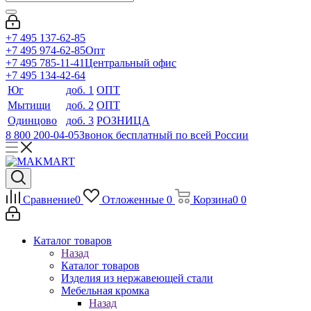
+7 495 137-62-85
+7 495 974-62-85
Опт
+7 495 785-11-41
Центральный офис
+7 495 134-42-64
Юг
доб. 1
ОПТ
Мытищи
доб. 2
ОПТ
Одинцово
доб. 3
РОЗНИЦА
8 800 200-04-05
Звонок бесплатный по всей России
Сравнение
0
Отложенные
0
Корзина
0
0
Каталог товаров
Назад
Каталог товаров
Изделия из нержавеющей стали
Мебельная кромка
Назад