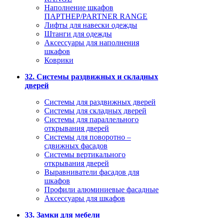
Наполнение шкафов
ПАРТНЕР/PARTNER RANGE
Лифты для навески одежды
Штанги для одежды
Аксессуары для наполнения
шкафов
Коврики
32. Системы раздвижных и складных
дверей
Системы для раздвижных дверей
Системы для складных дверей
Системы для параллельного
открывания дверей
Системы для поворотно –
сдвижных фасадов
Системы вертикального
открывания дверей
Выравниватели фасадов для
шкафов
Профили алюминиевые фасадные
Аксессуары для шкафов
33. Замки для мебели