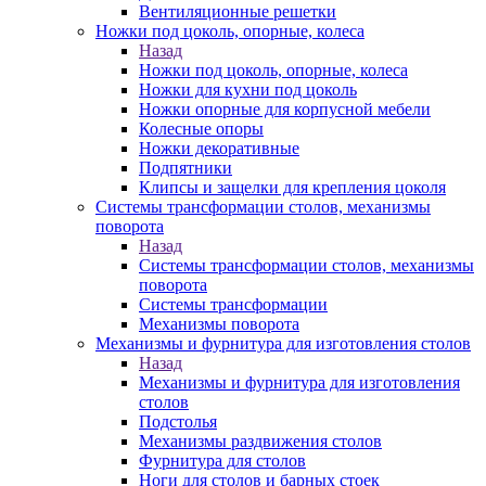
Вентиляционные решетки
Ножки под цоколь, опорные, колеса
Назад
Ножки под цоколь, опорные, колеса
Ножки для кухни под цоколь
Ножки опорные для корпусной мебели
Колесные опоры
Ножки декоративные
Подпятники
Клипсы и защелки для крепления цоколя
Системы трансформации столов, механизмы
поворота
Назад
Системы трансформации столов, механизмы
поворота
Системы трансформации
Механизмы поворота
Механизмы и фурнитура для изготовления столов
Назад
Механизмы и фурнитура для изготовления
столов
Подстолья
Механизмы раздвижения столов
Фурнитура для столов
Ноги для столов и барных стоек