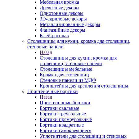
Мебельная кромка
Древесные декоры
Однотонные декоры
3D-акриловые декоры
Металлизированные декоры
Фантазийные декоры
Клей-расплав
Столешницы для кухни, кромка для столешниц,
стеновые панели
Назад
Столешницы для кухни, кромка для
столешниц, стеновые панели
Столешницы мебельные
Кромка для столешниц
Стеновые панели из МДФ
Кронштейны для крепления столешницы
Пристеночные бортики
Назад
Пристеночные бортики
Бортики овальные
Бортики треугольные
Бортики прямоугольные
Бортики квадратные
Бортики самоклеящиеся
Уплотнители для столешниц и стеновых