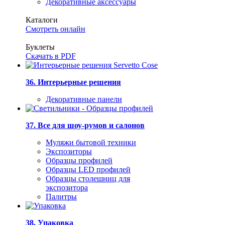
Декоративные аксессуары
Каталоги
Смотреть онлайн
Буклеты
Скачать в PDF
36. Интерьерные решения
Декоративные панели
37. Все для шоу-румов и салонов
Муляжи бытовой техники
Экспозиторы
Образцы профилей
Образцы LED профилей
Образцы столешниц для
экспозитора
Палитры
38. Упаковка