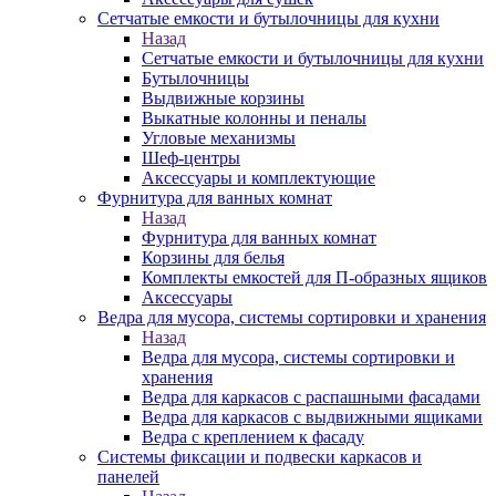
Сетчатые емкости и бутылочницы для кухни
Назад
Сетчатые емкости и бутылочницы для кухни
Бутылочницы
Выдвижные корзины
Выкатные колонны и пеналы
Угловые механизмы
Шеф-центры
Аксессуары и комплектующие
Фурнитура для ванных комнат
Назад
Фурнитура для ванных комнат
Корзины для белья
Комплекты емкостей для П-образных ящиков
Аксессуары
Ведра для мусора, системы сортировки и хранения
Назад
Ведра для мусора, системы сортировки и
хранения
Ведра для каркасов с распашными фасадами
Ведра для каркасов с выдвижными ящиками
Ведра с креплением к фасаду
Системы фиксации и подвески каркасов и
панелей