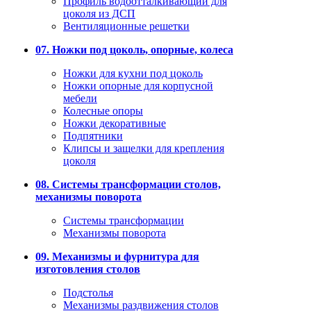
Профиль водоотталкивающий для
цоколя из ДСП
Вентиляционные решетки
07. Ножки под цоколь, опорные, колеса
Ножки для кухни под цоколь
Ножки опорные для корпусной
мебели
Колесные опоры
Ножки декоративные
Подпятники
Клипсы и защелки для крепления
цоколя
08. Системы трансформации столов,
механизмы поворота
Системы трансформации
Механизмы поворота
09. Механизмы и фурнитура для
изготовления столов
Подстолья
Механизмы раздвижения столов