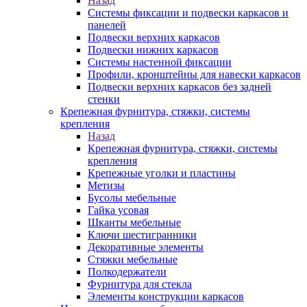
Назад
Системы фиксации и подвески каркасов и
панелей
Подвески верхних каркасов
Подвески нижних каркасов
Системы настенной фиксации
Профили, кронштейны для навески каркасов
Подвески верхних каркасов без задней
стенки
Крепежная фурнитура, стяжки, системы
крепления
Назад
Крепежная фурнитура, стяжки, системы
крепления
Крепежные уголки и пластины
Метизы
Бусолы мебельные
Гайка усовая
Шканты мебельные
Ключи шестигранники
Декоративные элементы
Стяжки мебельные
Полкодержатели
Фурнитура для стекла
Элементы конструкции каркасов