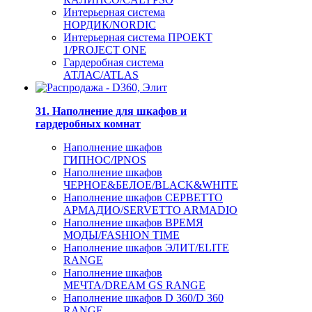
Интерьерная система
НОРДИК/NORDIC
Интерьерная система ПРОЕКТ
1/PROJECT ONE
Гардеробная система
АТЛАС/ATLAS
31. Наполнение для шкафов и
гардеробных комнат
Наполнение шкафов
ГИПНОС/IPNOS
Наполнение шкафов
ЧЕРНОЕ&БЕЛОЕ/BLACK&WHITE
Наполнение шкафов СЕРВЕТТО
АРМАДИО/SERVETTO ARMADIO
Наполнение шкафов ВРЕМЯ
МОДЫ/FASHION TIME
Наполнение шкафов ЭЛИТ/ELITE
RANGE
Наполнение шкафов
МЕЧТА/DREAM GS RANGE
Наполнение шкафов D 360/D 360
RANGE