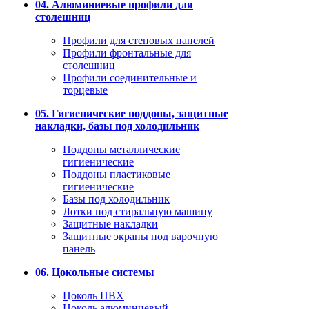
04. Алюминиевые профили для
столешниц
Профили для стеновых панелей
Профили фронтальные для
столешниц
Профили соединительные и
торцевые
05. Гигиенические поддоны, защитные
накладки, базы под холодильник
Поддоны металлические
гигиенические
Поддоны пластиковые
гигиенические
Базы под холодильник
Лотки под стиральную машину
Защитные накладки
Защитные экраны под варочную
панель
06. Цокольные системы
Цоколь ПВХ
Цоколь алюминиевый