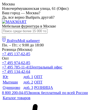
Москва
Новочерёмушкинская улица, 61 (Офис)
Ваш город — Москва?
Да, все верно
Выбрать другой?
Мебельная фурнитура в
Москве
Войти
Мой кабинет
Пн. – Пт.: с 9:00 до 18:00
Розница (Москва)
+7 495 137-62-85
Опт
+7 495 974-62-85
+7 495 785-11-41
Центральный офис
+7 495 134-42-64
Юг
доб. 1
ОПТ
Мытищи
доб. 2
ОПТ
Одинцово
доб. 3
РОЗНИЦА
8 800 200-04-05
Звонок бесплатный по всей России
Каталог товаров