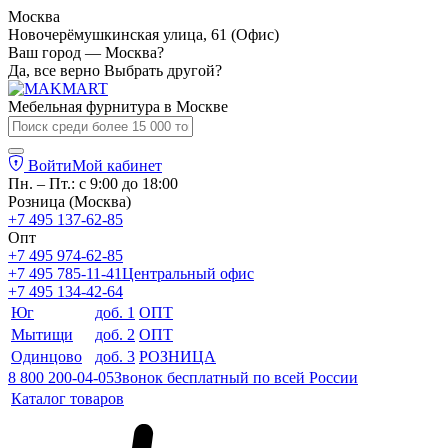
Москва
Новочерёмушкинская улица, 61 (Офис)
Ваш город — Москва?
Да, все верно
Выбрать другой?
Мебельная фурнитура в
Москве
Войти
Мой кабинет
Пн. – Пт.: с 9:00 до 18:00
Розница (Москва)
+7 495 137-62-85
Опт
+7 495 974-62-85
+7 495 785-11-41
Центральный офис
+7 495 134-42-64
Юг
доб. 1
ОПТ
Мытищи
доб. 2
ОПТ
Одинцово
доб. 3
РОЗНИЦА
8 800 200-04-05
Звонок бесплатный по всей России
Каталог товаров