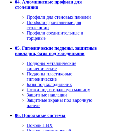
04. Алюминиевые профили для
столешниц
Профили для стеновых панелей
Профили фронтальные для
столешниц
Профили соединительные и
торцевые
05. Гигиенические поддоны, защитные
накладки, базы под холодильник
Поддоны металлические
гигиенические
Поддоны пластиковые
гигиенические
Базы под холодильник
Лотки под стиральную машину
Защитные накладки
Защитные экраны под варочную
панель
06. Цокольные системы
Цоколь ПВХ
Цоколь алюминиевый