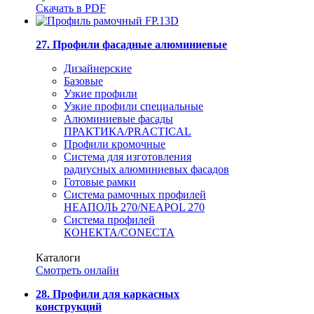
Скачать в PDF
27. Профили фасадные алюминиевые
Дизайнерские
Базовые
Узкие профили
Узкие профили специальные
Алюминиевые фасады
ПРАКТИКА/PRACTICAL
Профили кромочные
Система для изготовления
радиусных алюминиевых фасадов
Готовые рамки
Система рамочных профилей
НЕАПОЛЬ 270/NEAPOL 270
Система профилей
КОНЕКТА/CONECTA
Каталоги
Смотреть онлайн
28. Профили для каркасных
конструкций