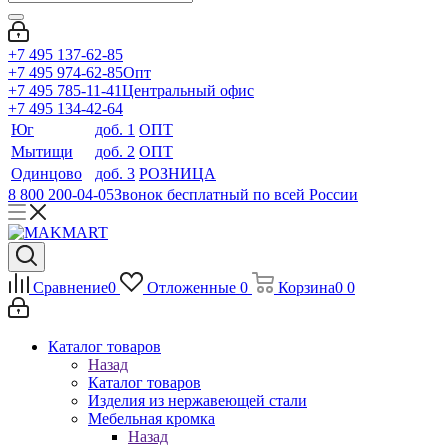
+7 495 137-62-85
+7 495 974-62-85
Опт
+7 495 785-11-41
Центральный офис
+7 495 134-42-64
Юг
доб. 1
ОПТ
Мытищи
доб. 2
ОПТ
Одинцово
доб. 3
РОЗНИЦА
8 800 200-04-05
Звонок бесплатный по всей России
Сравнение
0
Отложенные
0
Корзина
0
0
Каталог товаров
Назад
Каталог товаров
Изделия из нержавеющей стали
Мебельная кромка
Назад