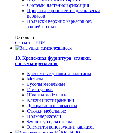
Системы настенной фиксации
Профили, кронштейны для навески
каркасов
Подвески верхних каркасов без
задней стенки
Каталоги
Скачать в PDF
19. Крепежная фурнитура, стяжки,
системы крепления
Крепежные уголки и пластины
Метизы
Бусолы мебельные
Гайка усовая
Шканты мебельные
Ключи шестигранники
Декоративные элементы
Стяжки мебельные
Полкодержатели
Фурнитура для стекла
Элементы конструкции каркасов