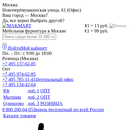
Москва
Новочерёмушкинская улица, 61 (Офис)
Ваш город — Москва?
Да, все верно
Выбрать другой?
¥1 = 13 руб.
Мебельная фурнитура в
Москве
€1 = 99 руб.
Войти
Мой кабинет
Пн. – Пт.: с 9:00 до 18:00
Розница (Москва)
+7 495 137-62-85
Опт
+7 495 974-62-85
+7 495 785-11-41
Центральный офис
+7 495 134-42-64
Юг
доб. 1
ОПТ
Мытищи
доб. 2
ОПТ
Одинцово
доб. 3
РОЗНИЦА
8 800 200-04-05
Звонок бесплатный по всей России
Каталог товаров