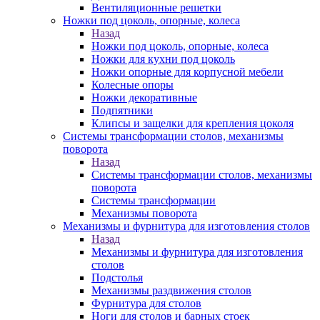
Вентиляционные решетки
Ножки под цоколь, опорные, колеса
Назад
Ножки под цоколь, опорные, колеса
Ножки для кухни под цоколь
Ножки опорные для корпусной мебели
Колесные опоры
Ножки декоративные
Подпятники
Клипсы и защелки для крепления цоколя
Системы трансформации столов, механизмы
поворота
Назад
Системы трансформации столов, механизмы
поворота
Системы трансформации
Механизмы поворота
Механизмы и фурнитура для изготовления столов
Назад
Механизмы и фурнитура для изготовления
столов
Подстолья
Механизмы раздвижения столов
Фурнитура для столов
Ноги для столов и барных стоек