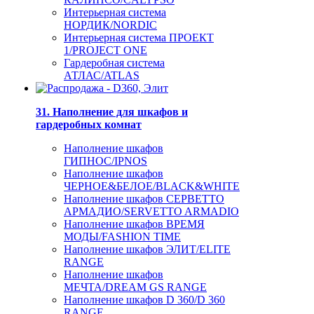
Интерьерная система
НОРДИК/NORDIC
Интерьерная система ПРОЕКТ
1/PROJECT ONE
Гардеробная система
АТЛАС/ATLAS
31. Наполнение для шкафов и
гардеробных комнат
Наполнение шкафов
ГИПНОС/IPNOS
Наполнение шкафов
ЧЕРНОЕ&БЕЛОЕ/BLACK&WHITE
Наполнение шкафов СЕРВЕТТО
АРМАДИО/SERVETTO ARMADIO
Наполнение шкафов ВРЕМЯ
МОДЫ/FASHION TIME
Наполнение шкафов ЭЛИТ/ELITE
RANGE
Наполнение шкафов
МЕЧТА/DREAM GS RANGE
Наполнение шкафов D 360/D 360
RANGE