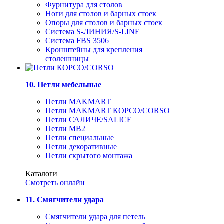
Фурнитура для столов
Ноги для столов и барных стоек
Опоры для столов и барных стоек
Система S-ЛИНИЯ/S-LINE
Система FBS 3506
Кронштейны для крепления
столешницы
10. Петли мебельные
Петли MAKMART
Петли MAKMART КОРСО/CORSO
Петли САЛИЧЕ/SALICE
Петли MB2
Петли специальные
Петли декоративные
Петли скрытого монтажа
Каталоги
Смотреть онлайн
11. Смягчители удара
Смягчители удара для петель