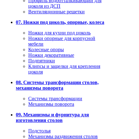
Профиль водоотталкивающий для
цоколя из ДСП
Вентиляционные решетки
07. Ножки под цоколь, опорные, колеса
Ножки для кухни под цоколь
Ножки опорные для корпусной
мебели
Колесные опоры
Ножки декоративные
Подпятники
Клипсы и защелки для крепления
цоколя
08. Системы трансформации столов,
механизмы поворота
Системы трансформации
Механизмы поворота
09. Механизмы и фурнитура для
изготовления столов
Подстолья
Механизмы раздвижения столов