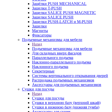
Защёлки PUSH MECHANICAL
Защелки T-PUSH
Защелки SALICE PUSH MAGNETIC
Защелки SALICE PUSH
Защелки PUSH-LATCH и M-PUSH
Защелки
Магниты
Фиксаторы
Подъемные механизмы для мебели
Назад
Подъемные механизмы для мебели
Для складных вверх фасадов
Параллельного подъема
Наклонно-параллельного подъема
Наклонного подъема
Секретерные
Системы вертикального открывания дверей
Распродажа подъемных механизмов
Аксессуары для подъемных механизмов
Сушки для посуды
Назад
Сушки для посуды
Сушки в верхнюю базу (верхний шкаф)
Сушки в нижнюю базу (нижняя тумба)
Аксессуары для сушек