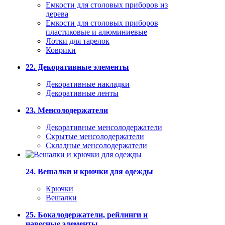
Емкости для столовых приборов из
дерева
Емкости для столовых приборов
пластиковые и алюминиевые
Лотки для тарелок
Коврики
22. Декоративные элементы
Декоративные накладки
Декоративные ленты
23. Менсолодержатели
Декоративные менсолодержатели
Скрытые менсолодержатели
Складные менсолодержатели
24. Вешалки и крючки для одежды
Крючки
Вешалки
25. Бокалодержатели, рейлинги и
навесные элементы