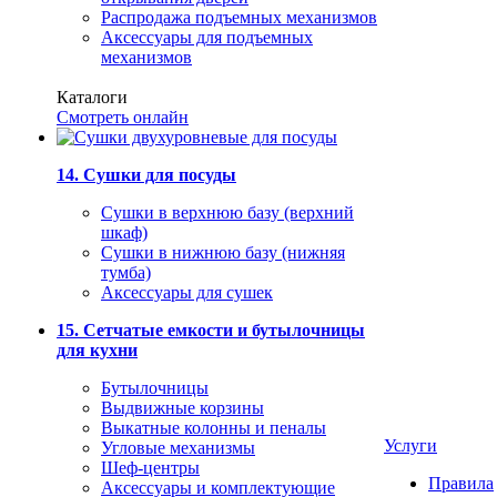
Распродажа подъемных механизмов
Аксессуары для подъемных
механизмов
Каталоги
Смотреть онлайн
14. Сушки для посуды
Сушки в верхнюю базу (верхний
шкаф)
Сушки в нижнюю базу (нижняя
тумба)
Аксессуары для сушек
15. Сетчатые емкости и бутылочницы
для кухни
Бутылочницы
Выдвижные корзины
Выкатные колонны и пеналы
Услуги
Угловые механизмы
Шеф-центры
Правила
Аксессуары и комплектующие