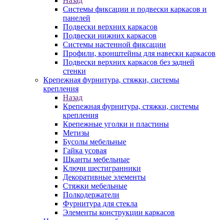
Назад
Системы фиксации и подвески каркасов и
панелей
Подвески верхних каркасов
Подвески нижних каркасов
Системы настенной фиксации
Профили, кронштейны для навески каркасов
Подвески верхних каркасов без задней
стенки
Крепежная фурнитура, стяжки, системы
крепления
Назад
Крепежная фурнитура, стяжки, системы
крепления
Крепежные уголки и пластины
Метизы
Бусолы мебельные
Гайка усовая
Шканты мебельные
Ключи шестигранники
Декоративные элементы
Стяжки мебельные
Полкодержатели
Фурнитура для стекла
Элементы конструкции каркасов