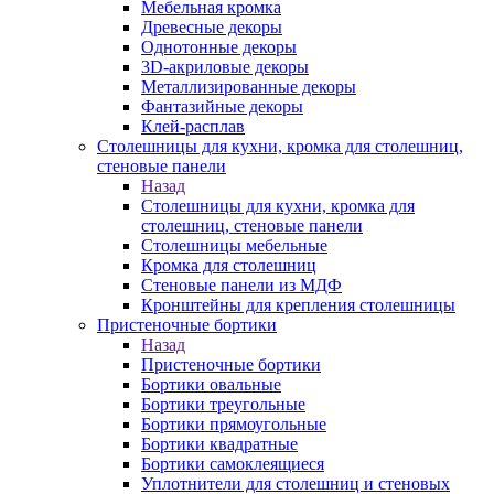
Мебельная кромка
Древесные декоры
Однотонные декоры
3D-акриловые декоры
Металлизированные декоры
Фантазийные декоры
Клей-расплав
Столешницы для кухни, кромка для столешниц,
стеновые панели
Назад
Столешницы для кухни, кромка для
столешниц, стеновые панели
Столешницы мебельные
Кромка для столешниц
Стеновые панели из МДФ
Кронштейны для крепления столешницы
Пристеночные бортики
Назад
Пристеночные бортики
Бортики овальные
Бортики треугольные
Бортики прямоугольные
Бортики квадратные
Бортики самоклеящиеся
Уплотнители для столешниц и стеновых