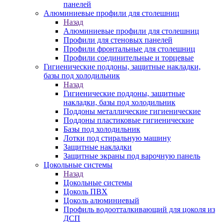
панелей
Алюминиевые профили для столешниц
Назад
Алюминиевые профили для столешниц
Профили для стеновых панелей
Профили фронтальные для столешниц
Профили соединительные и торцевые
Гигиенические поддоны, защитные накладки,
базы под холодильник
Назад
Гигиенические поддоны, защитные
накладки, базы под холодильник
Поддоны металлические гигиенические
Поддоны пластиковые гигиенические
Базы под холодильник
Лотки под стиральную машину
Защитные накладки
Защитные экраны под варочную панель
Цокольные системы
Назад
Цокольные системы
Цоколь ПВХ
Цоколь алюминиевый
Профиль водоотталкивающий для цоколя из
ДСП