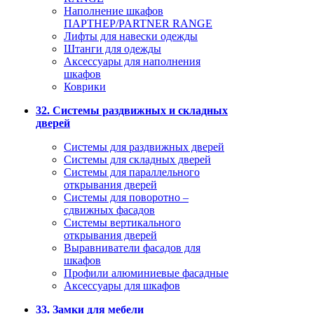
Наполнение шкафов
ПАРТНЕР/PARTNER RANGE
Лифты для навески одежды
Штанги для одежды
Аксессуары для наполнения
шкафов
Коврики
32. Системы раздвижных и складных
дверей
Системы для раздвижных дверей
Системы для складных дверей
Системы для параллельного
открывания дверей
Системы для поворотно –
сдвижных фасадов
Системы вертикального
открывания дверей
Выравниватели фасадов для
шкафов
Профили алюминиевые фасадные
Аксессуары для шкафов
33. Замки для мебели