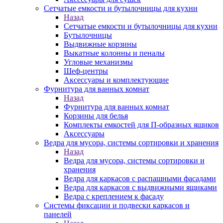
Сетчатые емкости и бутылочницы для кухни
Назад
Сетчатые емкости и бутылочницы для кухни
Бутылочницы
Выдвижные корзины
Выкатные колонны и пеналы
Угловые механизмы
Шеф-центры
Аксессуары и комплектующие
Фурнитура для ванных комнат
Назад
Фурнитура для ванных комнат
Корзины для белья
Комплекты емкостей для П-образных ящиков
Аксессуары
Ведра для мусора, системы сортировки и хранения
Назад
Ведра для мусора, системы сортировки и
хранения
Ведра для каркасов с распашными фасадами
Ведра для каркасов с выдвижными ящиками
Ведра с креплением к фасаду
Системы фиксации и подвески каркасов и
панелей