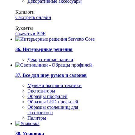
Декоративные аксессуары
Каталоги
Смотреть онлайн
Буклеты
Скачать в PDF
36. Интерьерные решения
Декоративные панели
37. Все для шоу-румов и салонов
Муляжи бытовой техники
Экспозиторы
Образцы профилей
Образцы LED профилей
Образцы столешниц для
экспозитора
Палитры
38. Упаковка