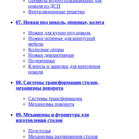
Профиль водоотталкивающий для
цоколя из ДСП
Вентиляционные решетки
07. Ножки под цоколь, опорные, колеса
Ножки для кухни под цоколь
Ножки опорные для корпусной
мебели
Колесные опоры
Ножки декоративные
Подпятники
Клипсы и защелки для крепления
цоколя
08. Системы трансформации столов,
механизмы поворота
Системы трансформации
Механизмы поворота
09. Механизмы и фурнитура для
изготовления столов
Подстолья
Механизмы раздвижения столов