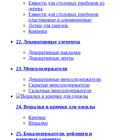
Емкости для столовых приборов из
дерева
Емкости для столовых приборов
пластиковые и алюминиевые
Лотки для тарелок
Коврики
22. Декоративные элементы
Декоративные накладки
Декоративные ленты
23. Менсолодержатели
Декоративные менсолодержатели
Скрытые менсолодержатели
Складные менсолодержатели
24. Вешалки и крючки для одежды
Крючки
Вешалки
25. Бокалодержатели, рейлинги и
навесные элементы