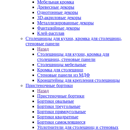
Мебельная кромка
Древесные декоры
Однотонные декоры
3D-акриловые декоры
Металлизированные декоры
Фантазийные декоры
Клей-расплав
Столешницы для кухни, кромка для столешниц,
стеновые панели
Назад
Столешницы для кухни, кромка для
столешниц, стеновые панели
Столешницы мебельные
Кромка для столешниц
Стеновые панели из МДФ
Кронштейны для крепления столешницы
Пристеночные бортики
Назад
Пристеночные бортики
Бортики овальные
Бортики треугольные
Бортики прямоугольные
Бортики квадратные
Бортики самоклеящиеся
Уплотнители для столешниц и стеновых