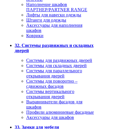
Наполнение шкафов
ПАРТНЕР/PARTNER RANGE
Лифты для навески одежды
Штанги для одежды
Аксессуары для наполнения
шкафов
Коврики
32. Системы раздвижных и складных
дверей
Системы для раздвижных дверей
Системы для складных дверей
Системы для параллельного
открывания дверей
Системы для поворотно –
сдвижных фасадов
Системы вертикального
открывания дверей
Выравниватели фасадов для
шкафов
Профили алюминиевые фасадные
Аксессуары для шкафов
33. Замки для мебели