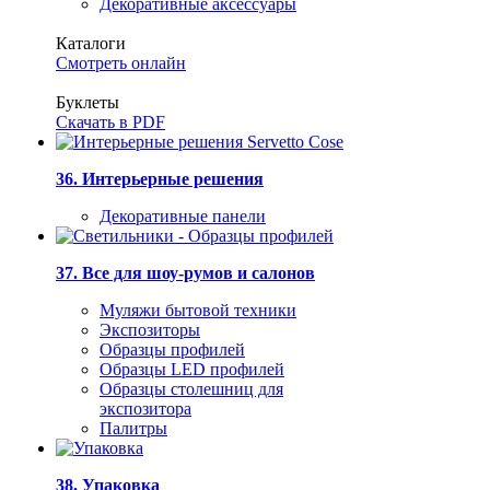
Декоративные аксессуары
Каталоги
Смотреть онлайн
Буклеты
Скачать в PDF
36. Интерьерные решения
Декоративные панели
37. Все для шоу-румов и салонов
Муляжи бытовой техники
Экспозиторы
Образцы профилей
Образцы LED профилей
Образцы столешниц для
экспозитора
Палитры
38. Упаковка