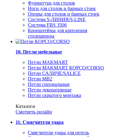
Фурнитура для столов
Ноги для столов и барных стоек
Опоры для столов и барных стоек
Система S-ЛИНИЯ/S-LINE
Система FBS 3506
Кронштейны для крепления
столешницы
10. Петли мебельные
Петли MAKMART
Петли MAKMART КОРСО/CORSO
Петли САЛИЧЕ/SALICE
Петли MB2
Петли специальные
Петли декоративные
Петли скрытого монтажа
Каталоги
Смотреть онлайн
11. Смягчители удара
Смягчители удара для петель