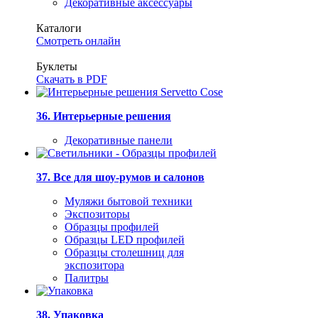
Декоративные аксессуары
Каталоги
Смотреть онлайн
Буклеты
Скачать в PDF
36. Интерьерные решения
Декоративные панели
37. Все для шоу-румов и салонов
Муляжи бытовой техники
Экспозиторы
Образцы профилей
Образцы LED профилей
Образцы столешниц для
экспозитора
Палитры
38. Упаковка