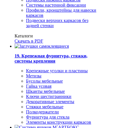
Системы настенной фиксации
Профили, кронштейны для навески
каркасов
Подвески верхних каркасов без
задней стенки
Каталоги
Скачать в PDF
19. Крепежная фурнитура, стяжки,
системы крепления
Крепежные уголки и пластины
Метизы
Бусолы мебельные
Гайка усовая
Шканты мебельные
Ключи шестигранники
Декоративные элементы
Стяжки мебельные
Полкодержатели
Фурнитура для стекла
Элементы конструкции каркасов