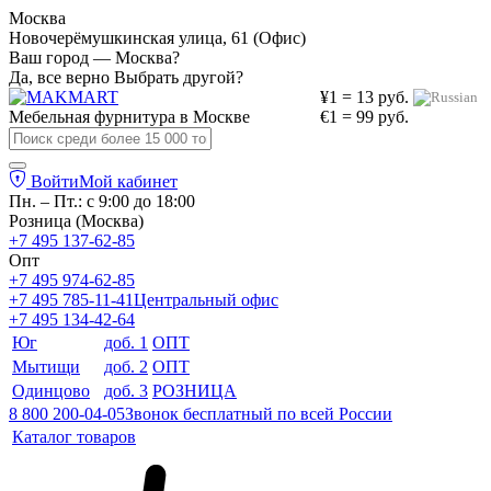
Москва
Новочерёмушкинская улица, 61 (Офис)
Ваш город — Москва?
Да, все верно
Выбрать другой?
¥1 = 13 руб.
Мебельная фурнитура в
Москве
€1 = 99 руб.
Войти
Мой кабинет
Пн. – Пт.: с 9:00 до 18:00
Розница (Москва)
+7 495 137-62-85
Опт
+7 495 974-62-85
+7 495 785-11-41
Центральный офис
+7 495 134-42-64
Юг
доб. 1
ОПТ
Мытищи
доб. 2
ОПТ
Одинцово
доб. 3
РОЗНИЦА
8 800 200-04-05
Звонок бесплатный по всей России
Каталог товаров