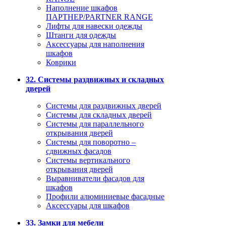
Наполнение шкафов
ПАРТНЕР/PARTNER RANGE
Лифты для навески одежды
Штанги для одежды
Аксессуары для наполнения
шкафов
Коврики
32. Системы раздвижных и складных
дверей
Системы для раздвижных дверей
Системы для складных дверей
Системы для параллельного
открывания дверей
Системы для поворотно –
сдвижных фасадов
Системы вертикального
открывания дверей
Выравниватели фасадов для
шкафов
Профили алюминиевые фасадные
Аксессуары для шкафов
33. Замки для мебели