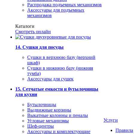
Распродажа подъемных механизмов
Аксессуары для подъемных
механизмов
Каталоги
Смотреть онлайн
14. Сушки для посуды
Сушки в верхнюю базу (верхний
шкаф)
Сушки в нижнюю базу (нижняя
тумба)
Аксессуары для сушек
15. Сетчатые емкости и бутылочницы
для кухни
Бутылочницы
Выдвижные корзины
Выкатные колонны и пеналы
Услуги
Угловые механизмы
Шеф-центры
Правила
Аксессуары и комплектующие