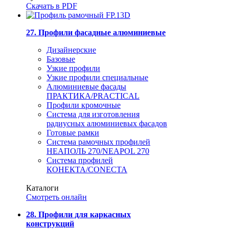
Скачать в PDF
27. Профили фасадные алюминиевые
Дизайнерские
Базовые
Узкие профили
Узкие профили специальные
Алюминиевые фасады
ПРАКТИКА/PRACTICAL
Профили кромочные
Система для изготовления
радиусных алюминиевых фасадов
Готовые рамки
Система рамочных профилей
НЕАПОЛЬ 270/NEAPOL 270
Система профилей
КОНЕКТА/CONECTA
Каталоги
Смотреть онлайн
28. Профили для каркасных
конструкций