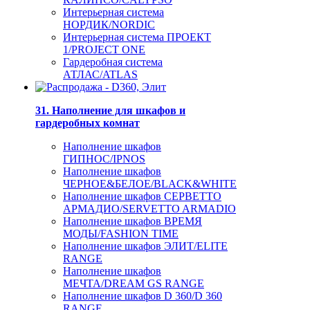
Интерьерная система
НОРДИК/NORDIC
Интерьерная система ПРОЕКТ
1/PROJECT ONE
Гардеробная система
АТЛАС/ATLAS
31. Наполнение для шкафов и
гардеробных комнат
Наполнение шкафов
ГИПНОС/IPNOS
Наполнение шкафов
ЧЕРНОЕ&БЕЛОЕ/BLACK&WHITE
Наполнение шкафов СЕРВЕТТО
АРМАДИО/SERVETTO ARMADIO
Наполнение шкафов ВРЕМЯ
МОДЫ/FASHION TIME
Наполнение шкафов ЭЛИТ/ELITE
RANGE
Наполнение шкафов
МЕЧТА/DREAM GS RANGE
Наполнение шкафов D 360/D 360
RANGE