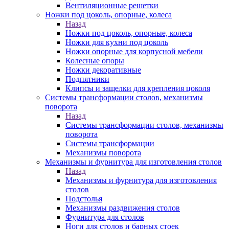
Вентиляционные решетки
Ножки под цоколь, опорные, колеса
Назад
Ножки под цоколь, опорные, колеса
Ножки для кухни под цоколь
Ножки опорные для корпусной мебели
Колесные опоры
Ножки декоративные
Подпятники
Клипсы и защелки для крепления цоколя
Системы трансформации столов, механизмы
поворота
Назад
Системы трансформации столов, механизмы
поворота
Системы трансформации
Механизмы поворота
Механизмы и фурнитура для изготовления столов
Назад
Механизмы и фурнитура для изготовления
столов
Подстолья
Механизмы раздвижения столов
Фурнитура для столов
Ноги для столов и барных стоек