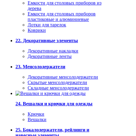
Емкости для столовых приборов из
дерева
Емкости для столовых приборов
пластиковые и алюминиевые
Лотки для тарелок
Коврики
22. Декоративные элементы
Декоративные накладки
Декоративные ленты
23. Менсолодержатели
Декоративные менсолодержатели
Скрытые менсолодержатели
Складные менсолодержатели
24. Вешалки и крючки для одежды
Крючки
Вешалки
25. Бокалодержатели, рейлинги и
навесные элементы