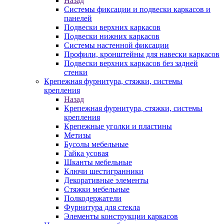
Назад
Системы фиксации и подвески каркасов и
панелей
Подвески верхних каркасов
Подвески нижних каркасов
Системы настенной фиксации
Профили, кронштейны для навески каркасов
Подвески верхних каркасов без задней
стенки
Крепежная фурнитура, стяжки, системы
крепления
Назад
Крепежная фурнитура, стяжки, системы
крепления
Крепежные уголки и пластины
Метизы
Бусолы мебельные
Гайка усовая
Шканты мебельные
Ключи шестигранники
Декоративные элементы
Стяжки мебельные
Полкодержатели
Фурнитура для стекла
Элементы конструкции каркасов