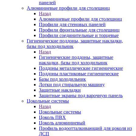
панелей
Алюминиевые профили для столешниц
Назад
Алюминиевые профили для столешниц
Профили для стеновых панелей
Профили фронтальные для столешниц
Профили соединительные и торцевые
Гигиенические поддоны, защитные накладки,
базы под холодильник
Назад
Гигиенические поддоны, защитные
накладки, базы под холодильник
Поддоны металлические гигиенические
Поддоны пластиковые гигиенические
Базы под холодильник
Лотки под стиральную машину
Защитные накладки
Защитные экраны под варочную панель
Цокольные системы
Назад
Цокольные системы
Цоколь ПВХ
Цоколь алюминиевый
Профиль водоотталкивающий для цоколя из
ДСП