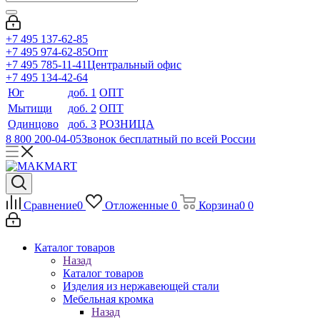
+7 495 137-62-85
+7 495 974-62-85
Опт
+7 495 785-11-41
Центральный офис
+7 495 134-42-64
Юг
доб. 1
ОПТ
Мытищи
доб. 2
ОПТ
Одинцово
доб. 3
РОЗНИЦА
8 800 200-04-05
Звонок бесплатный по всей России
Сравнение
0
Отложенные
0
Корзина
0
0
Каталог товаров
Назад
Каталог товаров
Изделия из нержавеющей стали
Мебельная кромка
Назад