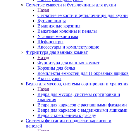
Сетчатые емкости и бутылочницы для кухни
Назад
Сетчатые емкости и бутылочницы для кухни
Бутылочницы
Выдвижные корзины
Выкатные колонны и пеналы
Угловые механизмы
Шеф-центры
Аксессуары и комплектующие
Фурнитура для ванных комнат
Назад
Фурнитура для ванных комнат
Корзины для белья
Комплекты емкостей для П-образных ящиков
Аксессуары
Ведра для мусора, системы сортировки и хранения
Назад
Ведра для мусора, системы сортировки и
хранения
Ведра для каркасов с распашными фасадами
Ведра для каркасов с выдвижными ящиками
Ведра с креплением к фасаду
Системы фиксации и подвески каркасов и
панелей