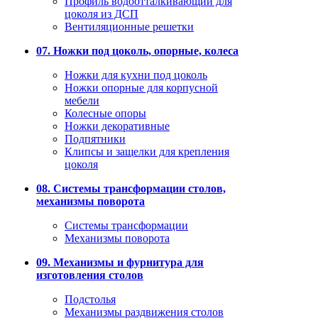
Профиль водоотталкивающий для
цоколя из ДСП
Вентиляционные решетки
07. Ножки под цоколь, опорные, колеса
Ножки для кухни под цоколь
Ножки опорные для корпусной
мебели
Колесные опоры
Ножки декоративные
Подпятники
Клипсы и защелки для крепления
цоколя
08. Системы трансформации столов,
механизмы поворота
Системы трансформации
Механизмы поворота
09. Механизмы и фурнитура для
изготовления столов
Подстолья
Механизмы раздвижения столов