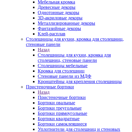
Мебельная кромка
Древесные декоры
Однотонные декоры
3D-акриловые декоры
Металлизированные декоры
Фантазийные декоры
Клей-расплав
Столешницы для кухни, кромка для столешниц,
стеновые панели
Назад
Столешницы для кухни, кромка для
столешниц, стеновые панели
Столешницы мебельные
Кромка для столешниц
Стеновые панели из МДФ
Кронштейны для крепления столешницы
Пристеночные бортики
Назад
Пристеночные бортики
Бортики овальные
Бортики треугольные
Бортики прямоугольные
Бортики квадратные
Бортики самоклеящиеся
Уплотнители для столешниц и стеновых