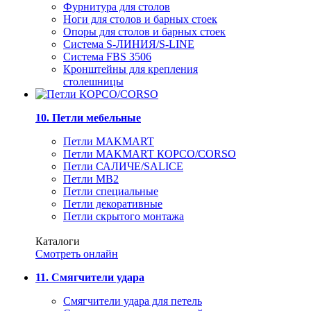
Фурнитура для столов
Ноги для столов и барных стоек
Опоры для столов и барных стоек
Система S-ЛИНИЯ/S-LINE
Система FBS 3506
Кронштейны для крепления
столешницы
10. Петли мебельные
Петли MAKMART
Петли MAKMART КОРСО/CORSO
Петли САЛИЧЕ/SALICE
Петли MB2
Петли специальные
Петли декоративные
Петли скрытого монтажа
Каталоги
Смотреть онлайн
11. Смягчители удара
Смягчители удара для петель