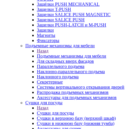
Защёлки PUSH MECHANICAL
Защелки T-PUSH
Защелки SALICE PUSH MAGNETIC
Защелки SALICE PUSH
Защелки PUSH-LATCH и M-PUSH
Защелки
Магниты
Фиксаторы
Подъемные механизмы для мебели
Назад
Подъемные механизмы для мебели
Для складных вверх фасадов
Параллельного подъема
Наклонно-параллельного подъема
Наклонного подъема
Секретерные
Системы вертикального открывания дверей
Распродажа подъемных механизмов
Аксессуары для подъемных механизмов
Сушки для посуды
Назад
Сушки для посуды
Сушки в верхнюю базу (верхний шкаф)
Сушки в нижнюю базу (нижняя тумба)
Аксессуары для сушек