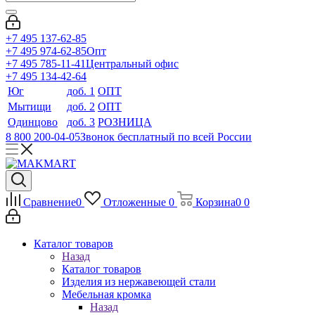
+7 495 137-62-85
+7 495 974-62-85
Опт
+7 495 785-11-41
Центральный офис
+7 495 134-42-64
Юг
доб. 1
ОПТ
Мытищи
доб. 2
ОПТ
Одинцово
доб. 3
РОЗНИЦА
8 800 200-04-05
Звонок бесплатный по всей России
Сравнение
0
Отложенные
0
Корзина
0
0
Каталог товаров
Назад
Каталог товаров
Изделия из нержавеющей стали
Мебельная кромка
Назад