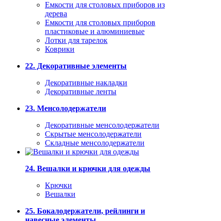
Емкости для столовых приборов из
дерева
Емкости для столовых приборов
пластиковые и алюминиевые
Лотки для тарелок
Коврики
22. Декоративные элементы
Декоративные накладки
Декоративные ленты
23. Менсолодержатели
Декоративные менсолодержатели
Скрытые менсолодержатели
Складные менсолодержатели
24. Вешалки и крючки для одежды
Крючки
Вешалки
25. Бокалодержатели, рейлинги и
навесные элементы