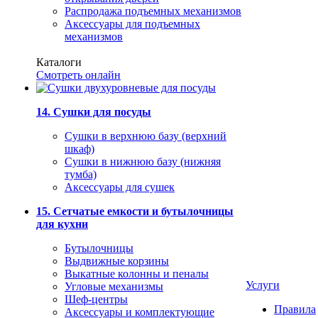
Распродажа подъемных механизмов
Аксессуары для подъемных
механизмов
Каталоги
Смотреть онлайн
14. Сушки для посуды
Сушки в верхнюю базу (верхний
шкаф)
Сушки в нижнюю базу (нижняя
тумба)
Аксессуары для сушек
15. Сетчатые емкости и бутылочницы
для кухни
Бутылочницы
Выдвижные корзины
Выкатные колонны и пеналы
Услуги
Угловые механизмы
Шеф-центры
Правила
Аксессуары и комплектующие