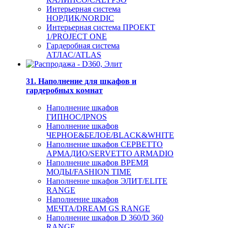
Интерьерная система
НОРДИК/NORDIC
Интерьерная система ПРОЕКТ
1/PROJECT ONE
Гардеробная система
АТЛАС/ATLAS
31. Наполнение для шкафов и
гардеробных комнат
Наполнение шкафов
ГИПНОС/IPNOS
Наполнение шкафов
ЧЕРНОЕ&БЕЛОЕ/BLACK&WHITE
Наполнение шкафов СЕРВЕТТО
АРМАДИО/SERVETTO ARMADIO
Наполнение шкафов ВРЕМЯ
МОДЫ/FASHION TIME
Наполнение шкафов ЭЛИТ/ELITE
RANGE
Наполнение шкафов
МЕЧТА/DREAM GS RANGE
Наполнение шкафов D 360/D 360
RANGE