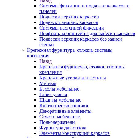
Назад
Системы фиксации и подвески каркасов и
панелей
Подвески верхних каркасов
Подвески нижних каркасов
Системы настенной фиксации
Профили, кронштейны для навески каркасов
Подвески верхних каркасов без задней
стенки
Крепежная фурнитура, стяжки, системы
крепления
Назад
Крепежная фурнитура, стяжки, системы
крепления
Крепежные уголки и пластины
Метизы
Бусолы мебельные
Гайка усовая
Шканты мебельные
Ключи шестигранники
Декоративные элементы
Стяжки мебельные
Полкодержатели
Фурнитура для стекла
Элементы конструкции каркасов