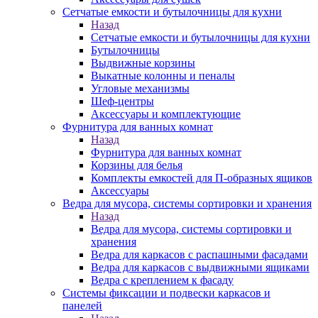
Сетчатые емкости и бутылочницы для кухни
Назад
Сетчатые емкости и бутылочницы для кухни
Бутылочницы
Выдвижные корзины
Выкатные колонны и пеналы
Угловые механизмы
Шеф-центры
Аксессуары и комплектующие
Фурнитура для ванных комнат
Назад
Фурнитура для ванных комнат
Корзины для белья
Комплекты емкостей для П-образных ящиков
Аксессуары
Ведра для мусора, системы сортировки и хранения
Назад
Ведра для мусора, системы сортировки и
хранения
Ведра для каркасов с распашными фасадами
Ведра для каркасов с выдвижными ящиками
Ведра с креплением к фасаду
Системы фиксации и подвески каркасов и
панелей