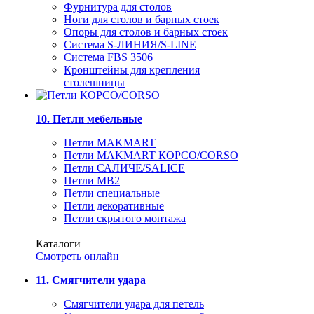
Фурнитура для столов
Ноги для столов и барных стоек
Опоры для столов и барных стоек
Система S-ЛИНИЯ/S-LINE
Система FBS 3506
Кронштейны для крепления
столешницы
10. Петли мебельные
Петли MAKMART
Петли MAKMART КОРСО/CORSO
Петли САЛИЧЕ/SALICE
Петли MB2
Петли специальные
Петли декоративные
Петли скрытого монтажа
Каталоги
Смотреть онлайн
11. Смягчители удара
Смягчители удара для петель