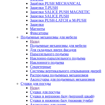
Защёлки PUSH MECHANICAL
Защелки T-PUSH
Защелки SALICE PUSH MAGNETIC
Защелки SALICE PUSH
Защелки PUSH-LATCH и M-PUSH
Защелки
Магниты
Фиксаторы
Подъемные механизмы для мебели
Назад
Подъемные механизмы для мебели
Для складных вверх фасадов
Параллельного подъема
Наклонно-параллельного подъема
Наклонного подъема
Секретерные
Системы вертикального открывания дверей
Распродажа подъемных механизмов
Аксессуары для подъемных механизмов
Сушки для посуды
Назад
Сушки для посуды
Сушки в верхнюю базу (верхний шкаф)
Сушки в нижнюю базу (нижняя тумба)
Аксессуары для сушек