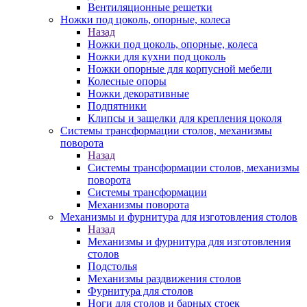
Вентиляционные решетки
Ножки под цоколь, опорные, колеса
Назад
Ножки под цоколь, опорные, колеса
Ножки для кухни под цоколь
Ножки опорные для корпусной мебели
Колесные опоры
Ножки декоративные
Подпятники
Клипсы и защелки для крепления цоколя
Системы трансформации столов, механизмы
поворота
Назад
Системы трансформации столов, механизмы
поворота
Системы трансформации
Механизмы поворота
Механизмы и фурнитура для изготовления столов
Назад
Механизмы и фурнитура для изготовления
столов
Подстолья
Механизмы раздвижения столов
Фурнитура для столов
Ноги для столов и барных стоек