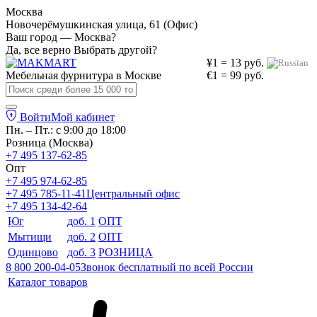
Москва
Новочерёмушкинская улица, 61 (Офис)
Ваш город — Москва?
Да, все верно
Выбрать другой?
¥1 = 13 руб.
Мебельная фурнитура в
Москве
€1 = 99 руб.
Войти
Мой кабинет
Пн. – Пт.: с 9:00 до 18:00
Розница (Москва)
+7 495 137-62-85
Опт
+7 495 974-62-85
+7 495 785-11-41
Центральный офис
+7 495 134-42-64
Юг
доб. 1
ОПТ
Мытищи
доб. 2
ОПТ
Одинцово
доб. 3
РОЗНИЦА
8 800 200-04-05
Звонок бесплатный по всей России
Каталог товаров