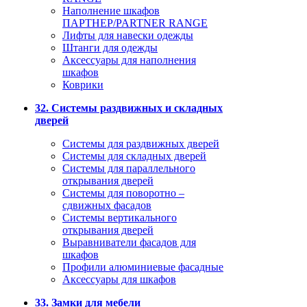
Наполнение шкафов
ПАРТНЕР/PARTNER RANGE
Лифты для навески одежды
Штанги для одежды
Аксессуары для наполнения
шкафов
Коврики
32. Системы раздвижных и складных
дверей
Системы для раздвижных дверей
Системы для складных дверей
Системы для параллельного
открывания дверей
Системы для поворотно –
сдвижных фасадов
Системы вертикального
открывания дверей
Выравниватели фасадов для
шкафов
Профили алюминиевые фасадные
Аксессуары для шкафов
33. Замки для мебели