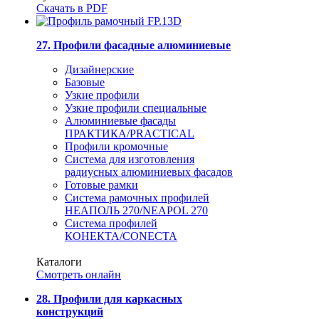
Скачать в PDF
27. Профили фасадные алюминиевые
Дизайнерские
Базовые
Узкие профили
Узкие профили специальные
Алюминиевые фасады
ПРАКТИКА/PRACTICAL
Профили кромочные
Система для изготовления
радиусных алюминиевых фасадов
Готовые рамки
Система рамочных профилей
НЕАПОЛЬ 270/NEAPOL 270
Система профилей
КОНЕКТА/CONECTA
Каталоги
Смотреть онлайн
28. Профили для каркасных
конструкций