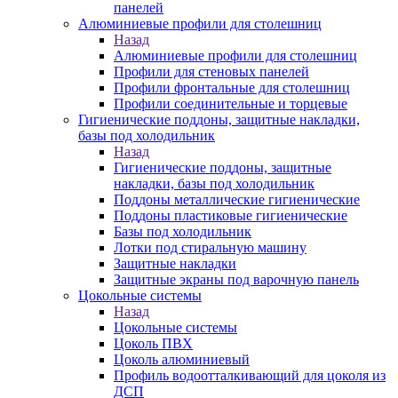
панелей
Алюминиевые профили для столешниц
Назад
Алюминиевые профили для столешниц
Профили для стеновых панелей
Профили фронтальные для столешниц
Профили соединительные и торцевые
Гигиенические поддоны, защитные накладки,
базы под холодильник
Назад
Гигиенические поддоны, защитные
накладки, базы под холодильник
Поддоны металлические гигиенические
Поддоны пластиковые гигиенические
Базы под холодильник
Лотки под стиральную машину
Защитные накладки
Защитные экраны под варочную панель
Цокольные системы
Назад
Цокольные системы
Цоколь ПВХ
Цоколь алюминиевый
Профиль водоотталкивающий для цоколя из
ДСП