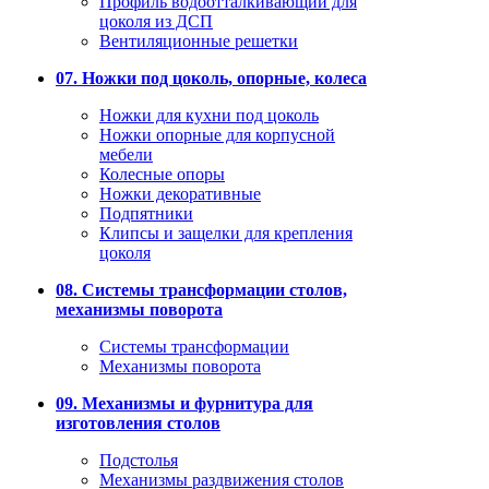
Профиль водоотталкивающий для
цоколя из ДСП
Вентиляционные решетки
07. Ножки под цоколь, опорные, колеса
Ножки для кухни под цоколь
Ножки опорные для корпусной
мебели
Колесные опоры
Ножки декоративные
Подпятники
Клипсы и защелки для крепления
цоколя
08. Системы трансформации столов,
механизмы поворота
Системы трансформации
Механизмы поворота
09. Механизмы и фурнитура для
изготовления столов
Подстолья
Механизмы раздвижения столов