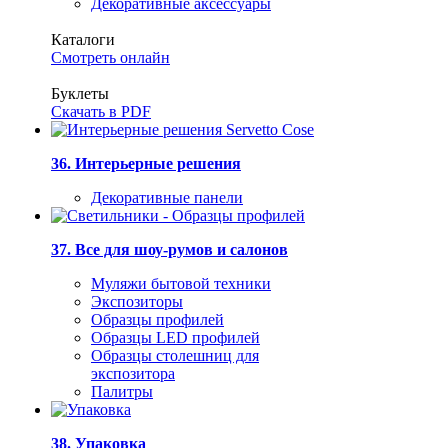
Декоративные аксессуары
Каталоги
Смотреть онлайн
Буклеты
Скачать в PDF
36. Интерьерные решения
Декоративные панели
37. Все для шоу-румов и салонов
Муляжи бытовой техники
Экспозиторы
Образцы профилей
Образцы LED профилей
Образцы столешниц для
экспозитора
Палитры
38. Упаковка