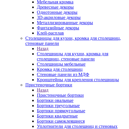
Мебельная кромка
Древесные декоры
Однотонные декоры
3D-акриловые декоры
Металлизированные декоры
Фантазийные декоры
Клей-расплав
Столешницы для кухни, кромка для столешниц,
стеновые панели
Назад
Столешницы для кухни, кромка для
столешниц, стеновые панели
Столешницы мебельные
Кромка для столешниц
Стеновые панели из МДФ
Кронштейны для крепления столешницы
Пристеночные бортики
Назад
Пристеночные бортики
Бортики овальные
Бортики треугольные
Бортики прямоугольные
Бортики квадратные
Бортики самоклеящиеся
Уплотнители для столешниц и стеновых