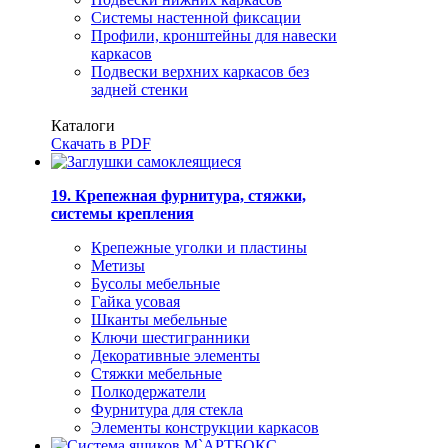
Системы настенной фиксации
Профили, кронштейны для навески
каркасов
Подвески верхних каркасов без
задней стенки
Каталоги
Скачать в PDF
19. Крепежная фурнитура, стяжки,
системы крепления
Крепежные уголки и пластины
Метизы
Бусолы мебельные
Гайка усовая
Шканты мебельные
Ключи шестигранники
Декоративные элементы
Стяжки мебельные
Полкодержатели
Фурнитура для стекла
Элементы конструкции каркасов