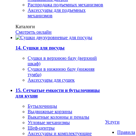
Распродажа подъемных механизмов
Аксессуары для подъемных
механизмов
Каталоги
Смотреть онлайн
14. Сушки для посуды
Сушки в верхнюю базу (верхний
шкаф)
Сушки в нижнюю базу (нижняя
тумба)
Аксессуары для сушек
15. Сетчатые емкости и бутылочницы
для кухни
Бутылочницы
Выдвижные корзины
Выкатные колонны и пеналы
Услуги
Угловые механизмы
Шеф-центры
Правила
Аксессуары и комплектующие