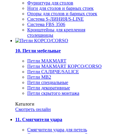
Фурнитура для столов
Ноги для столов и барных стоек
Опоры для столов и барных стоек
Система S-ЛИНИЯ/S-LINE
Система FBS 3506
Кронштейны для крепления
столешницы
10. Петли мебельные
Петли MAKMART
Петли MAKMART КОРСО/CORSO
Петли САЛИЧЕ/SALICE
Петли MB2
Петли специальные
Петли декоративные
Петли скрытого монтажа
Каталоги
Смотреть онлайн
11. Смягчители удара
Смягчители удара для петель