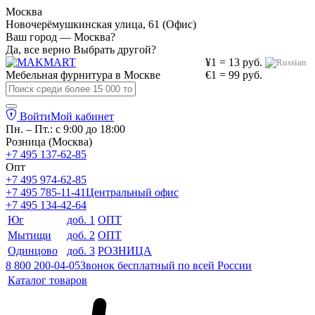
Москва
Новочерёмушкинская улица, 61 (Офис)
Ваш город — Москва?
Да, все верно
Выбрать другой?
¥1 = 13 руб.
Мебельная фурнитура в
Москве
€1 = 99 руб.
Войти
Мой кабинет
Пн. – Пт.: с 9:00 до 18:00
Розница (Москва)
+7 495 137-62-85
Опт
+7 495 974-62-85
+7 495 785-11-41
Центральный офис
+7 495 134-42-64
Юг
доб. 1
ОПТ
Мытищи
доб. 2
ОПТ
Одинцово
доб. 3
РОЗНИЦА
8 800 200-04-05
Звонок бесплатный по всей России
Каталог товаров