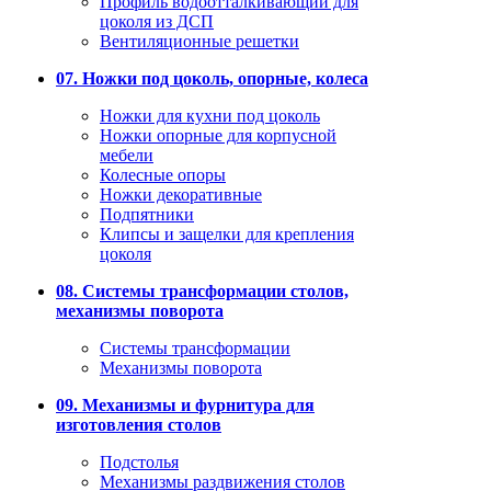
Профиль водоотталкивающий для
цоколя из ДСП
Вентиляционные решетки
07. Ножки под цоколь, опорные, колеса
Ножки для кухни под цоколь
Ножки опорные для корпусной
мебели
Колесные опоры
Ножки декоративные
Подпятники
Клипсы и защелки для крепления
цоколя
08. Системы трансформации столов,
механизмы поворота
Системы трансформации
Механизмы поворота
09. Механизмы и фурнитура для
изготовления столов
Подстолья
Механизмы раздвижения столов