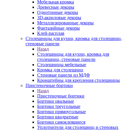
Мебельная кромка
Древесные декоры
Однотонные декоры
3D-акриловые декоры
Металлизированные декоры
Фантазийные декоры
Клей-расплав
Столешницы для кухни, кромка для столешниц,
стеновые панели
Назад
Столешницы для кухни, кромка для
столешниц, стеновые панели
Столешницы мебельные
Кромка для столешниц
Стеновые панели из МДФ
Кронштейны для крепления столешницы
Пристеночные бортики
Назад
Пристеночные бортики
Бортики овальные
Бортики треугольные
Бортики прямоугольные
Бортики квадратные
Бортики самоклеящиеся
Уплотнители для столешниц и стеновых