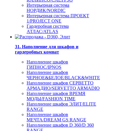
Интерьерная система
НОРДИК/NORDIC
Интерьерная система ПРОЕКТ
1/PROJECT ONE
Гардеробная система
АТЛАС/ATLAS
31. Наполнение для шкафов и
гардеробных комнат
Наполнение шкафов
ГИПНОС/IPNOS
Наполнение шкафов
ЧЕРНОЕ&БЕЛОЕ/BLACK&WHITE
Наполнение шкафов СЕРВЕТТО
АРМАДИО/SERVETTO ARMADIO
Наполнение шкафов ВРЕМЯ
МОДЫ/FASHION TIME
Наполнение шкафов ЭЛИТ/ELITE
RANGE
Наполнение шкафов
МЕЧТА/DREAM GS RANGE
Наполнение шкафов D 360/D 360
RANGE