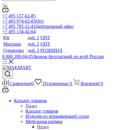
+7 495 137-62-85
+7 495 974-62-85
Опт
+7 495 785-11-41
Центральный офис
+7 495 134-42-64
Юг
доб. 1
ОПТ
Мытищи
доб. 2
ОПТ
Одинцово
доб. 3
РОЗНИЦА
8 800 200-04-05
Звонок бесплатный по всей России
Сравнение
0
Отложенные
0
Корзина
0
0
Каталог товаров
Назад
Каталог товаров
Изделия из нержавеющей стали
Мебельная кромка
Назад