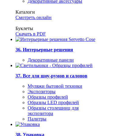
Декоративные аксессуары
Каталоги
Смотреть онлайн
Буклеты
Скачать в PDF
36. Интерьерные решения
Декоративные панели
37. Все для шоу-румов и салонов
Муляжи бытовой техники
Экспозиторы
Образцы профилей
Образцы LED профилей
Образцы столешниц для
экспозитора
Палитры
38. Упаковка