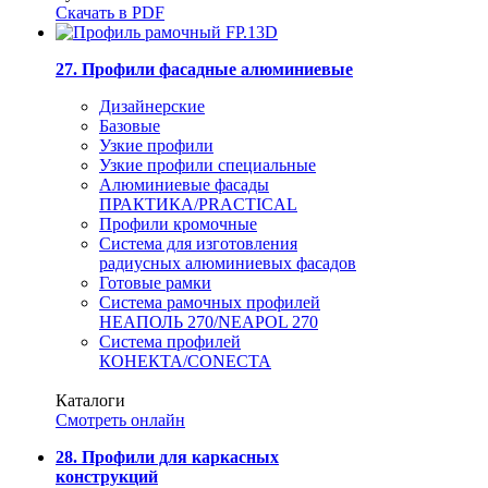
Скачать в PDF
27. Профили фасадные алюминиевые
Дизайнерские
Базовые
Узкие профили
Узкие профили специальные
Алюминиевые фасады
ПРАКТИКА/PRACTICAL
Профили кромочные
Система для изготовления
радиусных алюминиевых фасадов
Готовые рамки
Система рамочных профилей
НЕАПОЛЬ 270/NEAPOL 270
Система профилей
КОНЕКТА/CONECTA
Каталоги
Смотреть онлайн
28. Профили для каркасных
конструкций