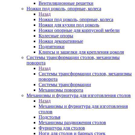
Вентиляционные решетки
Ножки под цоколь, опорные, колеса
Назад
Ножки под цоколь, опорные, колеса
Ножки для кухни под цоколь
Ножки опорные для корпусной мебели
Колесные опоры
Ножки декоративные
Подпятники
Клипсы и защелки для крепления цоколя
Системы трансформации столов, механизмы
поворота
Назад
Системы трансформации столов, механизмы
поворота
Системы трансформации
Механизмы поворота
Механизмы и фурнитура для изготовления столов
Назад
Механизмы и фурнитура для изготовления
столов
Подстолья
Механизмы раздвижения столов
Фурнитура для столов
Ноги для столов и барных стоек