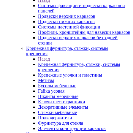
Назад
Системы фиксации и подвески каркасов и
панелей
Подвески верхних каркасов
Подвески нижних каркасов
Системы настенной фиксации
Профили, кронштейны для навески каркасов
Подвески верхних каркасов без задней
стенки
Крепежная фурнитура, стяжки, системы
крепления
Назад
Крепежная фурнитура, стяжки, системы
крепления
Крепежные уголки и пластины
Метизы
Бусолы мебельные
Гайка усовая
Шканты мебельные
Ключи шестигранники
Декоративные элементы
Стяжки мебельные
Полкодержатели
Фурнитура для стекла
Элементы конструкции каркасов