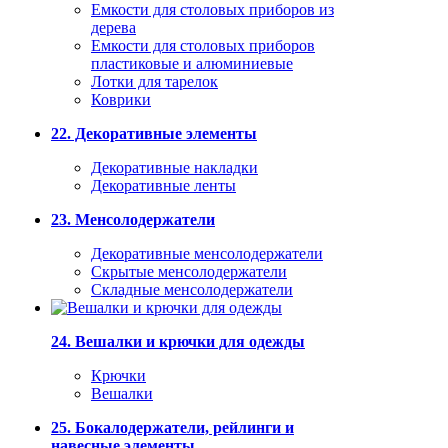
Емкости для столовых приборов из
дерева
Емкости для столовых приборов
пластиковые и алюминиевые
Лотки для тарелок
Коврики
22. Декоративные элементы
Декоративные накладки
Декоративные ленты
23. Менсолодержатели
Декоративные менсолодержатели
Скрытые менсолодержатели
Складные менсолодержатели
24. Вешалки и крючки для одежды
Крючки
Вешалки
25. Бокалодержатели, рейлинги и
навесные элементы