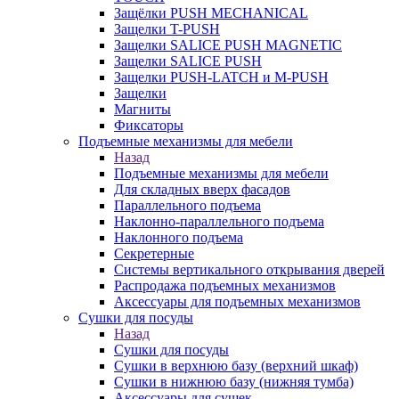
Защёлки PUSH MECHANICAL
Защелки T-PUSH
Защелки SALICE PUSH MAGNETIC
Защелки SALICE PUSH
Защелки PUSH-LATCH и M-PUSH
Защелки
Магниты
Фиксаторы
Подъемные механизмы для мебели
Назад
Подъемные механизмы для мебели
Для складных вверх фасадов
Параллельного подъема
Наклонно-параллельного подъема
Наклонного подъема
Секретерные
Системы вертикального открывания дверей
Распродажа подъемных механизмов
Аксессуары для подъемных механизмов
Сушки для посуды
Назад
Сушки для посуды
Сушки в верхнюю базу (верхний шкаф)
Сушки в нижнюю базу (нижняя тумба)
Аксессуары для сушек