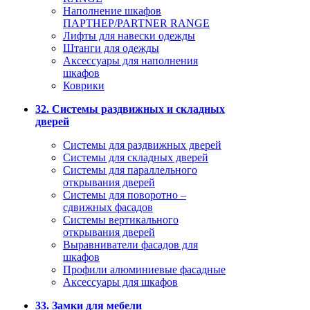
Наполнение шкафов
ПАРТНЕР/PARTNER RANGE
Лифты для навески одежды
Штанги для одежды
Аксессуары для наполнения
шкафов
Коврики
32. Системы раздвижных и складных
дверей
Системы для раздвижных дверей
Системы для складных дверей
Системы для параллельного
открывания дверей
Системы для поворотно –
сдвижных фасадов
Системы вертикального
открывания дверей
Выравниватели фасадов для
шкафов
Профили алюминиевые фасадные
Аксессуары для шкафов
33. Замки для мебели