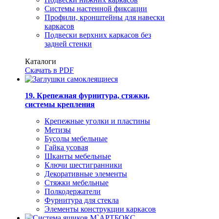
Системы настенной фиксации
Профили, кронштейны для навески
каркасов
Подвески верхних каркасов без
задней стенки
Каталоги
Скачать в PDF
19. Крепежная фурнитура, стяжки,
системы крепления
Крепежные уголки и пластины
Метизы
Бусолы мебельные
Гайка усовая
Шканты мебельные
Ключи шестигранники
Декоративные элементы
Стяжки мебельные
Полкодержатели
Фурнитура для стекла
Элементы конструкции каркасов