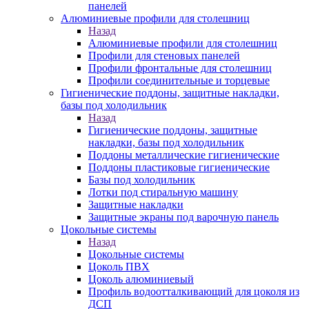
панелей
Алюминиевые профили для столешниц
Назад
Алюминиевые профили для столешниц
Профили для стеновых панелей
Профили фронтальные для столешниц
Профили соединительные и торцевые
Гигиенические поддоны, защитные накладки,
базы под холодильник
Назад
Гигиенические поддоны, защитные
накладки, базы под холодильник
Поддоны металлические гигиенические
Поддоны пластиковые гигиенические
Базы под холодильник
Лотки под стиральную машину
Защитные накладки
Защитные экраны под варочную панель
Цокольные системы
Назад
Цокольные системы
Цоколь ПВХ
Цоколь алюминиевый
Профиль водоотталкивающий для цоколя из
ДСП