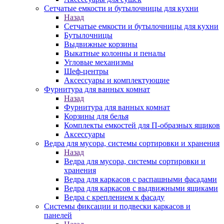
Сетчатые емкости и бутылочницы для кухни
Назад
Сетчатые емкости и бутылочницы для кухни
Бутылочницы
Выдвижные корзины
Выкатные колонны и пеналы
Угловые механизмы
Шеф-центры
Аксессуары и комплектующие
Фурнитура для ванных комнат
Назад
Фурнитура для ванных комнат
Корзины для белья
Комплекты емкостей для П-образных ящиков
Аксессуары
Ведра для мусора, системы сортировки и хранения
Назад
Ведра для мусора, системы сортировки и
хранения
Ведра для каркасов с распашными фасадами
Ведра для каркасов с выдвижными ящиками
Ведра с креплением к фасаду
Системы фиксации и подвески каркасов и
панелей