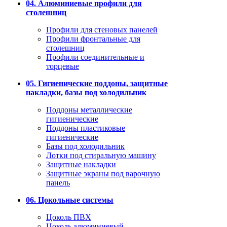
04. Алюминиевые профили для
столешниц
Профили для стеновых панелей
Профили фронтальные для
столешниц
Профили соединительные и
торцевые
05. Гигиенические поддоны, защитные
накладки, базы под холодильник
Поддоны металлические
гигиенические
Поддоны пластиковые
гигиенические
Базы под холодильник
Лотки под стиральную машину
Защитные накладки
Защитные экраны под варочную
панель
06. Цокольные системы
Цоколь ПВХ
Цоколь алюминиевый