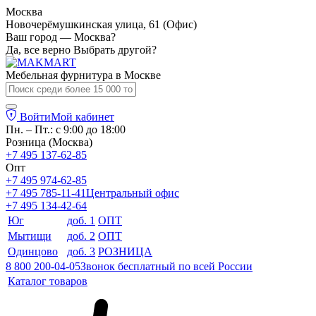
Москва
Новочерёмушкинская улица, 61 (Офис)
Ваш город — Москва?
Да, все верно
Выбрать другой?
Мебельная фурнитура в
Москве
Войти
Мой кабинет
Пн. – Пт.: с 9:00 до 18:00
Розница (Москва)
+7 495 137-62-85
Опт
+7 495 974-62-85
+7 495 785-11-41
Центральный офис
+7 495 134-42-64
Юг
доб. 1
ОПТ
Мытищи
доб. 2
ОПТ
Одинцово
доб. 3
РОЗНИЦА
8 800 200-04-05
Звонок бесплатный по всей России
Каталог товаров