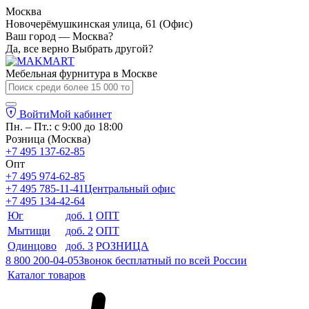
Москва
Новочерёмушкинская улица, 61 (Офис)
Ваш город — Москва?
Да, все верно
Выбрать другой?
Мебельная фурнитура в
Москве
Войти
Мой кабинет
Пн. – Пт.: с 9:00 до 18:00
Розница (Москва)
+7 495 137-62-85
Опт
+7 495 974-62-85
+7 495 785-11-41
Центральный офис
+7 495 134-42-64
Юг
доб. 1
ОПТ
Мытищи
доб. 2
ОПТ
Одинцово
доб. 3
РОЗНИЦА
8 800 200-04-05
Звонок бесплатный по всей России
Каталог товаров