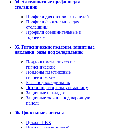
04. Алюминиевые профили для
столешниц
Профили для стеновых панелей
Профили фронтальные для
столешниц
Профили соединительные и
торцевые
05. Гигиенические поддоны, защитные
накладки, базы под холодильник
Поддоны металлические
гигиенические
Поддоны пластиковые
гигиенические
Базы под холодильник
Лотки под стиральную машину
Защитные накладки
Защитные экраны под варочную
панель
06. Цокольные системы
Цоколь ПВХ
Цоколь алюминиевый