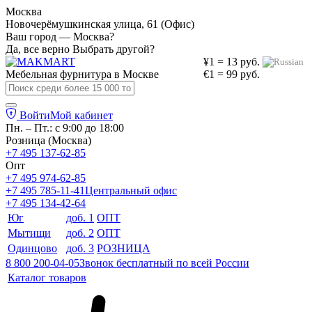
Москва
Новочерёмушкинская улица, 61 (Офис)
Ваш город — Москва?
Да, все верно
Выбрать другой?
¥1 = 13 руб.
Мебельная фурнитура в
Москве
€1 = 99 руб.
Войти
Мой кабинет
Пн. – Пт.: с 9:00 до 18:00
Розница (Москва)
+7 495 137-62-85
Опт
+7 495 974-62-85
+7 495 785-11-41
Центральный офис
+7 495 134-42-64
Юг
доб. 1
ОПТ
Мытищи
доб. 2
ОПТ
Одинцово
доб. 3
РОЗНИЦА
8 800 200-04-05
Звонок бесплатный по всей России
Каталог товаров