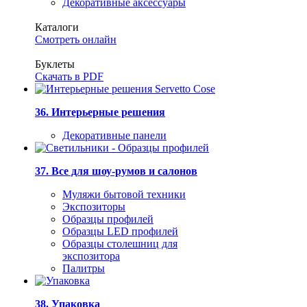
Декоративные аксессуары
Каталоги
Смотреть онлайн
Буклеты
Скачать в PDF
36. Интерьерные решения
Декоративные панели
37. Все для шоу-румов и салонов
Муляжи бытовой техники
Экспозиторы
Образцы профилей
Образцы LED профилей
Образцы столешниц для
экспозитора
Палитры
38. Упаковка