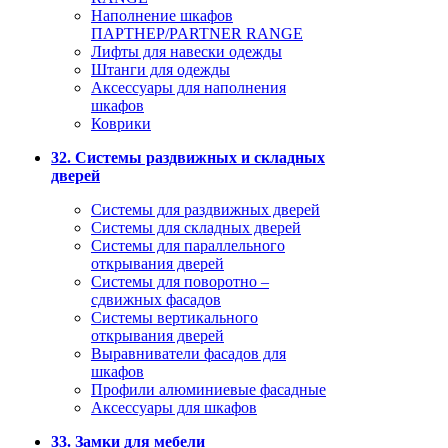
Наполнение шкафов
ПАРТНЕР/PARTNER RANGE
Лифты для навески одежды
Штанги для одежды
Аксессуары для наполнения
шкафов
Коврики
32. Системы раздвижных и складных
дверей
Системы для раздвижных дверей
Системы для складных дверей
Системы для параллельного
открывания дверей
Системы для поворотно –
сдвижных фасадов
Системы вертикального
открывания дверей
Выравниватели фасадов для
шкафов
Профили алюминиевые фасадные
Аксессуары для шкафов
33. Замки для мебели