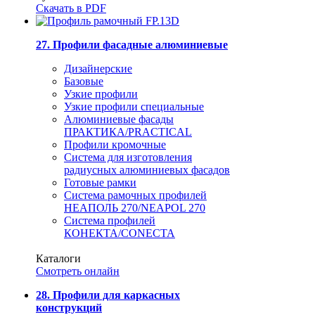
Скачать в PDF
27. Профили фасадные алюминиевые
Дизайнерские
Базовые
Узкие профили
Узкие профили специальные
Алюминиевые фасады
ПРАКТИКА/PRACTICAL
Профили кромочные
Система для изготовления
радиусных алюминиевых фасадов
Готовые рамки
Система рамочных профилей
НЕАПОЛЬ 270/NEAPOL 270
Система профилей
КОНЕКТА/CONECTA
Каталоги
Смотреть онлайн
28. Профили для каркасных
конструкций