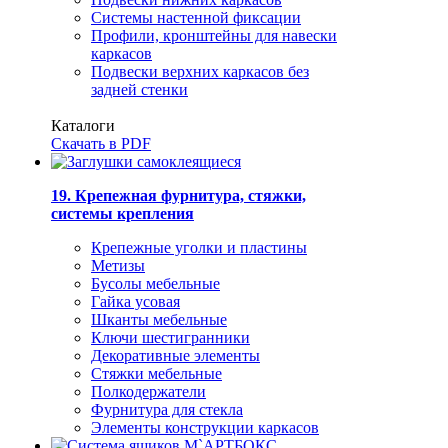
Системы настенной фиксации
Профили, кронштейны для навески
каркасов
Подвески верхних каркасов без
задней стенки
Каталоги
Скачать в PDF
19. Крепежная фурнитура, стяжки,
системы крепления
Крепежные уголки и пластины
Метизы
Бусолы мебельные
Гайка усовая
Шканты мебельные
Ключи шестигранники
Декоративные элементы
Стяжки мебельные
Полкодержатели
Фурнитура для стекла
Элементы конструкции каркасов