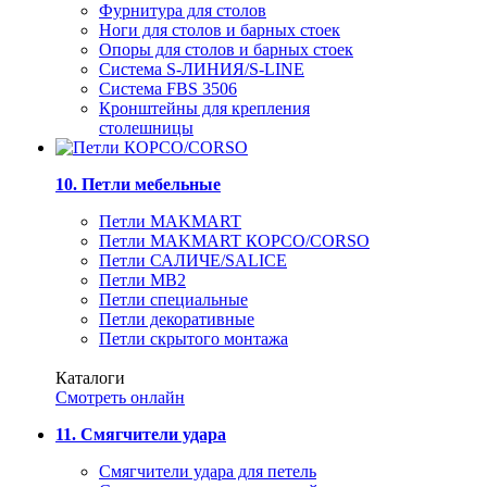
Фурнитура для столов
Ноги для столов и барных стоек
Опоры для столов и барных стоек
Система S-ЛИНИЯ/S-LINE
Система FBS 3506
Кронштейны для крепления
столешницы
10. Петли мебельные
Петли MAKMART
Петли MAKMART КОРСО/CORSO
Петли САЛИЧЕ/SALICE
Петли MB2
Петли специальные
Петли декоративные
Петли скрытого монтажа
Каталоги
Смотреть онлайн
11. Смягчители удара
Смягчители удара для петель