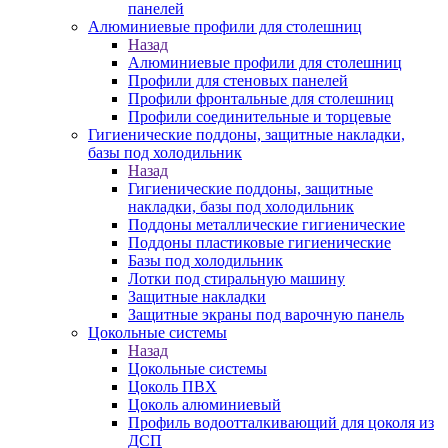
панелей
Алюминиевые профили для столешниц
Назад
Алюминиевые профили для столешниц
Профили для стеновых панелей
Профили фронтальные для столешниц
Профили соединительные и торцевые
Гигиенические поддоны, защитные накладки,
базы под холодильник
Назад
Гигиенические поддоны, защитные
накладки, базы под холодильник
Поддоны металлические гигиенические
Поддоны пластиковые гигиенические
Базы под холодильник
Лотки под стиральную машину
Защитные накладки
Защитные экраны под варочную панель
Цокольные системы
Назад
Цокольные системы
Цоколь ПВХ
Цоколь алюминиевый
Профиль водоотталкивающий для цоколя из
ДСП