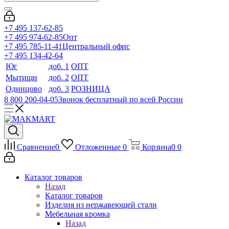
+7 495 137-62-85
+7 495 974-62-85
Опт
+7 495 785-11-41
Центральный офис
+7 495 134-42-64
Юг
доб. 1
ОПТ
Мытищи
доб. 2
ОПТ
Одинцово
доб. 3
РОЗНИЦА
8 800 200-04-05
Звонок бесплатный по всей России
Сравнение
0
Отложенные
0
Корзина
0
0
Каталог товаров
Назад
Каталог товаров
Изделия из нержавеющей стали
Мебельная кромка
Назад