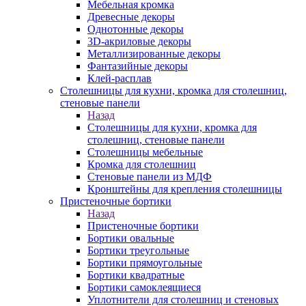
Мебельная кромка
Древесные декоры
Однотонные декоры
3D-акриловые декоры
Металлизированные декоры
Фантазийные декоры
Клей-расплав
Столешницы для кухни, кромка для столешниц,
стеновые панели
Назад
Столешницы для кухни, кромка для
столешниц, стеновые панели
Столешницы мебельные
Кромка для столешниц
Стеновые панели из МДФ
Кронштейны для крепления столешницы
Пристеночные бортики
Назад
Пристеночные бортики
Бортики овальные
Бортики треугольные
Бортики прямоугольные
Бортики квадратные
Бортики самоклеящиеся
Уплотнители для столешниц и стеновых