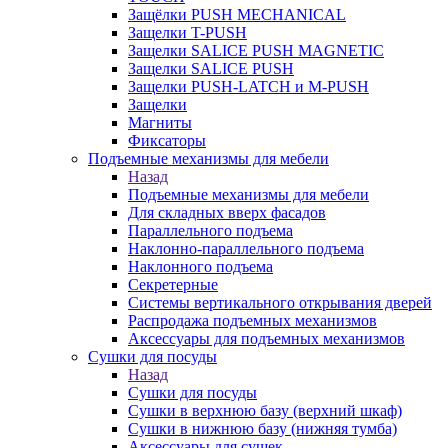
Защёлки PUSH MECHANICAL
Защелки T-PUSH
Защелки SALICE PUSH MAGNETIC
Защелки SALICE PUSH
Защелки PUSH-LATCH и M-PUSH
Защелки
Магниты
Фиксаторы
Подъемные механизмы для мебели
Назад
Подъемные механизмы для мебели
Для складных вверх фасадов
Параллельного подъема
Наклонно-параллельного подъема
Наклонного подъема
Секретерные
Системы вертикального открывания дверей
Распродажа подъемных механизмов
Аксессуары для подъемных механизмов
Сушки для посуды
Назад
Сушки для посуды
Сушки в верхнюю базу (верхний шкаф)
Сушки в нижнюю базу (нижняя тумба)
Аксессуары для сушек