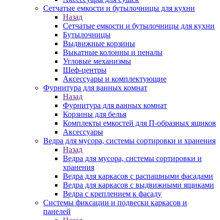
Сетчатые емкости и бутылочницы для кухни
Назад
Сетчатые емкости и бутылочницы для кухни
Бутылочницы
Выдвижные корзины
Выкатные колонны и пеналы
Угловые механизмы
Шеф-центры
Аксессуары и комплектующие
Фурнитура для ванных комнат
Назад
Фурнитура для ванных комнат
Корзины для белья
Комплекты емкостей для П-образных ящиков
Аксессуары
Ведра для мусора, системы сортировки и хранения
Назад
Ведра для мусора, системы сортировки и
хранения
Ведра для каркасов с распашными фасадами
Ведра для каркасов с выдвижными ящиками
Ведра с креплением к фасаду
Системы фиксации и подвески каркасов и
панелей