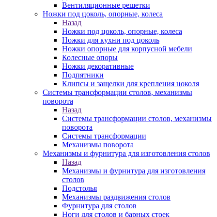
Вентиляционные решетки
Ножки под цоколь, опорные, колеса
Назад
Ножки под цоколь, опорные, колеса
Ножки для кухни под цоколь
Ножки опорные для корпусной мебели
Колесные опоры
Ножки декоративные
Подпятники
Клипсы и защелки для крепления цоколя
Системы трансформации столов, механизмы
поворота
Назад
Системы трансформации столов, механизмы
поворота
Системы трансформации
Механизмы поворота
Механизмы и фурнитура для изготовления столов
Назад
Механизмы и фурнитура для изготовления
столов
Подстолья
Механизмы раздвижения столов
Фурнитура для столов
Ноги для столов и барных стоек