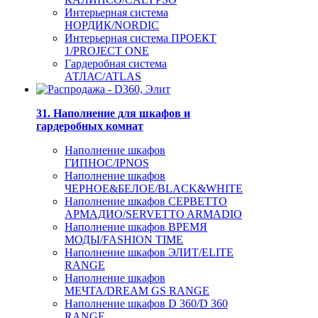
Интерьерная система
НОРДИК/NORDIC
Интерьерная система ПРОЕКТ
1/PROJECT ONE
Гардеробная система
АТЛАС/ATLAS
31. Наполнение для шкафов и
гардеробных комнат
Наполнение шкафов
ГИПНОС/IPNOS
Наполнение шкафов
ЧЕРНОЕ&БЕЛОЕ/BLACK&WHITE
Наполнение шкафов СЕРВЕТТО
АРМАДИО/SERVETTO ARMADIO
Наполнение шкафов ВРЕМЯ
МОДЫ/FASHION TIME
Наполнение шкафов ЭЛИТ/ELITE
RANGE
Наполнение шкафов
МЕЧТА/DREAM GS RANGE
Наполнение шкафов D 360/D 360
RANGE