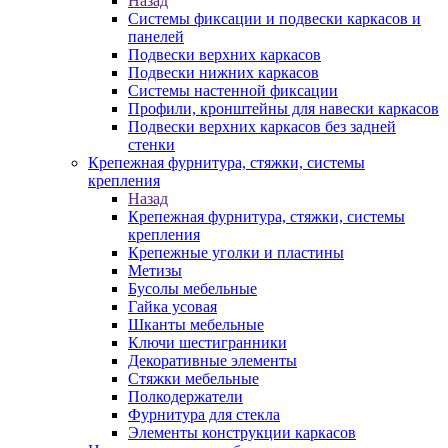
Назад
Системы фиксации и подвески каркасов и
панелей
Подвески верхних каркасов
Подвески нижних каркасов
Системы настенной фиксации
Профили, кронштейны для навески каркасов
Подвески верхних каркасов без задней
стенки
Крепежная фурнитура, стяжки, системы
крепления
Назад
Крепежная фурнитура, стяжки, системы
крепления
Крепежные уголки и пластины
Метизы
Бусолы мебельные
Гайка усовая
Шканты мебельные
Ключи шестигранники
Декоративные элементы
Стяжки мебельные
Полкодержатели
Фурнитура для стекла
Элементы конструкции каркасов