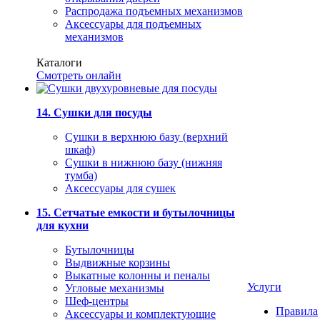
Распродажа подъемных механизмов
Аксессуары для подъемных
механизмов
Каталоги
Смотреть онлайн
14. Сушки для посуды
Сушки в верхнюю базу (верхний
шкаф)
Сушки в нижнюю базу (нижняя
тумба)
Аксессуары для сушек
15. Сетчатые емкости и бутылочницы
для кухни
Бутылочницы
Выдвижные корзины
Выкатные колонны и пеналы
Услуги
Угловые механизмы
Шеф-центры
Правила
Аксессуары и комплектующие