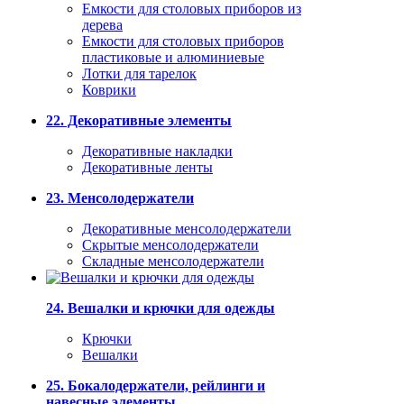
Емкости для столовых приборов из
дерева
Емкости для столовых приборов
пластиковые и алюминиевые
Лотки для тарелок
Коврики
22. Декоративные элементы
Декоративные накладки
Декоративные ленты
23. Менсолодержатели
Декоративные менсолодержатели
Скрытые менсолодержатели
Складные менсолодержатели
24. Вешалки и крючки для одежды
Крючки
Вешалки
25. Бокалодержатели, рейлинги и
навесные элементы