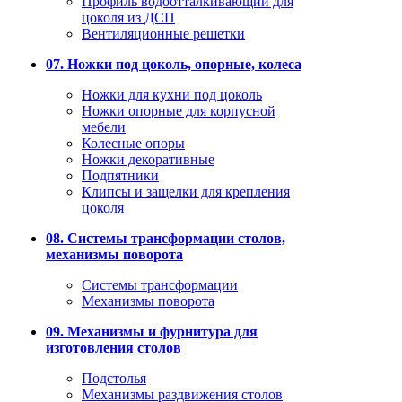
Профиль водоотталкивающий для
цоколя из ДСП
Вентиляционные решетки
07. Ножки под цоколь, опорные, колеса
Ножки для кухни под цоколь
Ножки опорные для корпусной
мебели
Колесные опоры
Ножки декоративные
Подпятники
Клипсы и защелки для крепления
цоколя
08. Системы трансформации столов,
механизмы поворота
Системы трансформации
Механизмы поворота
09. Механизмы и фурнитура для
изготовления столов
Подстолья
Механизмы раздвижения столов