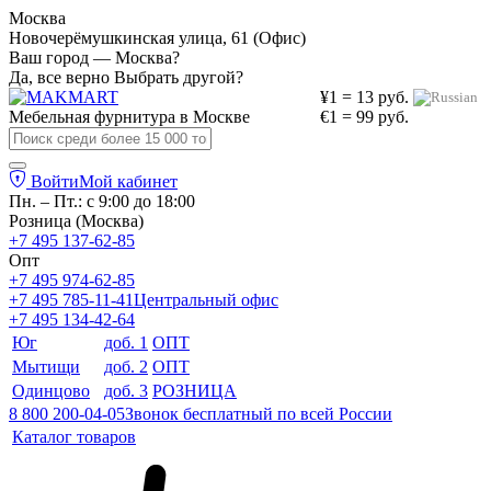
Москва
Новочерёмушкинская улица, 61 (Офис)
Ваш город — Москва?
Да, все верно
Выбрать другой?
¥1 = 13 руб.
Мебельная фурнитура в
Москве
€1 = 99 руб.
Войти
Мой кабинет
Пн. – Пт.: с 9:00 до 18:00
Розница (Москва)
+7 495 137-62-85
Опт
+7 495 974-62-85
+7 495 785-11-41
Центральный офис
+7 495 134-42-64
Юг
доб. 1
ОПТ
Мытищи
доб. 2
ОПТ
Одинцово
доб. 3
РОЗНИЦА
8 800 200-04-05
Звонок бесплатный по всей России
Каталог товаров