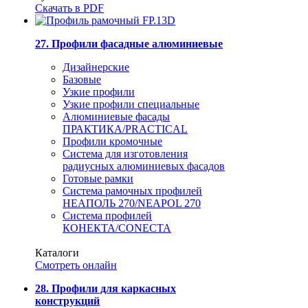
Скачать в PDF
27. Профили фасадные алюминиевые
Дизайнерские
Базовые
Узкие профили
Узкие профили специальные
Алюминиевые фасады
ПРАКТИКА/PRACTICAL
Профили кромочные
Система для изготовления
радиусных алюминиевых фасадов
Готовые рамки
Система рамочных профилей
НЕАПОЛЬ 270/NEAPOL 270
Система профилей
КОНЕКТА/CONECTA
Каталоги
Смотреть онлайн
28. Профили для каркасных
конструкций