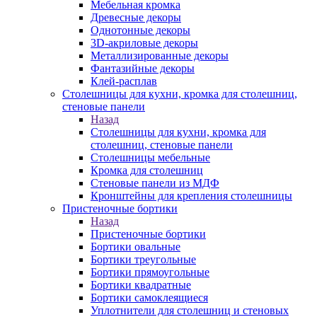
Мебельная кромка
Древесные декоры
Однотонные декоры
3D-акриловые декоры
Металлизированные декоры
Фантазийные декоры
Клей-расплав
Столешницы для кухни, кромка для столешниц,
стеновые панели
Назад
Столешницы для кухни, кромка для
столешниц, стеновые панели
Столешницы мебельные
Кромка для столешниц
Стеновые панели из МДФ
Кронштейны для крепления столешницы
Пристеночные бортики
Назад
Пристеночные бортики
Бортики овальные
Бортики треугольные
Бортики прямоугольные
Бортики квадратные
Бортики самоклеящиеся
Уплотнители для столешниц и стеновых