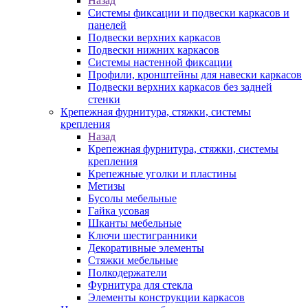
Назад
Системы фиксации и подвески каркасов и
панелей
Подвески верхних каркасов
Подвески нижних каркасов
Системы настенной фиксации
Профили, кронштейны для навески каркасов
Подвески верхних каркасов без задней
стенки
Крепежная фурнитура, стяжки, системы
крепления
Назад
Крепежная фурнитура, стяжки, системы
крепления
Крепежные уголки и пластины
Метизы
Бусолы мебельные
Гайка усовая
Шканты мебельные
Ключи шестигранники
Декоративные элементы
Стяжки мебельные
Полкодержатели
Фурнитура для стекла
Элементы конструкции каркасов