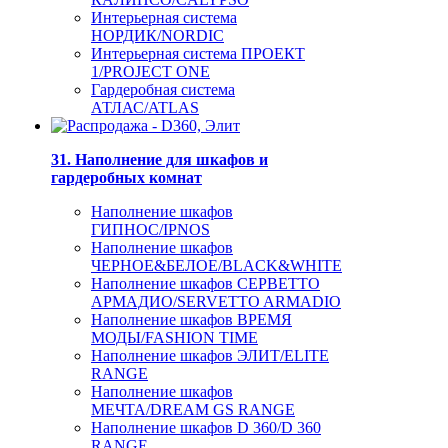
Интерьерная система
НОРДИК/NORDIC
Интерьерная система ПРОЕКТ
1/PROJECT ONE
Гардеробная система
АТЛАС/ATLAS
31. Наполнение для шкафов и
гардеробных комнат
Наполнение шкафов
ГИПНОС/IPNOS
Наполнение шкафов
ЧЕРНОЕ&БЕЛОЕ/BLACK&WHITE
Наполнение шкафов СЕРВЕТТО
АРМАДИО/SERVETTO ARMADIO
Наполнение шкафов ВРЕМЯ
МОДЫ/FASHION TIME
Наполнение шкафов ЭЛИТ/ELITE
RANGE
Наполнение шкафов
МЕЧТА/DREAM GS RANGE
Наполнение шкафов D 360/D 360
RANGE