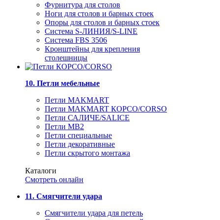
Фурнитура для столов
Ноги для столов и барных стоек
Опоры для столов и барных стоек
Система S-ЛИНИЯ/S-LINE
Система FBS 3506
Кронштейны для крепления
столешницы
10. Петли мебельные
Петли MAKMART
Петли MAKMART КОРСО/CORSO
Петли САЛИЧЕ/SALICE
Петли MB2
Петли специальные
Петли декоративные
Петли скрытого монтажа
Каталоги
Смотреть онлайн
11. Смягчители удара
Смягчители удара для петель