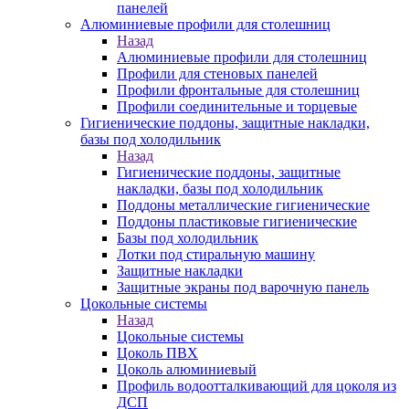
панелей
Алюминиевые профили для столешниц
Назад
Алюминиевые профили для столешниц
Профили для стеновых панелей
Профили фронтальные для столешниц
Профили соединительные и торцевые
Гигиенические поддоны, защитные накладки,
базы под холодильник
Назад
Гигиенические поддоны, защитные
накладки, базы под холодильник
Поддоны металлические гигиенические
Поддоны пластиковые гигиенические
Базы под холодильник
Лотки под стиральную машину
Защитные накладки
Защитные экраны под варочную панель
Цокольные системы
Назад
Цокольные системы
Цоколь ПВХ
Цоколь алюминиевый
Профиль водоотталкивающий для цоколя из
ДСП