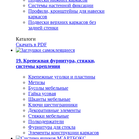
Системы настенной фиксации
Профили, кронштейны для навески
каркасов
Подвески верхних каркасов без
задней стенки
Каталоги
Скачать в PDF
19. Крепежная фурнитура, стяжки,
системы крепления
Крепежные уголки и пластины
Метизы
Бусолы мебельные
Гайка усовая
Шканты мебельные
Ключи шестигранники
Декоративные элементы
Стяжки мебельные
Полкодержатели
Фурнитура для стекла
Элементы конструкции каркасов