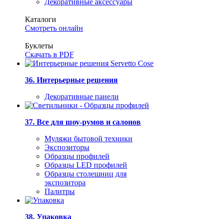
Декоративные аксессуары
Каталоги
Смотреть онлайн
Буклеты
Скачать в PDF
36. Интерьерные решения
Декоративные панели
37. Все для шоу-румов и салонов
Муляжи бытовой техники
Экспозиторы
Образцы профилей
Образцы LED профилей
Образцы столешниц для
экспозитора
Палитры
38. Упаковка