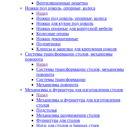
Вентиляционные решетки
Ножки под цоколь, опорные, колеса
Назад
Ножки под цоколь, опорные, колеса
Ножки для кухни под цоколь
Ножки опорные для корпусной мебели
Колесные опоры
Ножки декоративные
Подпятники
Клипсы и защелки для крепления цоколя
Системы трансформации столов, механизмы
поворота
Назад
Системы трансформации столов, механизмы
поворота
Системы трансформации
Механизмы поворота
Механизмы и фурнитура для изготовления столов
Назад
Механизмы и фурнитура для изготовления
столов
Подстолья
Механизмы раздвижения столов
Фурнитура для столов
Ноги для столов и барных стоек