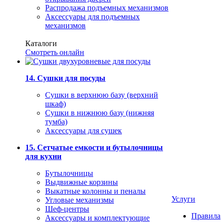
Распродажа подъемных механизмов
Аксессуары для подъемных
механизмов
Каталоги
Смотреть онлайн
14. Сушки для посуды
Сушки в верхнюю базу (верхний
шкаф)
Сушки в нижнюю базу (нижняя
тумба)
Аксессуары для сушек
15. Сетчатые емкости и бутылочницы
для кухни
Бутылочницы
Выдвижные корзины
Выкатные колонны и пеналы
Услуги
Угловые механизмы
Шеф-центры
Правила
Аксессуары и комплектующие