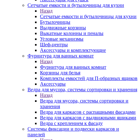
Сетчатые емкости и бутылочницы для кухни
Назад
Сетчатые емкости и бутылочницы для кухни
Бутылочницы
Выдвижные корзины
Выкатные колонны и пеналы
Угловые механизмы
Шеф-центры
Аксессуары и комплектующие
Фурнитура для ванных комнат
Назад
Фурнитура для ванных комнат
Корзины для белья
Комплекты емкостей для П-образных ящиков
Аксессуары
Ведра для мусора, системы сортировки и хранения
Назад
Ведра для мусора, системы сортировки и
хранения
Ведра для каркасов с распашными фасадами
Ведра для каркасов с выдвижными ящиками
Ведра с креплением к фасаду
Системы фиксации и подвески каркасов и
панелей