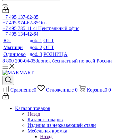
+7 495 137-62-85
+7 495 974-62-85
Опт
+7 495 785-11-41
Центральный офис
+7 495 134-42-64
Юг
доб. 1
ОПТ
Мытищи
доб. 2
ОПТ
Одинцово
доб. 3
РОЗНИЦА
8 800 200-04-05
Звонок бесплатный по всей России
Сравнение
0
Отложенные
0
Корзина
0
0
Каталог товаров
Назад
Каталог товаров
Изделия из нержавеющей стали
Мебельная кромка
Назад