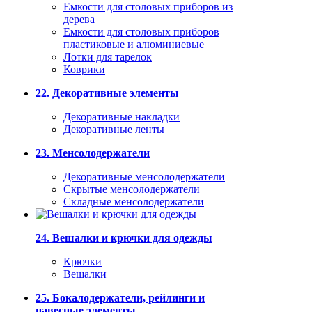
Емкости для столовых приборов из
дерева
Емкости для столовых приборов
пластиковые и алюминиевые
Лотки для тарелок
Коврики
22. Декоративные элементы
Декоративные накладки
Декоративные ленты
23. Менсолодержатели
Декоративные менсолодержатели
Скрытые менсолодержатели
Складные менсолодержатели
24. Вешалки и крючки для одежды
Крючки
Вешалки
25. Бокалодержатели, рейлинги и
навесные элементы