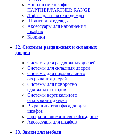
Наполнение шкафов
ПАРТНЕР/PARTNER RANGE
Лифты для навески одежды
Штанги для одежды
Аксессуары для наполнения
шкафов
Коврики
32. Системы раздвижных и складных
дверей
Системы для раздвижных дверей
Системы для складных дверей
Системы для параллельного
открывания дверей
Системы для поворотно –
сдвижных фасадов
Системы вертикального
открывания дверей
Выравниватели фасадов для
шкафов
Профили алюминиевые фасадные
Аксессуары для шкафов
33. Замки для мебели