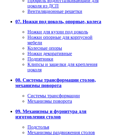
Профиль водоотталкивающий для
цоколя из ДСП
Вентиляционные решетки
07. Ножки под цоколь, опорные, колеса
Ножки для кухни под цоколь
Ножки опорные для корпусной
мебели
Колесные опоры
Ножки декоративные
Подпятники
Клипсы и защелки для крепления
цоколя
08. Системы трансформации столов,
механизмы поворота
Системы трансформации
Механизмы поворота
09. Механизмы и фурнитура для
изготовления столов
Подстолья
Механизмы раздвижения столов