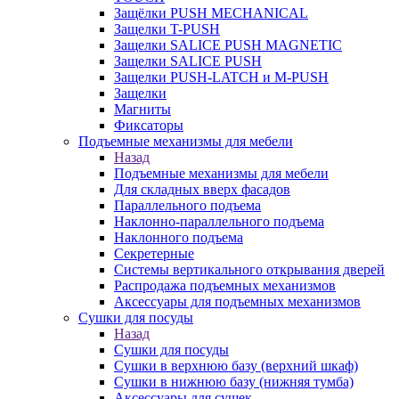
Защёлки PUSH MECHANICAL
Защелки T-PUSH
Защелки SALICE PUSH MAGNETIC
Защелки SALICE PUSH
Защелки PUSH-LATCH и M-PUSH
Защелки
Магниты
Фиксаторы
Подъемные механизмы для мебели
Назад
Подъемные механизмы для мебели
Для складных вверх фасадов
Параллельного подъема
Наклонно-параллельного подъема
Наклонного подъема
Секретерные
Системы вертикального открывания дверей
Распродажа подъемных механизмов
Аксессуары для подъемных механизмов
Сушки для посуды
Назад
Сушки для посуды
Сушки в верхнюю базу (верхний шкаф)
Сушки в нижнюю базу (нижняя тумба)
Аксессуары для сушек