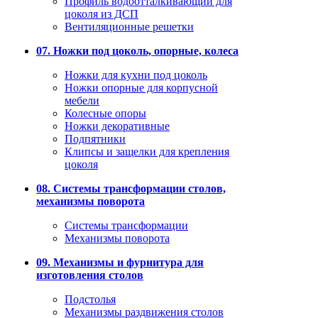
Профиль водоотталкивающий для
цоколя из ДСП
Вентиляционные решетки
07. Ножки под цоколь, опорные, колеса
Ножки для кухни под цоколь
Ножки опорные для корпусной
мебели
Колесные опоры
Ножки декоративные
Подпятники
Клипсы и защелки для крепления
цоколя
08. Системы трансформации столов,
механизмы поворота
Системы трансформации
Механизмы поворота
09. Механизмы и фурнитура для
изготовления столов
Подстолья
Механизмы раздвижения столов