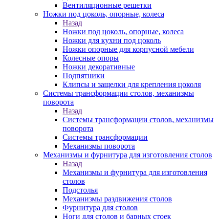
Вентиляционные решетки
Ножки под цоколь, опорные, колеса
Назад
Ножки под цоколь, опорные, колеса
Ножки для кухни под цоколь
Ножки опорные для корпусной мебели
Колесные опоры
Ножки декоративные
Подпятники
Клипсы и защелки для крепления цоколя
Системы трансформации столов, механизмы
поворота
Назад
Системы трансформации столов, механизмы
поворота
Системы трансформации
Механизмы поворота
Механизмы и фурнитура для изготовления столов
Назад
Механизмы и фурнитура для изготовления
столов
Подстолья
Механизмы раздвижения столов
Фурнитура для столов
Ноги для столов и барных стоек