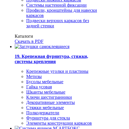
Системы настенной фиксации
Профили, кронштейны для навески
каркасов
Подвески верхних каркасов без
задней стенки
Каталоги
Скачать в PDF
19. Крепежная фурнитура, стяжки,
системы крепления
Крепежные уголки и пластины
Метизы
Бусолы мебельные
Гайка усовая
Шканты мебельные
Ключи шестигранники
Декоративные элементы
Стяжки мебельные
Полкодержатели
Фурнитура для стекла
Элементы конструкции каркасов