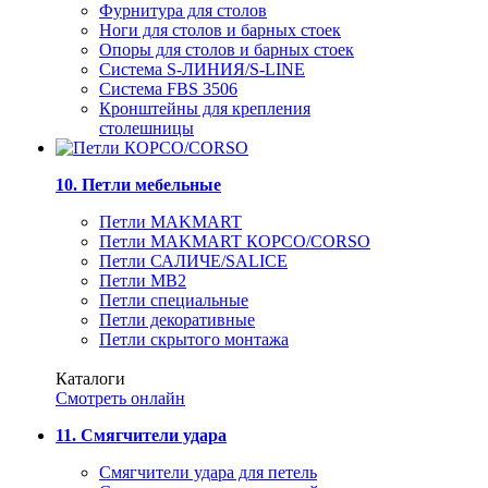
Фурнитура для столов
Ноги для столов и барных стоек
Опоры для столов и барных стоек
Система S-ЛИНИЯ/S-LINE
Система FBS 3506
Кронштейны для крепления
столешницы
10. Петли мебельные
Петли MAKMART
Петли MAKMART КОРСО/CORSO
Петли САЛИЧЕ/SALICE
Петли MB2
Петли специальные
Петли декоративные
Петли скрытого монтажа
Каталоги
Смотреть онлайн
11. Смягчители удара
Смягчители удара для петель