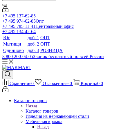
+7 495 137-62-85
+7 495 974-62-85
Опт
+7 495 785-11-41
Центральный офис
+7 495 134-42-64
Юг
доб. 1
ОПТ
Мытищи
доб. 2
ОПТ
Одинцово
доб. 3
РОЗНИЦА
8 800 200-04-05
Звонок бесплатный по всей России
Сравнение
0
Отложенные
0
Корзина
0
0
Каталог товаров
Назад
Каталог товаров
Изделия из нержавеющей стали
Мебельная кромка
Назад