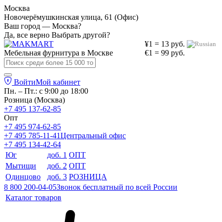
Москва
Новочерёмушкинская улица, 61 (Офис)
Ваш город — Москва?
Да, все верно
Выбрать другой?
¥1 = 13 руб.
Мебельная фурнитура в
Москве
€1 = 99 руб.
Войти
Мой кабинет
Пн. – Пт.: с 9:00 до 18:00
Розница (Москва)
+7 495 137-62-85
Опт
+7 495 974-62-85
+7 495 785-11-41
Центральный офис
+7 495 134-42-64
Юг
доб. 1
ОПТ
Мытищи
доб. 2
ОПТ
Одинцово
доб. 3
РОЗНИЦА
8 800 200-04-05
Звонок бесплатный по всей России
Каталог товаров