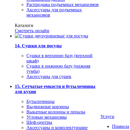
Распродажа подъемных механизмов
Аксессуары для подъемных
механизмов
Каталоги
Смотреть онлайн
14. Сушки для посуды
Сушки в верхнюю базу (верхний
шкаф)
Сушки в нижнюю базу (нижняя
тумба)
Аксессуары для сушек
15. Сетчатые емкости и бутылочницы
для кухни
Бутылочницы
Выдвижные корзины
Выкатные колонны и пеналы
Услуги
Угловые механизмы
Шеф-центры
Правила
Аксессуары и комплектующие