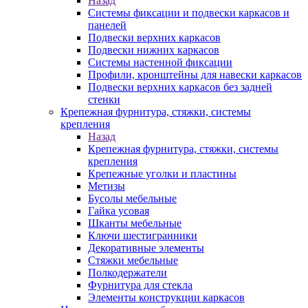
Назад
Системы фиксации и подвески каркасов и
панелей
Подвески верхних каркасов
Подвески нижних каркасов
Системы настенной фиксации
Профили, кронштейны для навески каркасов
Подвески верхних каркасов без задней
стенки
Крепежная фурнитура, стяжки, системы
крепления
Назад
Крепежная фурнитура, стяжки, системы
крепления
Крепежные уголки и пластины
Метизы
Бусолы мебельные
Гайка усовая
Шканты мебельные
Ключи шестигранники
Декоративные элементы
Стяжки мебельные
Полкодержатели
Фурнитура для стекла
Элементы конструкции каркасов