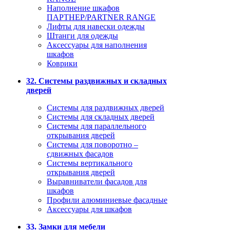
Наполнение шкафов
ПАРТНЕР/PARTNER RANGE
Лифты для навески одежды
Штанги для одежды
Аксессуары для наполнения
шкафов
Коврики
32. Системы раздвижных и складных
дверей
Системы для раздвижных дверей
Системы для складных дверей
Системы для параллельного
открывания дверей
Системы для поворотно –
сдвижных фасадов
Системы вертикального
открывания дверей
Выравниватели фасадов для
шкафов
Профили алюминиевые фасадные
Аксессуары для шкафов
33. Замки для мебели