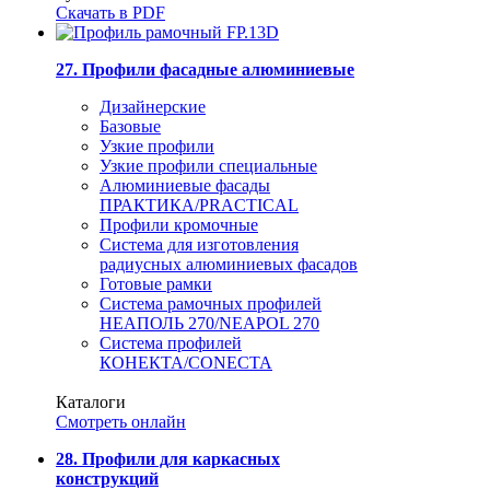
Скачать в PDF
27. Профили фасадные алюминиевые
Дизайнерские
Базовые
Узкие профили
Узкие профили специальные
Алюминиевые фасады
ПРАКТИКА/PRACTICAL
Профили кромочные
Система для изготовления
радиусных алюминиевых фасадов
Готовые рамки
Система рамочных профилей
НЕАПОЛЬ 270/NEAPOL 270
Система профилей
КОНЕКТА/CONECTA
Каталоги
Смотреть онлайн
28. Профили для каркасных
конструкций