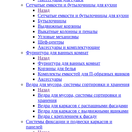
Сетчатые емкости и бутылочницы для кухни
Назад
Сетчатые емкости и бутылочницы для кухни
Бутылочницы
Выдвижные корзины
Выкатные колонны и пеналы
Угловые механизмы
Шеф-центры
Аксессуары и комплектующие
Фурнитура для ванных комнат
Назад
Фурнитура для ванных комнат
Корзины для белья
Комплекты емкостей для П-образных ящиков
Аксессуары
Ведра для мусора, системы сортировки и хранения
Назад
Ведра для мусора, системы сортировки и
хранения
Ведра для каркасов с распашными фасадами
Ведра для каркасов с выдвижными ящиками
Ведра с креплением к фасаду
Системы фиксации и подвески каркасов и
панелей