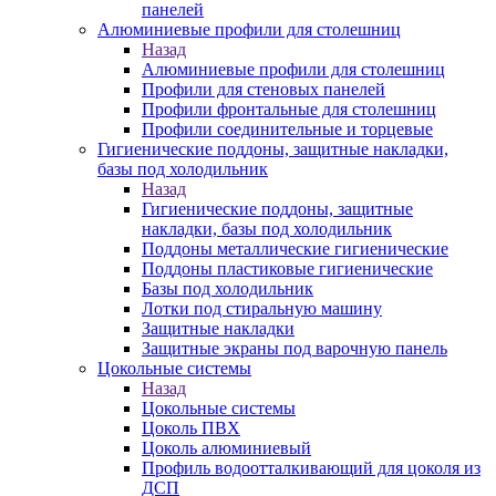
панелей
Алюминиевые профили для столешниц
Назад
Алюминиевые профили для столешниц
Профили для стеновых панелей
Профили фронтальные для столешниц
Профили соединительные и торцевые
Гигиенические поддоны, защитные накладки,
базы под холодильник
Назад
Гигиенические поддоны, защитные
накладки, базы под холодильник
Поддоны металлические гигиенические
Поддоны пластиковые гигиенические
Базы под холодильник
Лотки под стиральную машину
Защитные накладки
Защитные экраны под варочную панель
Цокольные системы
Назад
Цокольные системы
Цоколь ПВХ
Цоколь алюминиевый
Профиль водоотталкивающий для цоколя из
ДСП