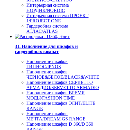
Интерьерная система
НОРДИК/NORDIC
Интерьерная система ПРОЕКТ
1/PROJECT ONE
Гардеробная система
АТЛАС/ATLAS
31. Наполнение для шкафов и
гардеробных комнат
Наполнение шкафов
ГИПНОС/IPNOS
Наполнение шкафов
ЧЕРНОЕ&БЕЛОЕ/BLACK&WHITE
Наполнение шкафов СЕРВЕТТО
АРМАДИО/SERVETTO ARMADIO
Наполнение шкафов ВРЕМЯ
МОДЫ/FASHION TIME
Наполнение шкафов ЭЛИТ/ELITE
RANGE
Наполнение шкафов
МЕЧТА/DREAM GS RANGE
Наполнение шкафов D 360/D 360
RANGE