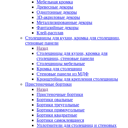
Мебельная кромка
Древесные декоры
Однотонные декоры
3D-акриловые декоры
Металлизированные декоры
Фантазийные декоры
Клей-расплав
Столешницы для кухни, кромка для столешниц,
стеновые панели
Назад
Столешницы для кухни, кромка для
столешниц, стеновые панели
Столешницы мебельные
Кромка для столешниц
Стеновые панели из МДФ
Кронштейны для крепления столешницы
Пристеночные бортики
Назад
Пристеночные бортики
Бортики овальные
Бортики треугольные
Бортики прямоугольные
Бортики квадратные
Бортики самоклеящиеся
Уплотнители для столешниц и стеновых