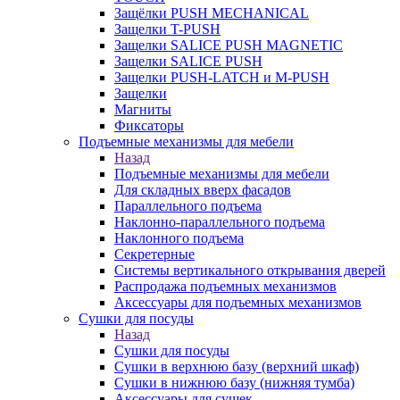
Защёлки PUSH MECHANICAL
Защелки T-PUSH
Защелки SALICE PUSH MAGNETIC
Защелки SALICE PUSH
Защелки PUSH-LATCH и M-PUSH
Защелки
Магниты
Фиксаторы
Подъемные механизмы для мебели
Назад
Подъемные механизмы для мебели
Для складных вверх фасадов
Параллельного подъема
Наклонно-параллельного подъема
Наклонного подъема
Секретерные
Системы вертикального открывания дверей
Распродажа подъемных механизмов
Аксессуары для подъемных механизмов
Сушки для посуды
Назад
Сушки для посуды
Сушки в верхнюю базу (верхний шкаф)
Сушки в нижнюю базу (нижняя тумба)
Аксессуары для сушек