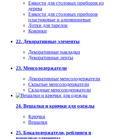
Емкости для столовых приборов из
дерева
Емкости для столовых приборов
пластиковые и алюминиевые
Лотки для тарелок
Коврики
22. Декоративные элементы
Декоративные накладки
Декоративные ленты
23. Менсолодержатели
Декоративные менсолодержатели
Скрытые менсолодержатели
Складные менсолодержатели
24. Вешалки и крючки для одежды
Крючки
Вешалки
25. Бокалодержатели, рейлинги и
навесные элементы