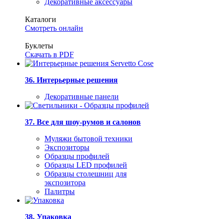
Декоративные аксессуары
Каталоги
Смотреть онлайн
Буклеты
Скачать в PDF
36. Интерьерные решения
Декоративные панели
37. Все для шоу-румов и салонов
Муляжи бытовой техники
Экспозиторы
Образцы профилей
Образцы LED профилей
Образцы столешниц для
экспозитора
Палитры
38. Упаковка