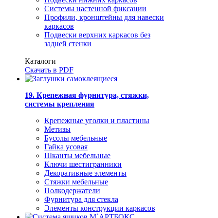
Системы настенной фиксации
Профили, кронштейны для навески
каркасов
Подвески верхних каркасов без
задней стенки
Каталоги
Скачать в PDF
19. Крепежная фурнитура, стяжки,
системы крепления
Крепежные уголки и пластины
Метизы
Бусолы мебельные
Гайка усовая
Шканты мебельные
Ключи шестигранники
Декоративные элементы
Стяжки мебельные
Полкодержатели
Фурнитура для стекла
Элементы конструкции каркасов