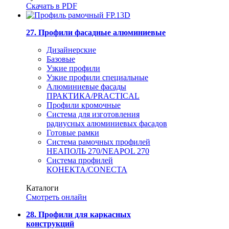
Скачать в PDF
27. Профили фасадные алюминиевые
Дизайнерские
Базовые
Узкие профили
Узкие профили специальные
Алюминиевые фасады
ПРАКТИКА/PRACTICAL
Профили кромочные
Система для изготовления
радиусных алюминиевых фасадов
Готовые рамки
Система рамочных профилей
НЕАПОЛЬ 270/NEAPOL 270
Система профилей
КОНЕКТА/CONECTA
Каталоги
Смотреть онлайн
28. Профили для каркасных
конструкций