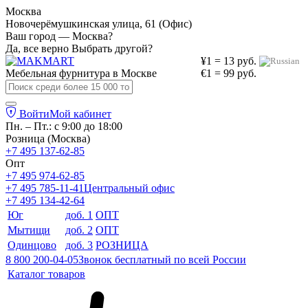
Москва
Новочерёмушкинская улица, 61 (Офис)
Ваш город — Москва?
Да, все верно
Выбрать другой?
¥1 = 13 руб.
Мебельная фурнитура в
Москве
€1 = 99 руб.
Войти
Мой кабинет
Пн. – Пт.: с 9:00 до 18:00
Розница (Москва)
+7 495 137-62-85
Опт
+7 495 974-62-85
+7 495 785-11-41
Центральный офис
+7 495 134-42-64
Юг
доб. 1
ОПТ
Мытищи
доб. 2
ОПТ
Одинцово
доб. 3
РОЗНИЦА
8 800 200-04-05
Звонок бесплатный по всей России
Каталог товаров