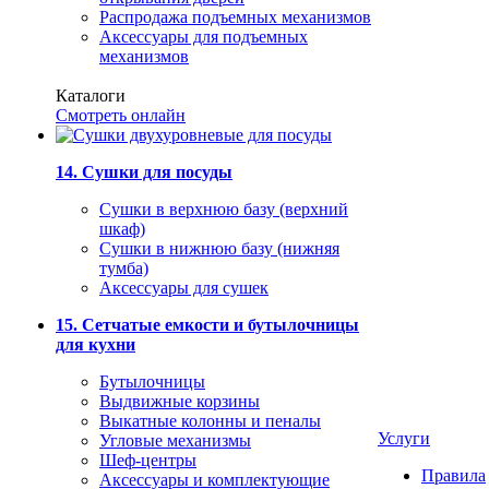
Распродажа подъемных механизмов
Аксессуары для подъемных
механизмов
Каталоги
Смотреть онлайн
14. Сушки для посуды
Сушки в верхнюю базу (верхний
шкаф)
Сушки в нижнюю базу (нижняя
тумба)
Аксессуары для сушек
15. Сетчатые емкости и бутылочницы
для кухни
Бутылочницы
Выдвижные корзины
Выкатные колонны и пеналы
Услуги
Угловые механизмы
Шеф-центры
Правила
Аксессуары и комплектующие