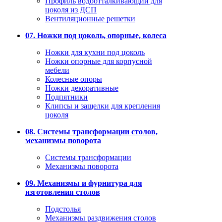
Профиль водоотталкивающий для
цоколя из ДСП
Вентиляционные решетки
07. Ножки под цоколь, опорные, колеса
Ножки для кухни под цоколь
Ножки опорные для корпусной
мебели
Колесные опоры
Ножки декоративные
Подпятники
Клипсы и защелки для крепления
цоколя
08. Системы трансформации столов,
механизмы поворота
Системы трансформации
Механизмы поворота
09. Механизмы и фурнитура для
изготовления столов
Подстолья
Механизмы раздвижения столов