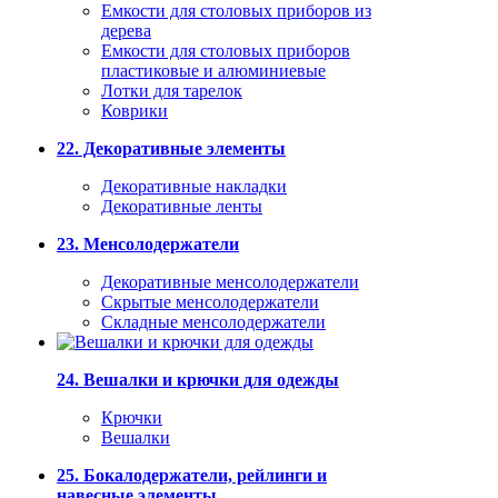
Емкости для столовых приборов из
дерева
Емкости для столовых приборов
пластиковые и алюминиевые
Лотки для тарелок
Коврики
22. Декоративные элементы
Декоративные накладки
Декоративные ленты
23. Менсолодержатели
Декоративные менсолодержатели
Скрытые менсолодержатели
Складные менсолодержатели
24. Вешалки и крючки для одежды
Крючки
Вешалки
25. Бокалодержатели, рейлинги и
навесные элементы