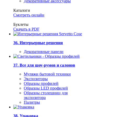
Декоративные аксессуары
Каталоги
Смотреть онлайн
Буклеты
Скачать в PDF
36. Интерьерные решения
Декоративные панели
37. Все для шоу-румов и салонов
Муляжи бытовой техники
Экспозиторы
Образцы профилей
Образцы LED профилей
Образцы столешниц для
экспозитора
Палитры
38. Упаковка