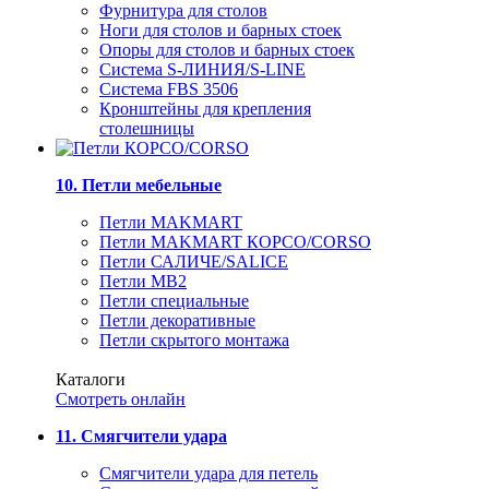
Фурнитура для столов
Ноги для столов и барных стоек
Опоры для столов и барных стоек
Система S-ЛИНИЯ/S-LINE
Система FBS 3506
Кронштейны для крепления
столешницы
10. Петли мебельные
Петли MAKMART
Петли MAKMART КОРСО/CORSO
Петли САЛИЧЕ/SALICE
Петли MB2
Петли специальные
Петли декоративные
Петли скрытого монтажа
Каталоги
Смотреть онлайн
11. Смягчители удара
Смягчители удара для петель