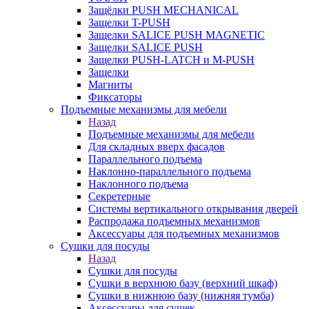
Защёлки PUSH MECHANICAL
Защелки T-PUSH
Защелки SALICE PUSH MAGNETIC
Защелки SALICE PUSH
Защелки PUSH-LATCH и M-PUSH
Защелки
Магниты
Фиксаторы
Подъемные механизмы для мебели
Назад
Подъемные механизмы для мебели
Для складных вверх фасадов
Параллельного подъема
Наклонно-параллельного подъема
Наклонного подъема
Секретерные
Системы вертикального открывания дверей
Распродажа подъемных механизмов
Аксессуары для подъемных механизмов
Сушки для посуды
Назад
Сушки для посуды
Сушки в верхнюю базу (верхний шкаф)
Сушки в нижнюю базу (нижняя тумба)
Аксессуары для сушек