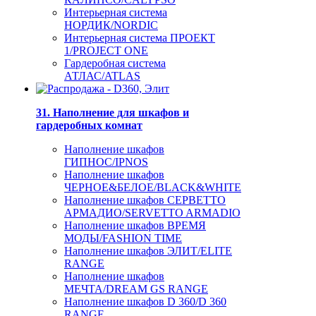
Интерьерная система
НОРДИК/NORDIC
Интерьерная система ПРОЕКТ
1/PROJECT ONE
Гардеробная система
АТЛАС/ATLAS
31. Наполнение для шкафов и
гардеробных комнат
Наполнение шкафов
ГИПНОС/IPNOS
Наполнение шкафов
ЧЕРНОЕ&БЕЛОЕ/BLACK&WHITE
Наполнение шкафов СЕРВЕТТО
АРМАДИО/SERVETTO ARMADIO
Наполнение шкафов ВРЕМЯ
МОДЫ/FASHION TIME
Наполнение шкафов ЭЛИТ/ELITE
RANGE
Наполнение шкафов
МЕЧТА/DREAM GS RANGE
Наполнение шкафов D 360/D 360
RANGE