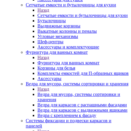
Сетчатые емкости и бутылочницы для кухни
Назад
Сетчатые емкости и бутылочницы для кухни
Бутылочницы
Выдвижные корзины
Выкатные колонны и пеналы
Угловые механизмы
Шеф-центры
Аксессуары и комплектующие
Фурнитура для ванных комнат
Назад
Фурнитура для ванных комнат
Корзины для белья
Комплекты емкостей для П-образных ящиков
Аксессуары
Ведра для мусора, системы сортировки и хранения
Назад
Ведра для мусора, системы сортировки и
хранения
Ведра для каркасов с распашными фасадами
Ведра для каркасов с выдвижными ящиками
Ведра с креплением к фасаду
Системы фиксации и подвески каркасов и
панелей