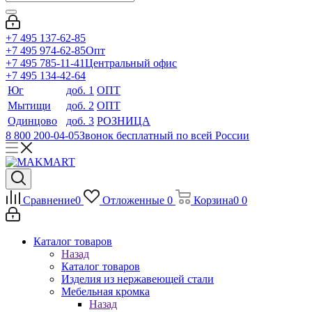
+7 495 137-62-85
+7 495 974-62-85
Опт
+7 495 785-11-41
Центральный офис
+7 495 134-42-64
Юг
доб. 1
ОПТ
Мытищи
доб. 2
ОПТ
Одинцово
доб. 3
РОЗНИЦА
8 800 200-04-05
Звонок бесплатный по всей России
Сравнение
0
Отложенные
0
Корзина
0
0
Каталог товаров
Назад
Каталог товаров
Изделия из нержавеющей стали
Мебельная кромка
Назад