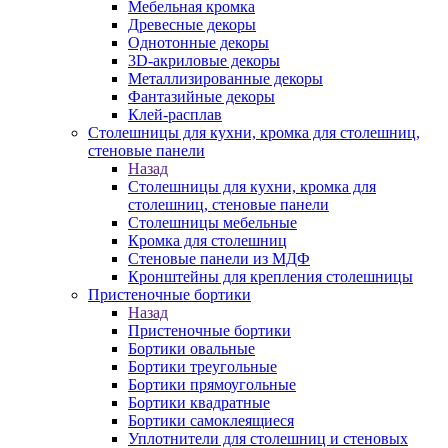
Мебельная кромка
Древесные декоры
Однотонные декоры
3D-акриловые декоры
Металлизированные декоры
Фантазийные декоры
Клей-расплав
Столешницы для кухни, кромка для столешниц,
стеновые панели
Назад
Столешницы для кухни, кромка для
столешниц, стеновые панели
Столешницы мебельные
Кромка для столешниц
Стеновые панели из МДФ
Кронштейны для крепления столешницы
Пристеночные бортики
Назад
Пристеночные бортики
Бортики овальные
Бортики треугольные
Бортики прямоугольные
Бортики квадратные
Бортики самоклеящиеся
Уплотнители для столешниц и стеновых