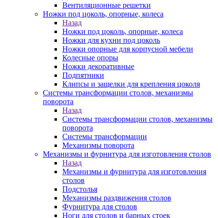
Вентиляционные решетки
Ножки под цоколь, опорные, колеса
Назад
Ножки под цоколь, опорные, колеса
Ножки для кухни под цоколь
Ножки опорные для корпусной мебели
Колесные опоры
Ножки декоративные
Подпятники
Клипсы и защелки для крепления цоколя
Системы трансформации столов, механизмы
поворота
Назад
Системы трансформации столов, механизмы
поворота
Системы трансформации
Механизмы поворота
Механизмы и фурнитура для изготовления столов
Назад
Механизмы и фурнитура для изготовления
столов
Подстолья
Механизмы раздвижения столов
Фурнитура для столов
Ноги для столов и барных стоек