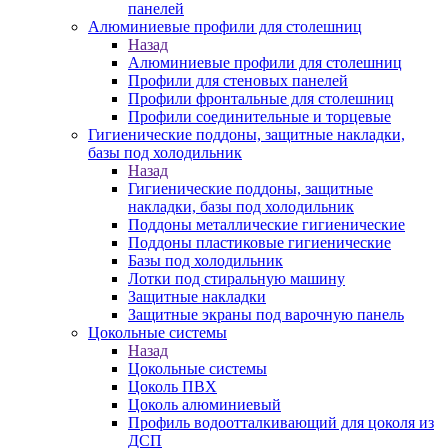
панелей
Алюминиевые профили для столешниц
Назад
Алюминиевые профили для столешниц
Профили для стеновых панелей
Профили фронтальные для столешниц
Профили соединительные и торцевые
Гигиенические поддоны, защитные накладки,
базы под холодильник
Назад
Гигиенические поддоны, защитные
накладки, базы под холодильник
Поддоны металлические гигиенические
Поддоны пластиковые гигиенические
Базы под холодильник
Лотки под стиральную машину
Защитные накладки
Защитные экраны под варочную панель
Цокольные системы
Назад
Цокольные системы
Цоколь ПВХ
Цоколь алюминиевый
Профиль водоотталкивающий для цоколя из
ДСП