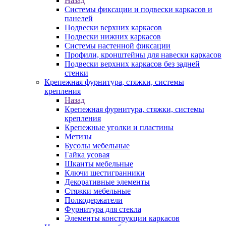
Назад
Системы фиксации и подвески каркасов и
панелей
Подвески верхних каркасов
Подвески нижних каркасов
Системы настенной фиксации
Профили, кронштейны для навески каркасов
Подвески верхних каркасов без задней
стенки
Крепежная фурнитура, стяжки, системы
крепления
Назад
Крепежная фурнитура, стяжки, системы
крепления
Крепежные уголки и пластины
Метизы
Бусолы мебельные
Гайка усовая
Шканты мебельные
Ключи шестигранники
Декоративные элементы
Стяжки мебельные
Полкодержатели
Фурнитура для стекла
Элементы конструкции каркасов