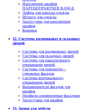
Наполнение шкафов
ПАРТНЕР/PARTNER RANGE
Лифты для навески одежды
Штанги для одежды
Аксессуары для наполнения
шкафов
Коврики
32. Системы раздвижных и складных
дверей
Системы для раздвижных дверей
Системы для складных дверей
Системы для параллельного
открывания дверей
Системы для поворотно –
сдвижных фасадов
Системы вертикального
открывания дверей
Выравниватели фасадов для
шкафов
Профили алюминиевые фасадные
Аксессуары для шкафов
33. Замки для мебели