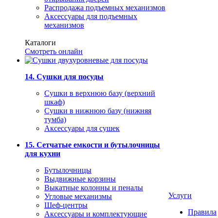
Распродажа подъемных механизмов
Аксессуары для подъемных
механизмов
Каталоги
Смотреть онлайн
14. Сушки для посуды
Сушки в верхнюю базу (верхний
шкаф)
Сушки в нижнюю базу (нижняя
тумба)
Аксессуары для сушек
15. Сетчатые емкости и бутылочницы
для кухни
Бутылочницы
Выдвижные корзины
Выкатные колонны и пеналы
Услуги
Угловые механизмы
Шеф-центры
Правила
Аксессуары и комплектующие