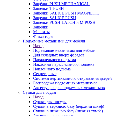
Защёлки PUSH MECHANICAL
Защелки T-PUSH
Защелки SALICE PUSH MAGNETIC
Защелки SALICE PUSH
Защелки PUSH-LATCH и M-PUSH
Защелки
Магниты
Фиксаторы
Подъемные механизмы для мебели
Назад
Подъемные механизмы для мебели
Для складных вверх фасадов
Параллельного подъема
Наклонно-параллельного подъема
Наклонного подъема
Секретерные
Системы вертикального открывания дверей
Распродажа подъемных механизмов
Аксессуары для подъемных механизмов
Сушки для посуды
Назад
Сушки для посуды
Сушки в верхнюю базу (верхний шкаф)
Сушки в нижнюю базу (нижняя тумба)
Аксессуары для сушек