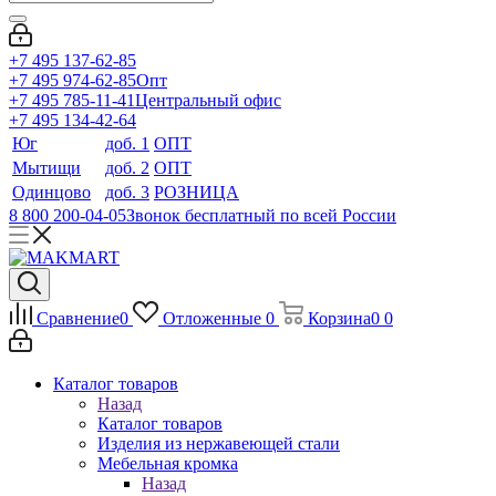
+7 495 137-62-85
+7 495 974-62-85
Опт
+7 495 785-11-41
Центральный офис
+7 495 134-42-64
Юг
доб. 1
ОПТ
Мытищи
доб. 2
ОПТ
Одинцово
доб. 3
РОЗНИЦА
8 800 200-04-05
Звонок бесплатный по всей России
Сравнение
0
Отложенные
0
Корзина
0
0
Каталог товаров
Назад
Каталог товаров
Изделия из нержавеющей стали
Мебельная кромка
Назад