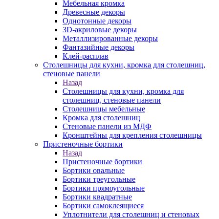
Мебельная кромка
Древесные декоры
Однотонные декоры
3D-акриловые декоры
Металлизированные декоры
Фантазийные декоры
Клей-расплав
Столешницы для кухни, кромка для столешниц,
стеновые панели
Назад
Столешницы для кухни, кромка для
столешниц, стеновые панели
Столешницы мебельные
Кромка для столешниц
Стеновые панели из МДФ
Кронштейны для крепления столешницы
Пристеночные бортики
Назад
Пристеночные бортики
Бортики овальные
Бортики треугольные
Бортики прямоугольные
Бортики квадратные
Бортики самоклеящиеся
Уплотнители для столешниц и стеновых