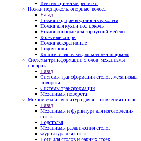
Вентиляционные решетки
Ножки под цоколь, опорные, колеса
Назад
Ножки под цоколь, опорные, колеса
Ножки для кухни под цоколь
Ножки опорные для корпусной мебели
Колесные опоры
Ножки декоративные
Подпятники
Клипсы и защелки для крепления цоколя
Системы трансформации столов, механизмы
поворота
Назад
Системы трансформации столов, механизмы
поворота
Системы трансформации
Механизмы поворота
Механизмы и фурнитура для изготовления столов
Назад
Механизмы и фурнитура для изготовления
столов
Подстолья
Механизмы раздвижения столов
Фурнитура для столов
Ноги для столов и барных стоек