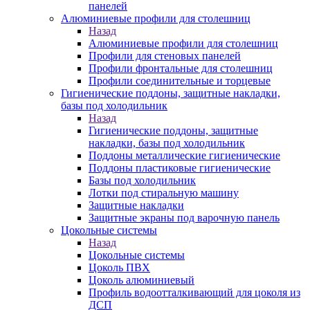
панелей
Алюминиевые профили для столешниц
Назад
Алюминиевые профили для столешниц
Профили для стеновых панелей
Профили фронтальные для столешниц
Профили соединительные и торцевые
Гигиенические поддоны, защитные накладки,
базы под холодильник
Назад
Гигиенические поддоны, защитные
накладки, базы под холодильник
Поддоны металлические гигиенические
Поддоны пластиковые гигиенические
Базы под холодильник
Лотки под стиральную машину
Защитные накладки
Защитные экраны под варочную панель
Цокольные системы
Назад
Цокольные системы
Цоколь ПВХ
Цоколь алюминиевый
Профиль водоотталкивающий для цоколя из
ДСП