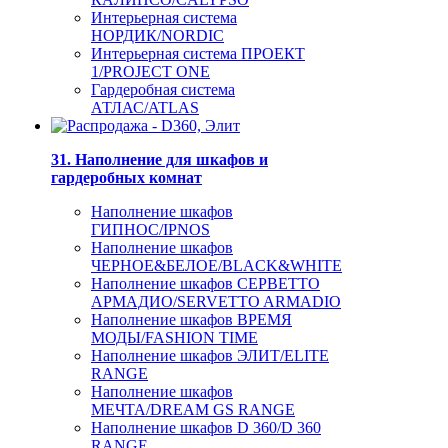
Интерьерная система
НОРДИК/NORDIC
Интерьерная система ПРОЕКТ
1/PROJECT ONE
Гардеробная система
АТЛАС/ATLAS
31. Наполнение для шкафов и
гардеробных комнат
Наполнение шкафов
ГИПНОС/IPNOS
Наполнение шкафов
ЧЕРНОЕ&БЕЛОЕ/BLACK&WHITE
Наполнение шкафов СЕРВЕТТО
АРМАДИО/SERVETTO ARMADIO
Наполнение шкафов ВРЕМЯ
МОДЫ/FASHION TIME
Наполнение шкафов ЭЛИТ/ELITE
RANGE
Наполнение шкафов
МЕЧТА/DREAM GS RANGE
Наполнение шкафов D 360/D 360
RANGE