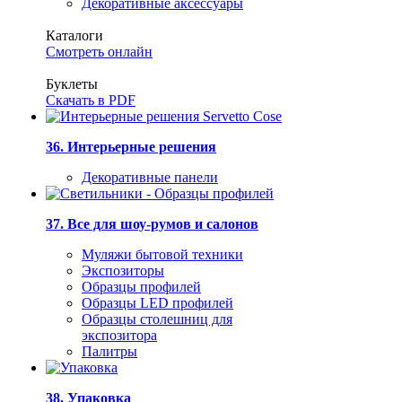
Декоративные аксессуары
Каталоги
Смотреть онлайн
Буклеты
Скачать в PDF
36. Интерьерные решения
Декоративные панели
37. Все для шоу-румов и салонов
Муляжи бытовой техники
Экспозиторы
Образцы профилей
Образцы LED профилей
Образцы столешниц для
экспозитора
Палитры
38. Упаковка