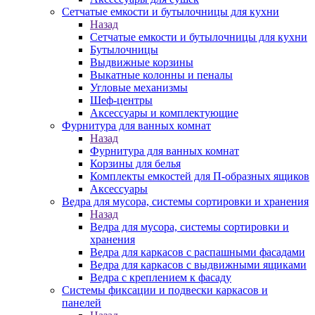
Сетчатые емкости и бутылочницы для кухни
Назад
Сетчатые емкости и бутылочницы для кухни
Бутылочницы
Выдвижные корзины
Выкатные колонны и пеналы
Угловые механизмы
Шеф-центры
Аксессуары и комплектующие
Фурнитура для ванных комнат
Назад
Фурнитура для ванных комнат
Корзины для белья
Комплекты емкостей для П-образных ящиков
Аксессуары
Ведра для мусора, системы сортировки и хранения
Назад
Ведра для мусора, системы сортировки и
хранения
Ведра для каркасов с распашными фасадами
Ведра для каркасов с выдвижными ящиками
Ведра с креплением к фасаду
Системы фиксации и подвески каркасов и
панелей