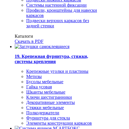
Системы настенной фиксации
Профили, кронштейны для навески
каркасов
Подвески верхних каркасов без
задней стенки
Каталоги
Скачать в PDF
19. Крепежная фурнитура, стяжки,
системы крепления
Крепежные уголки и пластины
Метизы
Бусолы мебельные
Гайка усовая
Шканты мебельные
Ключи шестигранники
Декоративные элементы
Стяжки мебельные
Полкодержатели
Фурнитура для стекла
Элементы конструкции каркасов