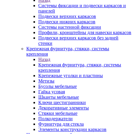
Назад
Системы фиксации и подвески каркасов и
панелей
Подвески верхних каркасов
Подвески нижних каркасов
Системы настенной фиксации
Профили, кронштейны для навески каркасов
Подвески верхних каркасов без задней
стенки
Крепежная фурнитура, стяжки, системы
крепления
Назад
Крепежная фурнитура, стяжки, системы
крепления
Крепежные уголки и пластины
Метизы
Бусолы мебельные
Гайка усовая
Шканты мебельные
Ключи шестигранники
Декоративные элементы
Стяжки мебельные
Полкодержатели
Фурнитура для стекла
Элементы конструкции каркасов