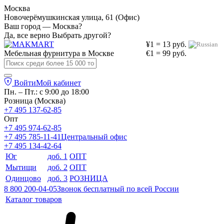
Москва
Новочерёмушкинская улица, 61 (Офис)
Ваш город — Москва?
Да, все верно
Выбрать другой?
¥1 = 13 руб.
Мебельная фурнитура в
Москве
€1 = 99 руб.
Войти
Мой кабинет
Пн. – Пт.: с 9:00 до 18:00
Розница (Москва)
+7 495 137-62-85
Опт
+7 495 974-62-85
+7 495 785-11-41
Центральный офис
+7 495 134-42-64
Юг
доб. 1
ОПТ
Мытищи
доб. 2
ОПТ
Одинцово
доб. 3
РОЗНИЦА
8 800 200-04-05
Звонок бесплатный по всей России
Каталог товаров