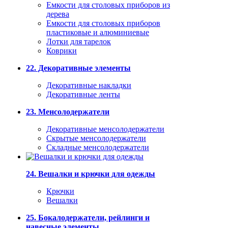
Емкости для столовых приборов из
дерева
Емкости для столовых приборов
пластиковые и алюминиевые
Лотки для тарелок
Коврики
22. Декоративные элементы
Декоративные накладки
Декоративные ленты
23. Менсолодержатели
Декоративные менсолодержатели
Скрытые менсолодержатели
Складные менсолодержатели
24. Вешалки и крючки для одежды
Крючки
Вешалки
25. Бокалодержатели, рейлинги и
навесные элементы