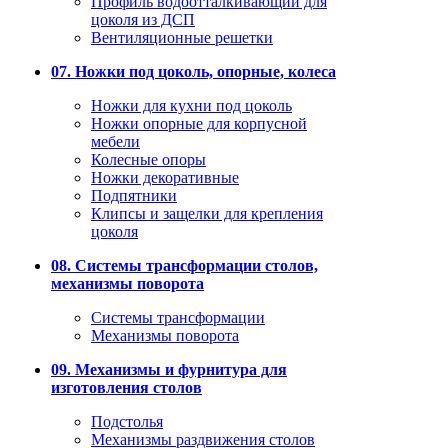
Профиль водоотталкивающий для
цоколя из ДСП
Вентиляционные решетки
07. Ножки под цоколь, опорные, колеса
Ножки для кухни под цоколь
Ножки опорные для корпусной
мебели
Колесные опоры
Ножки декоративные
Подпятники
Клипсы и защелки для крепления
цоколя
08. Системы трансформации столов,
механизмы поворота
Системы трансформации
Механизмы поворота
09. Механизмы и фурнитура для
изготовления столов
Подстолья
Механизмы раздвижения столов