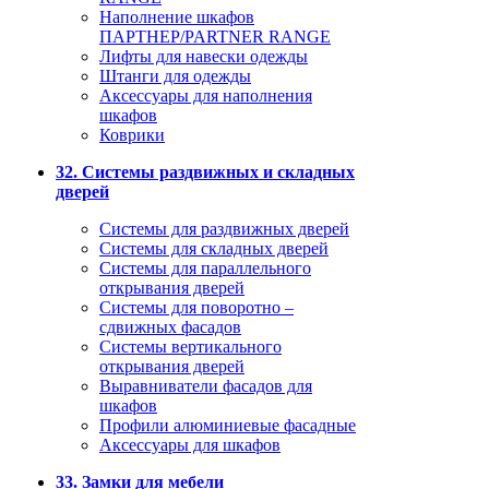
Наполнение шкафов
ПАРТНЕР/PARTNER RANGE
Лифты для навески одежды
Штанги для одежды
Аксессуары для наполнения
шкафов
Коврики
32. Системы раздвижных и складных
дверей
Системы для раздвижных дверей
Системы для складных дверей
Системы для параллельного
открывания дверей
Системы для поворотно –
сдвижных фасадов
Системы вертикального
открывания дверей
Выравниватели фасадов для
шкафов
Профили алюминиевые фасадные
Аксессуары для шкафов
33. Замки для мебели