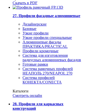
Скачать в PDF
27. Профили фасадные алюминиевые
Дизайнерские
Базовые
Узкие профили
Узкие профили специальные
Алюминиевые фасады
ПРАКТИКА/PRACTICAL
Профили кромочные
Система для изготовления
радиусных алюминиевых фасадов
Готовые рамки
Система рамочных профилей
НЕАПОЛЬ 270/NEAPOL 270
Система профилей
КОНЕКТА/CONECTA
Каталоги
Смотреть онлайн
28. Профили для каркасных
конструкций