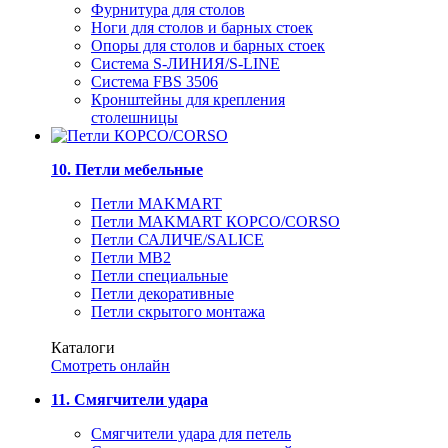
Фурнитура для столов
Ноги для столов и барных стоек
Опоры для столов и барных стоек
Система S-ЛИНИЯ/S-LINE
Система FBS 3506
Кронштейны для крепления
столешницы
10. Петли мебельные
Петли MAKMART
Петли MAKMART КОРСО/CORSO
Петли САЛИЧЕ/SALICE
Петли MB2
Петли специальные
Петли декоративные
Петли скрытого монтажа
Каталоги
Смотреть онлайн
11. Смягчители удара
Смягчители удара для петель