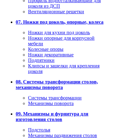
Профиль водоотталкивающий для
цоколя из ДСП
Вентиляционные решетки
07. Ножки под цоколь, опорные, колеса
Ножки для кухни под цоколь
Ножки опорные для корпусной
мебели
Колесные опоры
Ножки декоративные
Подпятники
Клипсы и защелки для крепления
цоколя
08. Системы трансформации столов,
механизмы поворота
Системы трансформации
Механизмы поворота
09. Механизмы и фурнитура для
изготовления столов
Подстолья
Механизмы раздвижения столов