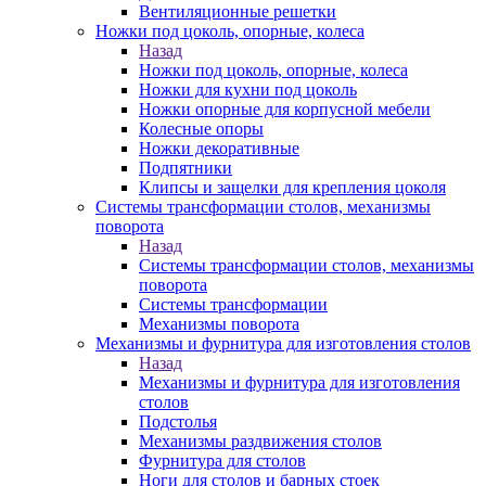
Вентиляционные решетки
Ножки под цоколь, опорные, колеса
Назад
Ножки под цоколь, опорные, колеса
Ножки для кухни под цоколь
Ножки опорные для корпусной мебели
Колесные опоры
Ножки декоративные
Подпятники
Клипсы и защелки для крепления цоколя
Системы трансформации столов, механизмы
поворота
Назад
Системы трансформации столов, механизмы
поворота
Системы трансформации
Механизмы поворота
Механизмы и фурнитура для изготовления столов
Назад
Механизмы и фурнитура для изготовления
столов
Подстолья
Механизмы раздвижения столов
Фурнитура для столов
Ноги для столов и барных стоек