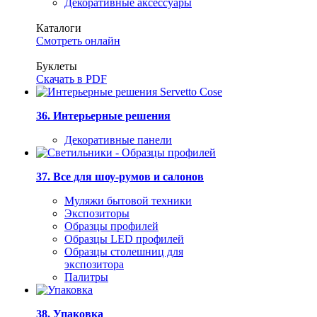
Декоративные аксессуары
Каталоги
Смотреть онлайн
Буклеты
Скачать в PDF
36. Интерьерные решения
Декоративные панели
37. Все для шоу-румов и салонов
Муляжи бытовой техники
Экспозиторы
Образцы профилей
Образцы LED профилей
Образцы столешниц для
экспозитора
Палитры
38. Упаковка