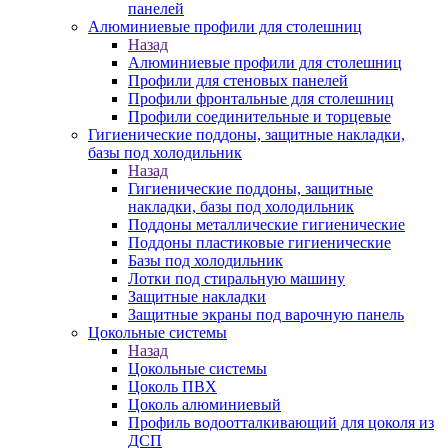
панелей
Алюминиевые профили для столешниц
Назад
Алюминиевые профили для столешниц
Профили для стеновых панелей
Профили фронтальные для столешниц
Профили соединительные и торцевые
Гигиенические поддоны, защитные накладки,
базы под холодильник
Назад
Гигиенические поддоны, защитные
накладки, базы под холодильник
Поддоны металлические гигиенические
Поддоны пластиковые гигиенические
Базы под холодильник
Лотки под стиральную машину
Защитные накладки
Защитные экраны под варочную панель
Цокольные системы
Назад
Цокольные системы
Цоколь ПВХ
Цоколь алюминиевый
Профиль водоотталкивающий для цоколя из
ДСП