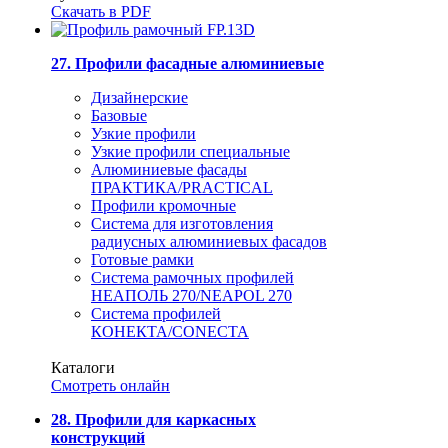
Скачать в PDF
27. Профили фасадные алюминиевые
Дизайнерские
Базовые
Узкие профили
Узкие профили специальные
Алюминиевые фасады
ПРАКТИКА/PRACTICAL
Профили кромочные
Система для изготовления
радиусных алюминиевых фасадов
Готовые рамки
Система рамочных профилей
НЕАПОЛЬ 270/NEAPOL 270
Система профилей
КОНЕКТА/CONECTA
Каталоги
Смотреть онлайн
28. Профили для каркасных
конструкций