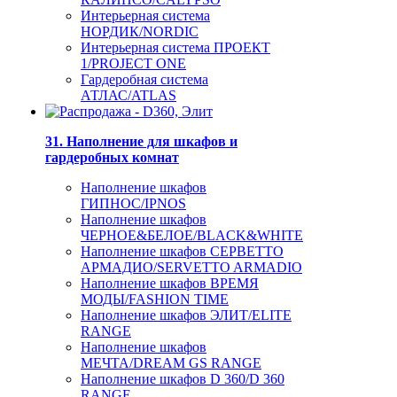
Интерьерная система
НОРДИК/NORDIC
Интерьерная система ПРОЕКТ
1/PROJECT ONE
Гардеробная система
АТЛАС/ATLAS
31. Наполнение для шкафов и
гардеробных комнат
Наполнение шкафов
ГИПНОС/IPNOS
Наполнение шкафов
ЧЕРНОЕ&БЕЛОЕ/BLACK&WHITE
Наполнение шкафов СЕРВЕТТО
АРМАДИО/SERVETTO ARMADIO
Наполнение шкафов ВРЕМЯ
МОДЫ/FASHION TIME
Наполнение шкафов ЭЛИТ/ELITE
RANGE
Наполнение шкафов
МЕЧТА/DREAM GS RANGE
Наполнение шкафов D 360/D 360
RANGE