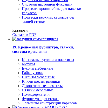
Системы настенной фиксации
Профили, кронштейны для навески
каркасов
Подвески верхних каркасов без
задней стенки
Каталоги
Скачать в PDF
19. Крепежная фурнитура, стяжки,
системы крепления
Крепежные уголки и пластины
Метизы
Бусолы мебельные
Гайка усовая
Шканты мебельные
Ключи шестигранники
Декоративные элементы
Стяжки мебельные
Полкодержатели
Фурнитура для стекла
Элементы конструкции каркасов