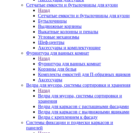
Сетчатые емкости и бутылочницы для кухни
Назад
Сетчатые емкости и бутылочницы для кухни
Бутылочницы
Выдвижные корзины
Выкатные колонны и пеналы
Угловые механизмы
Шеф-центры
Аксессуары и комплектующие
Фурнитура для ванных комнат
Назад
Фурнитура для ванных комнат
Корзины для белья
Комплекты емкостей для П-образных ящиков
Аксессуары
Ведра для мусора, системы сортировки и хранения
Назад
Ведра для мусора, системы сортировки и
хранения
Ведра для каркасов с распашными фасадами
Ведра для каркасов с выдвижными ящиками
Ведра с креплением к фасаду
Системы фиксации и подвески каркасов и
панелей