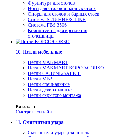
Фурнитура для столов
Ноги для столов и барных стоек
Опоры для столов и барных стоек
Система S-ЛИНИЯ/S-LINE
Система FBS 3506
Кронштейны для крепления
столешницы
10. Петли мебельные
Петли MAKMART
Петли MAKMART КОРСО/CORSO
Петли САЛИЧЕ/SALICE
Петли MB2
Петли специальные
Петли декоративные
Петли скрытого монтажа
Каталоги
Смотреть онлайн
11. Смягчители удара
Смягчители удара для петель