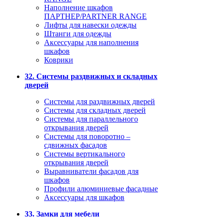
Наполнение шкафов
ПАРТНЕР/PARTNER RANGE
Лифты для навески одежды
Штанги для одежды
Аксессуары для наполнения
шкафов
Коврики
32. Системы раздвижных и складных
дверей
Системы для раздвижных дверей
Системы для складных дверей
Системы для параллельного
открывания дверей
Системы для поворотно –
сдвижных фасадов
Системы вертикального
открывания дверей
Выравниватели фасадов для
шкафов
Профили алюминиевые фасадные
Аксессуары для шкафов
33. Замки для мебели