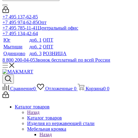
+7 495 137-62-85
+7 495 974-62-85
Опт
+7 495 785-11-41
Центральный офис
+7 495 134-42-64
Юг
доб. 1
ОПТ
Мытищи
доб. 2
ОПТ
Одинцово
доб. 3
РОЗНИЦА
8 800 200-04-05
Звонок бесплатный по всей России
Сравнение
0
Отложенные
0
Корзина
0
0
Каталог товаров
Назад
Каталог товаров
Изделия из нержавеющей стали
Мебельная кромка
Назад