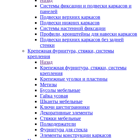
Назад
Системы фиксации и подвески каркасов и
панелей
Подвески верхних каркасов
Подвески нижних каркасов
Системы настенной фиксации
Профили, кронштейны для навески каркасов
Подвески верхних каркасов без задней
стенки
Крепежная фурнитура, стяжки, системы
крепления
Назад
Крепежная фурнитура, стяжки, системы
крепления
Крепежные уголки и пластины
Метизы
Бусолы мебельные
Гайка усовая
Шканты мебельные
Ключи шестигранники
Декоративные элементы
Стяжки мебельные
Полкодержатели
Фурнитура для стекла
Элементы конструкции каркасов