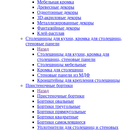
Мебельная кромка
Древесные декоры
Однотонные декоры
3D-акриловые декоры
Металлизированные декоры
Фантазийные декоры
Клей-расплав
Столешницы для кухни, кромка для столешниц,
стеновые панели
Назад
Столешницы для кухни, кромка для
столешниц, стеновые панели
Столешницы мебельные
Кромка для столешниц
Стеновые панели из МДФ
Кронштейны для крепления столешницы
Пристеночные бортики
Назад
Пристеночные бортики
Бортики овальные
Бортики треугольные
Бортики прямоугольные
Бортики квадратные
Бортики самоклеящиеся
Уплотнители для столешниц и стеновых