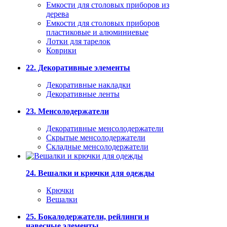
Емкости для столовых приборов из
дерева
Емкости для столовых приборов
пластиковые и алюминиевые
Лотки для тарелок
Коврики
22. Декоративные элементы
Декоративные накладки
Декоративные ленты
23. Менсолодержатели
Декоративные менсолодержатели
Скрытые менсолодержатели
Складные менсолодержатели
24. Вешалки и крючки для одежды
Крючки
Вешалки
25. Бокалодержатели, рейлинги и
навесные элементы