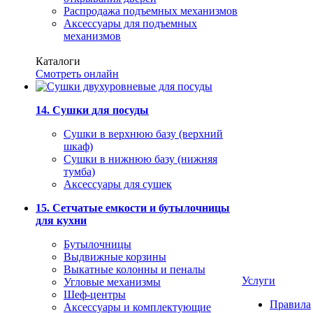
Распродажа подъемных механизмов
Аксессуары для подъемных
механизмов
Каталоги
Смотреть онлайн
14. Сушки для посуды
Сушки в верхнюю базу (верхний
шкаф)
Сушки в нижнюю базу (нижняя
тумба)
Аксессуары для сушек
15. Сетчатые емкости и бутылочницы
для кухни
Бутылочницы
Выдвижные корзины
Выкатные колонны и пеналы
Услуги
Угловые механизмы
Шеф-центры
Правила
Аксессуары и комплектующие