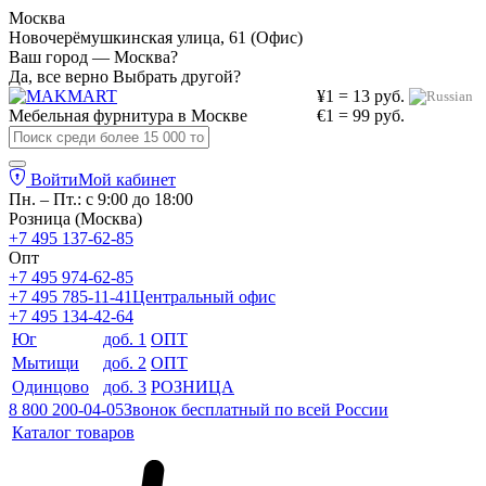
Москва
Новочерёмушкинская улица, 61 (Офис)
Ваш город — Москва?
Да, все верно
Выбрать другой?
¥1 = 13 руб.
Мебельная фурнитура в
Москве
€1 = 99 руб.
Войти
Мой кабинет
Пн. – Пт.: с 9:00 до 18:00
Розница (Москва)
+7 495 137-62-85
Опт
+7 495 974-62-85
+7 495 785-11-41
Центральный офис
+7 495 134-42-64
Юг
доб. 1
ОПТ
Мытищи
доб. 2
ОПТ
Одинцово
доб. 3
РОЗНИЦА
8 800 200-04-05
Звонок бесплатный по всей России
Каталог товаров