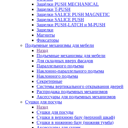
Защёлки PUSH MECHANICAL
Защелки T-PUSH
Защелки SALICE PUSH MAGNETIC
Защелки SALICE PUSH
Защелки PUSH-LATCH и M-PUSH
Защелки
Магниты
Фиксаторы
Подъемные механизмы для мебели
Назад
Подъемные механизмы для мебели
Для складных вверх фасадов
Параллельного подъема
Наклонно-параллельного подъема
Наклонного подъема
Секретерные
Системы вертикального открывания дверей
Распродажа подъемных механизмов
Аксессуары для подъемных механизмов
Сушки для посуды
Назад
Сушки для посуды
Сушки в верхнюю базу (верхний шкаф)
Сушки в нижнюю базу (нижняя тумба)
Аксессуары для сушек