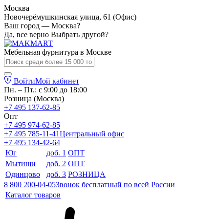
Москва
Новочерёмушкинская улица, 61 (Офис)
Ваш город — Москва?
Да, все верно
Выбрать другой?
Мебельная фурнитура в
Москве
Войти
Мой кабинет
Пн. – Пт.: с 9:00 до 18:00
Розница (Москва)
+7 495 137-62-85
Опт
+7 495 974-62-85
+7 495 785-11-41
Центральный офис
+7 495 134-42-64
Юг
доб. 1
ОПТ
Мытищи
доб. 2
ОПТ
Одинцово
доб. 3
РОЗНИЦА
8 800 200-04-05
Звонок бесплатный по всей России
Каталог товаров