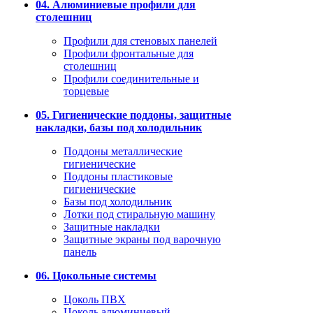
04. Алюминиевые профили для
столешниц
Профили для стеновых панелей
Профили фронтальные для
столешниц
Профили соединительные и
торцевые
05. Гигиенические поддоны, защитные
накладки, базы под холодильник
Поддоны металлические
гигиенические
Поддоны пластиковые
гигиенические
Базы под холодильник
Лотки под стиральную машину
Защитные накладки
Защитные экраны под варочную
панель
06. Цокольные системы
Цоколь ПВХ
Цоколь алюминиевый