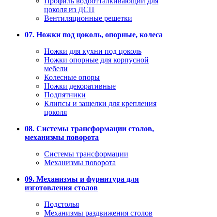
Профиль водоотталкивающий для
цоколя из ДСП
Вентиляционные решетки
07. Ножки под цоколь, опорные, колеса
Ножки для кухни под цоколь
Ножки опорные для корпусной
мебели
Колесные опоры
Ножки декоративные
Подпятники
Клипсы и защелки для крепления
цоколя
08. Системы трансформации столов,
механизмы поворота
Системы трансформации
Механизмы поворота
09. Механизмы и фурнитура для
изготовления столов
Подстолья
Механизмы раздвижения столов