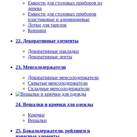
Емкости для столовых приборов из
дерева
Емкости для столовых приборов
пластиковые и алюминиевые
Лотки для тарелок
Коврики
22. Декоративные элементы
Декоративные накладки
Декоративные ленты
23. Менсолодержатели
Декоративные менсолодержатели
Скрытые менсолодержатели
Складные менсолодержатели
24. Вешалки и крючки для одежды
Крючки
Вешалки
25. Бокалодержатели, рейлинги и
навесные элементы