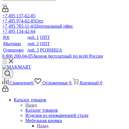
+7 495 137-62-85
+7 495 974-62-85
Опт
+7 495 785-11-41
Центральный офис
+7 495 134-42-64
Юг
доб. 1
ОПТ
Мытищи
доб. 2
ОПТ
Одинцово
доб. 3
РОЗНИЦА
8 800 200-04-05
Звонок бесплатный по всей России
Сравнение
0
Отложенные
0
Корзина
0
0
Каталог товаров
Назад
Каталог товаров
Изделия из нержавеющей стали
Мебельная кромка
Назад