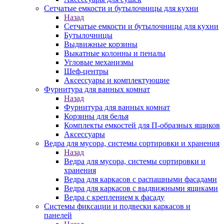
Сетчатые емкости и бутылочницы для кухни
Назад
Сетчатые емкости и бутылочницы для кухни
Бутылочницы
Выдвижные корзины
Выкатные колонны и пеналы
Угловые механизмы
Шеф-центры
Аксессуары и комплектующие
Фурнитура для ванных комнат
Назад
Фурнитура для ванных комнат
Корзины для белья
Комплекты емкостей для П-образных ящиков
Аксессуары
Ведра для мусора, системы сортировки и хранения
Назад
Ведра для мусора, системы сортировки и
хранения
Ведра для каркасов с распашными фасадами
Ведра для каркасов с выдвижными ящиками
Ведра с креплением к фасаду
Системы фиксации и подвески каркасов и
панелей