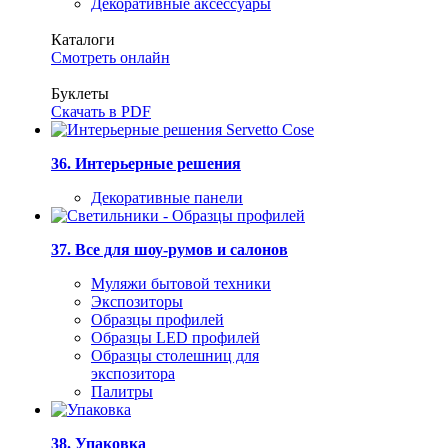
Декоративные аксессуары
Каталоги
Смотреть онлайн
Буклеты
Скачать в PDF
36. Интерьерные решения
Декоративные панели
37. Все для шоу-румов и салонов
Муляжи бытовой техники
Экспозиторы
Образцы профилей
Образцы LED профилей
Образцы столешниц для
экспозитора
Палитры
38. Упаковка