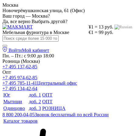
Москва
Новочерёмушкинская улица, 61 (Офис)
Ваш город — Москва?
Да, все верно
Выбрать другой?
¥1 = 13 руб.
Мебельная фурнитура в
Москве
€1 = 99 руб.
Войти
Мой кабинет
Пн. – Пт.: с 9:00 до 18:00
Розница (Москва)
+7 495 137-62-85
Опт
+7 495 974-62-85
+7 495 785-11-41
Центральный офис
+7 495 134-42-64
Юг
доб. 1
ОПТ
Мытищи
доб. 2
ОПТ
Одинцово
доб. 3
РОЗНИЦА
8 800 200-04-05
Звонок бесплатный по всей России
Каталог товаров