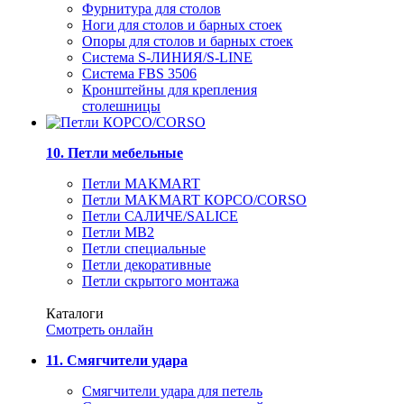
Фурнитура для столов
Ноги для столов и барных стоек
Опоры для столов и барных стоек
Система S-ЛИНИЯ/S-LINE
Система FBS 3506
Кронштейны для крепления
столешницы
10. Петли мебельные
Петли MAKMART
Петли MAKMART КОРСО/CORSO
Петли САЛИЧЕ/SALICE
Петли MB2
Петли специальные
Петли декоративные
Петли скрытого монтажа
Каталоги
Смотреть онлайн
11. Смягчители удара
Смягчители удара для петель