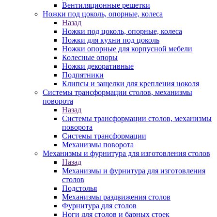
Вентиляционные решетки
Ножки под цоколь, опорные, колеса
Назад
Ножки под цоколь, опорные, колеса
Ножки для кухни под цоколь
Ножки опорные для корпусной мебели
Колесные опоры
Ножки декоративные
Подпятники
Клипсы и защелки для крепления цоколя
Системы трансформации столов, механизмы
поворота
Назад
Системы трансформации столов, механизмы
поворота
Системы трансформации
Механизмы поворота
Механизмы и фурнитура для изготовления столов
Назад
Механизмы и фурнитура для изготовления
столов
Подстолья
Механизмы раздвижения столов
Фурнитура для столов
Ноги для столов и барных стоек