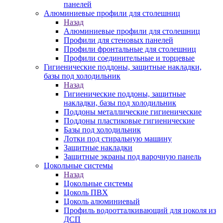
панелей
Алюминиевые профили для столешниц
Назад
Алюминиевые профили для столешниц
Профили для стеновых панелей
Профили фронтальные для столешниц
Профили соединительные и торцевые
Гигиенические поддоны, защитные накладки,
базы под холодильник
Назад
Гигиенические поддоны, защитные
накладки, базы под холодильник
Поддоны металлические гигиенические
Поддоны пластиковые гигиенические
Базы под холодильник
Лотки под стиральную машину
Защитные накладки
Защитные экраны под варочную панель
Цокольные системы
Назад
Цокольные системы
Цоколь ПВХ
Цоколь алюминиевый
Профиль водоотталкивающий для цоколя из
ДСП