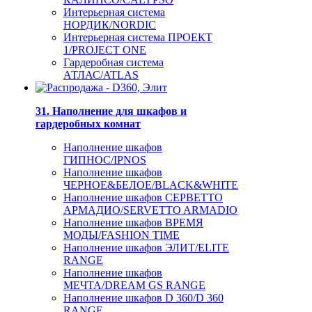
Интерьерная система
НОРДИК/NORDIC
Интерьерная система ПРОЕКТ
1/PROJECT ONE
Гардеробная система
АТЛАС/ATLAS
31. Наполнение для шкафов и
гардеробных комнат
Наполнение шкафов
ГИПНОС/IPNOS
Наполнение шкафов
ЧЕРНОЕ&БЕЛОЕ/BLACK&WHITE
Наполнение шкафов СЕРВЕТТО
АРМАДИО/SERVETTO ARMADIO
Наполнение шкафов ВРЕМЯ
МОДЫ/FASHION TIME
Наполнение шкафов ЭЛИТ/ELITE
RANGE
Наполнение шкафов
МЕЧТА/DREAM GS RANGE
Наполнение шкафов D 360/D 360
RANGE