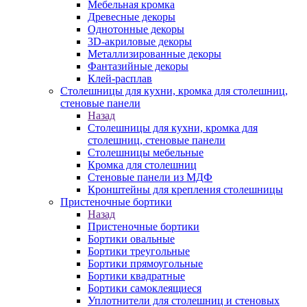
Мебельная кромка
Древесные декоры
Однотонные декоры
3D-акриловые декоры
Металлизированные декоры
Фантазийные декоры
Клей-расплав
Столешницы для кухни, кромка для столешниц,
стеновые панели
Назад
Столешницы для кухни, кромка для
столешниц, стеновые панели
Столешницы мебельные
Кромка для столешниц
Стеновые панели из МДФ
Кронштейны для крепления столешницы
Пристеночные бортики
Назад
Пристеночные бортики
Бортики овальные
Бортики треугольные
Бортики прямоугольные
Бортики квадратные
Бортики самоклеящиеся
Уплотнители для столешниц и стеновых