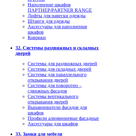
Наполнение шкафов
ПАРТНЕР/PARTNER RANGE
Лифты для навески одежды
Штанги для одежды
Аксессуары для наполнения
шкафов
Коврики
32. Системы раздвижных и складных
дверей
Системы для раздвижных дверей
Системы для складных дверей
Системы для параллельного
открывания дверей
Системы для поворотно –
сдвижных фасадов
Системы вертикального
открывания дверей
Выравниватели фасадов для
шкафов
Профили алюминиевые фасадные
Аксессуары для шкафов
33. Замки для мебели