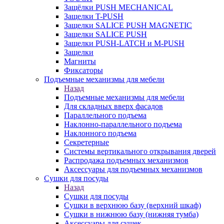
Защёлки PUSH MECHANICAL
Защелки T-PUSH
Защелки SALICE PUSH MAGNETIC
Защелки SALICE PUSH
Защелки PUSH-LATCH и M-PUSH
Защелки
Магниты
Фиксаторы
Подъемные механизмы для мебели
Назад
Подъемные механизмы для мебели
Для складных вверх фасадов
Параллельного подъема
Наклонно-параллельного подъема
Наклонного подъема
Секретерные
Системы вертикального открывания дверей
Распродажа подъемных механизмов
Аксессуары для подъемных механизмов
Сушки для посуды
Назад
Сушки для посуды
Сушки в верхнюю базу (верхний шкаф)
Сушки в нижнюю базу (нижняя тумба)
Аксессуары для сушек