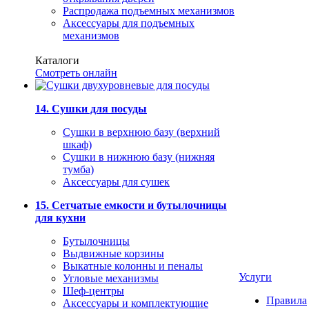
Распродажа подъемных механизмов
Аксессуары для подъемных
механизмов
Каталоги
Смотреть онлайн
14. Сушки для посуды
Сушки в верхнюю базу (верхний
шкаф)
Сушки в нижнюю базу (нижняя
тумба)
Аксессуары для сушек
15. Сетчатые емкости и бутылочницы
для кухни
Бутылочницы
Выдвижные корзины
Выкатные колонны и пеналы
Услуги
Угловые механизмы
Шеф-центры
Правила
Аксессуары и комплектующие