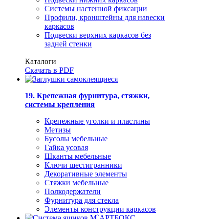
Системы настенной фиксации
Профили, кронштейны для навески
каркасов
Подвески верхних каркасов без
задней стенки
Каталоги
Скачать в PDF
19. Крепежная фурнитура, стяжки,
системы крепления
Крепежные уголки и пластины
Метизы
Бусолы мебельные
Гайка усовая
Шканты мебельные
Ключи шестигранники
Декоративные элементы
Стяжки мебельные
Полкодержатели
Фурнитура для стекла
Элементы конструкции каркасов