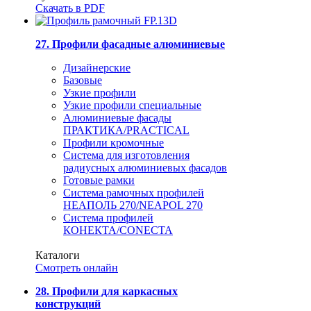
Скачать в PDF
27. Профили фасадные алюминиевые
Дизайнерские
Базовые
Узкие профили
Узкие профили специальные
Алюминиевые фасады
ПРАКТИКА/PRACTICAL
Профили кромочные
Система для изготовления
радиусных алюминиевых фасадов
Готовые рамки
Система рамочных профилей
НЕАПОЛЬ 270/NEAPOL 270
Система профилей
КОНЕКТА/CONECTA
Каталоги
Смотреть онлайн
28. Профили для каркасных
конструкций