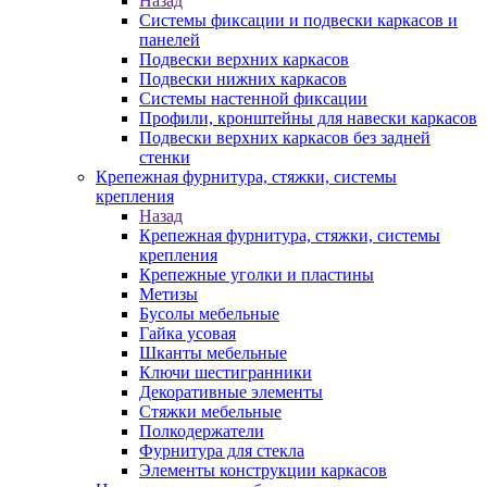
Назад
Системы фиксации и подвески каркасов и
панелей
Подвески верхних каркасов
Подвески нижних каркасов
Системы настенной фиксации
Профили, кронштейны для навески каркасов
Подвески верхних каркасов без задней
стенки
Крепежная фурнитура, стяжки, системы
крепления
Назад
Крепежная фурнитура, стяжки, системы
крепления
Крепежные уголки и пластины
Метизы
Бусолы мебельные
Гайка усовая
Шканты мебельные
Ключи шестигранники
Декоративные элементы
Стяжки мебельные
Полкодержатели
Фурнитура для стекла
Элементы конструкции каркасов