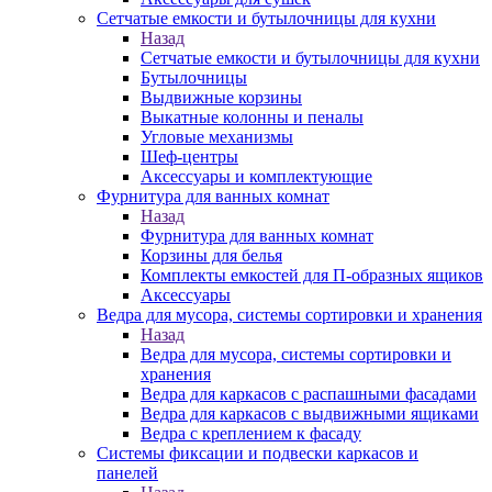
Сетчатые емкости и бутылочницы для кухни
Назад
Сетчатые емкости и бутылочницы для кухни
Бутылочницы
Выдвижные корзины
Выкатные колонны и пеналы
Угловые механизмы
Шеф-центры
Аксессуары и комплектующие
Фурнитура для ванных комнат
Назад
Фурнитура для ванных комнат
Корзины для белья
Комплекты емкостей для П-образных ящиков
Аксессуары
Ведра для мусора, системы сортировки и хранения
Назад
Ведра для мусора, системы сортировки и
хранения
Ведра для каркасов с распашными фасадами
Ведра для каркасов с выдвижными ящиками
Ведра с креплением к фасаду
Системы фиксации и подвески каркасов и
панелей