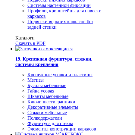
Системы настенной фиксации
Профили, кронштейны для навески
каркасов
Подвески верхних каркасов без
задней стенки
Каталоги
Скачать в PDF
19. Крепежная фурнитура, стяжки,
системы крепления
Крепежные уголки и пластины
Метизы
Бусолы мебельные
Гайка усовая
Шканты мебельные
Ключи шестигранники
Декоративные элементы
Стяжки мебельные
Полкодержатели
Фурнитура для стекла
Элементы конструкции каркасов