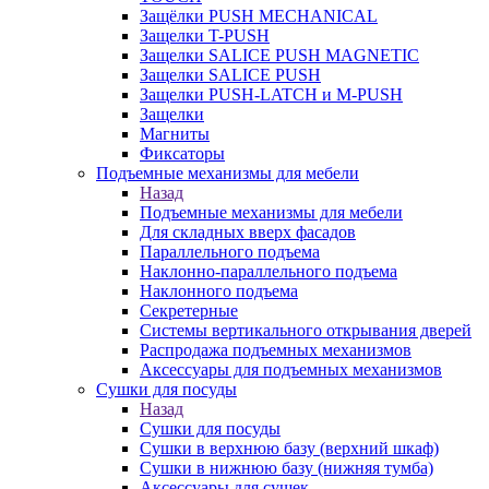
Защёлки PUSH MECHANICAL
Защелки T-PUSH
Защелки SALICE PUSH MAGNETIC
Защелки SALICE PUSH
Защелки PUSH-LATCH и M-PUSH
Защелки
Магниты
Фиксаторы
Подъемные механизмы для мебели
Назад
Подъемные механизмы для мебели
Для складных вверх фасадов
Параллельного подъема
Наклонно-параллельного подъема
Наклонного подъема
Секретерные
Системы вертикального открывания дверей
Распродажа подъемных механизмов
Аксессуары для подъемных механизмов
Сушки для посуды
Назад
Сушки для посуды
Сушки в верхнюю базу (верхний шкаф)
Сушки в нижнюю базу (нижняя тумба)
Аксессуары для сушек