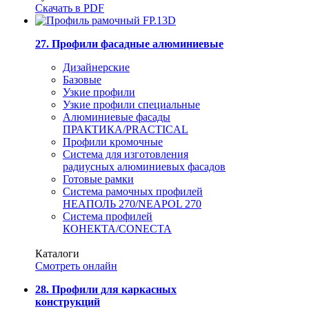
Скачать в PDF
27. Профили фасадные алюминиевые
Дизайнерские
Базовые
Узкие профили
Узкие профили специальные
Алюминиевые фасады
ПРАКТИКА/PRACTICAL
Профили кромочные
Система для изготовления
радиусных алюминиевых фасадов
Готовые рамки
Система рамочных профилей
НЕАПОЛЬ 270/NEAPOL 270
Система профилей
КОНЕКТА/CONECTA
Каталоги
Смотреть онлайн
28. Профили для каркасных
конструкций