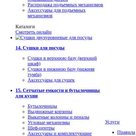
Распродажа подъемных механизмов
Аксессуары для подъемных
механизмов
Каталоги
Смотреть онлайн
14. Сушки для посуды
Сушки в верхнюю базу (верхний
шкаф)
Сушки в нижнюю базу (нижняя
тумба)
Аксессуары для сушек
15. Сетчатые емкости и бутылочницы
для кухни
Бутылочницы
Выдвижные корзины
Выкатные колонны и пеналы
Услуги
Угловые механизмы
Шеф-центры
Правила
Аксессуары и комплектующие