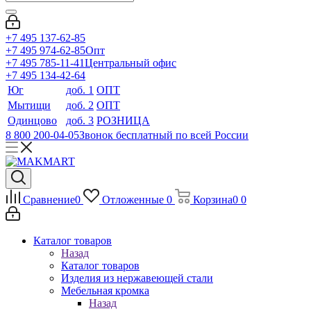
+7 495 137-62-85
+7 495 974-62-85
Опт
+7 495 785-11-41
Центральный офис
+7 495 134-42-64
Юг
доб. 1
ОПТ
Мытищи
доб. 2
ОПТ
Одинцово
доб. 3
РОЗНИЦА
8 800 200-04-05
Звонок бесплатный по всей России
Сравнение
0
Отложенные
0
Корзина
0
0
Каталог товаров
Назад
Каталог товаров
Изделия из нержавеющей стали
Мебельная кромка
Назад