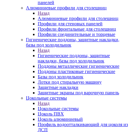
панелей
Алюминиевые профили для столешниц
Назад
Алюминиевые профили для столешниц
Профили для стеновых панелей
Профили фронтальные для столешниц
Профили соединительные и торцевые
Гигиенические поддоны, защитные накладки,
базы под холодильник
Назад
Гигиенические поддоны, защитные
накладки, базы под холодильник
Поддоны металлические гигиенические
Поддоны пластиковые гигиенические
Базы под холодильник
Лотки под стиральную машину
Защитные накладки
Защитные экраны под варочную панель
Цокольные системы
Назад
Цокольные системы
Цоколь ПВХ
Цоколь алюминиевый
Профиль водоотталкивающий для цоколя из
ДСП