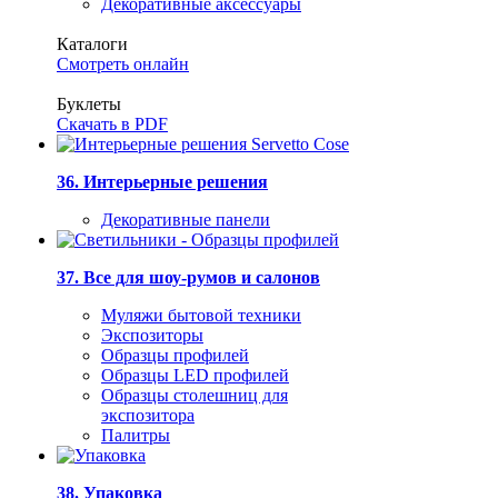
Декоративные аксессуары
Каталоги
Смотреть онлайн
Буклеты
Скачать в PDF
36. Интерьерные решения
Декоративные панели
37. Все для шоу-румов и салонов
Муляжи бытовой техники
Экспозиторы
Образцы профилей
Образцы LED профилей
Образцы столешниц для
экспозитора
Палитры
38. Упаковка