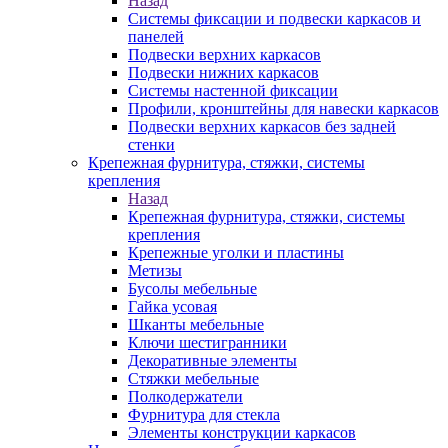
Назад
Системы фиксации и подвески каркасов и
панелей
Подвески верхних каркасов
Подвески нижних каркасов
Системы настенной фиксации
Профили, кронштейны для навески каркасов
Подвески верхних каркасов без задней
стенки
Крепежная фурнитура, стяжки, системы
крепления
Назад
Крепежная фурнитура, стяжки, системы
крепления
Крепежные уголки и пластины
Метизы
Бусолы мебельные
Гайка усовая
Шканты мебельные
Ключи шестигранники
Декоративные элементы
Стяжки мебельные
Полкодержатели
Фурнитура для стекла
Элементы конструкции каркасов