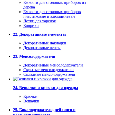
Емкости для столовых приборов из
дерева
Емкости для столовых приборов
пластиковые и алюминиевые
Лотки для тарелок
Коврики
22. Декоративные элементы
Декоративные накладки
Декоративные ленты
23. Менсолодержатели
Декоративные менсолодержатели
Скрытые менсолодержатели
Складные менсолодержатели
24. Вешалки и крючки для одежды
Крючки
Вешалки
25. Бокалодержатели, рейлинги и
навесные элементы