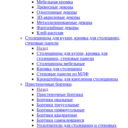
Мебельная кромка
Древесные декоры
Однотонные декоры
3D-акриловые декоры
Металлизированные декоры
Фантазийные декоры
Клей-расплав
Столешницы для кухни, кромка для столешниц,
стеновые панели
Назад
Столешницы для кухни, кромка для
столешниц, стеновые панели
Столешницы мебельные
Кромка для столешниц
Стеновые панели из МДФ
Кронштейны для крепления столешницы
Пристеночные бортики
Назад
Пристеночные бортики
Бортики овальные
Бортики треугольные
Бортики прямоугольные
Бортики квадратные
Бортики самоклеящиеся
Уплотнители для столешниц и стеновых