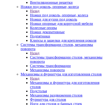
Вентиляционные решетки
Ножки под цоколь, опорные, колеса
Назад
Ножки под цоколь, опорные, колеса
Ножки для кухни под цоколь
Ножки опорные для корпусной мебели
Колесные опоры
Ножки декоративные
Подпятники
Клипсы и защелки для крепления цоколя
Системы трансформации столов, механизмы
поворота
Назад
Системы трансформации столов, механизмы
поворота
Системы трансформации
Механизмы поворота
Механизмы и фурнитура для изготовления столов
Назад
Механизмы и фурнитура для изготовления
столов
Подстолья
Механизмы раздвижения столов
Фурнитура для столов
Ноги для столов и барных стоек