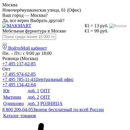
Москва
Новочерёмушкинская улица, 61 (Офис)
Ваш город — Москва?
Да, все верно
Выбрать другой?
¥1 = 13 руб.
Мебельная фурнитура в
Москве
€1 = 99 руб.
Войти
Мой кабинет
Пн. – Пт.: с 9:00 до 18:00
Розница (Москва)
+7 495 137-62-85
Опт
+7 495 974-62-85
+7 495 785-11-41
Центральный офис
+7 495 134-42-64
Юг
доб. 1
ОПТ
Мытищи
доб. 2
ОПТ
Одинцово
доб. 3
РОЗНИЦА
8 800 200-04-05
Звонок бесплатный по всей России
Каталог товаров