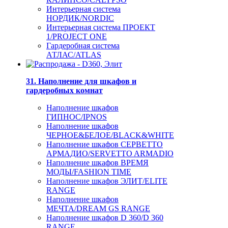
Интерьерная система
НОРДИК/NORDIC
Интерьерная система ПРОЕКТ
1/PROJECT ONE
Гардеробная система
АТЛАС/ATLAS
31. Наполнение для шкафов и
гардеробных комнат
Наполнение шкафов
ГИПНОС/IPNOS
Наполнение шкафов
ЧЕРНОЕ&БЕЛОЕ/BLACK&WHITE
Наполнение шкафов СЕРВЕТТО
АРМАДИО/SERVETTO ARMADIO
Наполнение шкафов ВРЕМЯ
МОДЫ/FASHION TIME
Наполнение шкафов ЭЛИТ/ELITE
RANGE
Наполнение шкафов
МЕЧТА/DREAM GS RANGE
Наполнение шкафов D 360/D 360
RANGE