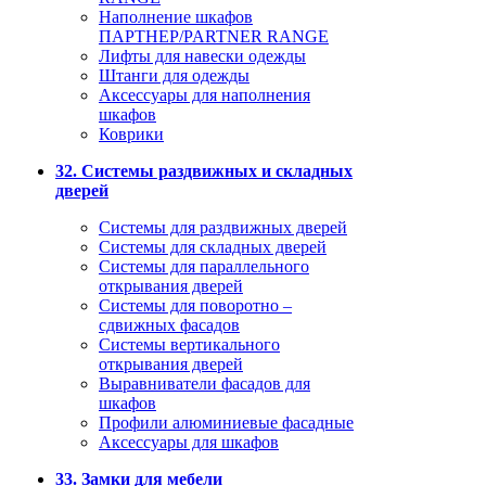
Наполнение шкафов
ПАРТНЕР/PARTNER RANGE
Лифты для навески одежды
Штанги для одежды
Аксессуары для наполнения
шкафов
Коврики
32. Системы раздвижных и складных
дверей
Системы для раздвижных дверей
Системы для складных дверей
Системы для параллельного
открывания дверей
Системы для поворотно –
сдвижных фасадов
Системы вертикального
открывания дверей
Выравниватели фасадов для
шкафов
Профили алюминиевые фасадные
Аксессуары для шкафов
33. Замки для мебели