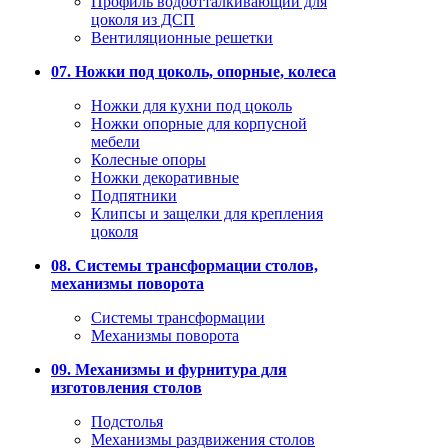
Профиль водоотталкивающий для
цоколя из ДСП
Вентиляционные решетки
07. Ножки под цоколь, опорные, колеса
Ножки для кухни под цоколь
Ножки опорные для корпусной
мебели
Колесные опоры
Ножки декоративные
Подпятники
Клипсы и защелки для крепления
цоколя
08. Системы трансформации столов,
механизмы поворота
Системы трансформации
Механизмы поворота
09. Механизмы и фурнитура для
изготовления столов
Подстолья
Механизмы раздвижения столов