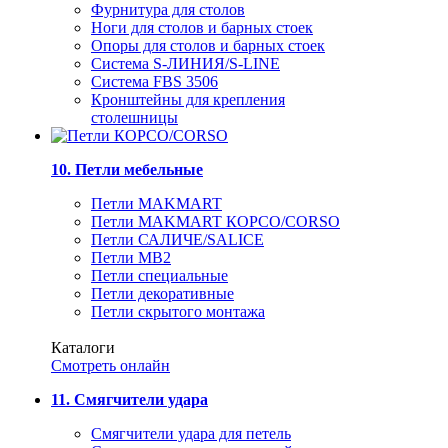
Фурнитура для столов
Ноги для столов и барных стоек
Опоры для столов и барных стоек
Система S-ЛИНИЯ/S-LINE
Система FBS 3506
Кронштейны для крепления
столешницы
10. Петли мебельные
Петли MAKMART
Петли MAKMART КОРСО/CORSO
Петли САЛИЧЕ/SALICE
Петли MB2
Петли специальные
Петли декоративные
Петли скрытого монтажа
Каталоги
Смотреть онлайн
11. Смягчители удара
Смягчители удара для петель