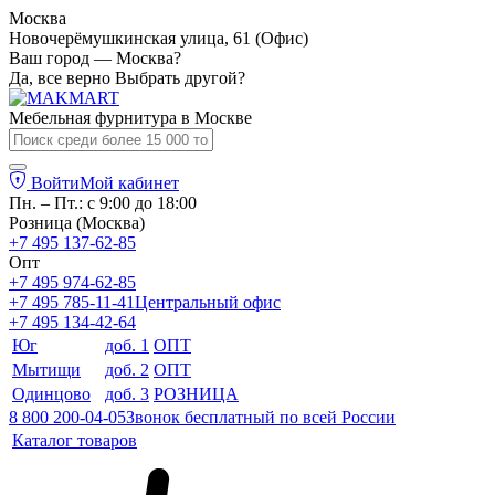
Москва
Новочерёмушкинская улица, 61 (Офис)
Ваш город — Москва?
Да, все верно
Выбрать другой?
Мебельная фурнитура в
Москве
Войти
Мой кабинет
Пн. – Пт.: с 9:00 до 18:00
Розница (Москва)
+7 495 137-62-85
Опт
+7 495 974-62-85
+7 495 785-11-41
Центральный офис
+7 495 134-42-64
Юг
доб. 1
ОПТ
Мытищи
доб. 2
ОПТ
Одинцово
доб. 3
РОЗНИЦА
8 800 200-04-05
Звонок бесплатный по всей России
Каталог товаров