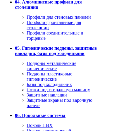
04. Алюминиевые профили для
столешниц
Профили для стеновых панелей
Профили фронтальные для
столешниц
Профили соединительные и
торцевые
05. Гигиенические поддоны, защитные
накладки, базы под холодильник
Поддоны металлические
гигиенические
Поддоны пластиковые
гигиенические
Базы под холодильник
Лотки под стиральную машину
Защитные накладки
Защитные экраны под варочную
панель
06. Цокольные системы
Цоколь ПВХ
Цоколь алюминиевый