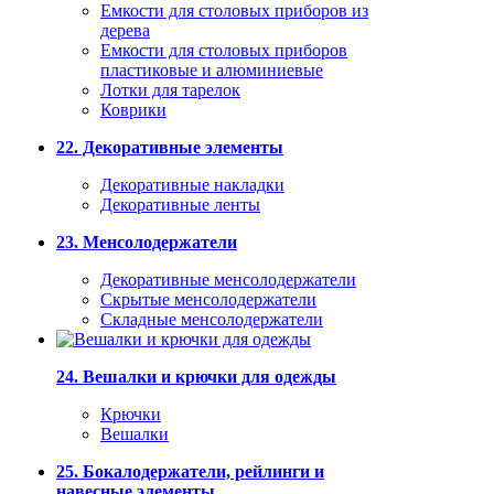
Емкости для столовых приборов из
дерева
Емкости для столовых приборов
пластиковые и алюминиевые
Лотки для тарелок
Коврики
22. Декоративные элементы
Декоративные накладки
Декоративные ленты
23. Менсолодержатели
Декоративные менсолодержатели
Скрытые менсолодержатели
Складные менсолодержатели
24. Вешалки и крючки для одежды
Крючки
Вешалки
25. Бокалодержатели, рейлинги и
навесные элементы