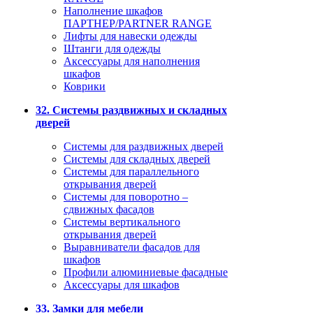
Наполнение шкафов
ПАРТНЕР/PARTNER RANGE
Лифты для навески одежды
Штанги для одежды
Аксессуары для наполнения
шкафов
Коврики
32. Системы раздвижных и складных
дверей
Системы для раздвижных дверей
Системы для складных дверей
Системы для параллельного
открывания дверей
Системы для поворотно –
сдвижных фасадов
Системы вертикального
открывания дверей
Выравниватели фасадов для
шкафов
Профили алюминиевые фасадные
Аксессуары для шкафов
33. Замки для мебели