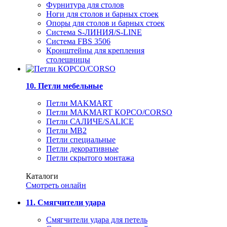
Фурнитура для столов
Ноги для столов и барных стоек
Опоры для столов и барных стоек
Система S-ЛИНИЯ/S-LINE
Система FBS 3506
Кронштейны для крепления
столешницы
10. Петли мебельные
Петли MAKMART
Петли MAKMART КОРСО/CORSO
Петли САЛИЧЕ/SALICE
Петли MB2
Петли специальные
Петли декоративные
Петли скрытого монтажа
Каталоги
Смотреть онлайн
11. Смягчители удара
Смягчители удара для петель