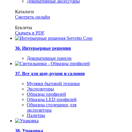
Декоративные аксессуары
Каталоги
Смотреть онлайн
Буклеты
Скачать в PDF
36. Интерьерные решения
Декоративные панели
37. Все для шоу-румов и салонов
Муляжи бытовой техники
Экспозиторы
Образцы профилей
Образцы LED профилей
Образцы столешниц для
экспозитора
Палитры
38. Упаковка