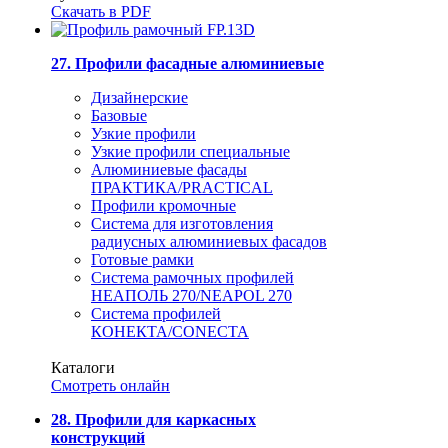
Скачать в PDF
27. Профили фасадные алюминиевые
Дизайнерские
Базовые
Узкие профили
Узкие профили специальные
Алюминиевые фасады
ПРАКТИКА/PRACTICAL
Профили кромочные
Система для изготовления
радиусных алюминиевых фасадов
Готовые рамки
Система рамочных профилей
НЕАПОЛЬ 270/NEAPOL 270
Система профилей
КОНЕКТА/CONECTA
Каталоги
Смотреть онлайн
28. Профили для каркасных
конструкций