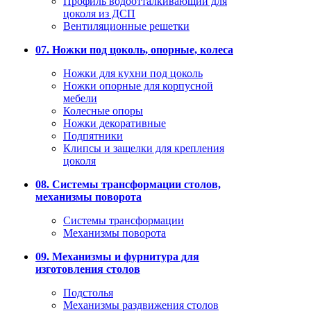
Профиль водоотталкивающий для
цоколя из ДСП
Вентиляционные решетки
07. Ножки под цоколь, опорные, колеса
Ножки для кухни под цоколь
Ножки опорные для корпусной
мебели
Колесные опоры
Ножки декоративные
Подпятники
Клипсы и защелки для крепления
цоколя
08. Системы трансформации столов,
механизмы поворота
Системы трансформации
Механизмы поворота
09. Механизмы и фурнитура для
изготовления столов
Подстолья
Механизмы раздвижения столов