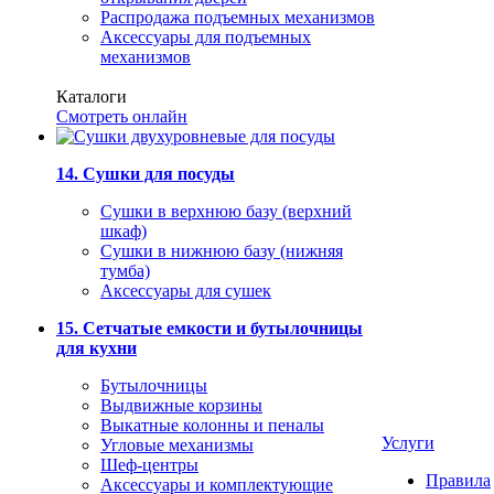
Распродажа подъемных механизмов
Аксессуары для подъемных
механизмов
Каталоги
Смотреть онлайн
14. Сушки для посуды
Сушки в верхнюю базу (верхний
шкаф)
Сушки в нижнюю базу (нижняя
тумба)
Аксессуары для сушек
15. Сетчатые емкости и бутылочницы
для кухни
Бутылочницы
Выдвижные корзины
Выкатные колонны и пеналы
Услуги
Угловые механизмы
Шеф-центры
Правила
Аксессуары и комплектующие