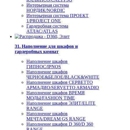
Интерьерная система
НОРДИК/NORDIC
Интерьерная система ПРОЕКТ
1/PROJECT ONE
Гардеробная система
АТЛАС/ATLAS
31. Наполнение для шкафов и
гардеробных комнат
Наполнение шкафов
ГИПНОС/IPNOS
Наполнение шкафов
ЧЕРНОЕ&БЕЛОЕ/BLACK&WHITE
Наполнение шкафов СЕРВЕТТО
АРМАДИО/SERVETTO ARMADIO
Наполнение шкафов ВРЕМЯ
МОДЫ/FASHION TIME
Наполнение шкафов ЭЛИТ/ELITE
RANGE
Наполнение шкафов
МЕЧТА/DREAM GS RANGE
Наполнение шкафов D 360/D 360
RANGE