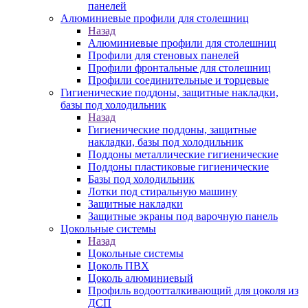
панелей
Алюминиевые профили для столешниц
Назад
Алюминиевые профили для столешниц
Профили для стеновых панелей
Профили фронтальные для столешниц
Профили соединительные и торцевые
Гигиенические поддоны, защитные накладки,
базы под холодильник
Назад
Гигиенические поддоны, защитные
накладки, базы под холодильник
Поддоны металлические гигиенические
Поддоны пластиковые гигиенические
Базы под холодильник
Лотки под стиральную машину
Защитные накладки
Защитные экраны под варочную панель
Цокольные системы
Назад
Цокольные системы
Цоколь ПВХ
Цоколь алюминиевый
Профиль водоотталкивающий для цоколя из
ДСП