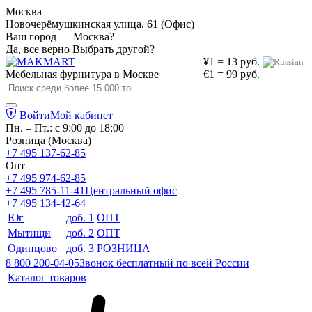
Москва
Новочерёмушкинская улица, 61 (Офис)
Ваш город — Москва?
Да, все верно
Выбрать другой?
¥1 = 13 руб.
Мебельная фурнитура в
Москве
€1 = 99 руб.
Войти
Мой кабинет
Пн. – Пт.: с 9:00 до 18:00
Розница (Москва)
+7 495 137-62-85
Опт
+7 495 974-62-85
+7 495 785-11-41
Центральный офис
+7 495 134-42-64
Юг
доб. 1
ОПТ
Мытищи
доб. 2
ОПТ
Одинцово
доб. 3
РОЗНИЦА
8 800 200-04-05
Звонок бесплатный по всей России
Каталог товаров