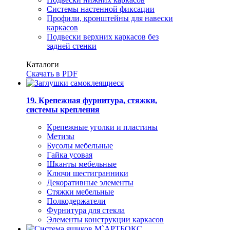
Системы настенной фиксации
Профили, кронштейны для навески
каркасов
Подвески верхних каркасов без
задней стенки
Каталоги
Скачать в PDF
19. Крепежная фурнитура, стяжки,
системы крепления
Крепежные уголки и пластины
Метизы
Бусолы мебельные
Гайка усовая
Шканты мебельные
Ключи шестигранники
Декоративные элементы
Стяжки мебельные
Полкодержатели
Фурнитура для стекла
Элементы конструкции каркасов