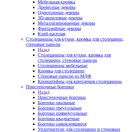
Мебельная кромка
Древесные декоры
Однотонные декоры
3D-акриловые декоры
Металлизированные декоры
Фантазийные декоры
Клей-расплав
Столешницы для кухни, кромка для столешниц,
стеновые панели
Назад
Столешницы для кухни, кромка для
столешниц, стеновые панели
Столешницы мебельные
Кромка для столешниц
Стеновые панели из МДФ
Кронштейны для крепления столешницы
Пристеночные бортики
Назад
Пристеночные бортики
Бортики овальные
Бортики треугольные
Бортики прямоугольные
Бортики квадратные
Бортики самоклеящиеся
Уплотнители для столешниц и стеновых