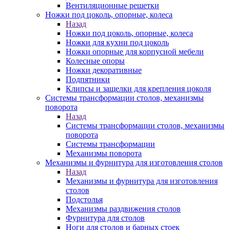
Вентиляционные решетки
Ножки под цоколь, опорные, колеса
Назад
Ножки под цоколь, опорные, колеса
Ножки для кухни под цоколь
Ножки опорные для корпусной мебели
Колесные опоры
Ножки декоративные
Подпятники
Клипсы и защелки для крепления цоколя
Системы трансформации столов, механизмы
поворота
Назад
Системы трансформации столов, механизмы
поворота
Системы трансформации
Механизмы поворота
Механизмы и фурнитура для изготовления столов
Назад
Механизмы и фурнитура для изготовления
столов
Подстолья
Механизмы раздвижения столов
Фурнитура для столов
Ноги для столов и барных стоек