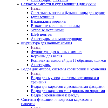
Сетчатые емкости и бутылочницы для кухни
Назад
Сетчатые емкости и бутылочницы для кухни
Бутылочницы
Выдвижные корзины
Выкатные колонны и пеналы
Угловые механизмы
Шеф-центры
Аксессуары и комплектующие
Фурнитура для ванных комнат
Назад
Фурнитура для ванных комнат
Корзины для белья
Комплекты емкостей для П-образных ящиков
Аксессуары
Ведра для мусора, системы сортировки и хранения
Назад
Ведра для мусора, системы сортировки и
хранения
Ведра для каркасов с распашными фасадами
Ведра для каркасов с выдвижными ящиками
Ведра с креплением к фасаду
Системы фиксации и подвески каркасов и
панелей