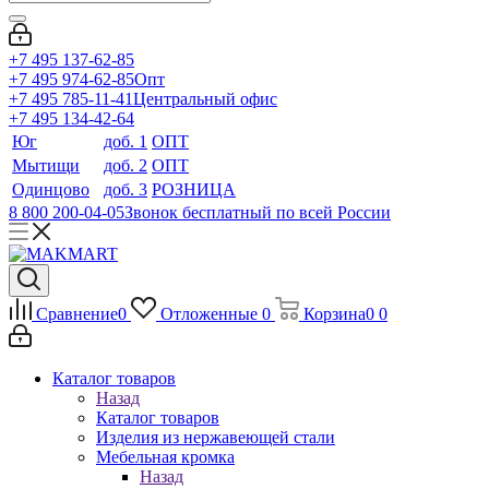
+7 495 137-62-85
+7 495 974-62-85
Опт
+7 495 785-11-41
Центральный офис
+7 495 134-42-64
Юг
доб. 1
ОПТ
Мытищи
доб. 2
ОПТ
Одинцово
доб. 3
РОЗНИЦА
8 800 200-04-05
Звонок бесплатный по всей России
Сравнение
0
Отложенные
0
Корзина
0
0
Каталог товаров
Назад
Каталог товаров
Изделия из нержавеющей стали
Мебельная кромка
Назад