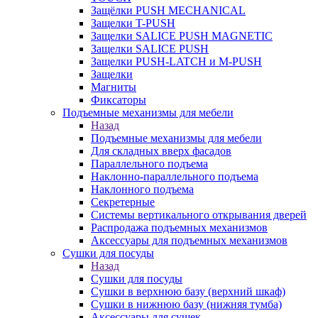
Защёлки PUSH MECHANICAL
Защелки T-PUSH
Защелки SALICE PUSH MAGNETIC
Защелки SALICE PUSH
Защелки PUSH-LATCH и M-PUSH
Защелки
Магниты
Фиксаторы
Подъемные механизмы для мебели
Назад
Подъемные механизмы для мебели
Для складных вверх фасадов
Параллельного подъема
Наклонно-параллельного подъема
Наклонного подъема
Секретерные
Системы вертикального открывания дверей
Распродажа подъемных механизмов
Аксессуары для подъемных механизмов
Сушки для посуды
Назад
Сушки для посуды
Сушки в верхнюю базу (верхний шкаф)
Сушки в нижнюю базу (нижняя тумба)
Аксессуары для сушек