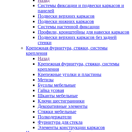
Назад
Системы фиксации и подвески каркасов и
панелей
Подвески верхних каркасов
Подвески нижних каркасов
Системы настенной фиксации
Профили, кронштейны для навески каркасов
Подвески верхних каркасов без задней
стенки
Крепежная фурнитура, стяжки, системы
крепления
Назад
Крепежная фурнитура, стяжки, системы
крепления
Крепежные уголки и пластины
Метизы
Бусолы мебельные
Гайка усовая
Шканты мебельные
Ключи шестигранники
Декоративные элементы
Стяжки мебельные
Полкодержатели
Фурнитура для стекла
Элементы конструкции каркасов