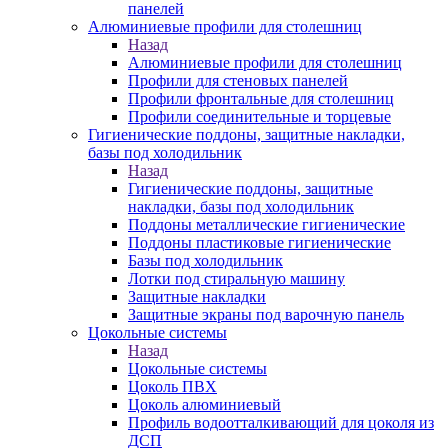
панелей
Алюминиевые профили для столешниц
Назад
Алюминиевые профили для столешниц
Профили для стеновых панелей
Профили фронтальные для столешниц
Профили соединительные и торцевые
Гигиенические поддоны, защитные накладки,
базы под холодильник
Назад
Гигиенические поддоны, защитные
накладки, базы под холодильник
Поддоны металлические гигиенические
Поддоны пластиковые гигиенические
Базы под холодильник
Лотки под стиральную машину
Защитные накладки
Защитные экраны под варочную панель
Цокольные системы
Назад
Цокольные системы
Цоколь ПВХ
Цоколь алюминиевый
Профиль водоотталкивающий для цоколя из
ДСП