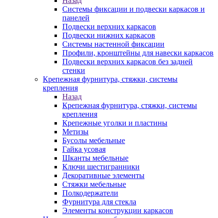
Назад
Системы фиксации и подвески каркасов и
панелей
Подвески верхних каркасов
Подвески нижних каркасов
Системы настенной фиксации
Профили, кронштейны для навески каркасов
Подвески верхних каркасов без задней
стенки
Крепежная фурнитура, стяжки, системы
крепления
Назад
Крепежная фурнитура, стяжки, системы
крепления
Крепежные уголки и пластины
Метизы
Бусолы мебельные
Гайка усовая
Шканты мебельные
Ключи шестигранники
Декоративные элементы
Стяжки мебельные
Полкодержатели
Фурнитура для стекла
Элементы конструкции каркасов