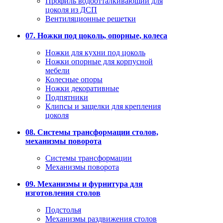
Профиль водоотталкивающий для
цоколя из ДСП
Вентиляционные решетки
07. Ножки под цоколь, опорные, колеса
Ножки для кухни под цоколь
Ножки опорные для корпусной
мебели
Колесные опоры
Ножки декоративные
Подпятники
Клипсы и защелки для крепления
цоколя
08. Системы трансформации столов,
механизмы поворота
Системы трансформации
Механизмы поворота
09. Механизмы и фурнитура для
изготовления столов
Подстолья
Механизмы раздвижения столов