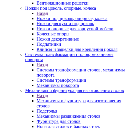
Вентиляционные решетки
Ножки под цоколь, опорные, колеса
Назад
Ножки под цоколь, опорные, колеса
Ножки для кухни под цоколь
Ножки опорные для корпусной мебели
Колесные опоры
Ножки декоративные
Подпятники
Клипсы и защелки для крепления цоколя
Системы трансформации столов, механизмы
поворота
Назад
Системы трансформации столов, механизмы
поворота
Системы трансформации
Механизмы поворота
Механизмы и фурнитура для изготовления столов
Назад
Механизмы и фурнитура для изготовления
столов
Подстолья
Механизмы раздвижения столов
Фурнитура для столов
Ноги для столов и барных стоек