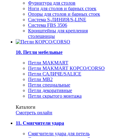
Фурнитура для столов
Ноги для столов и барных стоек
Опоры для столов и барных стоек
Система S-ЛИНИЯ/S-LINE
Система FBS 3506
Кронштейны для крепления
столешницы
10. Петли мебельные
Петли MAKMART
Петли MAKMART КОРСО/CORSO
Петли САЛИЧЕ/SALICE
Петли MB2
Петли специальные
Петли декоративные
Петли скрытого монтажа
Каталоги
Смотреть онлайн
11. Смягчители удара
Смягчители удара для петель