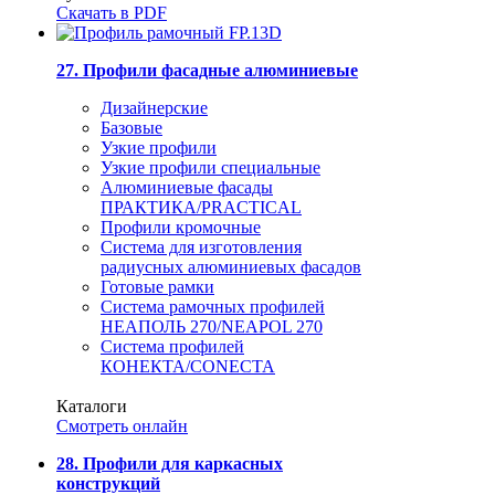
Скачать в PDF
27. Профили фасадные алюминиевые
Дизайнерские
Базовые
Узкие профили
Узкие профили специальные
Алюминиевые фасады
ПРАКТИКА/PRACTICAL
Профили кромочные
Система для изготовления
радиусных алюминиевых фасадов
Готовые рамки
Система рамочных профилей
НЕАПОЛЬ 270/NEAPOL 270
Система профилей
КОНЕКТА/CONECTA
Каталоги
Смотреть онлайн
28. Профили для каркасных
конструкций