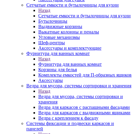
Сетчатые емкости и бутылочницы для кухни
Назад
Сетчатые емкости и бутылочницы для кухни
Бутылочницы
Выдвижные корзины
Выкатные колонны и пеналы
Угловые механизмы
Шеф-центры
Аксессуары и комплектующие
Фурнитура для ванных комнат
Назад
Фурнитура для ванных комнат
Корзины для белья
Комплекты емкостей для П-образных ящиков
Аксессуары
Ведра для мусора, системы сортировки и хранения
Назад
Ведра для мусора, системы сортировки и
хранения
Ведра для каркасов с распашными фасадами
Ведра для каркасов с выдвижными ящиками
Ведра с креплением к фасаду
Системы фиксации и подвески каркасов и
панелей