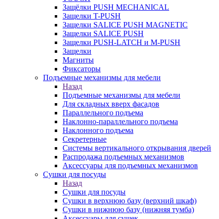
Защёлки PUSH MECHANICAL
Защелки T-PUSH
Защелки SALICE PUSH MAGNETIC
Защелки SALICE PUSH
Защелки PUSH-LATCH и M-PUSH
Защелки
Магниты
Фиксаторы
Подъемные механизмы для мебели
Назад
Подъемные механизмы для мебели
Для складных вверх фасадов
Параллельного подъема
Наклонно-параллельного подъема
Наклонного подъема
Секретерные
Системы вертикального открывания дверей
Распродажа подъемных механизмов
Аксессуары для подъемных механизмов
Сушки для посуды
Назад
Сушки для посуды
Сушки в верхнюю базу (верхний шкаф)
Сушки в нижнюю базу (нижняя тумба)
Аксессуары для сушек