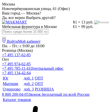
Москва
Новочерёмушкинская улица, 61 (Офис)
Ваш город — Москва?
Да, все верно
Выбрать другой?
¥1 = 13 руб.
Мебельная фурнитура в
Москве
€1 = 99 руб.
Войти
Мой кабинет
Пн. – Пт.: с 9:00 до 18:00
Розница (Москва)
+7 495 137-62-85
Опт
+7 495 974-62-85
+7 495 785-11-41
Центральный офис
+7 495 134-42-64
Юг
доб. 1
ОПТ
Мытищи
доб. 2
ОПТ
Одинцово
доб. 3
РОЗНИЦА
8 800 200-04-05
Звонок бесплатный по всей России
Каталог товаров