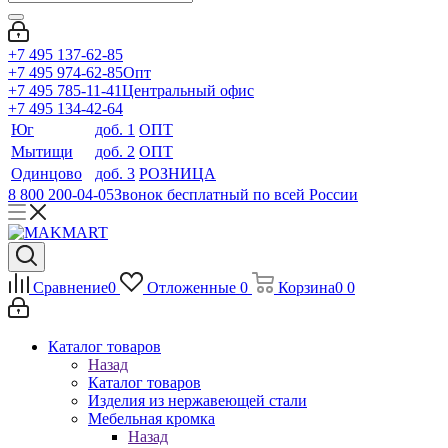
+7 495 137-62-85
+7 495 974-62-85
Опт
+7 495 785-11-41
Центральный офис
+7 495 134-42-64
Юг
доб. 1
ОПТ
Мытищи
доб. 2
ОПТ
Одинцово
доб. 3
РОЗНИЦА
8 800 200-04-05
Звонок бесплатный по всей России
Сравнение
0
Отложенные
0
Корзина
0
0
Каталог товаров
Назад
Каталог товаров
Изделия из нержавеющей стали
Мебельная кромка
Назад