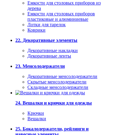
Емкости для столовых приборов из
дерева
Емкости для столовых приборов
пластиковые и алюминиевые
Лотки для тарелок
Коврики
22. Декоративные элементы
Декоративные накладки
Декоративные ленты
23. Менсолодержатели
Декоративные менсолодержатели
Скрытые менсолодержатели
Складные менсолодержатели
24. Вешалки и крючки для одежды
Крючки
Вешалки
25. Бокалодержатели, рейлинги и
навесные элементы