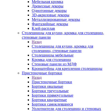
Мебельная кромка
Древесные декоры
Однотонные декоры
3D-акриловые декоры
Металлизированные декоры
Фантазийные декоры
Клей-расплав
Столешницы для кухни, кромка для столешниц,
стеновые панели
Назад
Столешницы для кухни, кромка для
столешниц, стеновые панели
Столешницы мебельные
Кромка для столешниц
Стеновые панели из МДФ
Кронштейны для крепления столешницы
Пристеночные бортики
Назад
Пристеночные бортики
Бортики овальные
Бортики треугольные
Бортики прямоугольные
Бортики квадратные
Бортики самоклеящиеся
Уплотнители для столешниц и стеновых