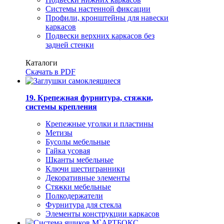
Системы настенной фиксации
Профили, кронштейны для навески
каркасов
Подвески верхних каркасов без
задней стенки
Каталоги
Скачать в PDF
19. Крепежная фурнитура, стяжки,
системы крепления
Крепежные уголки и пластины
Метизы
Бусолы мебельные
Гайка усовая
Шканты мебельные
Ключи шестигранники
Декоративные элементы
Стяжки мебельные
Полкодержатели
Фурнитура для стекла
Элементы конструкции каркасов