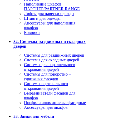
Наполнение шкафов
ПАРТНЕР/PARTNER RANGE
Лифты для навески одежды
Штанги для одежды
Аксессуары для наполнения
шкафов
Коврики
32. Системы раздвижных и складных
дверей
Системы для раздвижных дверей
Системы для складных дверей
Системы для параллельного
открывания дверей
Системы для поворотно –
сдвижных фасадов
Системы вертикального
открывания дверей
Выравниватели фасадов для
шкафов
Профили алюминиевые фасадные
Аксессуары для шкафов
33. Замки для мебели