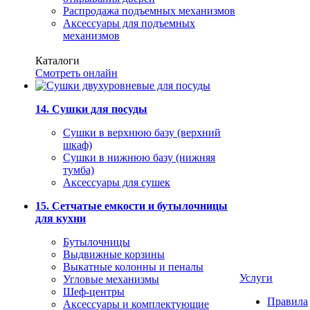
Распродажа подъемных механизмов
Аксессуары для подъемных
механизмов
Каталоги
Смотреть онлайн
14. Сушки для посуды
Сушки в верхнюю базу (верхний
шкаф)
Сушки в нижнюю базу (нижняя
тумба)
Аксессуары для сушек
15. Сетчатые емкости и бутылочницы
для кухни
Бутылочницы
Выдвижные корзины
Выкатные колонны и пеналы
Услуги
Угловые механизмы
Шеф-центры
Правила
Аксессуары и комплектующие