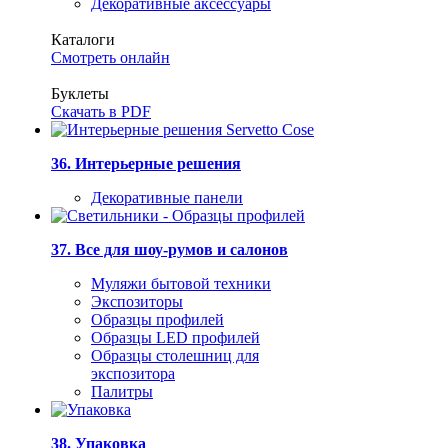
Декоративные аксессуары
Каталоги
Смотреть онлайн
Буклеты
Скачать в PDF
36. Интерьерные решения
Декоративные панели
37. Все для шоу-румов и салонов
Муляжи бытовой техники
Экспозиторы
Образцы профилей
Образцы LED профилей
Образцы столешниц для
экспозитора
Палитры
38. Упаковка