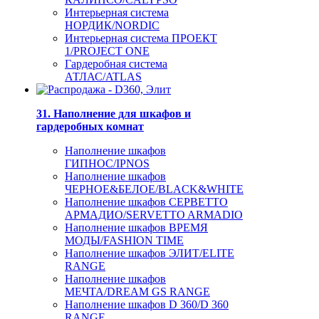
Интерьерная система
НОРДИК/NORDIC
Интерьерная система ПРОЕКТ
1/PROJECT ONE
Гардеробная система
АТЛАС/ATLAS
31. Наполнение для шкафов и
гардеробных комнат
Наполнение шкафов
ГИПНОС/IPNOS
Наполнение шкафов
ЧЕРНОЕ&БЕЛОЕ/BLACK&WHITE
Наполнение шкафов СЕРВЕТТО
АРМАДИО/SERVETTO ARMADIO
Наполнение шкафов ВРЕМЯ
МОДЫ/FASHION TIME
Наполнение шкафов ЭЛИТ/ELITE
RANGE
Наполнение шкафов
МЕЧТА/DREAM GS RANGE
Наполнение шкафов D 360/D 360
RANGE