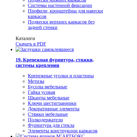
Системы настенной фиксации
Профили, кронштейны для навески
каркасов
Подвески верхних каркасов без
задней стенки
Каталоги
Скачать в PDF
19. Крепежная фурнитура, стяжки,
системы крепления
Крепежные уголки и пластины
Метизы
Бусолы мебельные
Гайка усовая
Шканты мебельные
Ключи шестигранники
Декоративные элементы
Стяжки мебельные
Полкодержатели
Фурнитура для стекла
Элементы конструкции каркасов