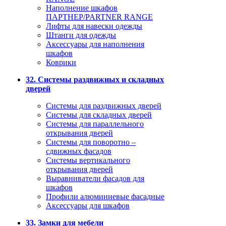
Наполнение шкафов
ПАРТНЕР/PARTNER RANGE
Лифты для навески одежды
Штанги для одежды
Аксессуары для наполнения
шкафов
Коврики
32. Системы раздвижных и складных
дверей
Системы для раздвижных дверей
Системы для складных дверей
Системы для параллельного
открывания дверей
Системы для поворотно –
сдвижных фасадов
Системы вертикального
открывания дверей
Выравниватели фасадов для
шкафов
Профили алюминиевые фасадные
Аксессуары для шкафов
33. Замки для мебели