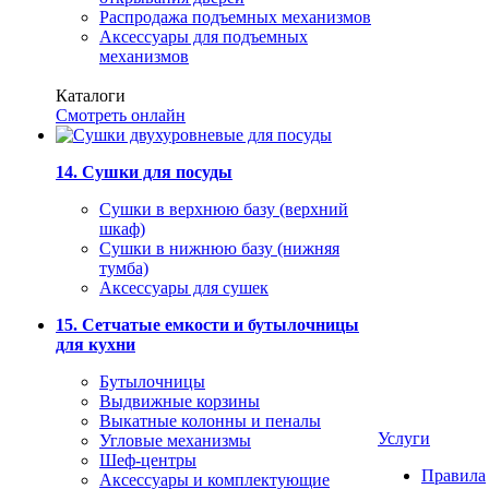
Распродажа подъемных механизмов
Аксессуары для подъемных
механизмов
Каталоги
Смотреть онлайн
14. Сушки для посуды
Сушки в верхнюю базу (верхний
шкаф)
Сушки в нижнюю базу (нижняя
тумба)
Аксессуары для сушек
15. Сетчатые емкости и бутылочницы
для кухни
Бутылочницы
Выдвижные корзины
Выкатные колонны и пеналы
Услуги
Угловые механизмы
Шеф-центры
Правила
Аксессуары и комплектующие