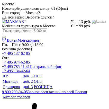
Москва
Новочерёмушкинская улица, 61 (Офис)
Ваш город — Москва?
Да, все верно
Выбрать другой?
¥1 = 13 руб.
Мебельная фурнитура в
Москве
€1 = 99 руб.
Войти
Мой кабинет
Пн. – Пт.: с 9:00 до 18:00
Розница (Москва)
+7 495 137-62-85
Опт
+7 495 974-62-85
+7 495 785-11-41
Центральный офис
+7 495 134-42-64
Юг
доб. 1
ОПТ
Мытищи
доб. 2
ОПТ
Одинцово
доб. 3
РОЗНИЦА
8 800 200-04-05
Звонок бесплатный по всей России
Каталог товаров