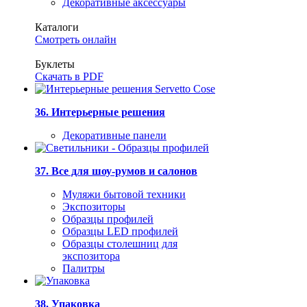
Декоративные аксессуары
Каталоги
Смотреть онлайн
Буклеты
Скачать в PDF
36. Интерьерные решения
Декоративные панели
37. Все для шоу-румов и салонов
Муляжи бытовой техники
Экспозиторы
Образцы профилей
Образцы LED профилей
Образцы столешниц для
экспозитора
Палитры
38. Упаковка