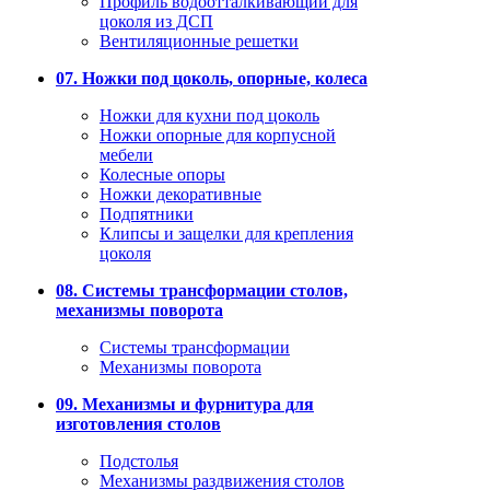
Профиль водоотталкивающий для
цоколя из ДСП
Вентиляционные решетки
07. Ножки под цоколь, опорные, колеса
Ножки для кухни под цоколь
Ножки опорные для корпусной
мебели
Колесные опоры
Ножки декоративные
Подпятники
Клипсы и защелки для крепления
цоколя
08. Системы трансформации столов,
механизмы поворота
Системы трансформации
Механизмы поворота
09. Механизмы и фурнитура для
изготовления столов
Подстолья
Механизмы раздвижения столов