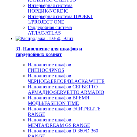
Интерьерная система
НОРДИК/NORDIC
Интерьерная система ПРОЕКТ
1/PROJECT ONE
Гардеробная система
АТЛАС/ATLAS
31. Наполнение для шкафов и
гардеробных комнат
Наполнение шкафов
ГИПНОС/IPNOS
Наполнение шкафов
ЧЕРНОЕ&БЕЛОЕ/BLACK&WHITE
Наполнение шкафов СЕРВЕТТО
АРМАДИО/SERVETTO ARMADIO
Наполнение шкафов ВРЕМЯ
МОДЫ/FASHION TIME
Наполнение шкафов ЭЛИТ/ELITE
RANGE
Наполнение шкафов
МЕЧТА/DREAM GS RANGE
Наполнение шкафов D 360/D 360
RANGE