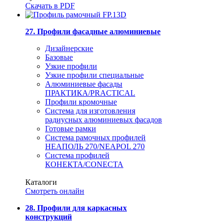
Скачать в PDF
27. Профили фасадные алюминиевые
Дизайнерские
Базовые
Узкие профили
Узкие профили специальные
Алюминиевые фасады
ПРАКТИКА/PRACTICAL
Профили кромочные
Система для изготовления
радиусных алюминиевых фасадов
Готовые рамки
Система рамочных профилей
НЕАПОЛЬ 270/NEAPOL 270
Система профилей
КОНЕКТА/CONECTA
Каталоги
Смотреть онлайн
28. Профили для каркасных
конструкций