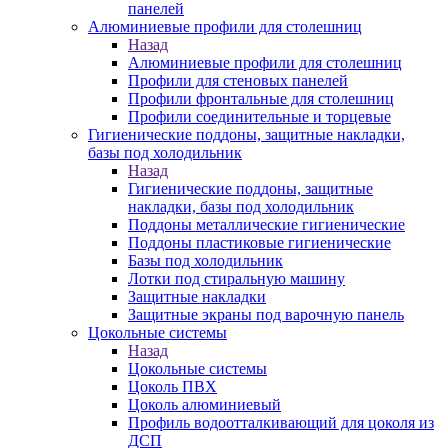
панелей
Алюминиевые профили для столешниц
Назад
Алюминиевые профили для столешниц
Профили для стеновых панелей
Профили фронтальные для столешниц
Профили соединительные и торцевые
Гигиенические поддоны, защитные накладки,
базы под холодильник
Назад
Гигиенические поддоны, защитные
накладки, базы под холодильник
Поддоны металлические гигиенические
Поддоны пластиковые гигиенические
Базы под холодильник
Лотки под стиральную машину
Защитные накладки
Защитные экраны под варочную панель
Цокольные системы
Назад
Цокольные системы
Цоколь ПВХ
Цоколь алюминиевый
Профиль водоотталкивающий для цоколя из
ДСП