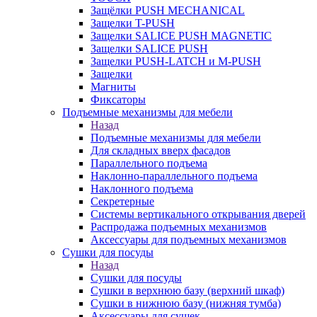
Защёлки PUSH MECHANICAL
Защелки T-PUSH
Защелки SALICE PUSH MAGNETIC
Защелки SALICE PUSH
Защелки PUSH-LATCH и M-PUSH
Защелки
Магниты
Фиксаторы
Подъемные механизмы для мебели
Назад
Подъемные механизмы для мебели
Для складных вверх фасадов
Параллельного подъема
Наклонно-параллельного подъема
Наклонного подъема
Секретерные
Системы вертикального открывания дверей
Распродажа подъемных механизмов
Аксессуары для подъемных механизмов
Сушки для посуды
Назад
Сушки для посуды
Сушки в верхнюю базу (верхний шкаф)
Сушки в нижнюю базу (нижняя тумба)
Аксессуары для сушек