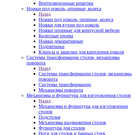
Вентиляционные решетки
Ножки под цоколь, опорные, колеса
Назад
Ножки под цоколь, опорные, колеса
Ножки для кухни под цоколь
Ножки опорные для корпусной мебели
Колесные опоры
Ножки декоративные
Подпятники
Клипсы и защелки для крепления цоколя
Системы трансформации столов, механизмы
поворота
Назад
Системы трансформации столов, механизмы
поворота
Системы трансформации
Механизмы поворота
Механизмы и фурнитура для изготовления столов
Назад
Механизмы и фурнитура для изготовления
столов
Подстолья
Механизмы раздвижения столов
Фурнитура для столов
Ноги для столов и барных стоек