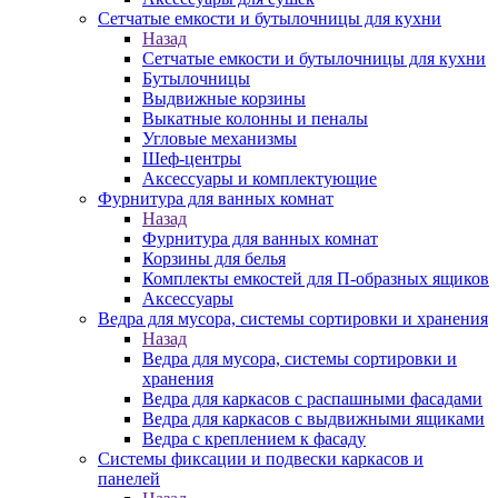
Сетчатые емкости и бутылочницы для кухни
Назад
Сетчатые емкости и бутылочницы для кухни
Бутылочницы
Выдвижные корзины
Выкатные колонны и пеналы
Угловые механизмы
Шеф-центры
Аксессуары и комплектующие
Фурнитура для ванных комнат
Назад
Фурнитура для ванных комнат
Корзины для белья
Комплекты емкостей для П-образных ящиков
Аксессуары
Ведра для мусора, системы сортировки и хранения
Назад
Ведра для мусора, системы сортировки и
хранения
Ведра для каркасов с распашными фасадами
Ведра для каркасов с выдвижными ящиками
Ведра с креплением к фасаду
Системы фиксации и подвески каркасов и
панелей