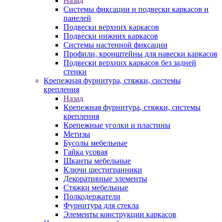
Назад
Системы фиксации и подвески каркасов и
панелей
Подвески верхних каркасов
Подвески нижних каркасов
Системы настенной фиксации
Профили, кронштейны для навески каркасов
Подвески верхних каркасов без задней
стенки
Крепежная фурнитура, стяжки, системы
крепления
Назад
Крепежная фурнитура, стяжки, системы
крепления
Крепежные уголки и пластины
Метизы
Бусолы мебельные
Гайка усовая
Шканты мебельные
Ключи шестигранники
Декоративные элементы
Стяжки мебельные
Полкодержатели
Фурнитура для стекла
Элементы конструкции каркасов