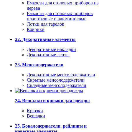
Емкости для столовых приборов из
дерева
Емкости для столовых приборов
пластиковые и алюминиевые
Лотки для тарелок
Коврики
22. Декоративные элементы
Декоративные накладки
Декоративные ленты
23. Менсолодержатели
Декоративные менсолодержатели
Скрытые менсолодержатели
Складные менсолодержатели
24. Вешалки и крючки для одежды
Крючки
Вешалки
25. Бокалодержатели, рейлинги и
навесные элементы