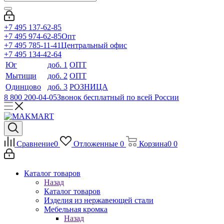
+7 495 137-62-85
+7 495 974-62-85
Опт
+7 495 785-11-41
Центральный офис
+7 495 134-42-64
Юг
доб. 1
ОПТ
Мытищи
доб. 2
ОПТ
Одинцово
доб. 3
РОЗНИЦА
8 800 200-04-05
Звонок бесплатный по всей России
Сравнение
0
Отложенные
0
Корзина
0
0
Каталог товаров
Назад
Каталог товаров
Изделия из нержавеющей стали
Мебельная кромка
Назад