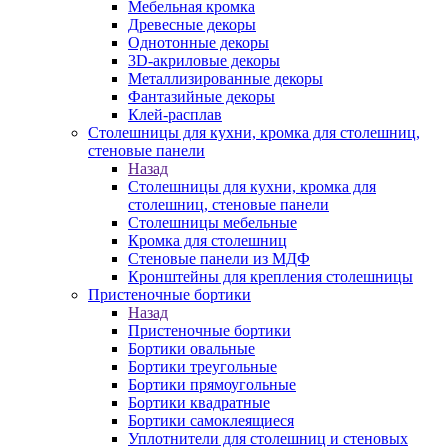
Мебельная кромка
Древесные декоры
Однотонные декоры
3D-акриловые декоры
Металлизированные декоры
Фантазийные декоры
Клей-расплав
Столешницы для кухни, кромка для столешниц,
стеновые панели
Назад
Столешницы для кухни, кромка для
столешниц, стеновые панели
Столешницы мебельные
Кромка для столешниц
Стеновые панели из МДФ
Кронштейны для крепления столешницы
Пристеночные бортики
Назад
Пристеночные бортики
Бортики овальные
Бортики треугольные
Бортики прямоугольные
Бортики квадратные
Бортики самоклеящиеся
Уплотнители для столешниц и стеновых