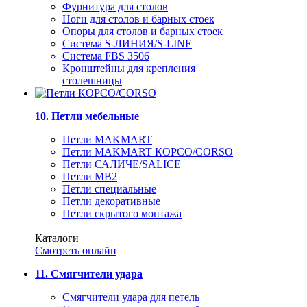
Фурнитура для столов
Ноги для столов и барных стоек
Опоры для столов и барных стоек
Система S-ЛИНИЯ/S-LINE
Система FBS 3506
Кронштейны для крепления
столешницы
10. Петли мебельные
Петли MAKMART
Петли MAKMART КОРСО/CORSO
Петли САЛИЧЕ/SALICE
Петли MB2
Петли специальные
Петли декоративные
Петли скрытого монтажа
Каталоги
Смотреть онлайн
11. Смягчители удара
Смягчители удара для петель